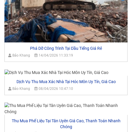
Phá Dỡ Công Trình Tại Dầu Tiếng Giá Rẻ
Bảo Khang
14/04/2026 11:33:19
Dịch Vụ Thu Mua Xác Nhà Tại Hóc Môn Uy Tín, Giá Cao
Bảo Khang
08/04/2026 10:47:10
Thu Mua Phế Liệu Tại Tân Uyên Giá Cao, Thanh Toán Nhanh
Chóng