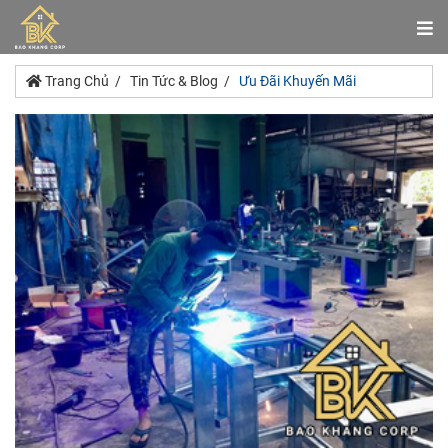
Trang Chủ
Tin Tức & Blog
Ưu Đãi Khuyến Mãi