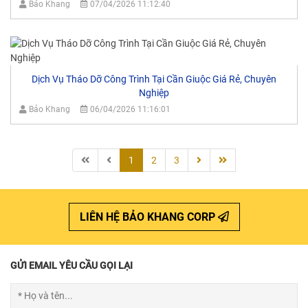
Bảo Khang
07/04/2026 11:12:40
Dịch Vụ Tháo Dỡ Công Trình Tại Cần Giuộc Giá Rẻ, Chuyên
Nghiệp
Bảo Khang
06/04/2026 11:16:01
1
2
3
LIÊN HỆ BẢO KHANG CORP
GỬI EMAIL YÊU CẦU GỌI LẠI