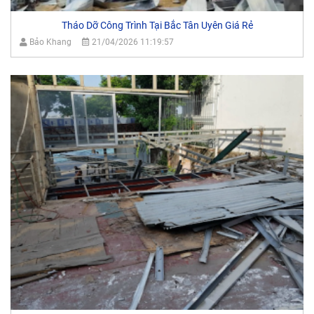
Tháo Dỡ Công Trình Tại Bắc Tân Uyên Giá Rẻ
Bảo Khang
21/04/2026 11:19:57