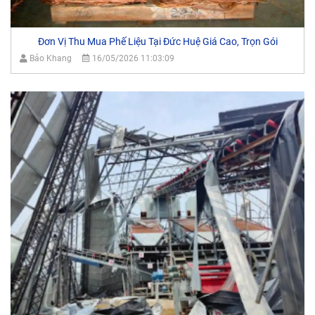
Đơn Vị Thu Mua Phế Liệu Tại Đức Huệ Giá Cao, Trọn Gói
Bảo Khang
16/05/2026 11:03:09