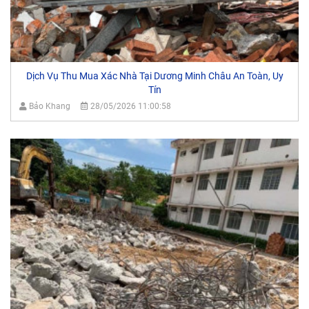
Dịch Vụ Thu Mua Xác Nhà Tại Dương Minh Châu An Toàn, Uy
Tín
Bảo Khang
28/05/2026 11:00:58