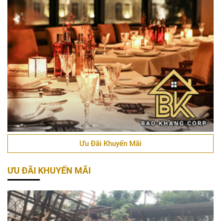
Ưu Đãi Khuyến Mãi
ƯU ĐÃI KHUYẾN MÃI