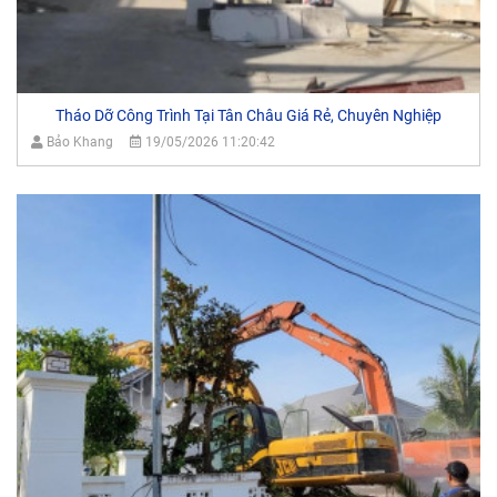
Tháo Dỡ Công Trình Tại Tân Châu Giá Rẻ, Chuyên Nghiệp
Bảo Khang
19/05/2026 11:20:42