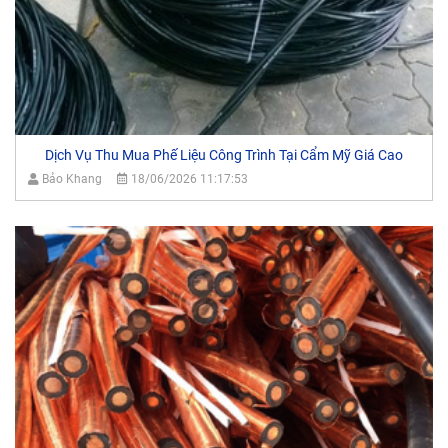
Dịch Vụ Thu Mua Phế Liệu Công Trình Tại Cẩm Mỹ Giá Cao
Bảo Khang
18/06/2026 11:17:53