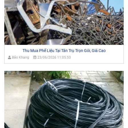
Thu Mua Phế Liệu Tại Tân Trụ Trọn Gói, Giá Cao
Bảo Khang
23/06/2026 11:05:53