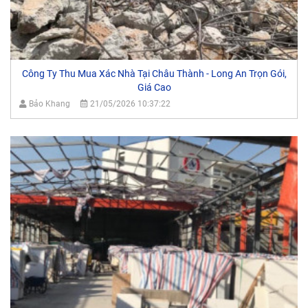
Công Ty Thu Mua Xác Nhà Tại Châu Thành - Long An Trọn Gói,
Giá Cao
Bảo Khang
21/05/2026 10:37:22