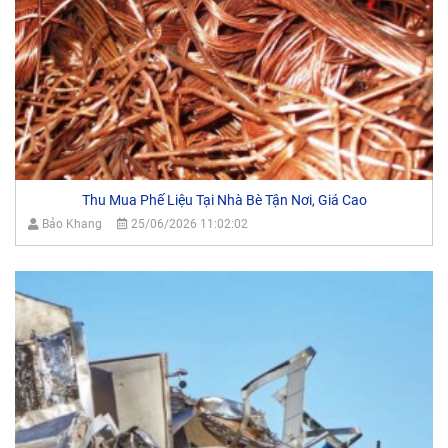
Thu Mua Phế Liệu Tại Nhà Bè Tận Nơi, Giá Cao
Bảo Khang
25/06/2026 11:02:02