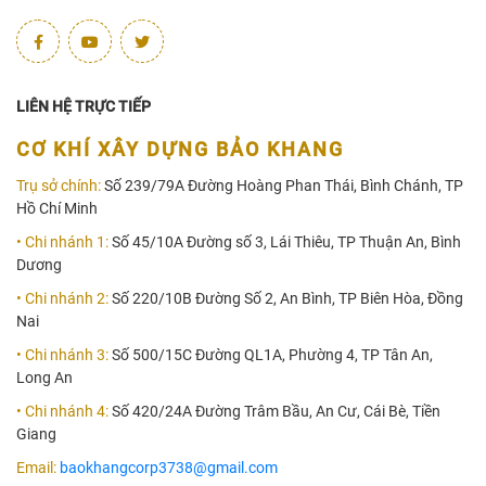
LIÊN HỆ TRỰC TIẾP
CƠ KHÍ XÂY DỰNG BẢO KHANG
Trụ sở chính:
Số 239/79A Đường Hoàng Phan Thái, Bình Chánh, TP
Hồ Chí Minh
• Chi nhánh 1:
Số 45/10A Đường số 3, Lái Thiêu, TP Thuận An, Bình
Dương
• Chi nhánh 2:
Số 220/10B Đường Số 2, An Bình, TP Biên Hòa, Đồng
Nai
• Chi nhánh 3:
Số 500/15C Đường QL1A, Phường 4, TP Tân An,
Long An
• Chi nhánh 4:
Số 420/24A Đường Trâm Bầu, An Cư, Cái Bè, Tiền
Giang
Email:
baokhangcorp3738@gmail.com