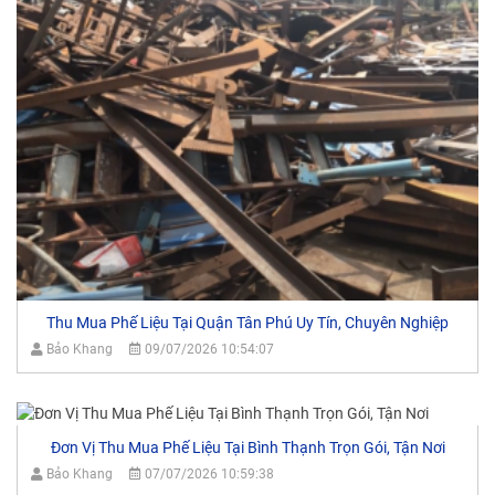
Thu Mua Phế Liệu Tại Quận Tân Phú Uy Tín, Chuyên Nghiệp
Bảo Khang
09/07/2026 10:54:07
Đơn Vị Thu Mua Phế Liệu Tại Bình Thạnh Trọn Gói, Tận Nơi
Bảo Khang
07/07/2026 10:59:38