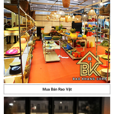
Mua Bán Rao Vặt