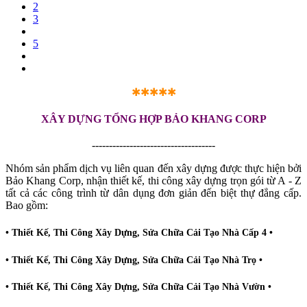
2
3
5
✱✱✱✱✱
XÂY DỰNG TỔNG HỢP BẢO KHANG CORP
------------------------------------
Nhóm sản phẩm dịch vụ liên quan đến xây dựng được thực hiện bởi
Bảo Khang Corp, nhận thiết kế, thi công xây dựng trọn gói từ A - Z
tất cả các công trình từ dân dụng đơn giản đến biệt thự đẳng cấp.
Bao gồm:
• Thiết Kế, Thi Công Xây Dựng, Sửa Chữa Cải Tạo Nhà Cấp 4 •
• Thiết Kế, Thi Công Xây Dựng, Sửa Chữa Cải Tạo Nhà Trọ •
• Thiết Kế, Thi Công Xây Dựng, Sửa Chữa Cải Tạo Nhà Vườn •