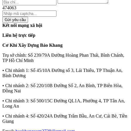
474063
Gửi yêu cầu
Kết nối mạng xã hội
Liên hệ trực tiếp
Cơ Khí Xây Dựng Bảo Khang
Trụ sở chính:
Số 239/79A Đường Hoàng Phan Thái, Bình Chánh,
TP Hồ Chí Minh
• Chi nhánh 1:
Số 45/10A Đường số 3, Lái Thiêu, TP Thuận An,
Bình Dương
• Chi nhánh 2:
Số 220/10B Đường Số 2, An Bình, TP Biên Hòa,
Đồng Nai
• Chi nhánh 3:
Số 500/15C Đường QL1A, Phường 4, TP Tân An,
Long An
• Chi nhánh 4:
Số 420/24A Đường Trâm Bầu, An Cư, Cái Bè, Tiền
Giang