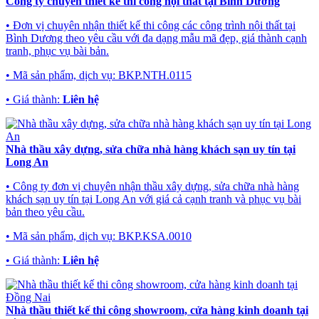
Công ty chuyên thiết kế thi công nội thất tại Bình Dương
• Đơn vị chuyên nhận thiết kế thi công các công trình nội thất tại
Bình Dương theo yêu cầu với đa dạng mẫu mã đẹp, giá thành cạnh
tranh, phục vụ bài bản.
• Mã sản phẩm, dịch vụ:
BKP.NTH.0115
• Giá thành:
Liên hệ
Nhà thầu xây dựng, sửa chữa nhà hàng khách sạn uy tín tại
Long An
• Công ty đơn vị chuyên nhận thầu xây dựng, sửa chữa nhà hàng
khách sạn uy tín tại Long An với giá cả cạnh tranh và phục vụ bài
bản theo yêu cầu.
• Mã sản phẩm, dịch vụ:
BKP.KSA.0010
• Giá thành:
Liên hệ
Nhà thầu thiết kế thi công showroom, cửa hàng kinh doanh tại