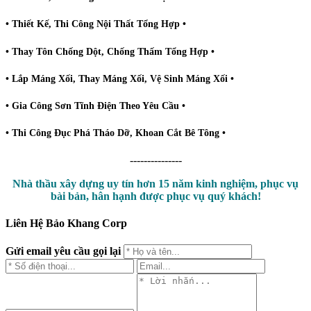
• Thiết Kế, Thi Công Nội Thất Tổng Hợp •
• Thay Tôn Chống Dột, Chống Thấm Tổng Hợp •
• Lắp Máng Xối, Thay Máng Xối, Vệ Sinh Máng Xối •
• Gia Công Sơn Tĩnh Điện Theo Yêu Cầu •
• Thi Công Đục Phá Tháo Dỡ, Khoan Cắt Bê Tông •
---------------
Nhà thầu xây dựng uy tín hơn 15 năm kinh nghiệm, phục vụ
bài bản, hân hạnh được phục vụ quý khách!
Liên Hệ Bảo Khang Corp
Gửi email yêu cầu gọi lại