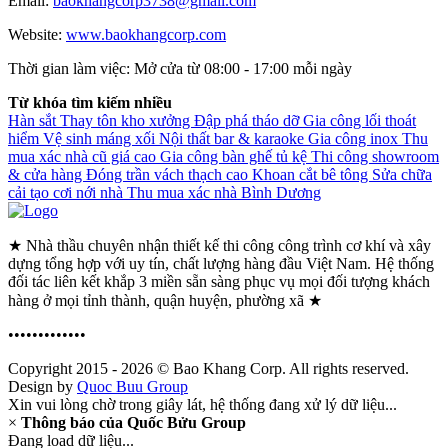
Email:
baokhangcorp3738@gmail.com
Website:
www.baokhangcorp.com
Thời gian làm việc:
Mở cửa từ 08:00 - 17:00 mỗi ngày
Từ khóa tìm kiếm nhiều
Hàn sắt
Thay tôn kho xưởng
Đập phá tháo dỡ
Gia công lối thoát
hiểm
Vệ sinh máng xối
Nội thất bar & karaoke
Gia công inox
Thu
mua xác nhà cũ giá cao
Gia công bàn ghế tủ kệ
Thi công showroom
& cửa hàng
Đóng trần vách thạch cao
Khoan cắt bê tông
Sửa chữa
cải tạo cơi nới nhà
Thu mua xác nhà Bình Dương
★ Nhà thầu chuyên nhận thiết kế thi công công trình cơ khí và xây
dựng tổng hợp với uy tín, chất lượng hàng đầu Việt Nam. Hệ thống
đối tác liên kết khắp 3 miền sẵn sàng phục vụ mọi đối tượng khách
hàng ở mọi tỉnh thành, quận huyện, phường xã ★
•••••••••••••
Copyright 2015 - 2026 © Bao Khang Corp. All rights reserved.
Design by
Quoc Buu Group
Xin vui lòng chờ trong giây lát, hệ thống đang xử lý dữ liệu...
×
Thông báo của Quốc Bửu Group
Đang load dữ liệu...