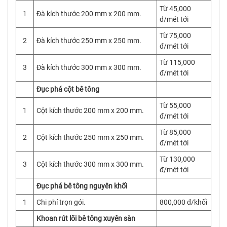
Từ 45,000
1
Đà kích thước 200 mm x 200 mm.
đ/mét tới
Từ 75,000
2
Đà kích thước 250 mm x 250 mm.
đ/mét tới
Từ 115,000
3
Đà kích thước 300 mm x 300 mm.
đ/mét tới
Đục phá cột bê tông
Từ 55,000
1
Cột kích thước 200 mm x 200 mm.
đ/mét tới
Từ 85,000
2
Cột kích thước 250 mm x 250 mm.
đ/mét tới
Từ 130,000
3
Cột kích thước 300 mm x 300 mm.
đ/mét tới
Đục phá bê tông nguyên khối
1
Chi phí trọn gói.
800,000 đ/khối
Khoan rút lõi bê tông xuyên sàn