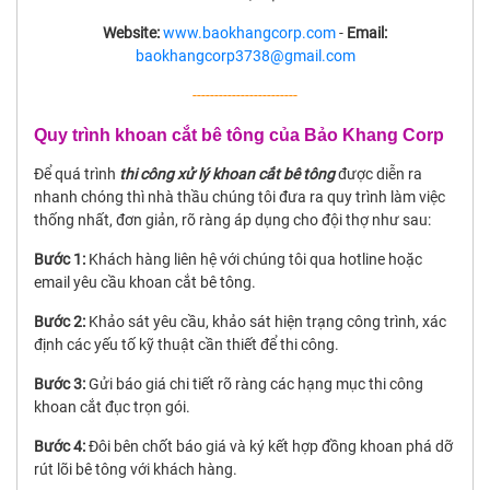
Website:
www.baokhangcorp.com
-
Email:
baokhangcorp3738@gmail.com
------------------------
Quy trình khoan cắt bê tông của Bảo Khang Corp
Để quá trình
thi công xử lý khoan cắt bê tông
được diễn ra
nhanh chóng thì nhà thầu chúng tôi đưa ra quy trình làm việc
thống nhất, đơn giản, rõ ràng áp dụng cho đội thợ như sau:
Bước 1:
Khách hàng liên hệ với chúng tôi qua hotline hoặc
email yêu cầu khoan cắt bê tông.
Bước 2:
Khảo sát yêu cầu, khảo sát hiện trạng công trình, xác
định các yếu tố kỹ thuật cần thiết để thi công.
Bước 3:
Gửi báo giá chi tiết rõ ràng các hạng mục thi công
khoan cắt đục trọn gói.
Bước 4:
Đôi bên chốt báo giá và ký kết hợp đồng khoan phá dỡ
rút lõi bê tông với khách hàng.