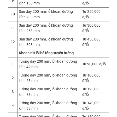
9
kính 168 mm.
đ/lỗ
Sàn dày 200 mm, lỗ khoan đường
Từ 250,000
10
kính 203 mm.
đ/lỗ
Sàn dày 200 mm, lỗ khoan đường
Từ 300,000
11
kính 253 mm.
đ/lỗ
Sàn dày 200 mm, lỗ khoan đường
Từ 450,000
12
kính 303 mm.
đ/lỗ
Khoan rút lõi bê tông xuyên tường
Tường dày 200 mm, lỗ khoan đường
1
Từ 90,000 đ/lỗ
kính 42 mm.
Tường dày 200 mm, lỗ khoan đường
Từ 100,000
2
kính 63 mm.
đ/lỗ
Tường dày 200 mm, lỗ khoan đường
Từ 120,000
3
kính 83 mm,
đ/lỗ
Tường dày 200 mm, lỗ khoan đường
Từ 140,000
4
kính 93 mm.
đ/lỗ
Tường dày 200 mm, lỗ khoan đường
Từ 150,000