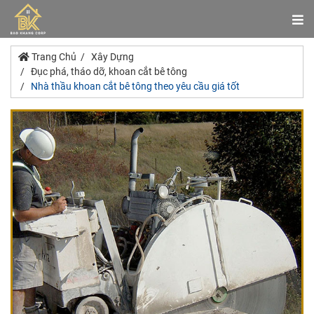
Trang Chủ
Xây Dựng
Đục phá, tháo dỡ, khoan cắt bê tông
Nhà thầu khoan cắt bê tông theo yêu cầu giá tốt