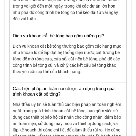
trong vài giờ đến một ngày, trong khi các dự án lớn hơn
như phá dỡ công trình bê tông có thể kéo dài từ vài ngày
đến vài tuần.
Dịch vụ khoan cắt bê tông bao gồm những gì?
Dịch vụ khoan cắt bê tông thường bao gồm các hạng mục
như khoan lỗ để lắp đặt hệ thống điện nước, cắt tường bê
tông để mở rộng cửa, cửa sổ, cắt nền bê tông, phá dỡ các
công trình bê tông cũ, và xử lý các kết cấu bê tông khác
theo yêu cầu cụ thể của khách hàng.
Các biện pháp an toàn nào được áp dụng trong quá
trình khoan cắt bê tông?
Nhà thầu uy tín sẽ tuân thủ các biện pháp an toàn nghiêm
ngặt trong quá trình khoan cắt bê tông, bao gồm việc sử
dụng các thiết bị bảo hộ cá nhân cho công nhân, đảm bảo
an toàn điện, sử dụng máy móc và thiết bị đúng cách, và
lập kế hoạch thi công chi tiết để giảm thiểu rủi ro. Họ cũng