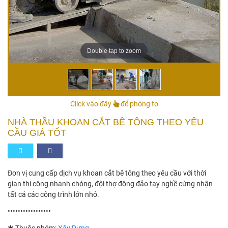
Double tap to zoom
Click vào đây
để phóng to
NHÀ THẦU KHOAN CẮT BÊ TÔNG THEO YÊU
CẦU GIÁ TỐT
Đơn vị cung cấp dịch vụ khoan cắt bê tông theo yêu cầu với thời
gian thi công nhanh chóng, đội thợ đông đảo tay nghề cứng nhận
tất cả các công trình lớn nhỏ.
•••••••••••••••••