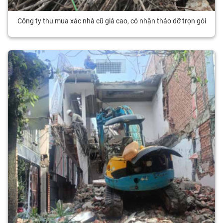
Công ty thu mua xác nhà cũ giá cao, có nhận tháo dỡ trọn gói