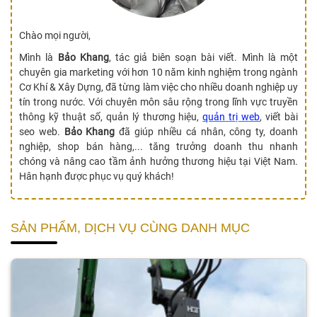
Chào mọi người,
Mình là
Bảo Khang
, tác giả biên soạn bài viết. Mình là một
chuyên gia marketing với hơn 10 năm kinh nghiệm trong ngành
Cơ Khí & Xây Dựng, đã từng làm việc cho nhiều doanh nghiệp uy
tín trong nước. Với chuyên môn sâu rộng trong lĩnh vực truyền
thông kỹ thuật số, quản lý thương hiệu,
quản trị web
, viết bài
seo web.
Bảo Khang
đã giúp nhiều cá nhân, công ty, doanh
nghiệp, shop bán hàng,... tăng trưởng doanh thu nhanh
chóng và nâng cao tầm ảnh hưởng thương hiệu tại Việt Nam.
Hân hạnh được phục vụ quý khách!
SẢN PHẨM, DỊCH VỤ CÙNG DANH MỤC