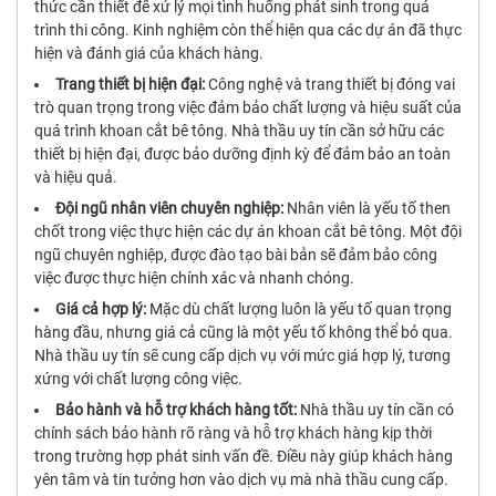
thức cần thiết để xử lý mọi tình huống phát sinh trong quá
trình thi công. Kinh nghiệm còn thể hiện qua các dự án đã thực
hiện và đánh giá của khách hàng.
Trang thiết bị hiện đại:
Công nghệ và trang thiết bị đóng vai
trò quan trọng trong việc đảm bảo chất lượng và hiệu suất của
quá trình khoan cắt bê tông. Nhà thầu uy tín cần sở hữu các
thiết bị hiện đại, được bảo dưỡng định kỳ để đảm bảo an toàn
và hiệu quả.
Đội ngũ nhân viên chuyên nghiệp:
Nhân viên là yếu tố then
chốt trong việc thực hiện các dự án khoan cắt bê tông. Một đội
ngũ chuyên nghiệp, được đào tạo bài bản sẽ đảm bảo công
việc được thực hiện chính xác và nhanh chóng.
Giá cả hợp lý:
Mặc dù chất lượng luôn là yếu tố quan trọng
hàng đầu, nhưng giá cả cũng là một yếu tố không thể bỏ qua.
Nhà thầu uy tín sẽ cung cấp dịch vụ với mức giá hợp lý, tương
xứng với chất lượng công việc.
Bảo hành và hỗ trợ khách hàng tốt:
Nhà thầu uy tín cần có
chính sách bảo hành rõ ràng và hỗ trợ khách hàng kịp thời
trong trường hợp phát sinh vấn đề. Điều này giúp khách hàng
yên tâm và tin tưởng hơn vào dịch vụ mà nhà thầu cung cấp.