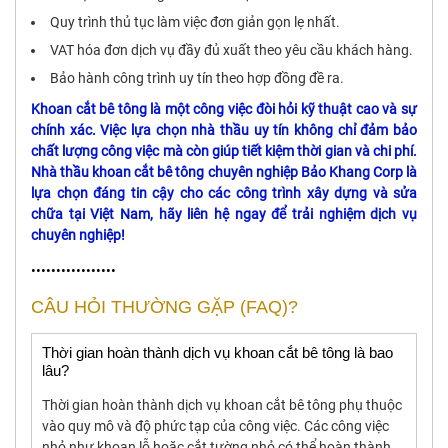
Quy trình thủ tục làm việc đơn giản gọn lẹ nhất.
VAT hóa đơn dịch vụ đầy đủ xuất theo yêu cầu khách hàng.
Bảo hành công trình uy tín theo hợp đồng đề ra.
Khoan cắt bê tông là một công việc đòi hỏi kỹ thuật cao và sự
chính xác. Việc lựa chọn nhà thầu uy tín không chỉ đảm bảo
chất lượng công việc mà còn giúp tiết kiệm thời gian và chi phí.
Nhà thầu khoan cắt bê tông chuyên nghiệp Bảo Khang Corp
là
lựa chọn đáng tin cậy cho các công trình xây dựng và sửa
chữa tại Việt Nam, hãy liên hệ ngay để trải nghiệm dịch vụ
chuyên nghiệp!
•••••••••••••••••
CÂU HỎI THƯỜNG GẶP (FAQ)?
Thời gian hoàn thành dịch vụ khoan cắt bê tông là bao
lâu?
Thời gian hoàn thành dịch vụ khoan cắt bê tông phụ thuộc
vào quy mô và độ phức tạp của công việc. Các công việc
nhỏ như khoan lỗ hoặc cắt tường nhỏ có thể hoàn thành