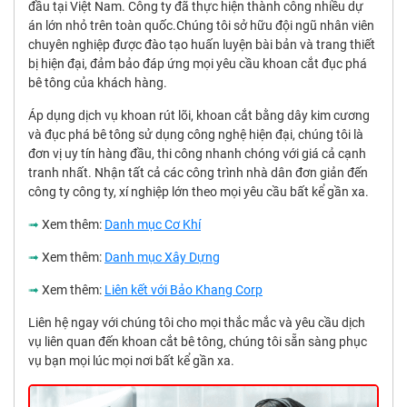
đầu tại Việt Nam. Công ty đã thực hiện thành công nhiều dự
án lớn nhỏ trên toàn quốc.Chúng tôi sở hữu đội ngũ nhân viên
chuyên nghiệp được đào tạo huấn luyện bài bản và trang thiết
bị hiện đại, đảm bảo đáp ứng mọi yêu cầu khoan cắt đục phá
bê tông của khách hàng.
Áp dụng dịch vụ khoan rút lõi, khoan cắt bằng dây kim cương
và đục phá bê tông sử dụng công nghệ hiện đại, chúng tôi là
đơn vị uy tín hàng đầu, thi công nhanh chóng với giá cả cạnh
tranh nhất. Nhận tất cả các công trình nhà dân đơn giản đến
công ty công ty, xí nghiệp lớn theo mọi yêu cầu bất kể gần xa.
➟
Xem thêm:
Danh mục Cơ Khí
➟
Xem thêm:
Danh mục Xây Dựng
➟
Xem thêm:
Liên kết với Bảo Khang Corp
Liên hệ ngay với chúng tôi cho mọi thắc mắc và yêu cầu dịch
vụ liên quan đến khoan cắt bê tông, chúng tôi sẵn sàng phục
vụ bạn mọi lúc mọi nơi bất kể gần xa.