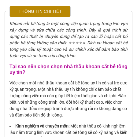
THÔNG TIN CHI TIẾT
Khoan cắt bê tông là một công việc quan trọng trong lĩnh vực
xây dựng và sửa chữa các công trình. Đây là quá trình sử
dụng các thiết bị chuyên dụng để tạo ra các lỗ hoặc cắt bỏ
phần bê tông không cần thiết.
⭐⭐⭐⭐⭐
Dịch vụ khoan cắt bê
tông yêu cầu kỹ thuật cao và sự chính xác để đảm bảo tính
toàn vẹn và an toàn của công trình.
Tại sao nên chọn chọn nhà thầu khoan cắt bê tông
uy tín?
Việc chọn một nhà thầu khoan cắt bê tông uy tín có vai trò cực
kỳ quan trọng. Một nhà thầu uy tín không chỉ đảm bảo chất
lượng công việc mà còn giúp tiết kiệm thời gian và chi phí. Đặc
biệt, với những công trình lớn, đòi hỏi kỹ thuật cao, việc chọn
đúng nhà thầu sẽ giúp tránh được những rủi ro không đáng có
và đảm bảo tiến độ thi công.
Kinh nghiệm và chuyên môn:
Một nhà thầu có kinh nghiệm
lâu năm trong lĩnh vực khoan cắt bê tông sẽ có kỹ năng và kiến