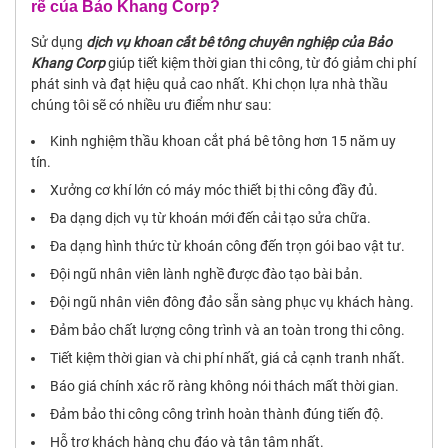
rẽ của Bảo Khang Corp?
Sử dụng
dịch vụ khoan cắt bê tông chuyên nghiệp của Bảo
Khang Corp
giúp tiết kiệm thời gian thi công, từ đó giảm chi phí
phát sinh và đạt hiệu quả cao nhất. Khi chọn lựa nhà thầu
chúng tôi sẽ có nhiều ưu điểm như sau:
Kinh nghiệm thầu khoan cắt phá bê tông hơn 15 năm uy
tín.
Xưởng cơ khí lớn có máy móc thiết bị thi công đầy đủ.
Đa dạng dịch vụ từ khoán mới đến cải tạo sửa chữa.
Đa dạng hình thức từ khoán công đến trọn gói bao vật tư.
Đội ngũ nhân viên lành nghề được đào tạo bài bản.
Đội ngũ nhân viên đông đảo sẵn sàng phục vụ khách hàng.
Đảm bảo chất lượng công trình và an toàn trong thi công.
Tiết kiệm thời gian và chi phí nhất, giá cả cạnh tranh nhất.
Báo giá chính xác rõ ràng không nói thách mất thời gian.
Đảm bảo thi công công trình hoàn thành đúng tiến độ.
Hỗ trợ khách hàng chu đáo và tận tâm nhất.