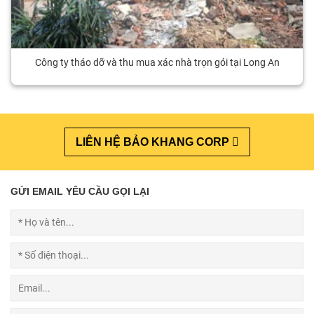
Công ty tháo dỡ và thu mua xác nhà trọn gói tại Long An
LIÊN HỆ BẢO KHANG CORP
GỬI EMAIL YÊU CẦU GỌI LẠI