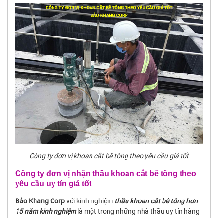
Công ty đơn vị khoan cắt bê tông theo yêu cầu giá tốt
Công ty đơn vị nhận thầu khoan cắt bê tông theo
yêu cầu uy tín giá tốt
Bảo Khang Corp
với kinh nghiệm
thầu khoan cắt bê tông hơn
15 năm kinh nghiệm
là một trong những nhà thầu uy tín hàng