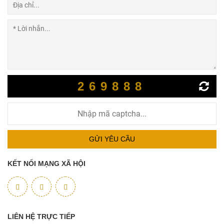
269888
GỬI YÊU CẦU
KẾT NỐI MẠNG XÃ HỘI
LIÊN HỆ TRỰC TIẾP