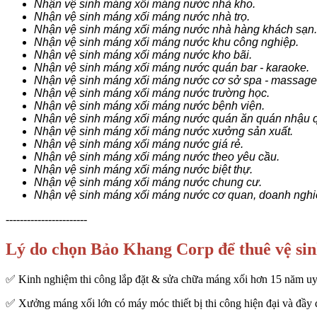
Nhận vệ sinh máng xối máng nước nhà kho.
Nhận vệ sinh máng xối máng nước nhà trọ.
Nhận vệ sinh máng xối máng nước nhà hàng khách sạn.
Nhận vệ sinh máng xối máng nước khu công nghiệp.
Nhận vệ sinh máng xối máng nước kho bãi.
Nhận vệ sinh máng xối máng nước quán bar - karaoke.
Nhận vệ sinh máng xối máng nước cơ sở spa - massage
Nhận vệ sinh máng xối máng nước trường học.
Nhận vệ sinh máng xối máng nước bệnh viện.
Nhận vệ sinh máng xối máng nước quán ăn quán nhậu q
Nhận vệ sinh máng xối máng nước xưởng sản xuất.
Nhận vệ sinh máng xối máng nước giá rẻ.
Nhận vệ sinh máng xối máng nước theo yêu cầu.
Nhận vệ sinh máng xối máng nước biệt thự.
Nhận vệ sinh máng xối máng nước chung cư.
Nhận vệ sinh máng xối máng nước cơ quan, doanh nghi
-----------------------
Lý do chọn Bảo Khang Corp để thuê vệ si
✅ Kinh nghiệm thi công lắp đặt & sửa chữa máng xối hơn 15 năm uy 
✅ Xưởng máng xối lớn có máy móc thiết bị thi công hiện đại và đầy 