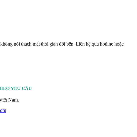
không nói thách mất thời gian đôi bên. Liên hệ qua hotline hoặc
THEO YÊU CẦU
Việt Nam.
com