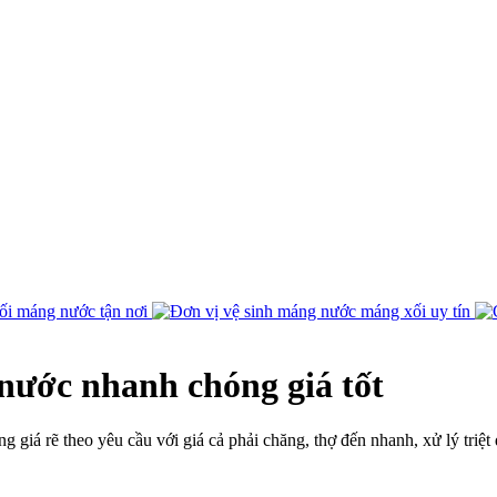
nước nhanh chóng giá tốt
iá rẽ theo yêu cầu với giá cả phải chăng, thợ đến nhanh, xử lý triệt 