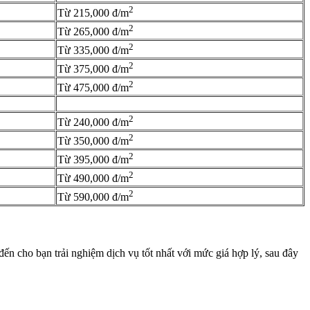
2
Từ 215,000 đ/m
2
Từ
265,000 đ/m
2
Từ 335,000 đ/m
2
Từ 375,000 đ/m
2
Từ 475,000 đ/m
2
Từ 240,000 đ/m
2
Từ
350,000 đ/m
2
Từ 395,000 đ/m
2
Từ 490,000 đ/m
2
Từ 590,000 đ/m
đến cho bạn trải nghiệm dịch vụ tốt nhất với mức giá hợp lý, sau đây