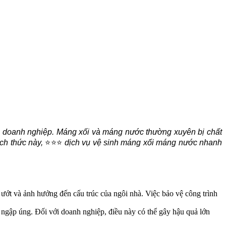
và doanh nghiệp. Máng xối và máng nước thường xuyên bị chất
ách thức này,
⭐⭐⭐
dịch vụ vệ sinh máng xối máng nước nhanh
 ướt và ảnh hưởng đến cấu trúc của ngôi nhà. Việc bảo vệ công trình
gập úng. Đối với doanh nghiệp, điều này có thể gây hậu quả lớn