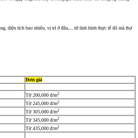
diện tích bao nhiêu, vị trí ở đâu,... từ tình hình thực tế đó mà thợ
Đơn giá
2
Từ 200,000 đ/m
2
Từ 245,000 đ/m
2
Từ 305,000 đ/m
2
Từ 345,000 đ/m
2
Từ 435,000 đ/m