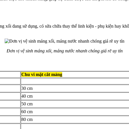
xối đang sử dụng, có sửa chữa thay thế linh kiện - phụ kiện hay không, 
Đơn vị vệ sinh máng xối, máng nước nhanh chóng giá rẽ uy tín
Chu vi mặt cắt máng
30 cm
40 cm
50 cm
60 cm
80 cm