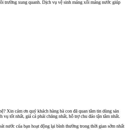
 môi trường xung quanh. Dịch vụ vệ sinh máng xối máng nước giúp
n hệ? Xin cám ơn quý khách hàng bà con đã quan tâm tin dùng sản
vụ tốt nhất, giá cả phải chăng nhất, hỗ trợ chu đáo tận tâm nhất.
t nước của bạn hoạt động lại bình thường trong thời gian sớm nhất