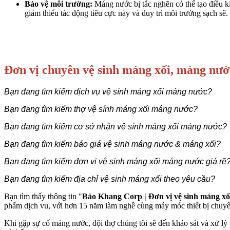
Bảo vệ môi trường:
Máng nước bị tắc nghẽn có thể tạo điều k
giảm thiểu tác động tiêu cực này và duy trì môi trường sạch sẽ.
Đơn vị chuyên vệ sinh máng xối, máng nước
Bạn đang tìm kiếm dịch vụ vệ sính máng xối máng nước?
Bạn đang tìm kiếm thợ vệ sính máng xối máng nước?
Bạn đang tìm kiếm cơ sở nhận vệ sính máng xối máng nước?
Bạn đang tìm kiếm báo giá vệ sinh máng nước & máng xối?
Bạn đang tìm kiếm đơn vị vệ sinh máng xối máng nước giá rẽ
Bạn đang tìm kiếm địa chỉ vệ sinh máng xối theo yêu cầu?
Bạn tìm thấy thông tin "
Bảo Khang Corp | Đơn vị vệ sinh máng xố
phẩm dịch vu, với hơn 15 năm làm nghề cùng máy móc thiết bị chuyên d
Khi gặp sự cố máng nước, đội thợ chúng tôi sẽ đến khảo sát và xử lý