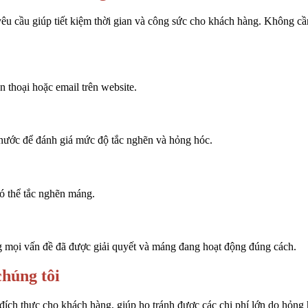
 cầu giúp tiết kiệm thời gian và công sức cho khách hàng. Không cần 
 thoại hoặc email trên website.
 nước để đánh giá mức độ tắc nghẽn và hỏng hóc.
có thể tắc nghẽn máng.
ng mọi vấn đề đã được giải quyết và máng đang hoạt động đúng cách.
chúng tôi
 đích thực cho khách hàng, giúp họ tránh được các chi phí lớn do hỏng