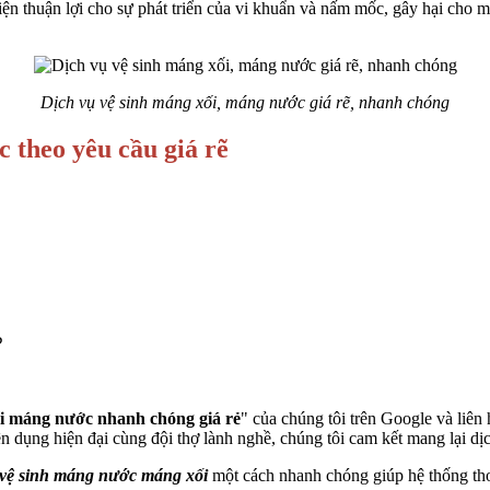
iện thuận lợi cho sự phát triển của vi khuẩn và nấm mốc, gây hại cho
Dịch vụ vệ sinh máng xối, máng nước giá rẽ, nhanh chóng
 theo yêu cầu giá rẽ
?
i máng nước nhanh chóng giá rẻ
" của chúng tôi trên Google và liê
ụng hiện đại cùng đội thợ lành nghề, chúng tôi cam kết mang lại dịch 
vệ sinh máng nước máng xối
một cách nhanh chóng giúp hệ thống thoá