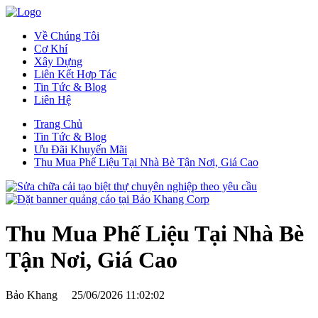
Về Chúng Tôi
Cơ Khí
Xây Dựng
Liên Kết Hợp Tác
Tin Tức & Blog
Liên Hệ
Trang Chủ
Tin Tức & Blog
Ưu Đãi Khuyến Mãi
Thu Mua Phế Liệu Tại Nhà Bè Tận Nơi, Giá Cao
Thu Mua Phế Liệu Tại Nhà Bè
Tận Nơi, Giá Cao
Bảo Khang
25/06/2026 11:02:02