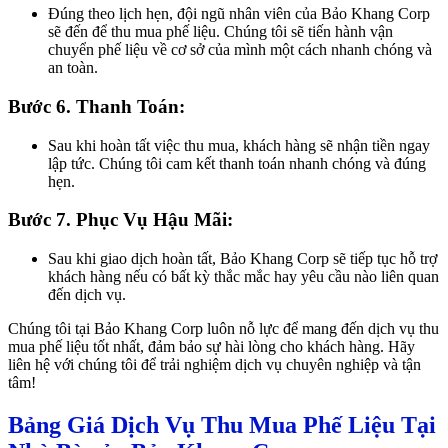
Đúng theo lịch hẹn, đội ngũ nhân viên của Bảo Khang Corp
sẽ đến để thu mua phế liệu. Chúng tôi sẽ tiến hành vận
chuyển phế liệu về cơ sở của mình một cách nhanh chóng và
an toàn.
Bước 6. Thanh Toán:
Sau khi hoàn tất việc thu mua, khách hàng sẽ nhận tiền ngay
lập tức. Chúng tôi cam kết thanh toán nhanh chóng và đúng
hẹn.
Bước 7. Phục Vụ Hậu Mãi:
Sau khi giao dịch hoàn tất, Bảo Khang Corp sẽ tiếp tục hỗ trợ
khách hàng nếu có bất kỳ thắc mắc hay yêu cầu nào liên quan
đến dịch vụ.
Chúng tôi tại Bảo Khang Corp luôn nỗ lực để mang đến dịch vụ thu
mua phế liệu tốt nhất, đảm bảo sự hài lòng cho khách hàng. Hãy
liên hệ với chúng tôi để trải nghiệm dịch vụ chuyên nghiệp và tận
tâm!
Bảng Giá Dịch Vụ Thu Mua Phế Liệu Tại