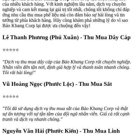
của nhiều khách hàng. Với kinh nghiệm lâu năm, dịch vụ chuyên
nghiệp và cam kết mang lại giá trị tốt nhất, chúng tôi không chỉ đáp
ứng nhu cầu thu mua phế liệu mà còn đảm bảo sự hài lòng và tin
tưởng từ phía khách hàng. Hãy cùng khám phá những lý do vì sao
Bảo Khang Corp lại được ưa chuộng đến vậy!
Lê Thanh Phương (Phú Xuân) - Thu Mua Dây Cáp
⭐⭐⭐⭐⭐
"Dịch vụ thu mua dây cáp của Bảo Khang Corp rất chuyên nghiệp.
Nhân viên đến tận nơi, định giá hợp lý và thanh toán nhanh chóng.
Tôi rất hài lòng!"
Vũ Hoàng Ngọc (Phước Lộc) - Thu Mua Sắt
⭐⭐⭐⭐⭐
"Tôi đã sử dụng dịch vụ thu mua sắt của Bảo Khang Corp và thật
sự ấn tượng với sự tận tâm của đội ngũ nhân viên. Giá cả rất cạnh
tranh và dịch vụ nhanh chóng."
Nguyễn Văn Hải (Phước Kiển) - Thu Mua Linh