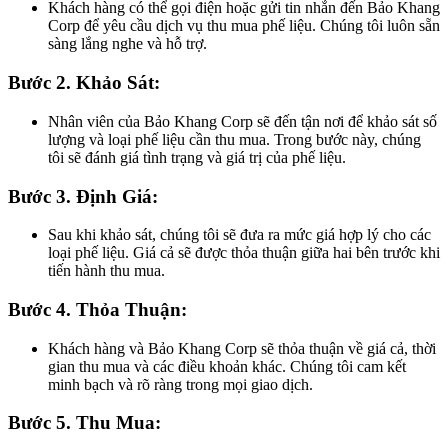
Khách hàng có thể gọi điện hoặc gửi tin nhắn đến Bảo Khang
Corp để yêu cầu dịch vụ thu mua phế liệu. Chúng tôi luôn sẵn
sàng lắng nghe và hỗ trợ.
Bước 2. Khảo Sát:
Nhân viên của Bảo Khang Corp sẽ đến tận nơi để khảo sát số
lượng và loại phế liệu cần thu mua. Trong bước này, chúng
tôi sẽ đánh giá tình trạng và giá trị của phế liệu.
Bước 3. Định Giá:
Sau khi khảo sát, chúng tôi sẽ đưa ra mức giá hợp lý cho các
loại phế liệu. Giá cả sẽ được thỏa thuận giữa hai bên trước khi
tiến hành thu mua.
Bước 4. Thỏa Thuận:
Khách hàng và Bảo Khang Corp sẽ thỏa thuận về giá cả, thời
gian thu mua và các điều khoản khác. Chúng tôi cam kết
minh bạch và rõ ràng trong mọi giao dịch.
Bước 5. Thu Mua: