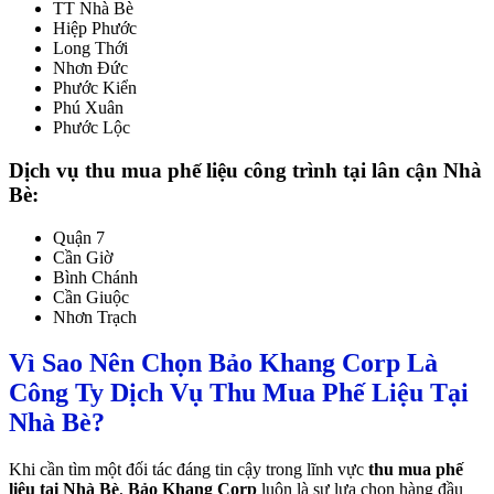
TT Nhà Bè
Hiệp Phước
Long Thới
Nhơn Đức
Phước Kiển
Phú Xuân
Phước Lộc
Dịch vụ thu mua phế liệu công trình tại lân cận Nhà
Bè:
Quận 7
Cần Giờ
Bình Chánh
Cần Giuộc
Nhơn Trạch
Vì Sao Nên Chọn Bảo Khang Corp Là
Công Ty Dịch Vụ Thu Mua Phế Liệu Tại
Nhà Bè?
Khi cần tìm một đối tác đáng tin cậy trong lĩnh vực
thu mua phế
liệu tại Nhà Bè
,
Bảo Khang Corp
luôn là sự lựa chọn hàng đầu