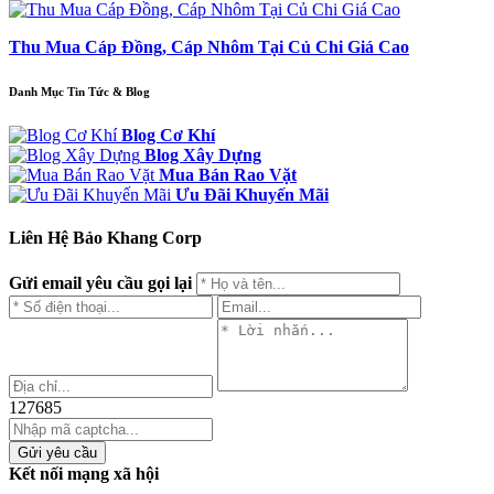
Thu Mua Cáp Đồng, Cáp Nhôm Tại Củ Chi Giá Cao
Danh Mục Tin Tức & Blog
Blog Cơ Khí
Blog Xây Dựng
Mua Bán Rao Vặt
Ưu Đãi Khuyến Mãi
Liên Hệ Bảo Khang Corp
Gửi email yêu cầu gọi lại
127685
Gửi yêu cầu
Kết nối mạng xã hội