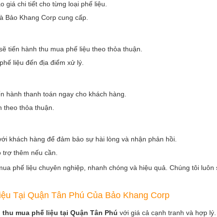
giá chi tiết cho từng loại phế liệu.
mà Bảo Khang Corp cung cấp.
sẽ tiến hành thu mua phế liệu theo thỏa thuận.
hế liệu đến địa điểm xử lý.
tiến hành thanh toán ngay cho khách hàng.
 theo thỏa thuận.
ệ với khách hàng để đảm bảo sự hài lòng và nhận phản hồi.
 trợ thêm nếu cần.
ua phế liệu chuyên nghiệp, nhanh chóng và hiệu quả. Chúng tôi luôn
iệu Tại Quận Tân Phú Của Bảo Khang Corp
ụ
thu mua phế liệu tại Quận Tân Phú
với giá cả cạnh tranh và hợp lý