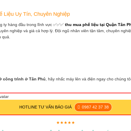
 Liệu Uy Tín, Chuyên Nghiệp
ng ty hàng đầu trong lĩnh vực ✅✅✅
thu mua phế liệu tại Quận Tân P
uyên nghiệp và giá cả hợp lý. Đội ngũ nhân viên tận tâm, chuyên nghiệ
u quả.
ỡ công trình ở Tân Phú
, hãy nhấc máy lên và điện ngay cho chúng tô
HOTLINE TƯ VẤN BÁO GIÁ
0987 42 37 38
★★★★★