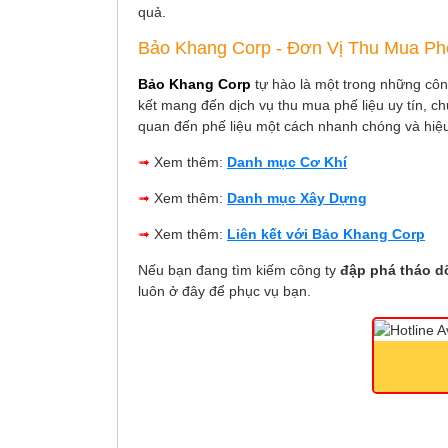
quả.
Bảo Khang Corp - Đơn Vị Thu Mua Phế
Bảo Khang Corp
tự hào là một trong những cô
kết mang đến dịch vụ thu mua phế liệu uy tín, ch
quan đến phế liệu một cách nhanh chóng và hiệ
➟
Xem thêm:
Danh mục Cơ Khí
➟
Xem thêm:
Danh mục Xây Dựng
➟
Xem thêm:
Liên kết với Bảo Khang Corp
Nếu bạn đang tìm kiếm công ty
đập phá tháo d
luôn ở đây để phục vụ bạn.