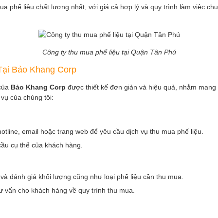
 phế liệu chất lượng nhất, với giá cả hợp lý và quy trình làm việc chu
Công ty thu mua phế liệu tại Quận Tân Phú
Tại Bảo Khang Corp
của
Bảo Khang Corp
được thiết kế đơn giản và hiệu quả, nhằm mang l
 vụ của chúng tôi:
tline, email hoặc trang web để yêu cầu dịch vụ thu mua phế liệu.
 cầu cụ thể của khách hàng.
 và đánh giá khối lượng cũng như loại phế liệu cần thu mua.
tư vấn cho khách hàng về quy trình thu mua.