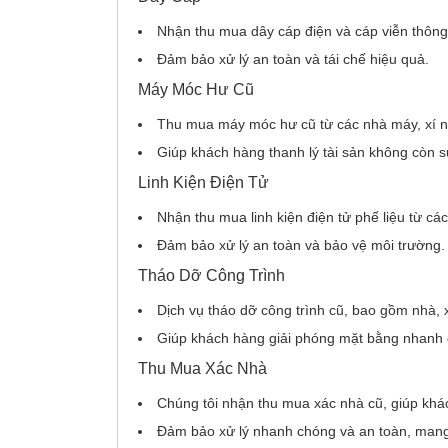
Nhận thu mua dây cáp điện và cáp viễn thông 
Đảm bảo xử lý an toàn và tái chế hiệu quả.
Máy Móc Hư Cũ
Thu mua máy móc hư cũ từ các nhà máy, xí ng
Giúp khách hàng thanh lý tài sản không còn sử
Linh Kiện Điện Tử
Nhận thu mua linh kiện điện tử phế liệu từ các 
Đảm bảo xử lý an toàn và bảo vệ môi trường.
Tháo Dỡ Công Trình
Dịch vụ tháo dỡ công trình cũ, bao gồm nhà, 
Giúp khách hàng giải phóng mặt bằng nhanh 
Thu Mua Xác Nhà
Chúng tôi nhận thu mua xác nhà cũ, giúp khác
Đảm bảo xử lý nhanh chóng và an toàn, mang l