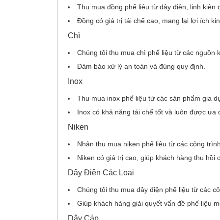
Thu mua đồng phế liệu từ dây điện, linh kiện
Đồng có giá trị tái chế cao, mang lại lợi ích k
Chì
Chúng tôi thu mua chì phế liệu từ các nguồn k
Đảm bảo xử lý an toàn và đúng quy định.
Inox
Thu mua inox phế liệu từ các sản phẩm gia d
Inox có khả năng tái chế tốt và luôn được ưa 
Niken
Nhận thu mua niken phế liệu từ các công trình
Niken có giá trị cao, giúp khách hàng thu hồi c
Dây Điện Các Loại
Chúng tôi thu mua dây điện phế liệu từ các c
Giúp khách hàng giải quyết vấn đề phế liệu 
Dây Cáp