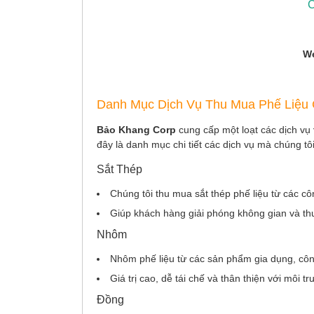
We
Danh Mục Dịch Vụ Thu Mua Phế Liệu
Bảo Khang Corp
cung cấp một loạt các dịch vụ
đây là danh mục chi tiết các dịch vụ mà chúng tô
Sắt Thép
Chúng tôi thu mua sắt thép phế liệu từ các c
Giúp khách hàng giải phóng không gian và thu h
Nhôm
Nhôm phế liệu từ các sản phẩm gia dụng, côn
Giá trị cao, dễ tái chế và thân thiện với môi t
Đồng