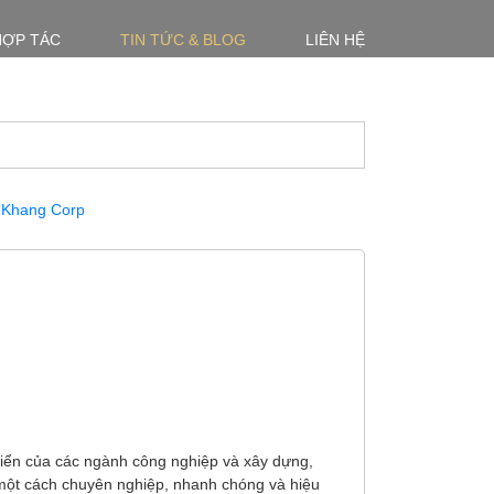
HỢP TÁC
TIN TỨC & BLOG
LIÊN HỆ
triển của các ngành công nghiệp và xây dựng,
 một cách chuyên nghiệp, nhanh chóng và hiệu