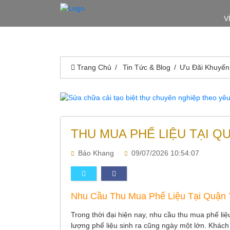
V
Trang Chủ
Tin Tức & Blog
Ưu Đãi Khuyến
THU MUA PHẾ LIỆU TẠI Q
Bảo Khang
09/07/2026 10:54:07
Nhu Cầu Thu Mua Phế Liệu Tại Quận
Trong thời đại hiện nay, nhu cầu thu mua phế li
lượng phế liệu sinh ra cũng ngày một lớn. Khách