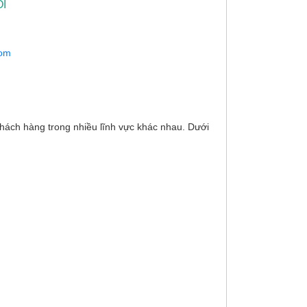
I
com
ách hàng trong nhiều lĩnh vực khác nhau. Dưới