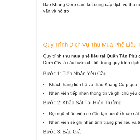
Bảo Khang Corp cam kết cung cấp dịch vụ thu mua
vấn và hỗ trợ!
Quy Trình Dịch Vụ Thu Mua Phế Liệu 
Quy trình
thu mua phế liệu tại Quận Tân Phú
Dưới đây là các bước chi tiết trong quy trình dịch
Bước 1: Tiếp Nhận Yêu Cầu
Khách hàng liên hệ với Bảo Khang Corp qua ho
Nhân viên tiếp nhận thông tin và ghi chú yêu
Bước 2: Khảo Sát Tại Hiện Trường
Đội ngũ nhân viên sẽ đến tận nơi để khảo sát
Nhân viên sẽ ghi nhận tình trạng phế liệu và 
Bước 3: Báo Giá