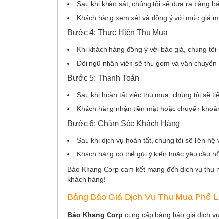
Sau khi khảo sát, chúng tôi sẽ đưa ra bảng báo 
Khách hàng xem xét và đồng ý với mức giá 
Bước 4: Thực Hiện Thu Mua
Khi khách hàng đồng ý với báo giá, chúng tôi 
Đội ngũ nhân viên sẽ thu gom và vận chuyển p
Bước 5: Thanh Toán
Sau khi hoàn tất việc thu mua, chúng tôi sẽ 
Khách hàng nhận tiền mặt hoặc chuyển khoản
Bước 6: Chăm Sóc Khách Hàng
Sau khi dịch vụ hoàn tất, chúng tôi sẽ liên h
Khách hàng có thể gửi ý kiến hoặc yêu cầu hỗ
Bảo Khang Corp cam kết mang đến dịch vụ thu m
khách hàng!
Bảng Báo Giá Dịch Vụ Thu Mua Phế L
Bảo Khang Corp
cung cấp bảng báo giá dịch v