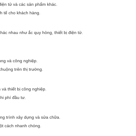
 điện tử và các sản phẩm khác.
inh tế cho khách hàng.
hác nhau như ắc quy hỏng, thiết bị điện tử.
ụng và công nghiệp.
chuộng trên thị trường.
 và thiết bị công nghiệp.
hi phí đầu tư.
ông trình xây dựng và sửa chữa.
một cách nhanh chóng.