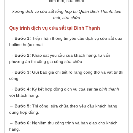
Xưởng dịch vụ cửa sắt tổng hợp tại Quận Bình Thạnh, làm
mới, sửa chữa
Quy trình dịch vụ cửa sắt tại Bình Thạnh
→ Bước 1:
Tiếp nhận thông tin yêu cầu dịch vụ cửa sắt qua
hotline hoặc email.
→ Bước 2:
Khảo sát yêu cầu của khách hàng, tư vấn
phương án thi công gia công sửa chữa.
→ Bước 3:
Gửi báo giá chi tiết rõ ràng công thợ và vật tư thi
công.
→ Bước 4:
Ký kết hợp đồng dịch vụ
cua sat tai binh thanh
với khách hàng.
→ Bước 5:
Thi công, sửa chữa theo yêu cầu khách hàng
đúng hợp đồng.
→ Bước 6:
Nghiệm thu công trình và bàn giao cho khách
hàng.