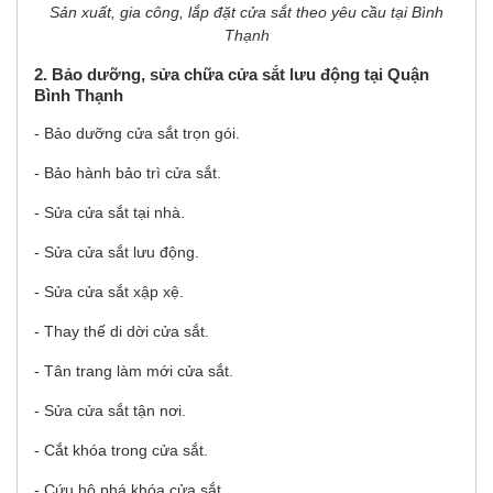
Sản xuất, gia công, lắp đặt cửa sắt theo yêu cầu tại Bình
Thạnh
2. Bảo dưỡng, sửa chữa cửa sắt lưu động tại Quận
Bình Thạnh
- Bảo dưỡng cửa sắt trọn gói.
- Bảo hành bảo trì cửa sắt.
- Sửa cửa sắt tại nhà.
- Sửa cửa sắt lưu động.
- Sửa cửa sắt xập xệ.
- Thay thế di dời cửa sắt.
- Tân trang làm mới cửa sắt.
- Sửa cửa sắt tận nơi.
- Cắt khóa trong cửa sắt.
- Cứu hộ phá khóa cửa sắt.