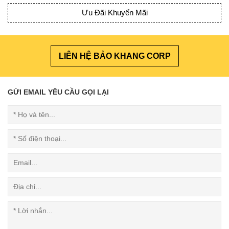
Ưu Đãi Khuyến Mãi
LIÊN HỆ BẢO KHANG CORP
GỬI EMAIL YÊU CẦU GỌI LẠI