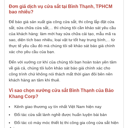
Đơn giá dịch vụ cửa sắt tại Bình Thạnh, TPHCM
bao nhiêu?
Để báo giá sản xuất gia công cửa sắt, thi công lắp đặt cửa
sắt, sửa chữa cửa sắt,... thì chúng tôi cần khảo sát yêu cầu
của khách hàng: làm mới hay sửa chữa cải tạo, mẫu mã ra
sao, diện tích bao nhiêu, loại vật tư tốt hay trung bình,... từ
thực tế yêu cầu đó mà chúng tôi sẽ khảo sát báo giá chính
xác cho yêu cầu của bạn.
Đến với xưởng cơ khí của chúng tôi bạn hoàn toàn yên tâm
về giá cả, chúng tôi luôn khảo sát báo giá chính xác cho
công trình chứ không nói thách mất thời gian đôi bên nên
khách hàng an tâm khi thuê.
Vì sao chọn xưởng cửa sắt Bình Thạnh của Bảo
Khang Corp?
Kênh giao thương uy tín nhất Việt Nam hiện nay
Đối tác cửa sắt lành nghề được huấn luyện bài bản
Đối tác có máy móc thiết bị thi công gia công cửa sắt hiện