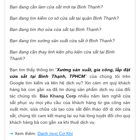
Bạn đang cần làm cửa sắt mới tại Bình Thạnh?
Bạn đang tìm kiếm cơ sở cửa sắt tại quận Bình Thạnh?
Bạn đang tìm thợ sửa cửa sắt tại Bình Thạnh?
Bạn đang tìm xưởng sản xuất cửa sắt ở Bình Thạnh?
Bạn đang cần thay linh kiện phụ kiện cửa sắt tại Bình
Thạnh?
Bạn tìm thấy thông tin "
Xưởng sản xuất, gia công, lắp đặt
cửa sắt tại Bình Thạnh, TPHCM
" của chúng tôi trên
Google tìm kiếm và liên hệ dịch vụ? Xin cám ơn quý khách
hàng bà con gần xa đã tin dùng sản phẩm dịch vụ của đối
tác chúng tôi.
Bảo Khang Corp
nhiều năm làm nghề cửa
sắt phục vụ mọi yêu cầu của khách hàng từ gia công sản
xuất mới, sửa chữa cải tạo cửa sắt đến tháo dỡ di dời cửa
sắt, chúng tôi cam kết mang lại sự hài lòng tuyệt đối cho quý
khách hàng bà con gần xa khi thuê dịch vụ.
➟
Xem thêm:
Danh mục Cơ Khí