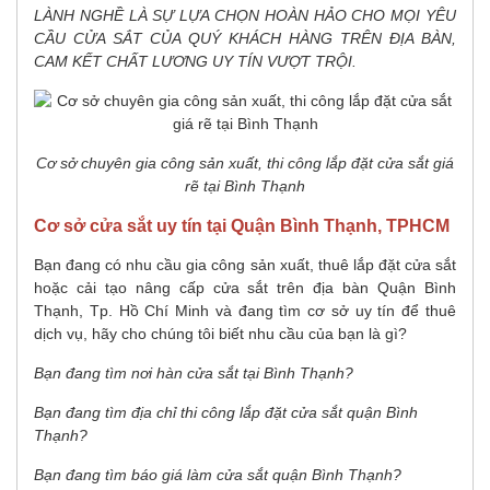
LÀNH NGHỀ LÀ SỰ LỰA CHỌN HOÀN HẢO CHO MỌI YÊU
CẦU CỬA SẮT CỦA QUÝ KHÁCH HÀNG TRÊN ĐỊA BÀN,
CAM KẾT CHẤT LƯƠNG UY TÍN VƯỢT TRỘI.
Cơ sở chuyên gia công sản xuất, thi công lắp đặt cửa sắt giá
rẽ tại Bình Thạnh
Cơ sở cửa sắt uy tín tại Quận Bình Thạnh, TPHCM
Bạn đang có nhu cầu gia công sản xuất, thuê lắp đặt cửa sắt
hoặc cải tạo nâng cấp cửa sắt trên địa bàn Quận Bình
Thạnh, Tp. Hồ Chí Minh và đang tìm cơ sở uy tín để thuê
dịch vụ, hãy cho chúng tôi biết nhu cầu của bạn là gì?
Bạn đang tìm nơi hàn cửa sắt tại Bình Thạnh?
Bạn đang tìm địa chỉ thi công lắp đặt cửa sắt quận Bình
Thạnh?
Bạn đang tìm báo giá làm cửa sắt quận Bình Thạnh?