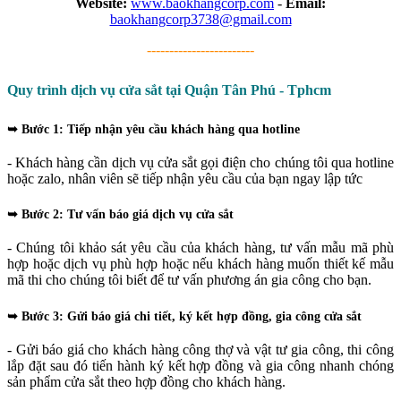
Website:
www.baokhangcorp.com
-
Email:
baokhangcorp3738@gmail.com
------------------------
Quy trình dịch vụ cửa sắt tại Quận Tân Phú - Tphcm
➥ Bước 1: Tiếp nhận yêu cầu khách hàng qua hotline
- Khách hàng cần dịch vụ cửa sắt gọi điện cho chúng tôi qua hotline
hoặc zalo, nhân viên sẽ tiếp nhận yêu cầu của bạn ngay lập tức
➥ Bước 2: Tư vấn báo giá dịch vụ cửa sắt
- Chúng tôi khảo sát yêu cầu của khách hàng, tư vấn mẫu mã phù
hợp hoặc dịch vụ phù hợp hoặc nếu khách hàng muốn thiết kế mẫu
mã thi cho chúng tôi biết để tư vấn phương án gia công cho bạn.
➥ Bước 3: Gửi báo giá chi tiết, ký kết hợp đồng, gia công cửa sắt
- Gửi báo giá cho khách hàng công thợ và vật tư gia công, thi công
lắp đặt sau đó tiến hành ký kết hợp đồng và gia công nhanh chóng
sản phẩm cửa sắt theo hợp đồng cho khách hàng.