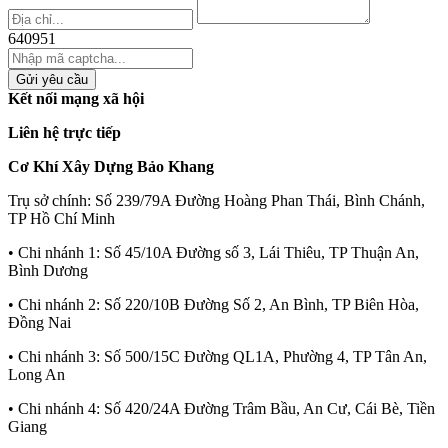
640951
Gửi yêu cầu
Kết nối mạng xã hội
Liên hệ trực tiếp
Cơ Khí Xây Dựng Bảo Khang
Trụ sở chính:
Số 239/79A Đường Hoàng Phan Thái, Bình Chánh,
TP Hồ Chí Minh
• Chi nhánh 1:
Số 45/10A Đường số 3, Lái Thiêu, TP Thuận An,
Bình Dương
• Chi nhánh 2:
Số 220/10B Đường Số 2, An Bình, TP Biên Hòa,
Đồng Nai
• Chi nhánh 3:
Số 500/15C Đường QL1A, Phường 4, TP Tân An,
Long An
• Chi nhánh 4:
Số 420/24A Đường Trâm Bầu, An Cư, Cái Bè, Tiền
Giang