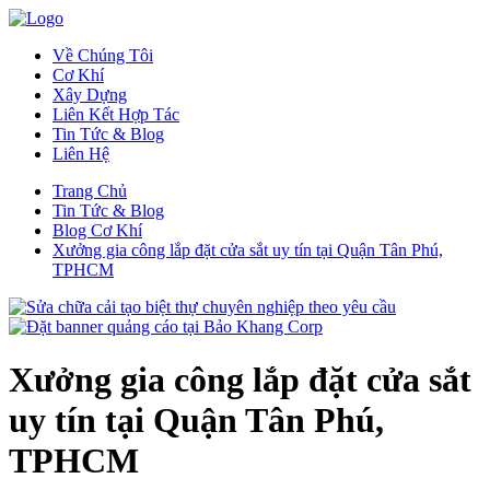
Về Chúng Tôi
Cơ Khí
Xây Dựng
Liên Kết Hợp Tác
Tin Tức & Blog
Liên Hệ
Trang Chủ
Tin Tức & Blog
Blog Cơ Khí
Xưởng gia công lắp đặt cửa sắt uy tín tại Quận Tân Phú,
TPHCM
Xưởng gia công lắp đặt cửa sắt
uy tín tại Quận Tân Phú,
TPHCM