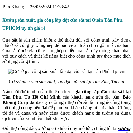
Bảo Khang
26/05/2024 11:33:42
Xưởng sản xuất, gia công lắp đặt cửa sắt tại Quận Tân Phú,
TPHCM uy tín giá rẻ
Cửa sắt là sản phẩm không thể thiếu đối với công trình xây dựng
nhà ở và công ty, xí nghiệp để bảo vệ an toàn cho ngôi nhà của bạn.
Cửa sắt được gia công hàn ghép nhiều loại sắt dày mỏng khác nhau
với quy cách và thiết kế riêng biệt cho công trình tùy theo mục đích
sử dụng công trình.
Cơ sở gia công sản xuất, lắp đặt cửa sắt tại Tân Phú, Tphcm
Nắm bắt được nhu cầu thuê dịch vụ
gia công lắp đặt cửa sắt tại
Tân Phú, Tp Hồ Chí Minh
của khách hàng trên địa bàn,
Bảo
Khang Corp
đã đào tạo đội ngũ thợ cửa sắt lành nghề cùng trang
thiết bị gia công hện đại để phục vụ khách hàng trên địa bàn. Chúng
tôi đã và đang và ngày càng được khách hàng tin tưởng sử dụng
dịch vụ cửa sắt nhiều nhất khu vực.
Đội thợ đông đảo, xưởng cơ khí có quy mô lớn, chúng tôi là
xưởng