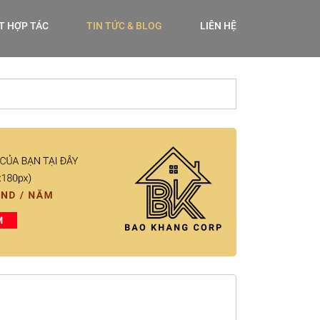
ẾT HỢP TÁC
TIN TỨC & BLOG
LIÊN HỆ