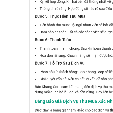
Ký kết hợp đồng: Khi hai bên đã thống nhất về 
Thông tin rõ ràng: Hợp đồng sẽ nêu rõ các điều 
Bước 5: Thực Hiện Thu Mua
Tiến hành thu mua: Đội ngũ nhân viên sẽ bắt đ
Đảm bảo an toàn: Tất cả các công việc sẽ đượ
Bước 6: Thanh Toán
Thanh toán nhanh chóng: Sau khi hoàn thành c
Hóa đơn rõ ràng: Khách hàng sẽ nhận được hóa 
Bước 7: Hỗ Trợ Sau Dịch Vụ
Phản hồi từ khách hàng: Bảo Khang Corp sẽ liên
Giải quyết vấn đề: Nếu có bất kỳ vấn đề nào ph
Bảo Khang Corp cam kết mang đến dịch vụ thu mua
dựng mối quan hệ lâu dài và bền vững. Hãy liên hệ 
Bảng Báo Giá Dịch Vụ Thu Mua Xác Nh
Dưới đây là bảng giá tham khảo cho các dịch vụ
t