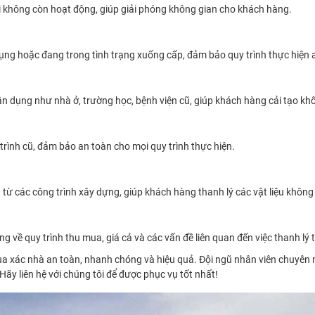
i không còn hoạt động, giúp giải phóng không gian cho khách hàng.
ụng hoặc đang trong tình trạng xuống cấp, đảm bảo quy trình thực hiện a
ân dụng như nhà ở, trường học, bệnh viện cũ, giúp khách hàng cải tạo kh
rình cũ, đảm bảo an toàn cho mọi quy trình thực hiện.
từ các công trình xây dựng, giúp khách hàng thanh lý các vật liệu khôn
 về quy trình thu mua, giá cả và các vấn đề liên quan đến việc thanh lý t
 xác nhà an toàn, nhanh chóng và hiệu quả. Đội ngũ nhân viên chuyên ng
ãy liên hệ với chúng tôi để được phục vụ tốt nhất!