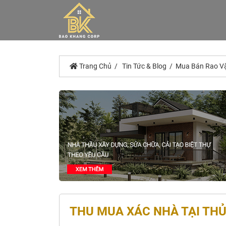
Trang Chủ
Tin Tức & Blog
Mua Bán Rao V
THU MUA XÁC NHÀ TẠI THỦ