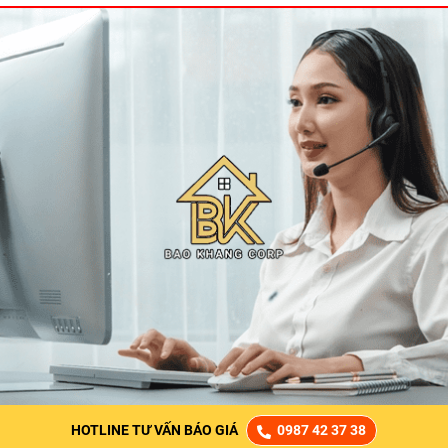
HOTLINE TƯ VẤN BÁO GIÁ
0987 42 37 38