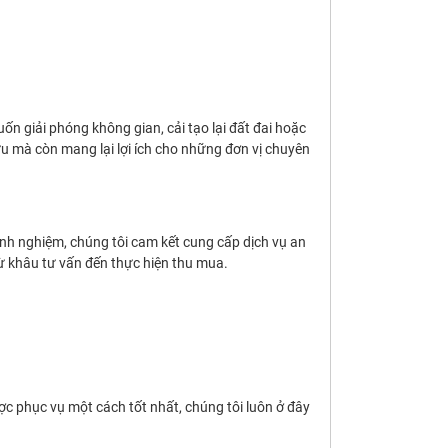
n giải phóng không gian, cải tạo lại đất đai hoặc
ữu mà còn mang lại lợi ích cho những đơn vị chuyên
inh nghiệm, chúng tôi cam kết cung cấp dịch vụ an
ừ khâu tư vấn đến thực hiện thu mua.
ợc phục vụ một cách tốt nhất, chúng tôi luôn ở đây