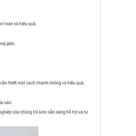
n toàn và hiệu quả.
ông gian.
g cần thiết một cách nhanh chóng và hiệu quả.
ài sản.
hiệp của chúng tôi luôn sẵn sàng hỗ trợ và tư