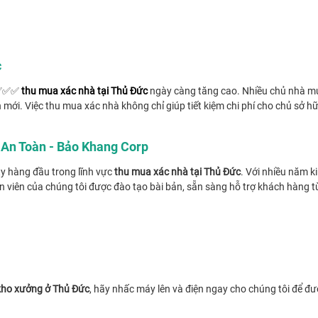
c
u ✅✅✅
thu mua xác nhà tại Thủ Đức
ngày càng tăng cao. Nhiều chủ nhà muố
mới. Việc thu mua xác nhà không chỉ giúp tiết kiệm chi phí cho chủ sở h
 An Toàn - Bảo Khang Corp
y hàng đầu trong lĩnh vực
thu mua xác nhà tại Thủ Đức
. Với nhiều năm k
 viên của chúng tôi được đào tạo bài bản, sẵn sàng hỗ trợ khách hàng t
kho xưởng ở Thủ Đức
, hãy nhấc máy lên và điện ngay cho chúng tôi để đư