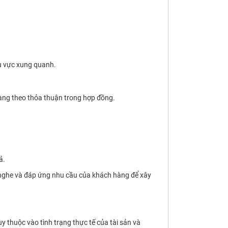
u vực xung quanh.
àng theo thỏa thuận trong hợp đồng.
ả.
 nghe và đáp ứng nhu cầu của khách hàng để xây
tùy thuộc vào tình trạng thực tế của tài sản và