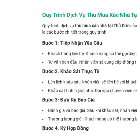
Quy Trình Dịch Vụ Thu Mua Xác Nhà Tạ
Quy trình dịch vụ
thu mua xác nhà tại Thủ Đức
củ
là các bước chi tiết trong quy trình:
Bước 1: Tiếp Nhận Yêu Cầu
Khách hàng liên hệ: Khách hàng có thể gọi điệ
Tư vấn ban đầu: Nhân viên sẽ cung cấp thông t
Bước 2: Khảo Sát Thực Tế
Lên lịch khảo sát: Nhân viên sẽ liên hệ với khác
Khảo sát tình trạng nhà: Đội ngũ chuyên viên sẽ
Bước 3: Đưa Ra Báo Giá
Đánh giá và báo giá: Sau khi khảo sát, nhân viên
Thương lượng giá: Khách hàng có thể thương l
Bước 4: Ký Hợp Đồng