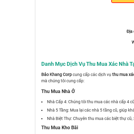
Địa 
W
Danh Mục Dịch Vụ Thu Mua Xác Nhà Tạ
Bảo Khang Corp
cung cấp các dịch vụ
thu mua xác
mà chúng tôi cung cấp:
Thu Mua Nhà Ở
Nhà Cấp 4: Chúng tôi thu mua các nhà cấp 4 cũ,
Nhà 5 Tầng: Mua lại các nhà 5 tầng cũ, giúp kh
Nhà Biệt Thự: Chuyên thu mua các biệt thự cũ, 
Thu Mua Kho Bãi