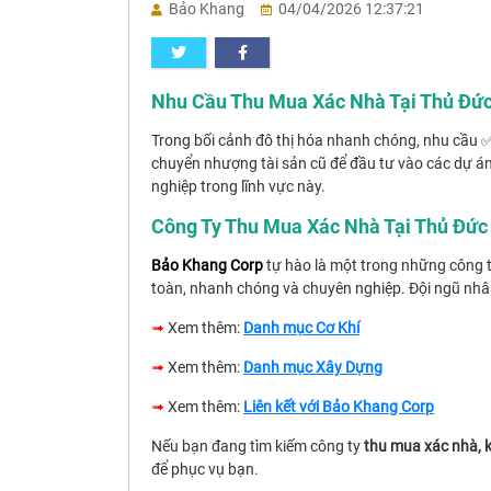
Bảo Khang
04/04/2026 12:37:21
Nhu Cầu Thu Mua Xác Nhà Tại Thủ Đứ
Trong bối cảnh đô thị hóa nhanh chóng, nhu cầ
chuyển nhượng tài sản cũ để đầu tư vào các dự án 
nghiệp trong lĩnh vực này.
Công Ty Thu Mua Xác Nhà Tại Thủ Đức
Bảo Khang Corp
tự hào là một trong những công t
toàn, nhanh chóng và chuyên nghiệp. Đội ngũ nhân
➟
Xem thêm:
Danh mục Cơ Khí
➟
Xem thêm:
Danh mục Xây Dựng
➟
Xem thêm:
Liên kết với Bảo Khang Corp
Nếu bạn đang tìm kiếm công ty
thu mua xác nhà, 
để phục vụ bạn.