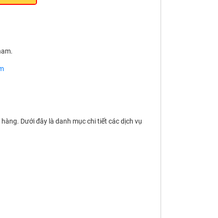
nam.
om
àng. Dưới đây là danh mục chi tiết các dịch vụ