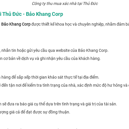
Công ty thu mua xác nhà tại Thủ Đức
i Thủ Đức - Bảo Khang Corp
a
Bảo Khang Corp
được thiết kế khoa học và chuyên nghiệp, nhằm đảm bả
n, nhắn tin hoặc gửi yêu cầu qua website của Bảo Khang Corp.
in cơ bản về dịch vụ và ghi nhận yêu cầu của khách hàng.
h hàng để sắp xếp thời gian khảo sát thực tế tại địa điểm.
 đến tận nơi để kiểm tra tình trạng của nhà, xác định mức độ hư hỏng và 
 sẽ đưa ra báo giá cụ thể dựa trên tình trạng và giá trị của tài sản.
ượng giá cả để đạt được sự đồng thuận.