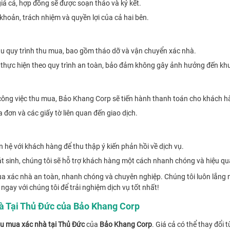
giá cả, hợp đồng sẽ được soạn thảo và ký kết.
khoản, trách nhiệm và quyền lợi của cả hai bên.
ầu quy trình thu mua, bao gồm tháo dỡ và vận chuyển xác nhà.
c thực hiện theo quy trình an toàn, bảo đảm không gây ảnh hưởng đến kh
ông việc thu mua, Bảo Khang Corp sẽ tiến hành thanh toán cho khách h
đơn và các giấy tờ liên quan đến giao dịch.
 hệ với khách hàng để thu thập ý kiến phản hồi về dịch vụ.
át sinh, chúng tôi sẽ hỗ trợ khách hàng một cách nhanh chóng và hiệu qu
 xác nhà an toàn, nhanh chóng và chuyên nghiệp. Chúng tôi luôn lắng
ngay với chúng tôi để trải nghiệm dịch vụ tốt nhất!
à Tại Thủ Đức của Bảo Khang Corp
hu mua xác nhà tại Thủ Đức
của
Bảo Khang Corp
. Giá cả có thể thay đổi 