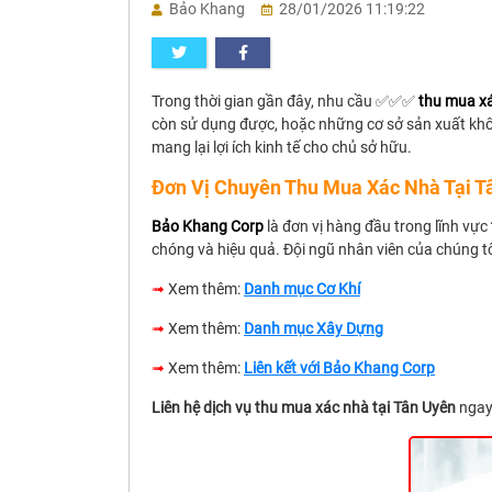
Bảo Khang
28/01/2026 11:19:22
Trong thời gian gần đây, nhu cầu ✅✅✅
thu mua xá
còn sử dụng được, hoặc những cơ sở sản xuất khô
mang lại lợi ích kinh tế cho chủ sở hữu.
Đơn Vị Chuyên Thu Mua Xác Nhà Tại T
Bảo Khang Corp
là đơn vị hàng đầu trong lĩnh vực
chóng và hiệu quả. Đội ngũ nhân viên của chúng t
➟
Xem thêm:
Danh mục Cơ Khí
➟
Xem thêm:
Danh mục Xây Dựng
➟
Xem thêm:
Liên kết với Bảo Khang Corp
Liên hệ dịch vụ thu mua xác nhà tại Tân Uyên
ngay 