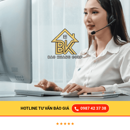
HOTLINE TƯ VẤN BÁO GIÁ
0987 42 37 38
★★★★★