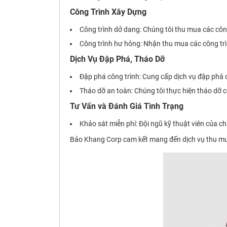
Công Trình Xây Dựng
Công trình dở dang: Chúng tôi thu mua các cô
Công trình hư hỏng: Nhận thu mua các công tr
Dịch Vụ Đập Phá, Tháo Dỡ
Đập phá công trình: Cung cấp dịch vụ đập phá c
Tháo dỡ an toàn: Chúng tôi thực hiện tháo dỡ
Tư Vấn và Đánh Giá Tình Trạng
Khảo sát miễn phí: Đội ngũ kỹ thuật viên của ch
Bảo Khang Corp cam kết mang đến dịch vụ thu mua 