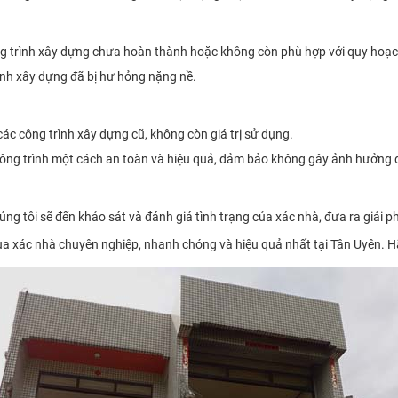
ng trình xây dựng chưa hoàn thành hoặc không còn phù hợp với quy hoạc
ình xây dựng đã bị hư hỏng nặng nề.
ác công trình xây dựng cũ, không còn giá trị sử dụng.
 công trình một cách an toàn và hiệu quả, đảm bảo không gây ảnh hưởng
úng tôi sẽ đến khảo sát và đánh giá tình trạng của xác nhà, đưa ra giải 
xác nhà chuyên nghiệp, nhanh chóng và hiệu quả nhất tại Tân Uyên. Hãy 