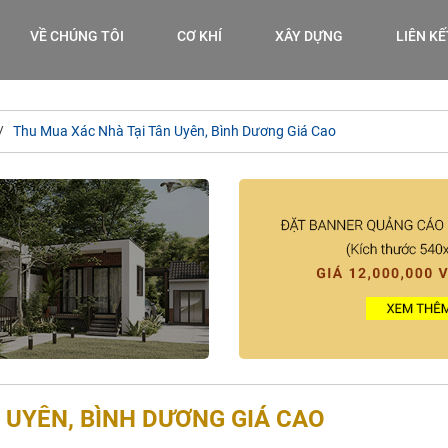
VỀ CHÚNG TÔI
CƠ KHÍ
XÂY DỰNG
LIÊN K
Thu Mua Xác Nhà Tại Tân Uyên, Bình Dương Giá Cao
 UYÊN, BÌNH DƯƠNG GIÁ CAO