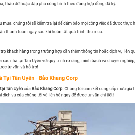
ua, tháo dỡ hoặc đập phá công trình theo đúng hợp đồng đã ký.
hu mua, chúng tôi sẽ kiểm tra lại để đảm bảo mọi công việc đã được thực 
n thanh toán ngay sau khi hoàn tất quá trình thu mua.
 trợ khách hàng trong trường hợp cần thêm thông tin hoặc dịch vụ liên q
xác nhà tại Tân Uyên với quy trình rõ ràng, minh bạch và chuyên nghiệp,
ược tư vấn và hỗ trợ!
 Tại Tân Uyên - Bảo Khang Corp
tại Tân Uyên
của
Bảo Khang Corp
. Chúng tôi cam kết cung cấp mức giá h
 dịch vụ của chúng tôi và liên hệ ngay để được tư vấn chi tiết!