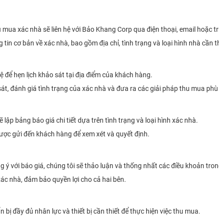
mua xác nhà sẽ liên hệ với Bảo Khang Corp qua điện thoại, email hoặc tr
 tin cơ bản về xác nhà, bao gồm địa chỉ, tình trạng và loại hình nhà cần 
 hệ để hẹn lịch khảo sát tại địa điểm của khách hàng.
 sát, đánh giá tình trạng của xác nhà và đưa ra các giải pháp thu mua phù
 lập bảng báo giá chi tiết dựa trên tình trạng và loại hình xác nhà.
ược gửi đến khách hàng để xem xét và quyết định.
 ý với báo giá, chúng tôi sẽ thảo luận và thống nhất các điều khoản tro
ác nhà, đảm bảo quyền lợi cho cả hai bên.
n bị đầy đủ nhân lực và thiết bị cần thiết để thực hiện việc thu mua.