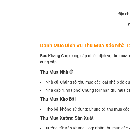
Địa chỉ
W
Danh Mục Dịch Vụ Thu Mua Xác Nhà T
Bảo Khang Corp
cung cấp nhiều dịch vụ
thu mua x
cung cấp:
Thu Mua Nhà Ở
Nhà cũ: Chúng tôi thu mua các loại nhà ở đã 
Nhà cấp 4, nhà phố: Chúng tôi nhận thu mua các
Thu Mua Kho Bãi
Kho bãi không sử dụng: Chúng tôi thu mua các
Thu Mua Xưởng Sản Xuất
Xưởng cũ: Bảo Khang Corp nhận thu mua các x