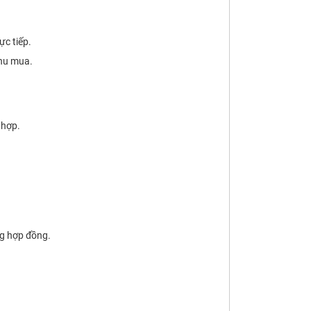
ực tiếp.
thu mua.
 hợp.
ng hợp đồng.