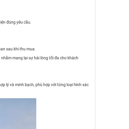
hiện đúng yêu cầu.
uan sau khi thu mua.
 nhằm mang lại sự hài lòng tối đa cho khách
ợp lý và minh bạch, phù hợp với từng loại hình xác