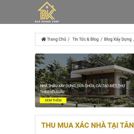
Trang Chủ
Tin Tức & Blog
Blog Xây Dựng
THU MUA XÁC NHÀ TẠI TÂN