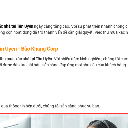
c nhà tại Tân Uyên
ngày càng tăng cao. Với sự phát triển nhanh chóng củ
ng còn hoạt động đã trở thành vấn đề cần giải quyết. Việc thu mua xác 
ân Uyên - Bảo Khang Corp
thu mua xác nhà tại Tân Uyên
. Với nhiều năm kinh nghiệm, chúng tôi ca
ôi được đào tạo bài bản, sẵn sàng đáp ứng mọi nhu cầu của khách hàng.
qua thông tin bên dưới, chúng tôi sẵn sàng phục vụ bạn.