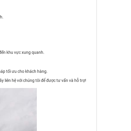
h.
 đến khu vực xung quanh.
pháp tối ưu cho khách hàng.
liên hệ với chúng tôi để được tư vấn và hỗ trợ!