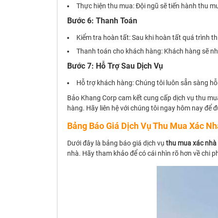
Thực hiện thu mua: Đội ngũ sẽ tiến hành thu m
Bước 6: Thanh Toán
Kiểm tra hoàn tất: Sau khi hoàn tất quá trình t
Thanh toán cho khách hàng: Khách hàng sẽ nhậ
Bước 7: Hỗ Trợ Sau Dịch Vụ
Hỗ trợ khách hàng: Chúng tôi luôn sẵn sàng hỗ
Bảo Khang Corp cam kết cung cấp dịch vụ thu mua 
hàng. Hãy liên hệ với chúng tôi ngay hôm nay để đ
Bảng Báo Giá Dịch Vụ Thu Mua Xác Nhà
Dưới đây là bảng báo giá dịch vụ
thu mua xác nhà 
nhà. Hãy tham khảo để có cái nhìn rõ hơn về chi phí