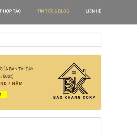
ẾT HỢP TÁC
TIN TỨC & BLOG
LIÊN HỆ