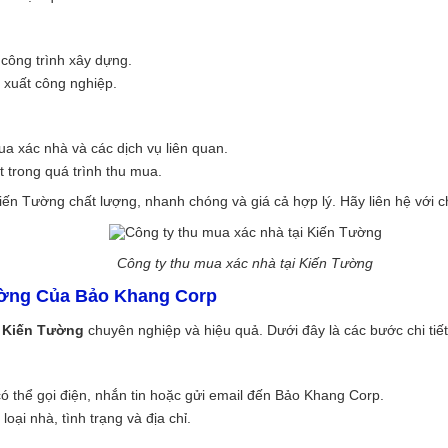
 công trình xây dựng.
 xuất công nghiệp.
a xác nhà và các dịch vụ liên quan.
t trong quá trình thu mua.
n Tường chất lượng, nhanh chóng và giá cả hợp lý. Hãy liên hệ với chú
Công ty thu mua xác nhà tại Kiến Tường
ường Của Bảo Khang Corp
i Kiến Tường
chuyên nghiệp và hiệu quả. Dưới đây là các bước chi tiết
 thể gọi điện, nhắn tin hoặc gửi email đến Bảo Khang Corp.
oại nhà, tình trạng và địa chỉ.