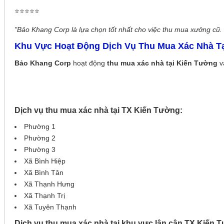
⭐⭐⭐⭐⭐
"Bảo Khang Corp là lựa chọn tốt nhất cho việc thu mua xưởng cũ. G
Khu Vực Hoạt Động Dịch Vụ Thu Mua Xác Nhà Tạ
Bảo Khang Corp
hoạt động
thu mua xác nhà tại Kiến Tường
v
Dịch vụ thu mua xác nhà tại TX Kiến Tường:
Phường 1
Phường 2
Phường 3
Xã Bình Hiệp
Xã Bình Tân
Xã Thạnh Hưng
Xã Thạnh Trị
Xã Tuyên Thạnh
Dịch vụ thu mua xác nhà tại khu vực lân cận TX Kiến 