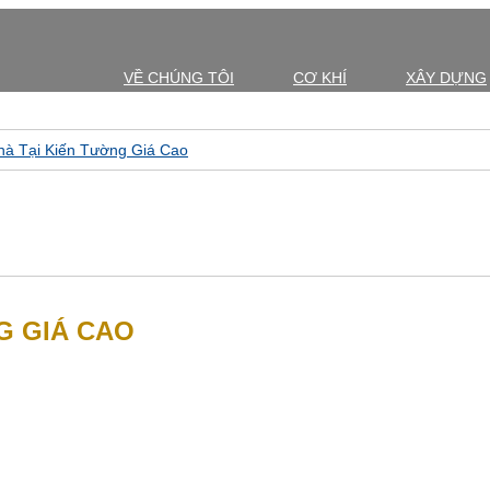
VỀ CHÚNG TÔI
CƠ KHÍ
XÂY DỰNG
à Tại Kiến Tường Giá Cao
G GIÁ CAO