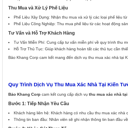
Thu Mua và Xử Lý Phế Liệu
Phế Liệu Xây Dựng: Nhận thu mua và xử lý các loại phế liệu từ
Phế Liệu Công Nghiệp: Thu mua phế liệu từ các hoạt động sản
Tư Vấn và Hỗ Trợ Khách Hàng
Tư Vấn Miễn Phí: Cung cấp tư vấn miễn phí về quy trình thu mu
Hỗ Trợ Thủ Tục: Giúp khách hàng hoàn tất các thủ tục cần thiế
Bảo Khang Corp cam kết mang đến dịch vụ thu mua xác nhà tại Kiế
Quy Trình Dịch Vụ Thu Mua Xác Nhà Tại Kiến T
Bảo Khang Corp
cam kết cung cấp dịch vụ
thu mua xác nhà tạ
Bước 1: Tiếp Nhận Yêu Cầu
Khách hàng liên hệ: Khách hàng có nhu cầu thu mua xác nhà có
Thông tin ban đầu: Nhân viên sẽ ghi nhận thông tin ban đầu về l