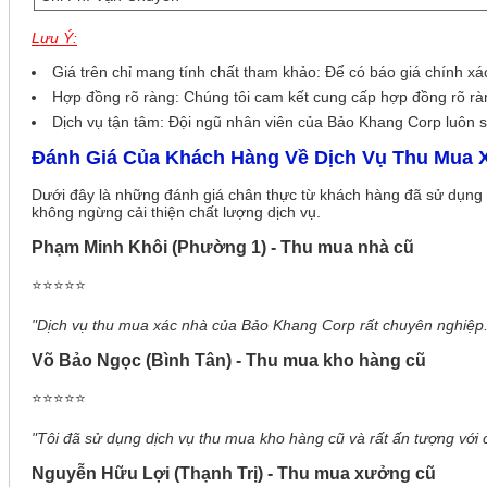
Lưu Ý:
Giá trên chỉ mang tính chất tham khảo: Để có báo giá chính xác,
Hợp đồng rõ ràng: Chúng tôi cam kết cung cấp hợp đồng rõ rà
Dịch vụ tận tâm: Đội ngũ nhân viên của Bảo Khang Corp luôn sẵ
Đánh Giá Của Khách Hàng Về Dịch Vụ Thu Mua 
Dưới đây là những đánh giá chân thực từ khách hàng đã sử dụng
không ngừng cải thiện chất lượng dịch vụ.
Phạm Minh Khôi (Phường 1) - Thu mua nhà cũ
⭐⭐⭐⭐⭐
"Dịch vụ thu mua xác nhà của Bảo Khang Corp rất chuyên nghiệp.
Võ Bảo Ngọc (Bình Tân) - Thu mua kho hàng cũ
⭐⭐⭐⭐⭐
"Tôi đã sử dụng dịch vụ thu mua kho hàng cũ và rất ấn tượng với c
Nguyễn Hữu Lợi (Thạnh Trị) - Thu mua xưởng cũ