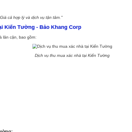
iá cả hợp lý và dịch vụ tận tâm."
i Kiến Tường - Bảo Khang Corp
à lân cận, bao gồm:
Dịch vụ thu mua xác nhà tại Kiến Tường
Tường: