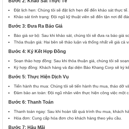
Bước 2: Khảo Sát Thực Tế
Đặt lịch hẹn: Chúng tôi sẽ đặt lịch hẹn để đến khảo sát thực tế.
Khảo sát tình trạng: Đội ngũ kỹ thuật viên sẽ đến tận nơi để đ
Bước 3: Đưa Ra Báo Giá
Báo giá sơ bộ: Sau khi khảo sát, chúng tôi sẽ đưa ra báo giá sơ 
Thỏa thuận giá: Hai bên sẽ thảo luận và thống nhất về giá cả v
Bước 4: Ký Kết Hợp Đồng
Soạn thảo hợp đồng: Sau khi thỏa thuận giá, chúng tôi sẽ soạ
Ký hợp đồng: Khách hàng và đại diện Bảo Khang Corp sẽ ký kế
Bước 5: Thực Hiện Dịch Vụ
Tiến hành thu mua: Chúng tôi sẽ tiến hành thu mua, tháo dỡ và
Đảm bảo an toàn: Đội ngũ nhân viên thực hiện công việc một c
Bước 6: Thanh Toán
Thanh toán ngay: Sau khi hoàn tất quá trình thu mua, khách hà
Hóa đơn: Cung cấp hóa đơn cho khách hàng theo yêu cầu.
Bước 7: Hậu Mãi