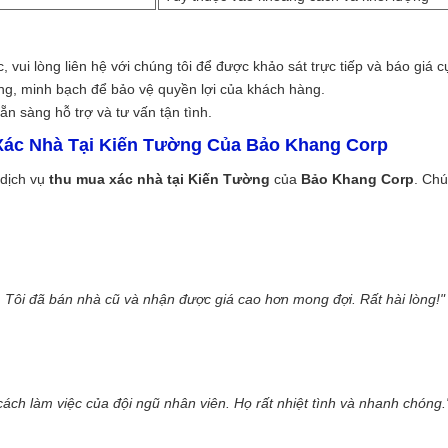
 vui lòng liên hệ với chúng tôi để được khảo sát trực tiếp và báo giá c
ng, minh bạch để bảo vệ quyền lợi của khách hàng.
n sàng hỗ trợ và tư vấn tận tình.
Xác Nhà Tại Kiến Tường Của Bảo Khang Corp
 dịch vụ
thu mua xác nhà tại Kiến Tường
của
Bảo Khang Corp
. Chú
 Tôi đã bán nhà cũ và nhận được giá cao hơn mong đợi. Rất hài lòng!
ách làm việc của đội ngũ nhân viên. Họ rất nhiệt tình và nhanh chóng.