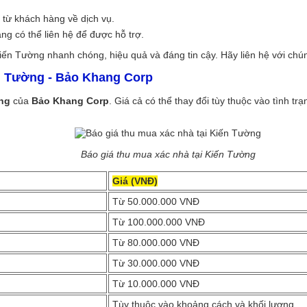
 từ khách hàng về dịch vụ.
àng có thể liên hệ để được hỗ trợ.
n Tường nhanh chóng, hiệu quả và đáng tin cậy. Hãy liên hệ với chúng 
n Tường - Bảo Khang Corp
ờng
của
Bảo Khang Corp
. Giá cả có thể thay đổi tùy thuộc vào tình tr
Báo giá thu mua xác nhà tại Kiến Tường
Giá (VNĐ)
Từ 50.000.000 VNĐ
Từ 100.000.000 VNĐ
Từ 80.000.000 VNĐ
Từ 30.000.000 VNĐ
Từ 10.000.000 VNĐ
Tùy thuộc vào khoảng cách và khối lượng