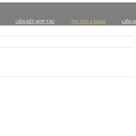
LIÊN KẾT HỢP TÁC
TIN TỨC & BLOG
LIÊN 