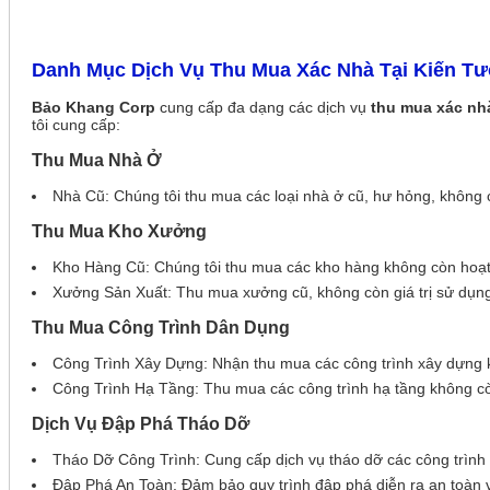
Danh Mục Dịch Vụ Thu Mua Xác Nhà Tại Kiến T
Bảo Khang Corp
cung cấp đa dạng các dịch vụ
thu mua xác nh
tôi cung cấp:
Thu Mua Nhà Ở
Nhà Cũ: Chúng tôi thu mua các loại nhà ở cũ, hư hỏng, không
Thu Mua Kho Xưởng
Kho Hàng Cũ: Chúng tôi thu mua các kho hàng không còn hoạ
Xưởng Sản Xuất: Thu mua xưởng cũ, không còn giá trị sử dụng
Thu Mua Công Trình Dân Dụng
Công Trình Xây Dựng: Nhận thu mua các công trình xây dựng k
Công Trình Hạ Tầng: Thu mua các công trình hạ tầng không c
Dịch Vụ Đập Phá Tháo Dỡ
Tháo Dỡ Công Trình: Cung cấp dịch vụ tháo dỡ các công trình
Đập Phá An Toàn: Đảm bảo quy trình đập phá diễn ra an toàn 