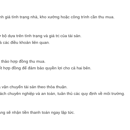
ánh giá tình trạng nhà, kho xưởng hoặc công trình cần thu mua.
bộ dựa trên tình trạng và giá trị của tài sản.
à các điều khoản liên quan.
n thảo hợp đồng thu mua.
t hợp đồng để đảm bảo quyền lợi cho cả hai bên.
 vận chuyển tài sản theo thỏa thuận.
ách chuyên nghiệp và an toàn, tuân thủ các quy định về môi trường.
ng sẽ nhận tiền thanh toán ngay lập tức.