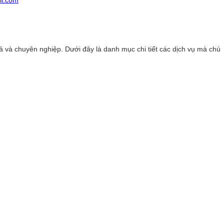
l.com
 và chuyên nghiệp. Dưới đây là danh mục chi tiết các dịch vụ mà chú