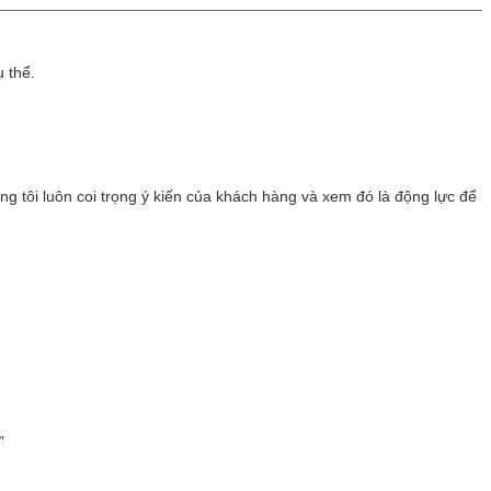
ụ thể.
ng tôi luôn coi trọng ý kiến của khách hàng và xem đó là động lực để
"
"