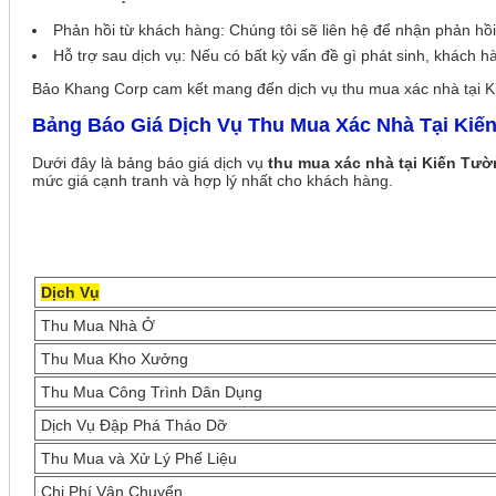
Phản hồi từ khách hàng: Chúng tôi sẽ liên hệ để nhận phản hồi
Hỗ trợ sau dịch vụ: Nếu có bất kỳ vấn đề gì phát sinh, khách h
Bảo Khang Corp cam kết mang đến dịch vụ thu mua xác nhà tại Kiế
Bảng Báo Giá Dịch Vụ Thu Mua Xác Nhà Tại Kiế
Dưới đây là bảng báo giá dịch vụ
thu mua xác nhà tại Kiến Tư
mức giá cạnh tranh và hợp lý nhất cho khách hàng.
Dịch Vụ
Thu Mua Nhà Ở
Thu Mua Kho Xưởng
Thu Mua Công Trình Dân Dụng
Dịch Vụ Đập Phá Tháo Dỡ
Thu Mua và Xử Lý Phế Liệu
Chi Phí Vận Chuyển