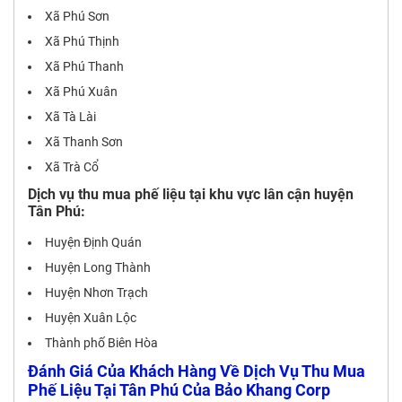
Xã Phú Sơn
Xã Phú Thịnh
Xã Phú Thanh
Xã Phú Xuân
Xã Tà Lài
Xã Thanh Sơn
Xã Trà Cổ
Dịch vụ thu mua phế liệu tại khu vực lân cận huyện
Tân Phú:
Huyện Định Quán
Huyện Long Thành
Huyện Nhơn Trạch
Huyện Xuân Lộc
Thành phố Biên Hòa
Đánh Giá Của Khách Hàng Về Dịch Vụ Thu Mua
Phế Liệu Tại Tân Phú Của Bảo Khang Corp