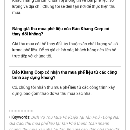
Khách hàng chỉ cần chuẩn bị thông tin về loại phế liệu, số
lượng và địa chỉ. Chúng tôi sẽ đến tận nơi để thực hiện thu
mua.
Bảng giá thu mua phế liệu của Bảo Khang Corp có
thay đổi không?
Giá thu mua có thể thay đổi tùy thuộc vào chất lượng và số
lượng phế liệu. Để có giá chính xác, khách hàng nên liên hệ
trực tiếp với chúng tôi.
Bảo Khang Corp có nhận thu mua phế liệu từ các công
trình xây dựng không?
Có, chúng tôi nhận thu mua phế liệu từ các công trình xây
dựng, bao gồm tháo dỡ và thu mua xác nhà.
•••••••••••••••••
• Keywords:
Dịch Vụ Thu Mua Phế Liệu Tại Tân Phú - Đồng Nai
Giá Cao, thu mua phế liệu tại Tân Phú thanh toán nhanh
chóng, thu mua xác nhà tại Tân Phú giá cao, đập phá tháo dỡ