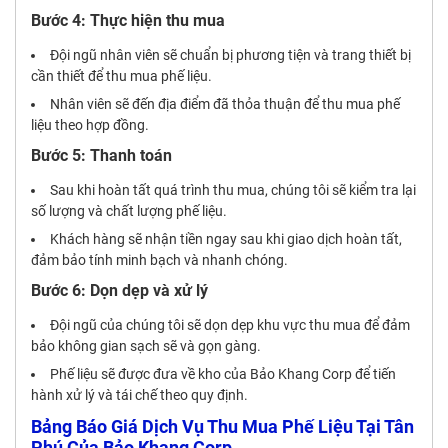
Bước 4: Thực hiện thu mua
Đội ngũ nhân viên sẽ chuẩn bị phương tiện và trang thiết bị
cần thiết để thu mua phế liệu.
Nhân viên sẽ đến địa điểm đã thỏa thuận để thu mua phế
liệu theo hợp đồng.
Bước 5: Thanh toán
Sau khi hoàn tất quá trình thu mua, chúng tôi sẽ kiểm tra lại
số lượng và chất lượng phế liệu.
Khách hàng sẽ nhận tiền ngay sau khi giao dịch hoàn tất,
đảm bảo tính minh bạch và nhanh chóng.
Bước 6: Dọn dẹp và xử lý
Đội ngũ của chúng tôi sẽ dọn dẹp khu vực thu mua để đảm
bảo không gian sạch sẽ và gọn gàng.
Phế liệu sẽ được đưa về kho của Bảo Khang Corp để tiến
hành xử lý và tái chế theo quy định.
Bảng Báo Giá Dịch Vụ Thu Mua Phế Liệu Tại Tân
Phú Của Bảo Khang Corp