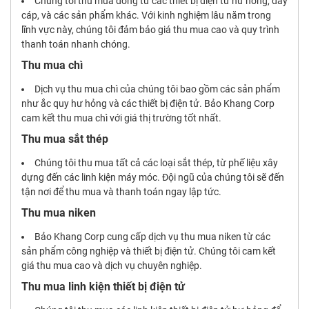
Chúng tôi thu mua đồng từ các thiết bị điện tử hư hỏng, dây
cáp, và các sản phẩm khác. Với kinh nghiệm lâu năm trong
lĩnh vực này, chúng tôi đảm bảo giá thu mua cao và quy trình
thanh toán nhanh chóng.
Thu mua chì
Dịch vụ thu mua chì của chúng tôi bao gồm các sản phẩm
như ắc quy hư hỏng và các thiết bị điện tử. Bảo Khang Corp
cam kết thu mua chì với giá thị trường tốt nhất.
Thu mua sắt thép
Chúng tôi thu mua tất cả các loại sắt thép, từ phế liệu xây
dựng đến các linh kiện máy móc. Đội ngũ của chúng tôi sẽ đến
tận nơi để thu mua và thanh toán ngay lập tức.
Thu mua niken
Bảo Khang Corp cung cấp dịch vụ thu mua niken từ các
sản phẩm công nghiệp và thiết bị điện tử. Chúng tôi cam kết
giá thu mua cao và dịch vụ chuyên nghiệp.
Thu mua linh kiện thiết bị điện tử