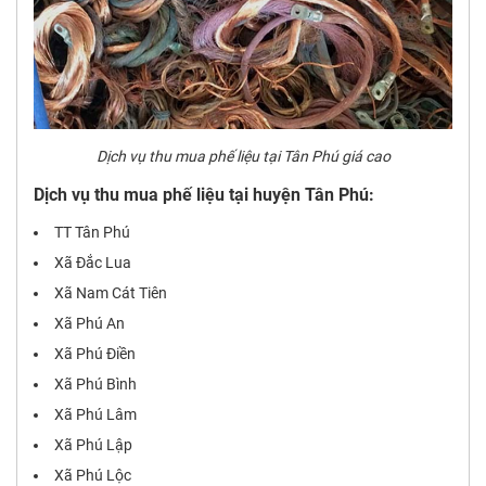
Dịch vụ thu mua phế liệu tại Tân Phú giá cao
Dịch vụ thu mua phế liệu tại huyện Tân Phú:
TT Tân Phú
Xã Đắc Lua
Xã Nam Cát Tiên
Xã Phú An
Xã Phú Điền
Xã Phú Bình
Xã Phú Lâm
Xã Phú Lập
Xã Phú Lộc