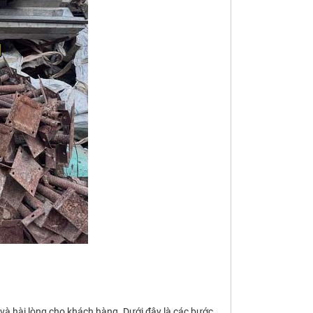
 và hài lòng cho khách hàng. Dưới đây là các bước