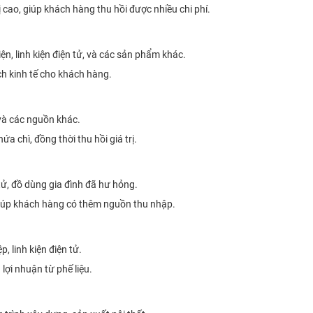
ị cao, giúp khách hàng thu hồi được nhiều chi phí.
n, linh kiện điện tử, và các sản phẩm khác.
 ích kinh tế cho khách hàng.
 và các nguồn khác.
 chì, đồng thời thu hồi giá trị.
tử, đồ dùng gia đình đã hư hỏng.
ẽ giúp khách hàng có thêm nguồn thu nhập.
, linh kiện điện tử.
 lợi nhuận từ phế liệu.