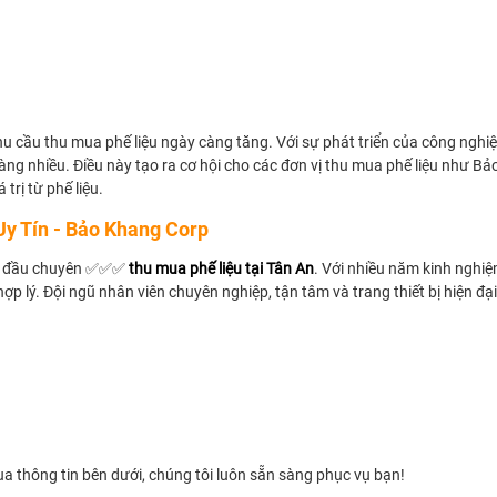
 cầu thu mua phế liệu ngày càng tăng. Với sự phát triển của công nghiệp 
ng nhiều. Điều này tạo ra cơ hội cho các đơn vị thu mua phế liệu như Bả
trị từ phế liệu.
Uy Tín - Bảo Khang Corp
ng đầu chuyên ✅✅✅
thu mua phế liệu tại Tân An
. Với nhiều năm kinh nghi
hợp lý. Đội ngũ nhân viên chuyên nghiệp, tận tâm và trang thiết bị hiện đ
a thông tin bên dưới, chúng tôi luôn sẵn sàng phục vụ bạn!