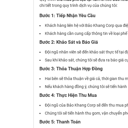
chi tiết trong quy trình dịch vụ của chúng tôi:
Bước 1: Tiếp Nhận Yêu Cầu
Khách hàng liên hệ với Bảo Khang Corp qua điện
Khách hàng cần cung cấp thông tin về loại phế l
Bước 2: Khảo Sát và Báo Giá
Đội ngũ nhân viên sẽ đến khảo sát thực tế tại 
Sau khi khảo sát, chúng tôi sẽ đưa ra báo giá cụ
Bước 3: Thỏa Thuận Hợp Đồng
Hai bên sẽ thỏa thuận về giá cả, thời gian thu
Nếu khách hàng đồng ý, chúng tôi sẽ tiến hành
Bước 4: Thực Hiện Thu Mua
Đội ngũ của Bảo Khang Corp sẽ đến thu mua phế
Chúng tôi sẽ tiến hành thu gom, vận chuyển ph
Bước 5: Thanh Toán