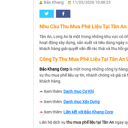
Bảo Khang
11/03/2026 10:48:23
Nhu Cầu Thu Mua Phế Liệu Tại Tân An
Tân An, Long An là một trong những khu vực có nhu
hoạt động xây dựng, sản xuất và tiêu dùng ngày cà
khách hàng giải quyết vấn đề rác thải và thu hồi giá 
Công Ty Thu Mua Phế Liệu Tại Tân An 
Bảo Khang Corp
là một trong những công ty hà
vụ thu mua phế liệu uy tín, nhanh chóng và giá cả 
khách hàng.
➟
Xem thêm:
Danh mục Cơ Khí
➟
Xem thêm:
Danh mục Xây Dựng
➟
Xem thêm:
Liên kết với Bảo Khang Corp
Liên hệ dịch vụ
thu mua phế liệu tại Tân An
ngay qu