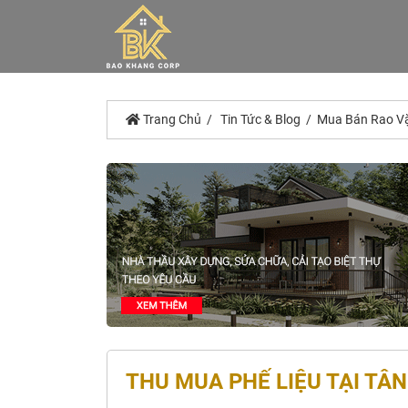
Trang Chủ
Tin Tức & Blog
Mua Bán Rao V
THU MUA PHẾ LIỆU TẠI TÂN