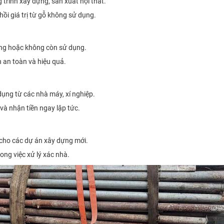
 trình xây dựng, sản xuất nội thất.
ồi giá trị từ gỗ không sử dụng.
hỏng hoặc không còn sử dụng.
h an toàn và hiệu quả.
ụng từ các nhà máy, xí nghiệp.
và nhận tiền ngay lập tức.
 cho các dự án xây dựng mới.
rong việc xử lý xác nhà.