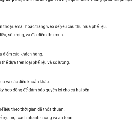
 thoại, email hoặc trang web để yêu cầu thu mua phế liệu.
iệu, số lượng, và địa điểm thu mua.
địa điểm của khách hàng.
 thể dựa trên loại phế liệu và số lượng.
 mua và các điều khoản khác.
 ký hợp đồng để đảm bảo quyền lợi cho cả hai bên.
 liệu theo thời gian đã thỏa thuận.
ế liệu một cách nhanh chóng và an toàn.