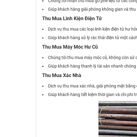
Chúng tôi nhận thu mua gỗ phế liệu từ các công
Giúp khách hàng giải phóng không gian và thu h
Thu Mua Linh Kiện Điện Tử
Dịch vụ thu mua các loại linh kiện điện tử hư 
Giúp khách hàng xử lý rác thải điện tử một các
Thu Mua Máy Móc Hư Cũ
Chúng tôi thu mua máy móc cũ, không còn sử d
Giúp khách hàng thanh lý tài sản nhanh chóng 
Thu Mua Xác Nhà
Dịch vụ thu mua xác nhà, giải phóng mặt bằng
Giúp khách hàng tiết kiệm thời gian và chi phí t