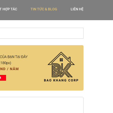
ẾT HỢP TÁC
TIN TỨC & BLOG
LIÊN HỆ