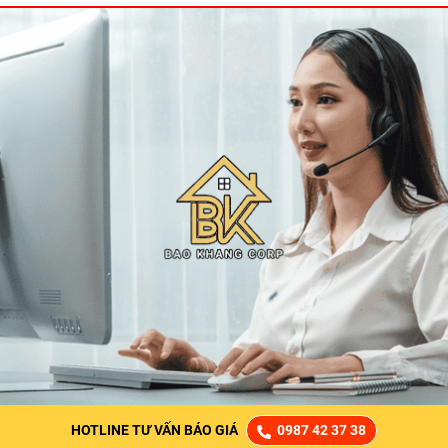
HOTLINE TƯ VẤN BÁO GIÁ
0987 42 37 38