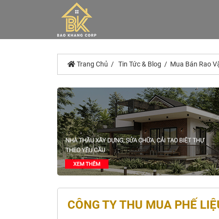
Trang Chủ
Tin Tức & Blog
Mua Bán Rao V
CÔNG TY THU MUA PHẾ LIỆU