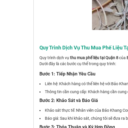
Quy Trình Dịch Vụ Thu Mua Phế Liệu T
Quy trình dịch vụ
thu mua phế liệu tại Quận 8
của
Dưới đây là các bước cụ thể trong quy trình:
Bước 1: Tiếp Nhận Yêu Cầu
Liên hệ: Khách hàng có thể liên hệ với Bảo Kha
Thông tin cần cung cấp: Khách hàng cần cung cấp
Bước 2: Khảo Sát và Báo Giá
Khảo sát thực tế: Nhân viên của Bảo Khang Corp 
Báo giá: Sau khi khảo sát, chúng tôi sẽ đưa ra 
Bước 3: Thỏa Thuận và Ký Hợp Đồng