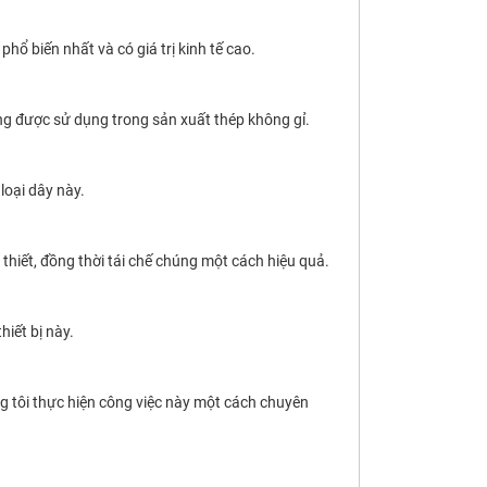
hổ biến nhất và có giá trị kinh tế cao.
ờng được sử dụng trong sản xuất thép không gỉ.
loại dây này.
thiết, đồng thời tái chế chúng một cách hiệu quả.
iết bị này.
ng tôi thực hiện công việc này một cách chuyên