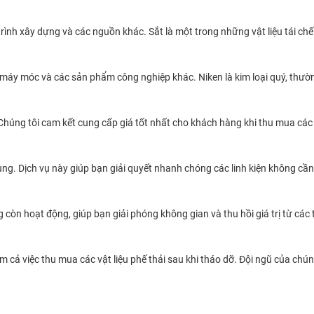
ình xây dựng và các nguồn khác. Sắt là một trong những vật liệu tái chế p
ử, máy móc và các sản phẩm công nghiệp khác. Niken là kim loại quý, thư
húng tôi cam kết cung cấp giá tốt nhất cho khách hàng khi thu mua các 
ng. Dịch vụ này giúp bạn giải quyết nhanh chóng các linh kiện không cần 
n hoạt động, giúp bạn giải phóng không gian và thu hồi giá trị từ các th
m cả việc thu mua các vật liệu phế thải sau khi tháo dỡ. Đội ngũ của chú