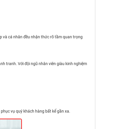
p và cá nhân đều nhận thức rõ tầm quan trọng
ạnh tranh. Với đội ngũ nhân viên giàu kinh nghiệm
à phục vụ quý khách hàng bất kể gần xa.