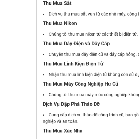
Thu Mua Sắt
Dịch vụ thu mua sắt vụn từ các nhà máy, công tr
Thu Mua Niken
Chúng tôi thu mua niken từ các thiết bị điện t
Thu Mua Dây Điện và Dây Cáp
Chuyên thu mua dây điện cũ và dây cáp hỏng. C
Thu Mua Linh Kiện Điện Tử
Nhận thu mua linh kiện điện tử không còn sử dụ
Thu Mua Máy Công Nghiệp Hư Cũ
Chúng tôi thu mua máy móc công nghiệp không cò
Dịch Vụ Đập Phá Tháo Dỡ
Cung cấp dịch vụ tháo dỡ công trình cũ, bao gồ
nghiệp và an toàn.
Thu Mua Xác Nhà