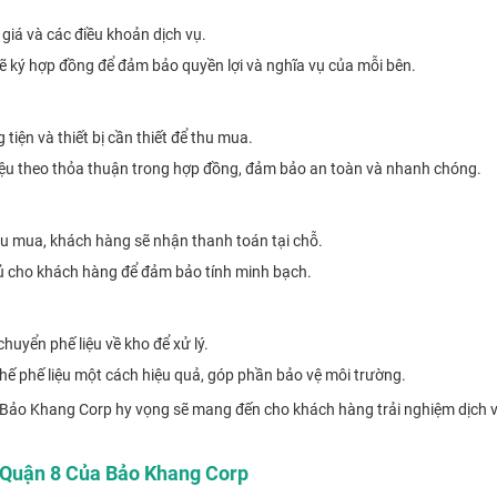
giá và các điều khoản dịch vụ.
ẽ ký hợp đồng để đảm bảo quyền lợi và nghĩa vụ của mỗi bên.
tiện và thiết bị cần thiết để thu mua.
liệu theo thỏa thuận trong hợp đồng, đảm bảo an toàn và nhanh chóng.
hu mua, khách hàng sẽ nhận thanh toán tại chỗ.
ủ cho khách hàng để đảm bảo tính minh bạch.
uyển phế liệu về kho để xử lý.
i chế phế liệu một cách hiệu quả, góp phần bảo vệ môi trường.
 Bảo Khang Corp hy vọng sẽ mang đến cho khách hàng trải nghiệm dịch vụ 
i Quận 8 Của Bảo Khang Corp