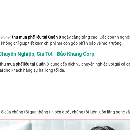
cầu ✅✅✅
thu mua phế liệu tại Quận 8
ngày càng tăng cao. Các doanh nghiệ
ải, không chỉ giúp tiết kiệm chi phí mà còn góp phần bảo vệ môi trường.
Chuyên Nghiệp, Giá Tốt - Bảo Khang Corp
thu mua phế liệu tại Quận 8
, cung cấp dịch vụ chuyên nghiệp với giá cả c
lại cho khách hàng sự hài lòng tối đa.
 8
của chúng tôi qua thông tin bên dưới, chúng tôi luôn luôn lắng nghe v