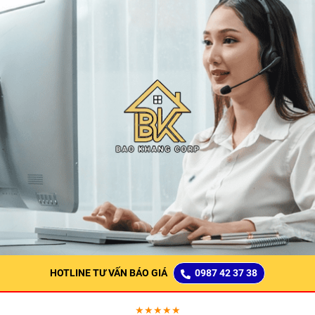
HOTLINE TƯ VẤN BÁO GIÁ
0987 42 37 38
★★★★★