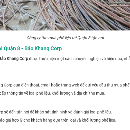
Công ty thu mua phế liệu tại Quận 8 tận nơi
ại Quận 8 - Bảo Khang Corp
Bảo Khang Corp
được thực hiện một cách chuyên nghiệp và hiệu quả, nhằ
ng Corp qua điện thoại, email hoặc trang web để gửi yêu cầu thu mua phế 
 thông tin về loại phế liệu, khối lượng và địa chỉ thu mua.
sẽ đến tận nơi để khảo sát tình hình và đánh giá loại phế liệu.
báo giá hợp lý cho khách hàng dựa trên loại và khối lượng phế liệu.