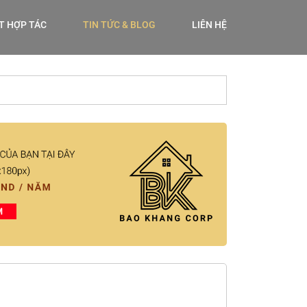
ẾT HỢP TÁC
TIN TỨC & BLOG
LIÊN HỆ