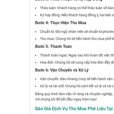
Thảo luận: Khách hàng có thể thảo luận về báo 
Ký hợp đồng: Nếu khách hàng đồng ý, hai bên s
Bước 4: Thực Hiện Thu Mua
Chuẩn bị: Đội ngũ nhân viên sẽ chuẩn bị phương 
Thu mua: Chúng tôi sẽ tiến hành thu mua phế 
Bước 5: Thanh Toán
Thanh toán ngay: Ngay sau khi hoàn tất việc t
Hóa đơn: Chúng tôi sẽ cung cấp hóa đơn đầy đ
Bước 6: Vận Chuyển và Xử Lý
Vận chuyển: Bảo Khang Corp sẽ tiến hành vận ch
Xử lý và tái chế: Chúng tôi cam kết xử lý và tá
Bằng quy trình làm việc rõ ràng và chuyên nghiệp,
với chúng tôi để bắt đầu ngay hôm nay!
Báo Giá Dịch Vụ Thu Mua Phế Liệu Tạ