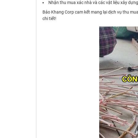
Nhận thu mua xác nhà và các vật liệu xây dựng 
Bảo Khang Corp cam kết mang lại dịch vụ thu mua p
chi tiết!