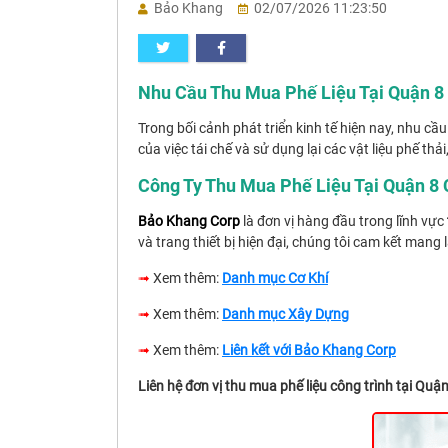
Bảo Khang
02/07/2026 11:23:50
Nhu Cầu Thu Mua Phế Liệu Tại Quận 8
Trong bối cảnh phát triển kinh tế hiện nay, nhu 
của việc tái chế và sử dụng lại các vật liệu phế th
Công Ty Thu Mua Phế Liệu Tại Quận 8 
Bảo Khang Corp
là đơn vị hàng đầu trong lĩnh vực
và trang thiết bị hiện đại, chúng tôi cam kết mang 
➟
Xem thêm:
Danh mục Cơ Khí
➟
Xem thêm:
Danh mục Xây Dựng
➟
Xem thêm:
Liên kết với Bảo Khang Corp
Liên hệ đơn vị thu mua phế liệu công trình tại Quận