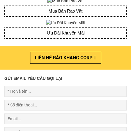
Mua Bán Rao Vặt
Ưu Đãi Khuyến Mãi
LIÊN HỆ BẢO KHANG CORP
GỬI EMAIL YÊU CẦU GỌI LẠI