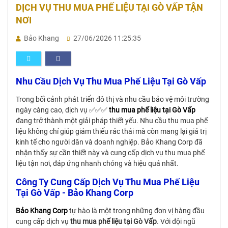
DỊCH VỤ THU MUA PHẾ LIỆU TẠI GÒ VẤP TẬN
NƠI
Bảo Khang
27/06/2026 11:25:35
Nhu Cầu Dịch Vụ Thu Mua Phế Liệu Tại Gò Vấp
Trong bối cảnh phát triển đô thị và nhu cầu bảo vệ môi trường
ngày càng cao, dịch vụ ✅✅✅
thu mua phế liệu tại Gò Vấp
đang trở thành một giải pháp thiết yếu. Nhu cầu thu mua phế
liệu không chỉ giúp giảm thiểu rác thải mà còn mang lại giá trị
kinh tế cho người dân và doanh nghiệp. Bảo Khang Corp đã
nhận thấy sự cần thiết này và cung cấp dịch vụ thu mua phế
liệu tận nơi, đáp ứng nhanh chóng và hiệu quả nhất.
Công Ty Cung Cấp Dịch Vụ Thu Mua Phế Liệu
Tại Gò Vấp - Bảo Khang Corp
Bảo Khang Corp
tự hào là một trong những đơn vị hàng đầu
cung cấp dịch vụ
thu mua phế liệu tại Gò Vấp
. Với đội ngũ