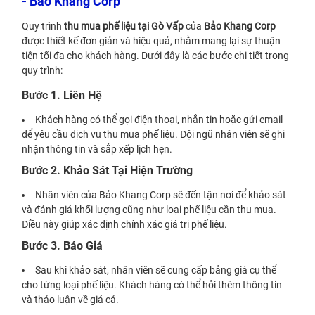
- Bảo Khang Corp
Quy trình
thu mua phế liệu tại Gò Vấp
của
Bảo Khang Corp
được thiết kế đơn giản và hiệu quả, nhằm mang lại sự thuận
tiện tối đa cho khách hàng. Dưới đây là các bước chi tiết trong
quy trình:
Bước 1. Liên Hệ
Khách hàng có thể gọi điện thoại, nhắn tin hoặc gửi email
để yêu cầu dịch vụ thu mua phế liệu. Đội ngũ nhân viên sẽ ghi
nhận thông tin và sắp xếp lịch hẹn.
Bước 2. Khảo Sát Tại Hiện Trường
Nhân viên của Bảo Khang Corp sẽ đến tận nơi để khảo sát
và đánh giá khối lượng cũng như loại phế liệu cần thu mua.
Điều này giúp xác định chính xác giá trị phế liệu.
Bước 3. Báo Giá
Sau khi khảo sát, nhân viên sẽ cung cấp bảng giá cụ thể
cho từng loại phế liệu. Khách hàng có thể hỏi thêm thông tin
và thảo luận về giá cả.