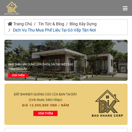
Trang Chủ
Tin Tức & Blog
Blog Xây Dựng
Dịch Vụ Thu Mua Phế Liệu Tại Gò Vấp Tận Nơi