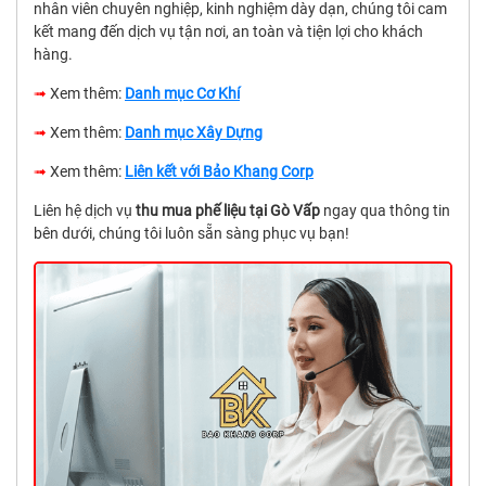
nhân viên chuyên nghiệp, kinh nghiệm dày dạn, chúng tôi cam
kết mang đến dịch vụ tận nơi, an toàn và tiện lợi cho khách
hàng.
➟
Xem thêm:
Danh mục Cơ Khí
➟
Xem thêm:
Danh mục Xây Dựng
➟
Xem thêm:
Liên kết với Bảo Khang Corp
Liên hệ dịch vụ
thu mua phế liệu tại Gò Vấp
ngay qua thông tin
bên dưới, chúng tôi luôn sẵn sàng phục vụ bạn!