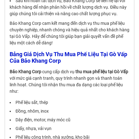
Sau khi hoàn tất dịch vụ, Bảo Khang Corp sẽ liên hệ lại với
khách hàng để nhận phản hồi về chất lượng dịch vụ. Điều này
giúp chúng tôi cải thiện và nâng cao chất lượng phục vụ.
Bảo Khang Corp cam kết mang đến dịch vụ thu mua phế liệu
chuyên nghiệp, nhanh chóng và hiệu quả nhất cho khách hàng
tại Gò Vấp. Hãy để chúng tôi giúp bạn giải quyết vấn đề phế
liệu một cách dễ dàng!
Bảng Giá Dịch Vụ Thu Mua Phế Liệu Tại Gò Vấp
Của Bảo Khang Corp
Bảo Khang Corp
cung cấp dịch vụ
thu mua phế liệu tại Gò Vấp
với mức giá cạnh tranh, quy trình nhanh gọn và thanh toán
linh hoạt. Chúng tôi nhận thu mua đa dạng các loại phế liệu
như:
Phế liệu sắt, thép
Đồng, nhôm, inox
Dây điện, motor, máy móc cũ
Giấy, nhựa, vải vụn
Phế liệu công trình, nhà xưởng, kho bãi