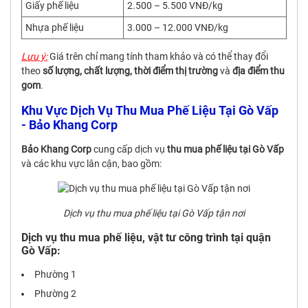
Giấy phế liệu
2.500 – 5.500 VNĐ/kg
Nhựa phế liệu
3.000 – 12.000 VNĐ/kg
Lưu ý:
Giá trên chỉ mang tính tham khảo và có thể thay đổi
theo
số lượng, chất lượng, thời điểm thị trường
và
địa điểm thu
gom
.
Khu Vực Dịch Vụ Thu Mua Phế Liệu Tại Gò Vấp
- Bảo Khang Corp
Bảo Khang Corp
cung cấp dịch vụ
thu mua phế liệu tại Gò Vấp
và các khu vực lân cận, bao gồm:
Dịch vụ thu mua phế liệu tại Gò Vấp tận nơi
Dịch vụ thu mua phế liệu, vật tư công trình tại quận
Gò Vấp:
Phường 1
Phường 2