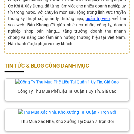
Cơ Khí & Xây Dựng, đã từng làm việc cho nhiều doanh nghiệp uy
tín trong nước. Với chuyên môn sâu rộng trong lĩnh vực truyền
thông kỹ thuật số, quản lý thương hiệu,
quản trị web
, viết bài
seo web.
Bảo Khang
đã giúp nhiều cá nhân, công ty, doanh
nghiệp, shop bán hàng,... tăng trưởng doanh thu nhanh
chóng và nâng cao tầm ảnh hưởng thương hiệu tại Việt Nam.
Hân hạnh được phục vụ quý khách!
TIN TỨC & BLOG CÙNG DANH MỤC
Công Ty Thu Mua Phế Liệu Tại Quận 1 Uy Tín, Giá Cao
Thu Mua Xác Nhà, Kho Xưởng Tại Quận 7 Trọn Gói