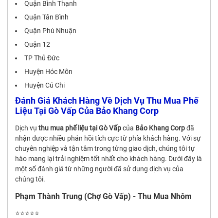
Quận Bình Thạnh
Quận Tân Bình
Quận Phú Nhuận
Quận 12
TP Thủ Đức
Huyện Hóc Môn
Huyện Củ Chi
Đánh Giá Khách Hàng Về Dịch Vụ Thu Mua Phế
Liệu Tại Gò Vấp Của Bảo Khang Corp
Dịch vụ
thu mua phế liệu tại Gò Vấp
của
Bảo Khang Corp
đã
nhận được nhiều phản hồi tích cực từ phía khách hàng. Với sự
chuyên nghiệp và tận tâm trong từng giao dịch, chúng tôi tự
hào mang lại trải nghiệm tốt nhất cho khách hàng. Dưới đây là
một số đánh giá từ những người đã sử dụng dịch vụ của
chúng tôi.
Phạm Thành Trung (Chợ Gò Vấp) - Thu Mua Nhôm
⭐⭐⭐⭐⭐