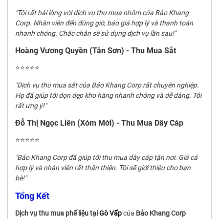
"Tôi rất hài lòng với dịch vụ thu mua nhôm của Bảo Khang
Corp. Nhân viên đến đúng giờ, báo giá hợp lý và thanh toán
nhanh chóng. Chắc chắn sẽ sử dụng dịch vụ lần sau!"
Hoàng Vương Quyền (Tân Sơn) - Thu Mua Sắt
⭐⭐⭐⭐⭐
"Dịch vụ thu mua sắt của Bảo Khang Corp rất chuyên nghiệp.
Họ đã giúp tôi dọn dẹp kho hàng nhanh chóng và dễ dàng. Tôi
rất ưng ý!"
Đỗ Thị Ngọc Liên (Xóm Mới) - Thu Mua Dây Cáp
⭐⭐⭐⭐⭐
"Bảo Khang Corp đã giúp tôi thu mua dây cáp tận nơi. Giá cả
hợp lý và nhân viên rất thân thiện. Tôi sẽ giới thiệu cho bạn
bè!"
Tổng Kết
Dịch vụ thu mua phế liệu tại
Gò Vấp
của
Bảo Khang Corp