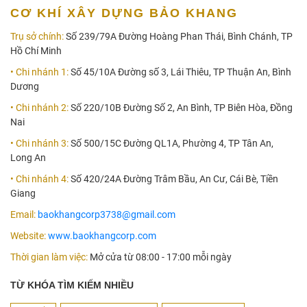
CƠ KHÍ XÂY DỰNG BẢO KHANG
Trụ sở chính:
Số 239/79A Đường Hoàng Phan Thái, Bình Chánh, TP
Hồ Chí Minh
• Chi nhánh 1:
Số 45/10A Đường số 3, Lái Thiêu, TP Thuận An, Bình
Dương
• Chi nhánh 2:
Số 220/10B Đường Số 2, An Bình, TP Biên Hòa, Đồng
Nai
• Chi nhánh 3:
Số 500/15C Đường QL1A, Phường 4, TP Tân An,
Long An
• Chi nhánh 4:
Số 420/24A Đường Trâm Bầu, An Cư, Cái Bè, Tiền
Giang
Email:
baokhangcorp3738@gmail.com
Website:
www.baokhangcorp.com
Thời gian làm việc:
Mở cửa từ 08:00 - 17:00 mỗi ngày
TỪ KHÓA TÌM KIẾM NHIỀU