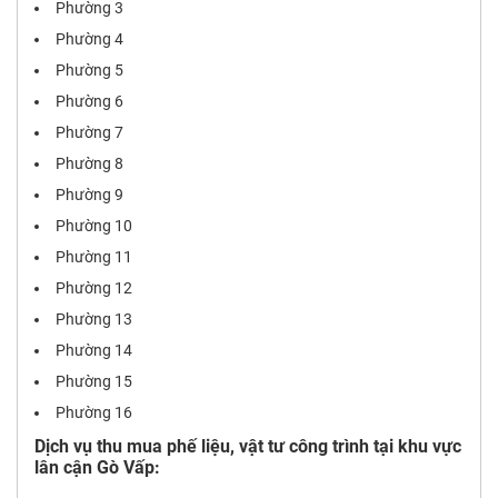
Phường 3
Phường 4
Phường 5
Phường 6
Phường 7
Phường 8
Phường 9
Phường 10
Phường 11
Phường 12
Phường 13
Phường 14
Phường 15
Phường 16
Dịch vụ thu mua phế liệu, vật tư công trình tại khu vực
lân cận Gò Vấp: