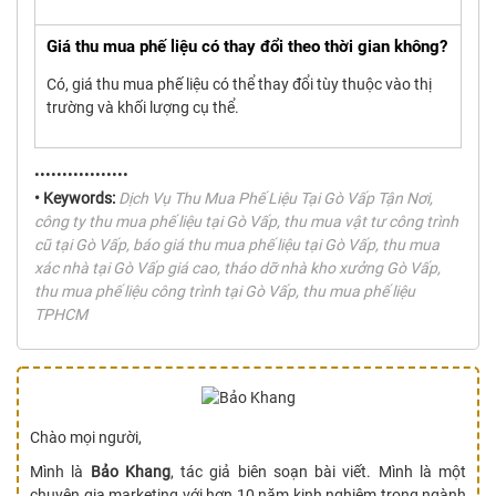
Giá thu mua phế liệu có thay đổi theo thời gian không?
Có, giá thu mua phế liệu có thể thay đổi tùy thuộc vào thị
trường và khối lượng cụ thể.
•••••••••••••••••
• Keywords:
Dịch Vụ Thu Mua Phế Liệu Tại Gò Vấp Tận Nơi,
công ty thu mua phế liệu tại Gò Vấp, thu mua vật tư công trình
cũ tại Gò Vấp, báo giá thu mua phế liệu tại Gò Vấp, thu mua
xác nhà tại Gò Vấp giá cao, tháo dỡ nhà kho xưởng Gò Vấp,
thu mua phế liệu công trình tại Gò Vấp, thu mua phế liệu
TPHCM
Chào mọi người,
Mình là
Bảo Khang
, tác giả biên soạn bài viết. Mình là một
chuyên gia marketing với hơn 10 năm kinh nghiệm trong ngành