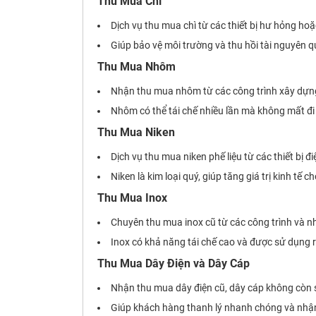
Thu Mua Chì
Dịch vụ thu mua chì từ các thiết bị hư hỏng hoặ
Giúp bảo vệ môi trường và thu hồi tài nguyên q
Thu Mua Nhôm
Nhận thu mua nhôm từ các công trình xây dựng
Nhôm có thể tái chế nhiều lần mà không mất đi
Thu Mua Niken
Dịch vụ thu mua niken phế liệu từ các thiết bị đ
Niken là kim loại quý, giúp tăng giá trị kinh tế 
Thu Mua Inox
Chuyên thu mua inox cũ từ các công trình và n
Inox có khả năng tái chế cao và được sử dụng 
Thu Mua Dây Điện và Dây Cáp
Nhận thu mua dây điện cũ, dây cáp không còn 
Giúp khách hàng thanh lý nhanh chóng và nhận