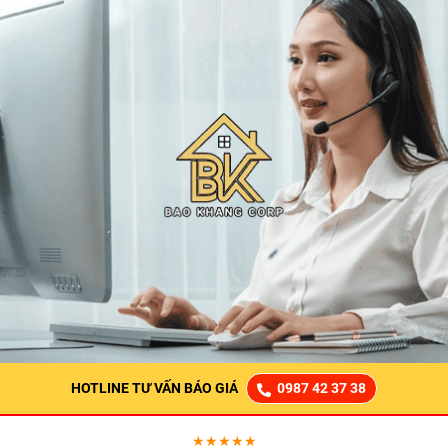
HOTLINE TƯ VẤN BÁO GIÁ
0987 42 37 38
★★★★★