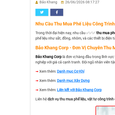
Bảo Khang
26/06/2026 08:17:27
Nhu Cầu Thu Mua Phế Liệu Công Trình
Trong thời đại hiện nay, nhu cầu ✅✅✅
thu mua phế
phế liệu như sắt, đồng, nhôm, và các thiết bị điện 
Bảo Khang Corp - Đơn Vị Chuyên Thu M
Bảo Khang Corp
là đơn vị hàng đầu trong lĩnh vực
nghiệp với giá cả cạnh tranh. Đội ngũ nhân viên t
➟
Xem thêm:
Danh mục Cơ Khí
➟
Xem thêm:
Danh mục Xây Dựng
➟
Xem thêm:
Liên kết với Bảo Khang Corp
Liên hệ
dịch vụ thu mua phế liệu, vật tư công trình