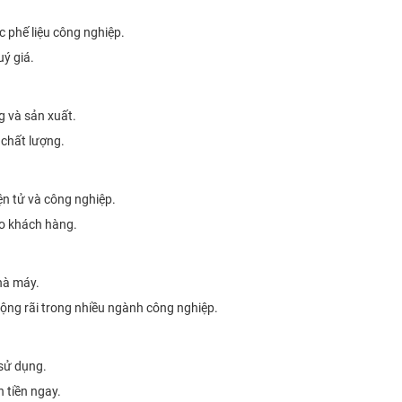
c phế liệu công nghiệp.
uý giá.
 và sản xuất.
 chất lượng.
iện tử và công nghiệp.
cho khách hàng.
hà máy.
rộng rãi trong nhiều ngành công nghiệp.
sử dụng.
 tiền ngay.