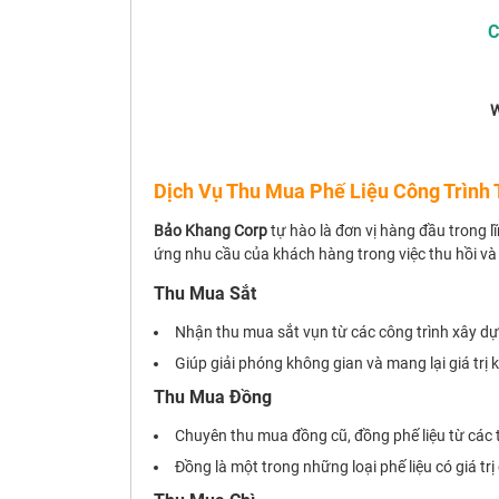
C
W
Dịch Vụ Thu Mua Phế Liệu Công Trình 
Bảo Khang Corp
tự hào là đơn vị hàng đầu trong l
ứng nhu cầu của khách hàng trong việc thu hồi và t
Thu Mua Sắt
Nhận thu mua sắt vụn từ các công trình xây dựn
Giúp giải phóng không gian và mang lại giá trị 
Thu Mua Đồng
Chuyên thu mua đồng cũ, đồng phế liệu từ các th
Đồng là một trong những loại phế liệu có giá tr