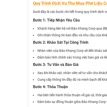
Quy Trình Dịch Vụ Thu Mua Phế Liệu C
Dưới đây là các bước chi tiết trong quy trình dịch 
Bước 1: Tiếp Nhận Yêu Cầu
Khách hàng liên hệ với Bảo Khang Corp qua điện
Ghi nhận thông tin ban đầu và nhu cầu của kh
Bước 2: Khảo Sát Tại Công Trình
Nhân viên của Bảo Khang Corp sẽ đến khảo sát tr
Đảm bảo tính chính xác trong việc báo giá và l
Bước 3: Tư Vấn và Báo Giá
Sau khi khảo sát, nhân viên sẽ tư vấn cho khác
Cung cấp thông tin đầy đủ và minh bạch để khá
Bước 4: Thỏa Thuận
Hai bên tiến hành thỏa thuận về giá cả, thời gi
Đảm bảo sự đồng thuận giữa Bảo Khang Corp v