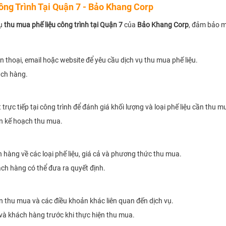
ông Trình Tại Quận 7 - Bảo Khang Corp
vụ
thu mua phế liệu công trình tại Quận 7
của
Bảo Khang Corp
, đảm bảo m
 thoại, email hoặc website để yêu cầu dịch vụ thu mua phế liệu.
ách hàng.
ực tiếp tại công trình để đánh giá khối lượng và loại phế liệu cần thu m
ên kế hoạch thu mua.
h hàng về các loại phế liệu, giá cả và phương thức thu mua.
ch hàng có thể đưa ra quyết định.
an thu mua và các điều khoản khác liên quan đến dịch vụ.
à khách hàng trước khi thực hiện thu mua.