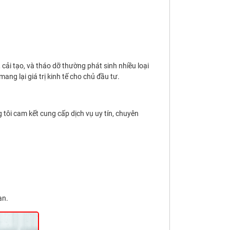
cải tạo, và tháo dỡ thường phát sinh nhiều loại
ang lại giá trị kinh tế cho chủ đầu tư.
 tôi cam kết cung cấp dịch vụ uy tín, chuyên
ạn.