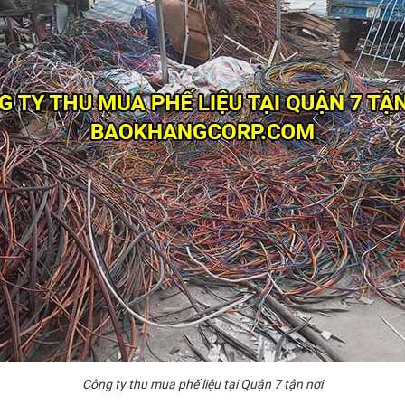
Công ty thu mua phế liệu tại Quận 7 tận nơi