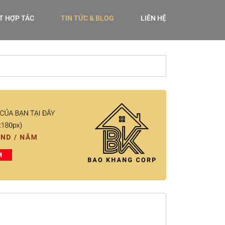
ẾT HỢP TÁC
TIN TỨC & BLOG
LIÊN HỆ