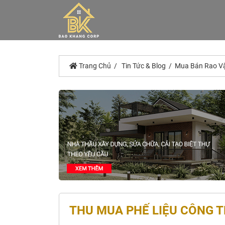
Trang Chủ
Tin Tức & Blog
Mua Bán Rao V
THU MUA PHẾ LIỆU CÔNG TR