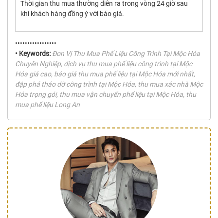
Thời gian thu mua thường diễn ra trong vòng 24 giờ sau
khi khách hàng đồng ý với báo giá.
•••••••••••••••••
• Keywords:
Đơn Vị Thu Mua Phế Liệu Công Trình Tại Mộc Hóa
Chuyên Nghiệp, dịch vụ thu mua phế liệu công trình tại Mộc
Hóa giá cao, báo giá thu mua phế liệu tại Mộc Hóa mới nhất,
đập phá tháo dỡ công trình tại Mộc Hóa, thu mua xác nhà Mộc
Hóa trọng gói, thu mua vận chuyển phế liệu tại Mộc Hóa, thu
mua phế liệu Long An