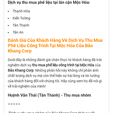
Dịch vụ thu mua phế liệu tại lân cận Mộc Hóa:
Thạnh Hóa
Kiến Tường
Tân Thạnh
Tân An
Đánh Giá Của Khách Hàng Về Dịch Vụ Thu Mua
Phế Liệu Công Trình Tại Mộc Hóa Của Bảo
Khang Corp
Dưới đây là những đánh giá chân thực từ khách hàng đã trải
nghiệm dịch vụ
thu mua phế liệu công trình tại Mộc Hóa
của
Bảo Khang Corp
. Những phản hồi này không chỉ phản ánh
chất lượng dịch vụ mà còn thể hiện sự hài lòng và tin tưởng
của khách hàng đối với chúng tôi. Hãy cùng xem họ đã nói gì
về trải nghiệm của mình!
Huỳnh Văn Thái (Tân Thành) - Thu mua nhôm
⭐⭐⭐⭐⭐
"Dịch vụ thu mua nhôm của Bảo Khang Corp thật sự rất