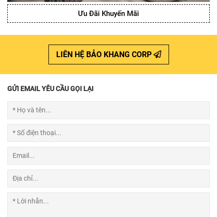
Ưu Đãi Khuyến Mãi
LIÊN HỆ BẢO KHANG CORP
GỬI EMAIL YÊU CẦU GỌI LẠI