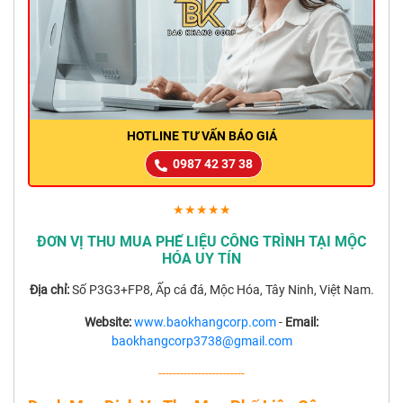
HOTLINE TƯ VẤN BÁO GIÁ
0987 42 37 38
★★★★★
ĐƠN VỊ THU MUA PHẾ LIỆU CÔNG TRÌNH TẠI MỘC
HÓA UY TÍN
Địa chỉ:
Số P3G3+FP8, Ấp cá đá, Mộc Hóa, Tây Ninh, Việt Nam.
Website:
www.baokhangcorp.com
-
Email:
baokhangcorp3738@gmail.com
------------------------