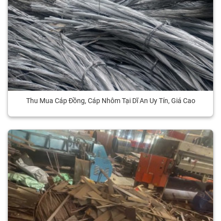
Thu Mua Cáp Đồng, Cáp Nhôm Tại Dĩ An Uy Tín, Giá Cao