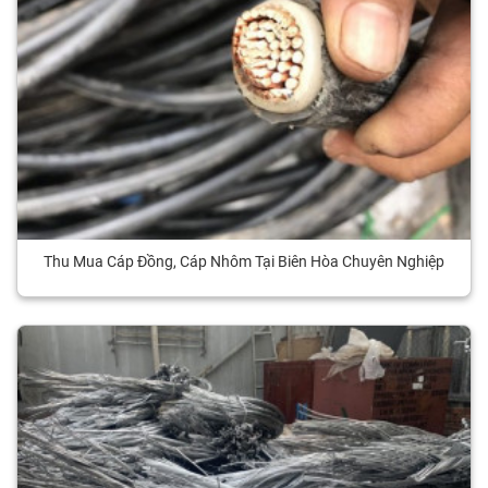
Thu Mua Cáp Đồng, Cáp Nhôm Tại Biên Hòa Chuyên Nghiệp