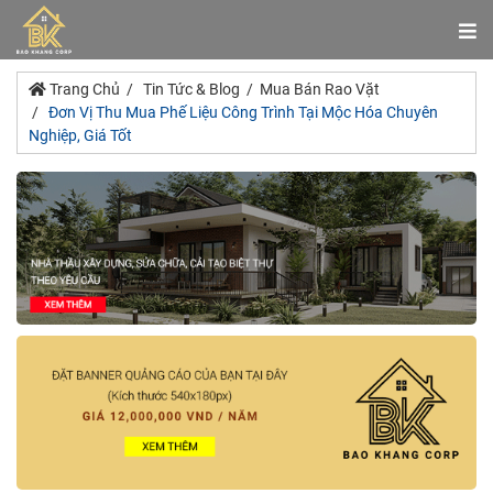
Trang Chủ
Tin Tức & Blog
Mua Bán Rao Vặt
Đơn Vị Thu Mua Phế Liệu Công Trình Tại Mộc Hóa Chuyên
Nghiệp, Giá Tốt