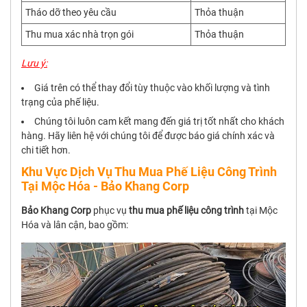
Tháo dỡ theo yêu cầu
Thỏa thuận
Thu mua xác nhà trọn gói
Thỏa thuận
Lưu ý:
Giá trên có thể thay đổi tùy thuộc vào khối lượng và tình
trạng của phế liệu.
Chúng tôi luôn cam kết mang đến giá trị tốt nhất cho khách
hàng. Hãy liên hệ với chúng tôi để được báo giá chính xác và
chi tiết hơn.
Khu Vực Dịch Vụ Thu Mua Phế Liệu Công Trình
Tại Mộc Hóa - Bảo Khang Corp
Bảo Khang Corp
phục vụ
thu mua phế liệu công trình
tại Mộc
Hóa và lân cận, bao gồm: