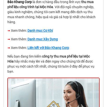
Bảo Khang Corp
là đơn vị hàng đầu trong lĩnh vực
thu mua
phế liệu công trình tại Mộc Hóa
. Với đội ngũ chuyên nghiệp,
giàu kinh nghiệm, chúng tôi cam kết mang đến dịch vụ thu
mua nhanh chóng, hiệu quả và giá cả hợp lý nhất cho khách
hàng.
➟
Xem thêm:
Danh mục Cơ Khí
➟
Xem thêm:
Danh mục Xây Dựng
➟
Xem thêm:
Liên kết với Bảo Khang Corp
Nếu bạn đang tìm kiếm
công ty thu mua phế liệu tại Mộc
Hóa
hãy nhấc máy lên và điện ngay cho chúng tôi để được
phục vụ một cách tốt nhất, chúng tôi luôn ở đây để phục vụ
bạn.