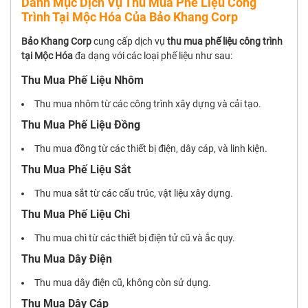
Danh Mục Dịch Vụ Thu Mua Phế Liệu Công
Trình Tại Mộc Hóa Của Bảo Khang Corp
Bảo Khang Corp
cung cấp dịch vụ
thu mua phế liệu công trình
tại Mộc Hóa
đa dạng với các loại phế liệu như sau:
Thu Mua Phế Liệu Nhôm
Thu mua nhôm từ các công trình xây dựng và cải tạo.
Thu Mua Phế Liệu Đồng
Thu mua đồng từ các thiết bị điện, dây cáp, và linh kiện.
Thu Mua Phế Liệu Sắt
Thu mua sắt từ các cấu trúc, vật liệu xây dựng.
Thu Mua Phế Liệu Chì
Thu mua chì từ các thiết bị điện tử cũ và ắc quy.
Thu Mua Dây Điện
Thu mua dây điện cũ, không còn sử dụng.
Thu Mua Dây Cáp