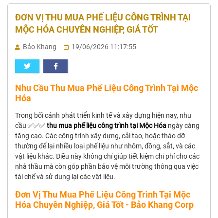
ĐƠN VỊ THU MUA PHẾ LIỆU CÔNG TRÌNH TẠI
MỘC HÓA CHUYÊN NGHIỆP, GIÁ TỐT
Bảo Khang
19/06/2026 11:17:55
Nhu Cầu Thu Mua Phế Liệu Công Trình Tại Mộc
Hóa
Trong bối cảnh phát triển kinh tế và xây dựng hiện nay, nhu
cầu ✅✅✅
thu mua phế liệu công trình tại Mộc Hóa
ngày càng
tăng cao. Các công trình xây dựng, cải tạo, hoặc tháo dỡ
thường để lại nhiều loại phế liệu như nhôm, đồng, sắt, và các
vật liệu khác. Điều này không chỉ giúp tiết kiệm chi phí cho các
nhà thầu mà còn góp phần bảo vệ môi trường thông qua việc
tái chế và sử dụng lại các vật liệu.
Đơn Vị Thu Mua Phế Liệu Công Trình Tại Mộc
Hóa Chuyên Nghiệp, Giá Tốt - Bảo Khang Corp