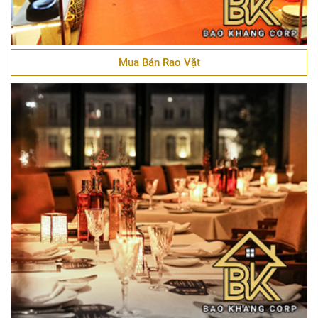
Mua Bán Rao Vặt