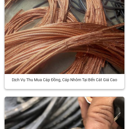
Dịch Vụ Thu Mua Cáp Đồng, Cáp Nhôm Tại Bến Cát Giá Cao