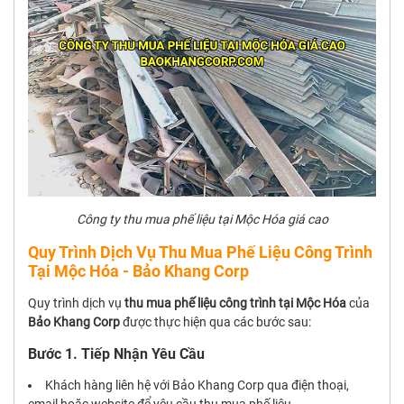
Công ty thu mua phế liệu tại Mộc Hóa giá cao
Quy Trình Dịch Vụ Thu Mua Phế Liệu Công Trình
Tại Mộc Hóa - Bảo Khang Corp
Quy trình dịch vụ
thu mua phế liệu công trình tại Mộc Hóa
của
Bảo Khang Corp
được thực hiện qua các bước sau:
Bước 1. Tiếp Nhận Yêu Cầu
Khách hàng liên hệ với Bảo Khang Corp qua điện thoại,
email hoặc website để yêu cầu thu mua phế liệu.