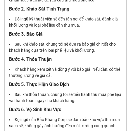
Bước 2. Khảo Sát Tình Trạng
Đội ngũ kỹ thuật viên sẽ đến tận nơi để khảo sát, đánh giá
khối lượng và loại phế liệu cần thu mua.
Bước 3. Báo Giá
Sau khi khảo sát, chúng tôi sẽ đưa ra báo giá chi tiết cho
khách hàng dựa trên loại phế liệu và khối lượng.
Bước 4. Thỏa Thuận
Khách hàng xem xét và đồng ý với báo giá. Nếu cần, có thể
thương lượng về giá cả.
Bước 5. Thực Hiện Giao Dịch
Sau khi thỏa thuận, chúng tôi sẽ tiến hành thu mua phế liệu
và thanh toán ngay cho khách hàng.
Bước 6. Vệ Sinh Khu Vực
Đội ngũ của Bảo Khang Corp sẽ đảm bảo khu vực thu mua
sạch sẽ, không gây ảnh hưởng đến môi trường xung quanh.