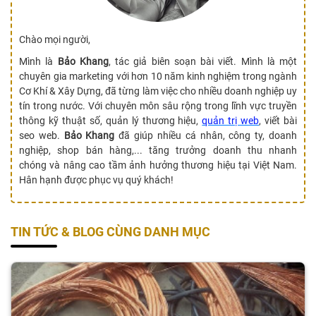
Chào mọi người,
Mình là
Bảo Khang
, tác giả biên soạn bài viết. Mình là một
chuyên gia marketing với hơn 10 năm kinh nghiệm trong ngành
Cơ Khí & Xây Dựng, đã từng làm việc cho nhiều doanh nghiệp uy
tín trong nước. Với chuyên môn sâu rộng trong lĩnh vực truyền
thông kỹ thuật số, quản lý thương hiệu,
quản trị web
, viết bài
seo web.
Bảo Khang
đã giúp nhiều cá nhân, công ty, doanh
nghiệp, shop bán hàng,... tăng trưởng doanh thu nhanh
chóng và nâng cao tầm ảnh hưởng thương hiệu tại Việt Nam.
Hân hạnh được phục vụ quý khách!
TIN TỨC & BLOG CÙNG DANH MỤC