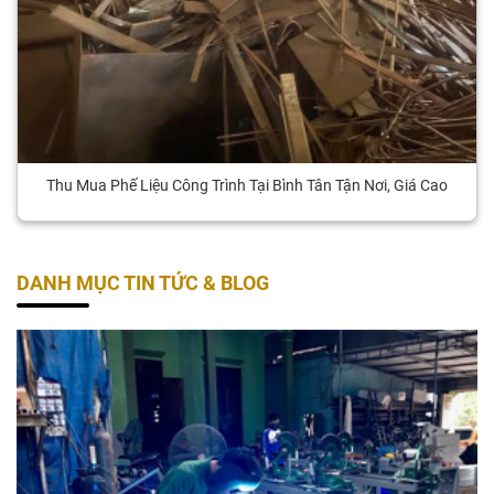
Thu Mua Phế Liệu Công Trình Tại Bình Tân Tận Nơi, Giá Cao
DANH MỤC TIN TỨC & BLOG