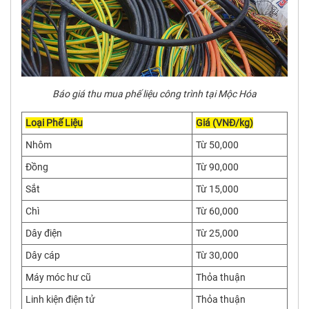
Báo giá thu mua phế liệu công trình tại Mộc Hóa
Loại Phế Liệu
Giá (VNĐ/kg)
Nhôm
Từ 50,000
Đồng
Từ 90,000
Sắt
Từ 15,000
Chì
Từ 60,000
Dây điện
Từ 25,000
Dây cáp
Từ 30,000
Máy móc hư cũ
Thỏa thuận
Linh kiện điện tử
Thỏa thuận