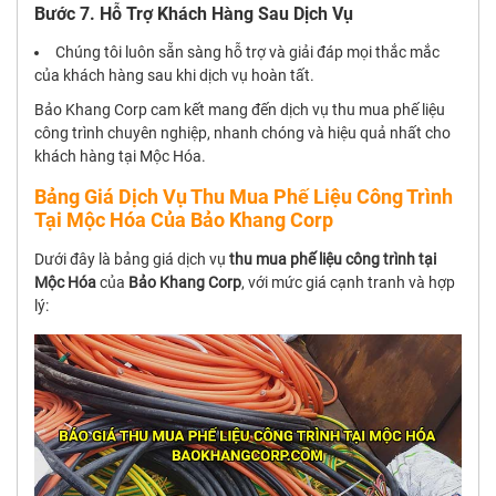
Bước 7. Hỗ Trợ Khách Hàng Sau Dịch Vụ
Chúng tôi luôn sẵn sàng hỗ trợ và giải đáp mọi thắc mắc
của khách hàng sau khi dịch vụ hoàn tất.
Bảo Khang Corp cam kết mang đến dịch vụ thu mua phế liệu
công trình chuyên nghiệp, nhanh chóng và hiệu quả nhất cho
khách hàng tại Mộc Hóa.
Bảng Giá Dịch Vụ Thu Mua Phế Liệu Công Trình
Tại Mộc Hóa Của Bảo Khang Corp
Dưới đây là bảng giá dịch vụ
thu mua phế liệu công trình tại
Mộc Hóa
của
Bảo Khang Corp
, với mức giá cạnh tranh và hợp
lý: