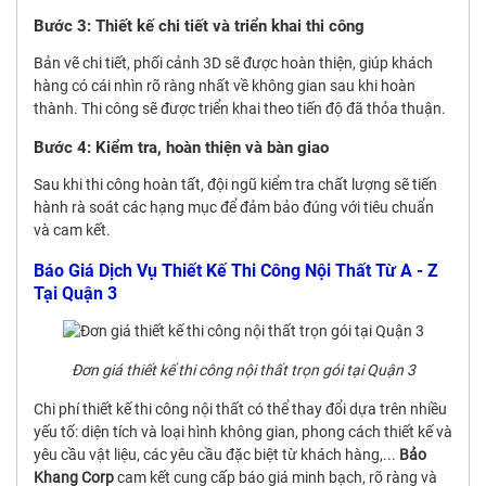
Bước 3: Thiết kế chi tiết và triển khai thi công
Bản vẽ chi tiết, phối cảnh 3D sẽ được hoàn thiện, giúp khách
hàng có cái nhìn rõ ràng nhất về không gian sau khi hoàn
thành. Thi công sẽ được triển khai theo tiến độ đã thỏa thuận.
Bước 4: Kiểm tra, hoàn thiện và bàn giao
Sau khi thi công hoàn tất, đội ngũ kiểm tra chất lượng sẽ tiến
hành rà soát các hạng mục để đảm bảo đúng với tiêu chuẩn
và cam kết.
Báo Giá Dịch Vụ Thiết Kế Thi Công Nội Thất Từ A - Z
Tại Quận 3
Đơn giá thiết kế thi công nội thất trọn gói tại Quận 3
Chi phí thiết kế thi công nội thất có thể thay đổi dựa trên nhiều
yếu tố: diện tích và loại hình không gian, phong cách thiết kế và
yêu cầu vật liệu, các yêu cầu đặc biệt từ khách hàng,...
Bảo
Khang Corp
cam kết cung cấp báo giá minh bạch, rõ ràng và