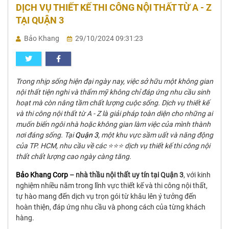
DỊCH VỤ THIẾT KẾ THI CÔNG NỘI THẤT TỪ A - Z
TẠI QUẬN 3
Bảo Khang
29/10/2024 09:31:23
Trong nhịp sống hiện đại ngày nay, việc sở hữu một không gian
nội thất tiện nghi và thẩm mỹ không chỉ đáp ứng nhu cầu sinh
hoạt mà còn nâng tầm chất lượng cuộc sống. Dịch vụ thiết kế
và thi công nội thất từ A - Z là giải pháp toàn diện cho những ai
muốn biến ngôi nhà hoặc không gian làm việc của mình thành
nơi đáng sống. Tại
Quận 3
, một khu vực sầm uất và năng động
của TP. HCM, nhu cầu về các ⭐⭐⭐ dịch vụ thiết kế thi công nội
thất chất lượng cao ngày càng tăng.
Bảo Khang Corp
– nhà thầu nội thất uy tín tại Quận 3
, với kinh
nghiệm nhiều năm trong lĩnh vực thiết kế và thi công nội thất,
tự hào mang đến dịch vụ trọn gói từ khâu lên ý tưởng đến
hoàn thiện, đáp ứng nhu cầu và phong cách của từng khách
hàng.