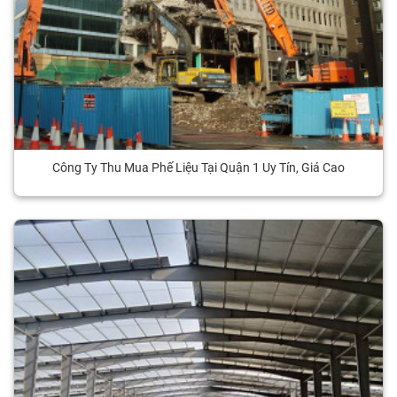
Công Ty Thu Mua Phế Liệu Tại Quận 1 Uy Tín, Giá Cao