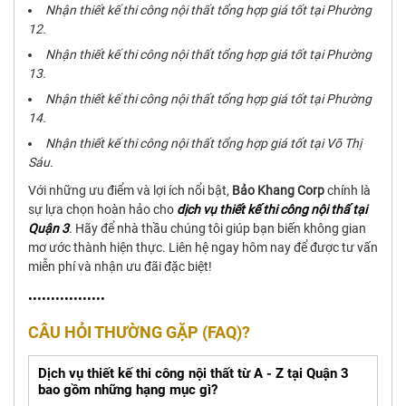
Nhận thiết kế thi công nội thất tổng hợp giá tốt tại Phường
12.
Nhận thiết kế thi công nội thất tổng hợp giá tốt tại Phường
13.
Nhận thiết kế thi công nội thất tổng hợp giá tốt tại Phường
14.
Nhận thiết kế thi công nội thất tổng hợp giá tốt tại Võ Thị
Sáu.
Với những ưu điểm và lợi ích nổi bật,
Bảo Khang Corp
chính là
sự lựa chọn hoàn hảo cho
dịch vụ
thiết kế thi công nội thấ tại
Quận 3
. Hãy để nhà thầu chúng tôi giúp bạn biến không gian
mơ ước thành hiện thực. Liên hệ ngay hôm nay để được tư vấn
miễn phí và nhận ưu đãi đặc biệt!
•••••••••••••••••
CÂU HỎI THƯỜNG GẶP (FAQ)?
Dịch vụ thiết kế thi công nội thất từ A - Z tại Quận 3
bao gồm những hạng mục gì?