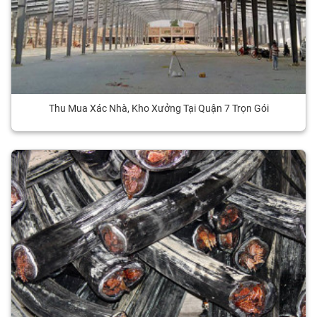
Thu Mua Xác Nhà, Kho Xưởng Tại Quận 7 Trọn Gói