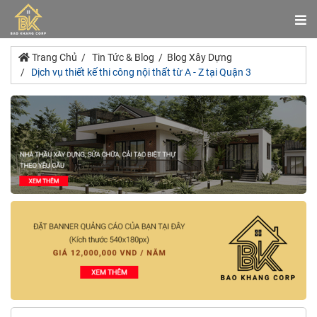
Trang Chủ
Tin Tức & Blog
Blog Xây Dựng
Dịch vụ thiết kế thi công nội thất từ A - Z tại Quận 3