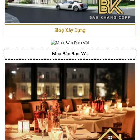
Blog Xây Dựng
Mua Bán Rao Vặt