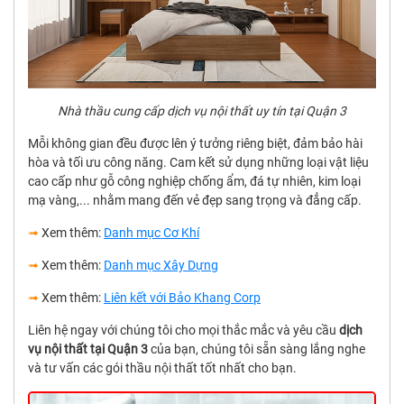
Nhà thầu cung cấp dịch vụ nội thất uy tín tại Quận 3
Mỗi không gian đều được lên ý tưởng riêng biệt, đảm bảo hài
hòa và tối ưu công năng. Cam kết sử dụng những loại vật liệu
cao cấp như gỗ công nghiệp chống ẩm, đá tự nhiên, kim loại
mạ vàng,... nhằm mang đến vẻ đẹp sang trọng và đẳng cấp.
➟
Xem thêm:
Danh mục Cơ Khí
➟
Xem thêm:
Danh mục Xây Dựng
➟
Xem thêm:
Liên kết với Bảo Khang Corp
Liên hệ ngay với chúng tôi cho mọi thắc mắc và yêu cầu
dịch
vụ nội thất tại Quận 3
của bạn, chúng tôi sẵn sàng lắng nghe
và tư vấn các gói thầu nội thất tốt nhất cho bạn.