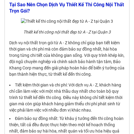
Tại Sao Nên Chọn Dịch Vụ Thiết Kế Thi Công Nội Thất
Trọn Gói?
Thiết kế thi công nội thất đẹp từ A - Z tại Quận 3
Dịch vụ nội thất trọn gói từ A - Z không chỉ giúp bạn tiết kiệm
thời gian và chi phí mà còn đảm bảo sự đồng nhất, hài hòa
trong từng chi tiết của không gian sống. Với quy trình khép kín,
đội ngũ chuyên nghiệp và chính sách bảo hành tận tâm, Bảo
Khang Corp mang đến giải pháp hoàn hảo để biến ý tưởng của
bạn thành hiện thực, từ thiết kế đến thi công.
Tiết kiệm thời gian và chi phí: Với dịch vụ A - Z, khách hàng
chỉ cần làm việc với một nhà thầu duy nhất cho toàn bộ quy
trình từ thiết kế đến thi công. Điều này không chỉ tiết kiệm thời
gian mà còn giúp khách hàng giảm thiểu chi phí phát sinh từ
việc phải làm việc với nhiều đơn vị khác nhau.
Đảm bảo sự đồng nhất: Từ khâu ý tưởng đến thi công hoàn
thiện, tất cả đều được thực hiện theo một kế hoạch thống
nhất, đảm bảo sự hài hòa, nhất quán và tối ưu hóa hiệu quả