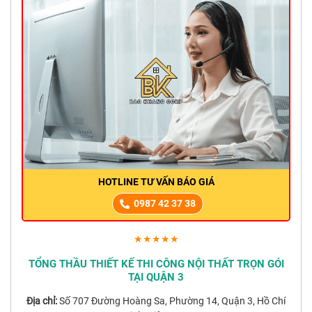
HOTLINE TƯ VẤN BÁO GIÁ
0987 42 37 38
★★★★★
TỔNG THẦU THIẾT KẾ THI CÔNG NỘI THẤT TRỌN GÓI
TẠI QUẬN 3
Địa chỉ:
Số 707 Đường Hoàng Sa, Phường 14, Quận 3, Hồ Chí