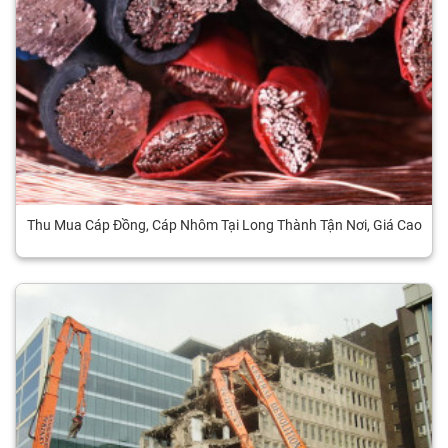
Thu Mua Cáp Đồng, Cáp Nhôm Tại Long Thành Tận Nơi, Giá Cao