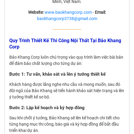
Minh, Việt Nam.
Website:
www.baokhangcorp.com
-
Email:
baokhangcorp3738@gmail.com
------------------------
Quy Trình Thiết Kế Thi Công Nội Thất Tại Bảo Khang
Corp
Bảo Khang Corp luôn chú trọng vào quy trình làm việc bài bản
để đảm bảo chất lượng cho từng dự án:
Bước 1: Tư vấn, khảo sát và lên ý tưởng thiết kế
Khách hàng được lắng nghe nhu cầu và mong muốn, sau đó
đội ngũ của Bảo Khang sẽ tiến hành khảo sát hiện trạng và lên
ý tưởng thiết kế sơ bộ.
Bước 2: Lập kế hoạch và ký hợp đồng
Sau khi chốt ý tưởng, Bảo Khang sẽ lên kế hoạch chi tiết cho
từng hạng mục thi công, báo giá và ký hợp đồng để bắt đầu
triển khai dự án.