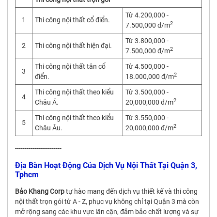
Từ 4.200,000 -
1
Thi công nội thất cổ điển.
2
7.500,000 đ/m
Từ 3.800,000 -
2
Thi công nội thất hiện đại.
2
7.500,000 đ/m
Thi công nội thất tân cổ
Từ 4.500,000 -
3
2
điển.
18.000,000 đ/m
Thi công nội thất theo kiểu
Từ 3.500,000 -
4
2
Châu Á.
20,000,000 đ/m
Thi công nội thất theo kiểu
Từ 3.550,000 -
5
2
Châu Âu.
20,000,000 đ/m
------------------------
Địa Bàn Hoạt Động Của Dịch Vụ Nội Thất Tại Quận 3,
Tphcm
Bảo Khang Corp
tự hào mang đến dịch vụ thiết kế và thi công
nội thất trọn gói từ A - Z, phục vụ không chỉ tại Quận 3 mà còn
mở rộng sang các khu vực lân cận, đảm bảo chất lượng và sự