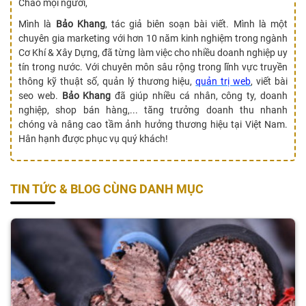
Chào mọi người,
Mình là
Bảo Khang
, tác giả biên soạn bài viết. Mình là một
chuyên gia marketing với hơn 10 năm kinh nghiệm trong ngành
Cơ Khí & Xây Dựng, đã từng làm việc cho nhiều doanh nghiệp uy
tín trong nước. Với chuyên môn sâu rộng trong lĩnh vực truyền
thông kỹ thuật số, quản lý thương hiệu,
quản trị web
, viết bài
seo web.
Bảo Khang
đã giúp nhiều cá nhân, công ty, doanh
nghiệp, shop bán hàng,... tăng trưởng doanh thu nhanh
chóng và nâng cao tầm ảnh hưởng thương hiệu tại Việt Nam.
Hân hạnh được phục vụ quý khách!
TIN TỨC & BLOG CÙNG DANH MỤC