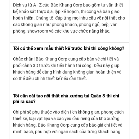
Dịch vụ từ A - Z của Bảo Khang Corp bao gồm tư vấn thiết
kế, khảo sát thực địa, lập kế hoạch, thi công và bàn giao
hoàn thiện. Chúng tôi đáp ứng mọi nhu cầu về nội thất cho
các không gian như phòng khách, phòng ngủ, bếp, văn
phòng, showroom và các khu vực chức năng khác.
Tôi có thể xem mẫu thiết kế trước khi thi công không?
Chắc chắn! Bảo Khang Corp cung cấp bản vẽ chi tiết và
phối cảnh 3D trước khi tiến hành thi công. Điều này giúp
khách hàng dễ dàng hình dung không gian hoàn thiện và
có thể điều chỉnh thiết kế nếu cần thiết.
Tôi cần cải tạo nội thất nhà xưởng tại Quận 3 thì chi
phí ra sao?
Chi phí sẽ phụ thuộc vào diện tích không gian, phong cách
thiết kế, loại vật liệu và các yêu cầu riêng của kho xưởng
khách hàng. Bảo Khang Corp cung cấp báo giá chi tiết và
minh bạch, phù hợp với ngân sách của từng khách hàng.