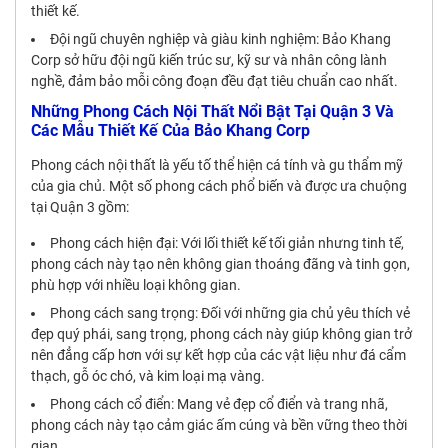
thiết kế.
Đội ngũ chuyên nghiệp và giàu kinh nghiệm: Bảo Khang
Corp sở hữu đội ngũ kiến trúc sư, kỹ sư và nhân công lành
nghề, đảm bảo mỗi công đoạn đều đạt tiêu chuẩn cao nhất.
Những Phong Cách Nội Thất Nổi Bật Tại Quận 3 Và
Các Mẫu Thiết Kế Của Bảo Khang Corp
Phong cách nội thất là yếu tố thể hiện cá tính và gu thẩm mỹ
của gia chủ. Một số phong cách phổ biến và được ưa chuộng
tại Quận 3 gồm:
Phong cách hiện đại: Với lối thiết kế tối giản nhưng tinh tế,
phong cách này tạo nên không gian thoáng đãng và tinh gọn,
phù hợp với nhiều loại không gian.
Phong cách sang trọng: Đối với những gia chủ yêu thích vẻ
đẹp quý phái, sang trọng, phong cách này giúp không gian trở
nên đẳng cấp hơn với sự kết hợp của các vật liệu như đá cẩm
thạch, gỗ óc chó, và kim loại mạ vàng.
Phong cách cổ điển: Mang vẻ đẹp cổ điển và trang nhã,
phong cách này tạo cảm giác ấm cúng và bền vững theo thời
gian.