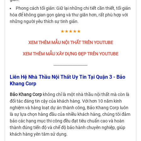
Phong cách tối giản: Giữ lại những chi tiết cần thiết, tối giản
hóa để không gian gọn gàng và thư giãn hơn, rất phù hợp với
những người yêu thích sự tinh giản.
★★★★★
XEM THÊM MẪU NỘI THẤT TRÊN YOUTUBE
XEM THÊM MẪU XÂY DỰNG ĐẸP TRÊN YOUTUBE
---------------------------
Liên Hệ Nhà Thầu Nội Thất Uy Tín Tại Quận 3 - Bảo
Khang Corp
Bảo Khang Corp
không chỉ là một nhà thầu nội thất mà còn là
đối tác đáng tin cậy của khách hàng. Với hơn 10 năm kinh
nghiệm và hàng loạt dự án thành công, Bảo Khang Corp luôn
là sự lựa chọn hàng đầu của nhiều khách hàng, chúng tôi đảm
bảo các hạng mục thi công đều đạt tiêu chuẩn cao và hoàn
thành đúng tiến độ và chế độ bảo hành chuyên nghiệp, giúp
khách hàng yên tâm sử dụng.