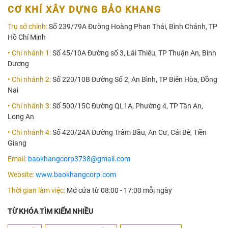
CƠ KHÍ XÂY DỰNG BẢO KHANG
Trụ sở chính:
Số 239/79A Đường Hoàng Phan Thái, Bình Chánh, TP
Hồ Chí Minh
• Chi nhánh 1:
Số 45/10A Đường số 3, Lái Thiêu, TP Thuận An, Bình
Dương
• Chi nhánh 2:
Số 220/10B Đường Số 2, An Bình, TP Biên Hòa, Đồng
Nai
• Chi nhánh 3:
Số 500/15C Đường QL1A, Phường 4, TP Tân An,
Long An
• Chi nhánh 4:
Số 420/24A Đường Trâm Bầu, An Cư, Cái Bè, Tiền
Giang
Email:
baokhangcorp3738@gmail.com
Website:
www.baokhangcorp.com
Thời gian làm việc:
Mở cửa từ 08:00 - 17:00 mỗi ngày
TỪ KHÓA TÌM KIẾM NHIỀU