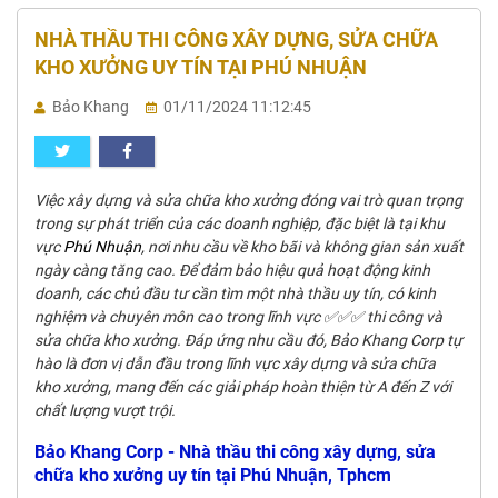
NHÀ THẦU THI CÔNG XÂY DỰNG, SỬA CHỮA
KHO XƯỞNG UY TÍN TẠI PHÚ NHUẬN
Bảo Khang
01/11/2024 11:12:45
Việc xây dựng và sửa chữa kho xưởng đóng vai trò quan trọng
trong sự phát triển của các doanh nghiệp, đặc biệt là tại khu
vực
Phú Nhuận
, nơi nhu cầu về kho bãi và không gian sản xuất
ngày càng tăng cao. Để đảm bảo hiệu quả hoạt động kinh
doanh, các chủ đầu tư cần tìm một nhà thầu uy tín, có kinh
nghiệm và chuyên môn cao trong lĩnh vực ✅✅✅ thi công và
sửa chữa kho xưởng. Đáp ứng nhu cầu đó, Bảo Khang Corp tự
hào là đơn vị dẫn đầu trong lĩnh vực xây dựng và sửa chữa
kho xưởng, mang đến các giải pháp hoàn thiện từ A đến Z với
chất lượng vượt trội.
Bảo Khang Corp - Nhà thầu thi công xây dựng, sửa
chữa kho xưởng uy tín tại Phú Nhuận, Tphcm