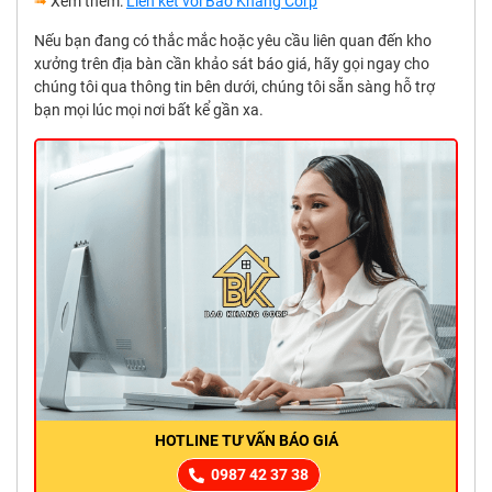
➟
Xem thêm:
Liên kết với Bảo Khang Corp
Nếu bạn đang có thắc mắc hoặc yêu cầu liên quan đến kho
xưởng trên địa bàn cần khảo sát báo giá, hãy gọi ngay cho
chúng tôi qua thông tin bên dưới, chúng tôi sẵn sàng hỗ trợ
bạn mọi lúc mọi nơi bất kể gần xa.
HOTLINE TƯ VẤN BÁO GIÁ
0987 42 37 38