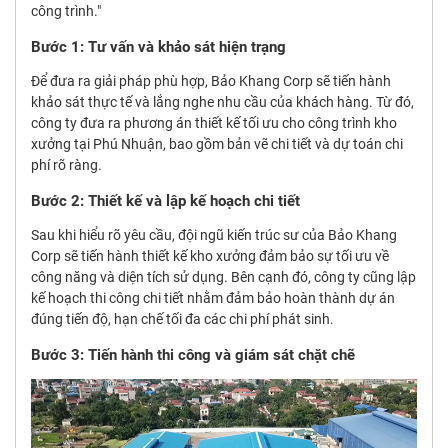
công trình."
Bước 1: Tư vấn và khảo sát hiện trạng
Để đưa ra giải pháp phù hợp, Bảo Khang Corp sẽ tiến hành
khảo sát thực tế và lắng nghe nhu cầu của khách hàng. Từ đó,
công ty đưa ra phương án thiết kế tối ưu cho công trình kho
xưởng tại Phú Nhuận, bao gồm bản vẽ chi tiết và dự toán chi
phí rõ ràng.
Bước 2: Thiết kế và lập kế hoạch chi tiết
Sau khi hiểu rõ yêu cầu, đội ngũ kiến trúc sư của Bảo Khang
Corp sẽ tiến hành thiết kế kho xưởng đảm bảo sự tối ưu về
công năng và diện tích sử dụng. Bên cạnh đó, công ty cũng lập
kế hoạch thi công chi tiết nhằm đảm bảo hoàn thành dự án
đúng tiến độ, hạn chế tối đa các chi phí phát sinh.
Bước 3: Tiến hành thi công và giám sát chặt chẽ