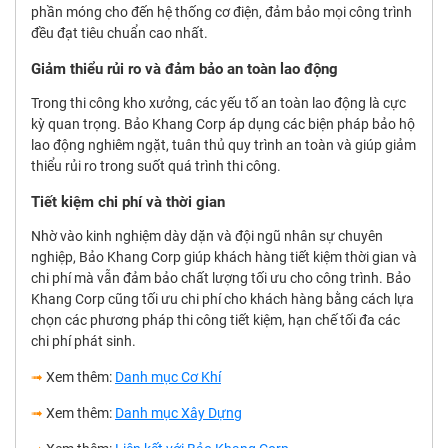
phần móng cho đến hệ thống cơ điện, đảm bảo mọi công trình
đều đạt tiêu chuẩn cao nhất.
Giảm thiểu rủi ro và đảm bảo an toàn lao động
Trong thi công kho xưởng, các yếu tố an toàn lao động là cực
kỳ quan trọng. Bảo Khang Corp áp dụng các biện pháp bảo hộ
lao động nghiêm ngặt, tuân thủ quy trình an toàn và giúp giảm
thiểu rủi ro trong suốt quá trình thi công.
Tiết kiệm chi phí và thời gian
Nhờ vào kinh nghiệm dày dặn và đội ngũ nhân sự chuyên
nghiệp, Bảo Khang Corp giúp khách hàng tiết kiệm thời gian và
chi phí mà vẫn đảm bảo chất lượng tối ưu cho công trình. Bảo
Khang Corp cũng tối ưu chi phí cho khách hàng bằng cách lựa
chọn các phương pháp thi công tiết kiệm, hạn chế tối đa các
chi phí phát sinh.
➟
Xem thêm:
Danh mục Cơ Khí
➟
Xem thêm:
Danh mục Xây Dựng