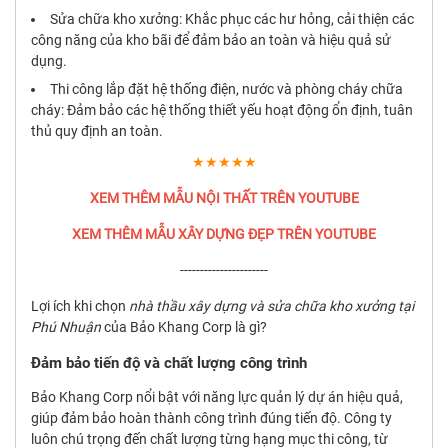
Sửa chữa kho xưởng: Khắc phục các hư hỏng, cải thiện các
công năng của kho bãi để đảm bảo an toàn và hiệu quả sử
dụng.
Thi công lắp đặt hệ thống điện, nước và phòng cháy chữa
cháy: Đảm bảo các hệ thống thiết yếu hoạt động ổn định, tuân
thủ quy định an toàn.
★★★★★
XEM THÊM MẪU NỘI THẤT TRÊN YOUTUBE
XEM THÊM MẪU XÂY DỰNG ĐẸP TRÊN YOUTUBE
----------------------
Lợi ích khi chọn
nhà thầu xây dựng và sửa chữa kho xưởng tại
Phú Nhuận
của Bảo Khang Corp là gì?
Đảm bảo tiến độ và chất lượng công trình
Bảo Khang Corp nổi bật với năng lực quản lý dự án hiệu quả,
giúp đảm bảo hoàn thành công trình đúng tiến độ. Công ty
luôn chú trọng đến chất lượng từng hạng mục thi công, từ