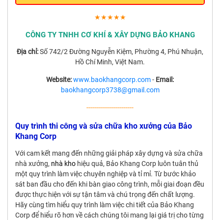
★★★★★
CÔNG TY TNHH CƠ KHÍ & XÂY DỰNG BẢO KHANG
Địa chỉ:
Số 742/2 Đường Nguyễn Kiệm, Phường 4, Phú Nhuận,
Hồ Chí Minh, Việt Nam.
Website:
www.baokhangcorp.com
-
Email:
baokhangcorp3738@gmail.com
------------------------
Quy trình thi công và sửa chữa kho xưởng của Bảo
Khang Corp
Với cam kết mang đến những giải pháp xây dựng và sửa chữa
nhà xưởng,
nhà kho
hiệu quả, Bảo Khang Corp luôn tuân thủ
một quy trình làm việc chuyên nghiệp và tỉ mỉ. Từ bước khảo
sát ban đầu cho đến khi bàn giao công trình, mỗi giai đoạn đều
được thực hiện với sự tận tâm và chú trọng đến chất lượng.
Hãy cùng tìm hiểu quy trình làm việc chi tiết của Bảo Khang
Corp để hiểu rõ hơn về cách chúng tôi mang lại giá trị cho từng