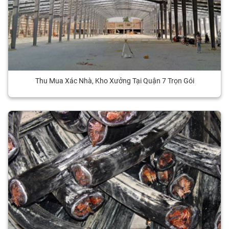
Thu Mua Xác Nhà, Kho Xưởng Tại Quận 7 Trọn Gói