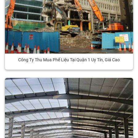
Công Ty Thu Mua Phế Liệu Tại Quận 1 Uy Tín, Giá Cao