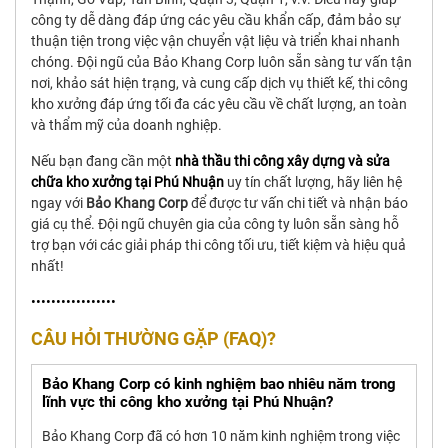
công ty dễ dàng đáp ứng các yêu cầu khẩn cấp, đảm bảo sự
thuận tiện trong việc vận chuyển vật liệu và triển khai nhanh
chóng. Đội ngũ của Bảo Khang Corp luôn sẵn sàng tư vấn tận
nơi, khảo sát hiện trạng, và cung cấp dịch vụ thiết kế, thi công
kho xưởng đáp ứng tối đa các yêu cầu về chất lượng, an toàn
và thẩm mỹ của doanh nghiệp.
Nếu bạn đang cần một
nhà thầu
thi công xây dựng và sửa
chữa kho xưởng tại Phú Nhuận
uy tín chất lượng, hãy liên hệ
ngay với
Bảo Khang Corp
để được tư vấn chi tiết và nhận báo
giá cụ thể. Đội ngũ chuyên gia của công ty luôn sẵn sàng hỗ
trợ bạn với các giải pháp thi công tối ưu, tiết kiệm và hiệu quả
nhất!
•••••••••••••••••
CÂU HỎI THƯỜNG GẶP (FAQ)?
Bảo Khang Corp có kinh nghiệm bao nhiêu năm trong
lĩnh vực thi công kho xưởng tại Phú Nhuận?
Bảo Khang Corp đã có hơn 10 năm kinh nghiệm trong việc