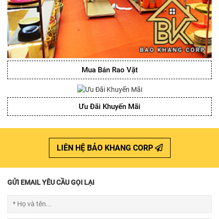
Mua Bán Rao Vặt
Ưu Đãi Khuyến Mãi
LIÊN HỆ BẢO KHANG CORP
GỬI EMAIL YÊU CẦU GỌI LẠI