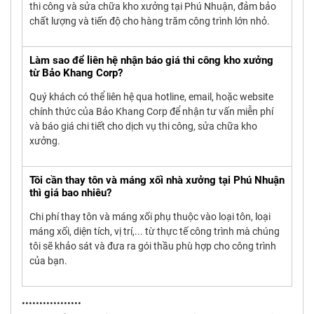
thi công và sửa chữa kho xưởng tại Phú Nhuận, đảm bảo
chất lượng và tiến độ cho hàng trăm công trình lớn nhỏ.
Làm sao để liên hệ nhận báo giá thi công kho xưởng
từ Bảo Khang Corp?
Quý khách có thể liên hệ qua hotline, email, hoặc website
chính thức của Bảo Khang Corp để nhận tư vấn miễn phí
và báo giá chi tiết cho dịch vụ thi công, sửa chữa kho
xưởng.
Tôi cần thay tôn và máng xối nhà xưởng tại Phú Nhuận
thì giá bao nhiêu?
Chi phí thay tôn và máng xối phụ thuộc vào loại tôn, loại
máng xối, diện tích, vị trí,... từ thực tế công trình mà chúng
tôi sẽ khảo sát và đưa ra gói thầu phù hợp cho công trình
của bạn.
•••••••••••••••••