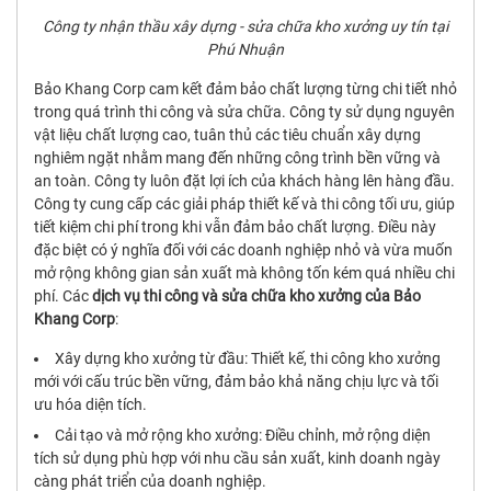
Công ty nhận thầu xây dựng - sửa chữa kho xưởng uy tín tại
Phú Nhuận
Bảo Khang Corp cam kết đảm bảo chất lượng từng chi tiết nhỏ
trong quá trình thi công và sửa chữa. Công ty sử dụng nguyên
vật liệu chất lượng cao, tuân thủ các tiêu chuẩn xây dựng
nghiêm ngặt nhằm mang đến những công trình bền vững và
an toàn. Công ty luôn đặt lợi ích của khách hàng lên hàng đầu.
Công ty cung cấp các giải pháp thiết kế và thi công tối ưu, giúp
tiết kiệm chi phí trong khi vẫn đảm bảo chất lượng. Điều này
đặc biệt có ý nghĩa đối với các doanh nghiệp nhỏ và vừa muốn
mở rộng không gian sản xuất mà không tốn kém quá nhiều chi
phí. Các
dịch vụ thi công và sửa chữa kho xưởng của Bảo
Khang Corp
:
Xây dựng kho xưởng từ đầu: Thiết kế, thi công kho xưởng
mới với cấu trúc bền vững, đảm bảo khả năng chịu lực và tối
ưu hóa diện tích.
Cải tạo và mở rộng kho xưởng: Điều chỉnh, mở rộng diện
tích sử dụng phù hợp với nhu cầu sản xuất, kinh doanh ngày
càng phát triển của doanh nghiệp.