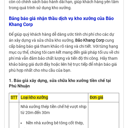
còn có chính sách bảo hành dài hạn, giúp khách hàng yên tâm
trong quá trình sử dụng kho xưởng.
Bảng báo giá nhận thầu dịch vụ kho xưởng của Bảo
Khang Corp
Để giúp quý khách hàng dễ dàng ước tính chi phí cho các dự
án xây dựng và sửa chữa kho xưởng,
Bảo Khang Corp
cung
cấp bảng báo giá tham khảo rõ ràng và chi tiết. Với từng hạng
mục cụ thể, chúng tôi cam kết mang đến giải pháp tối ưu về chi
phí mà vẫn đảm bảo chất lượng và tiến độ thi công. Hãy tham
khảo bảng giá dưới đây hoặc liên hệ trực tiếp để nhận báo giá
phù hợp nhất cho nhu cầu của bạn.
1. Báo giá xây dựng, sửa chữa kho xưởng tiền chế tại
Phú Nhuận
STT
Loại kho xưởng
Đơn giá
Nhà xưởng thép tiền chế hệ vượt nhịp
từ 20m đến 30m
Nền nhà xưởng bê tông cốt thép,