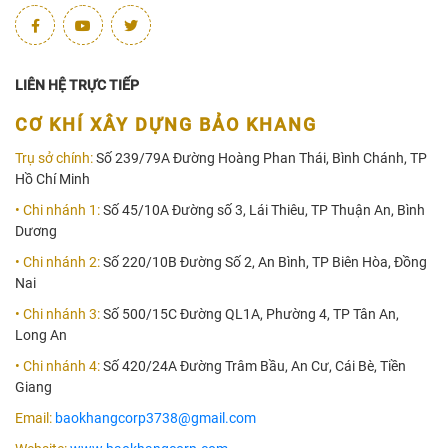
LIÊN HỆ TRỰC TIẾP
CƠ KHÍ XÂY DỰNG BẢO KHANG
Trụ sở chính:
Số 239/79A Đường Hoàng Phan Thái, Bình Chánh, TP
Hồ Chí Minh
• Chi nhánh 1:
Số 45/10A Đường số 3, Lái Thiêu, TP Thuận An, Bình
Dương
• Chi nhánh 2:
Số 220/10B Đường Số 2, An Bình, TP Biên Hòa, Đồng
Nai
• Chi nhánh 3:
Số 500/15C Đường QL1A, Phường 4, TP Tân An,
Long An
• Chi nhánh 4:
Số 420/24A Đường Trâm Bầu, An Cư, Cái Bè, Tiền
Giang
Email:
baokhangcorp3738@gmail.com