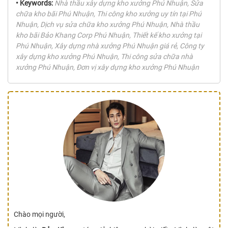
• Keywords:
Nhà thầu xây dựng kho xưởng Phú Nhuận, Sửa
chữa kho bãi Phú Nhuận, Thi công kho xưởng uy tín tại Phú
Nhuận, Dịch vụ sửa chữa kho xưởng Phú Nhuận, Nhà thầu
kho bãi Bảo Khang Corp Phú Nhuận, Thiết kế kho xưởng tại
Phú Nhuận, Xây dựng nhà xưởng Phú Nhuận giá rẻ, Công ty
xây dựng kho xưởng Phú Nhuận, Thi công sửa chữa nhà
xưởng Phú Nhuận, Đơn vị xây dựng kho xưởng Phú Nhuận
Chào mọi người,