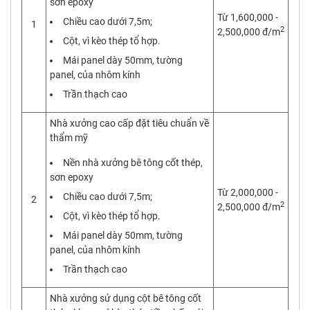
sơn epoxy
Từ 1,600,000 -
Chiều cao dưới 7,5m;
1
2
2,500,000 đ/m
Cột, vì kèo thép tổ hợp.
Mái panel dày 50mm, tường
panel, của nhôm kính
Trần thạch cao
Nhà xưởng cao cấp đặt tiêu chuẩn về
thẩm mỹ
Nền nhà xưởng bê tông cốt thép,
sơn epoxy
Từ 2,000,000 -
Chiều cao dưới 7,5m;
2
2
2,500,000 đ/m
Cột, vì kèo thép tổ hợp.
Mái panel dày 50mm, tường
panel, của nhôm kính
Trần thạch cao
Nhà xưởng sử dụng cột bê tông cốt