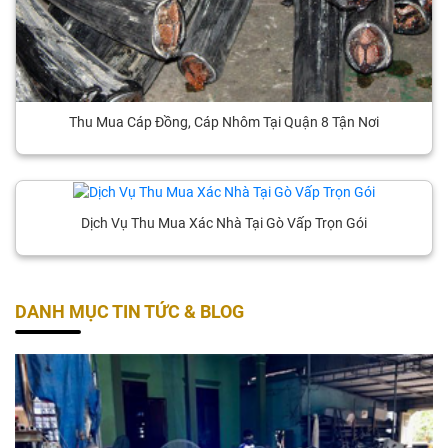
Thu Mua Cáp Đồng, Cáp Nhôm Tại Quận 8 Tận Nơi
Dịch Vụ Thu Mua Xác Nhà Tại Gò Vấp Trọn Gói
DANH MỤC TIN TỨC & BLOG