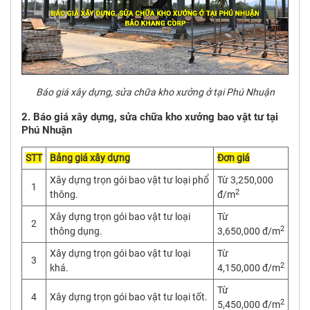
Báo giá xây dựng, sửa chữa kho xưởng ở tại Phú Nhuận
2. Báo giá xây dựng, sửa chữa kho xưởng bao vật tư tại
Phú Nhuận
STT
Bảng giá xây dựng
Đơn giá
Xây dựng trọn gói bao vật tư loại phổ
Từ 3,250,000
1
2
thông.
đ/m
Xây dựng trọn gói bao vật tư loại
Từ
2
2
thông dụng.
3,650,000 đ/m
Xây dựng trọn gói bao vật tư loại
Từ
3
2
khá.
4,150,000 đ/m
Từ
4
Xây dựng trọn gói bao vật tư loại tốt.
2
5,450,000 đ/m