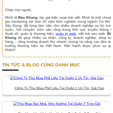
Chào mọi người,
Mình là
Bảo Khang
, tác giả biên soạn bài viết. Mình là một chuyê
gia marketing với hơn 10 năm kinh nghiệm trong ngành Cơ Khí 
Xây Dựng, đã từng làm việc cho nhiều doanh nghiệp uy tín tron
nước. Với chuyên môn sâu rộng trong lĩnh vực truyền thông k
thuật số, quản lý thương hiệu,
quản trị web
, viết bài seo web.
Bả
Khang
đã giúp nhiều cá nhân, công ty, doanh nghiệp, shop bá
hàng,... tăng trưởng doanh thu nhanh chóng và nâng cao tầm ản
hưởng thương hiệu tại Việt Nam. Hân hạnh được phục vụ qu
khách!
TIN TỨC & BLOG CÙNG DANH MỤC
Công Ty Thu Mua Phế Liệu Tại Quận 1 Uy Tín, Giá Cao