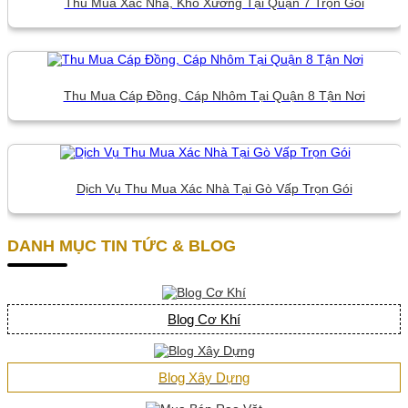
Thu Mua Xác Nhà, Kho Xưởng Tại Quận 7 Trọn Gói
Thu Mua Cáp Đồng, Cáp Nhôm Tại Quận 8 Tận Nơi
Dịch Vụ Thu Mua Xác Nhà Tại Gò Vấp Trọn Gói
DANH MỤC TIN TỨC & BLOG
Blog Cơ Khí
Blog Xây Dựng