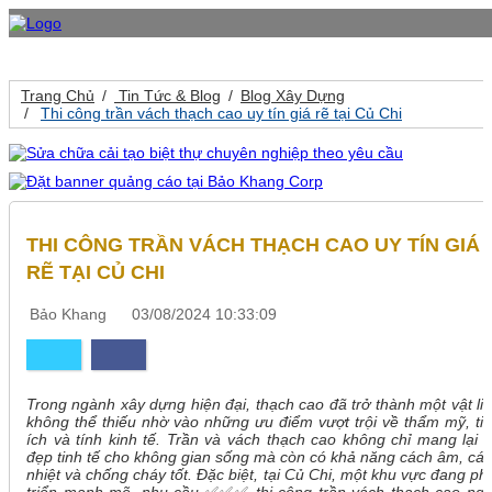
Trang Chủ
Tin Tức & Blog
Blog Xây Dựng
Thi công trần vách thạch cao uy tín giá rẽ tại Củ Chi
THI CÔNG TRẦN VÁCH THẠCH CAO UY TÍN GIÁ
RẼ TẠI CỦ CHI
Bảo Khang
03/08/2024 10:33:09
Trong ngành xây dựng hiện đại, thạch cao đã trở thành một vật li
không thể thiếu nhờ vào những ưu điểm vượt trội về thẩm mỹ, ti
ích và tính kinh tế. Trần và vách thạch cao không chỉ mang lại 
đẹp tinh tế cho không gian sống mà còn có khả năng cách âm, cá
nhiệt và chống cháy tốt. Đặc biệt, tại Củ Chi, một khu vực đang ph