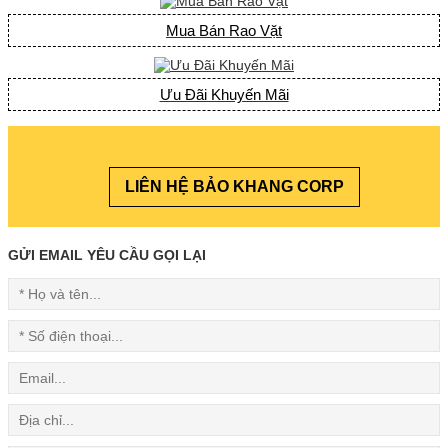
Mua Bán Rao Vặt
Ưu Đãi Khuyến Mãi
LIÊN HỆ BẢO KHANG CORP
GỬI EMAIL YÊU CẦU GỌI LẠI