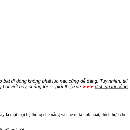
éo bạt di động không phải lúc nào cũng dễ dàng. Tuy nhiên, tại
bài viết này, chúng tôi sẽ giới thiệu về
➤➤➤
dịch vụ thi công
 Đây là một loại hệ thống che nắng và che mưa linh hoạt, thích hợp cho
 trời quá gắt.