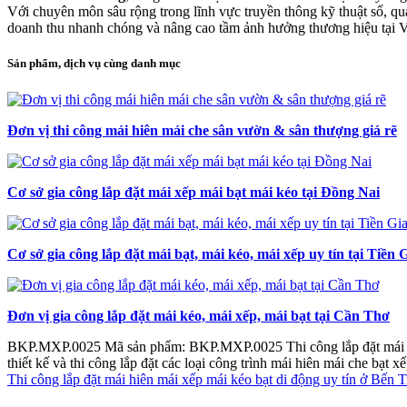
Với chuyên môn sâu rộng trong lĩnh vực truyền thông kỹ thuật số, qu
doanh thu nhanh chóng và nâng cao tầm ảnh hưởng thương hiệu tại 
Sản phẩm, dịch vụ cùng danh mục
Đơn vị thi công mái hiên mái che sân vườn & sân thượng giá rẽ
Cơ sở gia công lắp đặt mái xếp mái bạt mái kéo tại Đồng Nai
Cơ sở gia công lắp đặt mái bạt, mái kéo, mái xếp uy tín tại Tiền 
Đơn vị gia công lắp đặt mái kéo, mái xếp, mái bạt tại Cần Thơ
BKP.MXP.0025
Mã sản phẩm: BKP.MXP.0025
Thi công lắp đặt mái
thiết kế và thi công lắp đặt các loại công trình mái hiên mái che bạt
Thi công lắp đặt mái hiên mái xếp mái kéo bạt di động uy tín ở Bến T