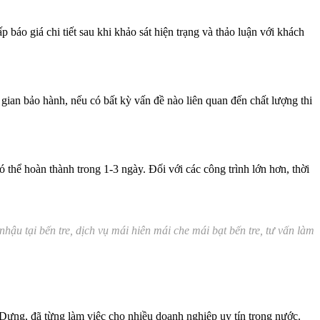
ấp báo giá chi tiết sau khi khảo sát hiện trạng và thảo luận với khách
 gian bảo hành, nếu có bất kỳ vấn đề nào liên quan đến chất lượng thi
 thể hoàn thành trong 1-3 ngày. Đối với các công trình lớn hơn, thời
hậu tại bến tre, dịch vụ mái hiên mái che mái bạt bến tre, tư vấn làm
Dựng, đã từng làm việc cho nhiều doanh nghiệp uy tín trong nước.