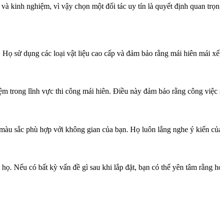
 và kinh nghiệm, vì vậy chọn một đối tác uy tín là quyết định quan trọng
 Họ sử dụng các loại vật liệu cao cấp và đảm bảo rằng mái hiên mái xế
ệm trong lĩnh vực thi công mái hiên. Điều này đảm bảo rằng công việc
 và màu sắc phù hợp với không gian của bạn. Họ luôn lắng nghe ý kiến c
họ. Nếu có bất kỳ vấn đề gì sau khi lắp đặt, bạn có thể yên tâm rằng 