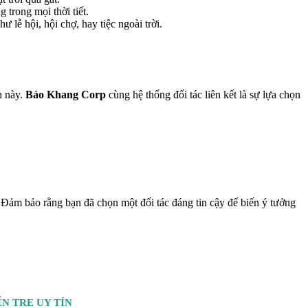
trong mọi thời tiết.
 lễ hội, hội chợ, hay tiệc ngoài trời.
n này.
Bảo Khang Corp
cùng hệ thống đối tác liên kết là sự lựa chọn
 Đảm bảo rằng bạn đã chọn một đối tác đáng tin cậy để biến ý tưởng
N TRE UY TÍN