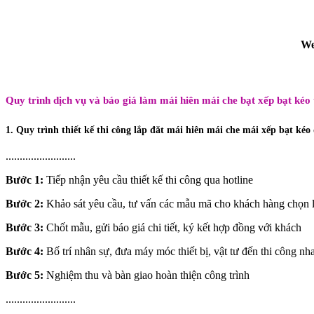
We
Quy trình dịch vụ và báo giá làm mái hiên mái che bạt xếp bạt kéo 
1. Quy trình thiết kế thi công lắp đăt mái hiên mái che mái xếp bạt kéo 
.........................
Bước 1:
Tiếp nhận yêu cầu thiết kế thi công qua hotline
Bước 2:
Khảo sát yêu cầu, tư vấn các mẫu mã cho khách hàng chọn 
Bước 3:
Chốt mẫu, gửi báo giá chi tiết, ký kết hợp đồng với khách
Bước 4:
Bố trí nhân sự, đưa máy móc thiết bị, vật tư đến thi công n
Bước 5:
Nghiệm thu và bàn giao hoàn thiện công trình
.........................