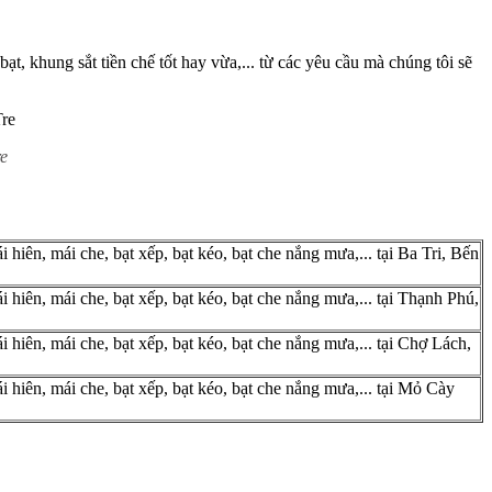
bạt, khung sắt tiền chế tốt hay vừa,... từ các yêu cầu mà chúng tôi sẽ
re
i hiên, mái che, bạt xếp, bạt kéo, bạt che nắng mưa,... tại Ba Tri, Bến
i hiên, mái che, bạt xếp, bạt kéo, bạt che nắng mưa,... tại Thạnh Phú,
i hiên, mái che, bạt xếp, bạt kéo, bạt che nắng mưa,... tại Chợ Lách,
ái hiên, mái che, bạt xếp, bạt kéo, bạt che nắng mưa,... tại Mỏ Cày