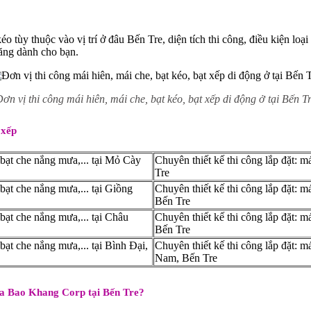
 tùy thuộc vào vị trí ở đâu Bến Tre, diện tích thi công, điều kiện loại 
hăng dành cho bạn.
ơn vị thi công mái hiên, mái che, bạt kéo, bạt xếp di động ở tại Bến T
 xếp
, bạt che nắng mưa,... tại Mỏ Cày
Chuyên thiết kế thi công lắp đặt: má
Tre
 bạt che nắng mưa,... tại Giồng
Chuyên thiết kế thi công lắp đặt: má
Bến Tre
 bạt che nắng mưa,... tại Châu
Chuyên thiết kế thi công lắp đặt: má
Bến Tre
 bạt che nắng mưa,... tại Bình Đại,
Chuyên thiết kế thi công lắp đặt: m
Nam, Bến Tre
của Bao Khang Corp tại Bến Tre?