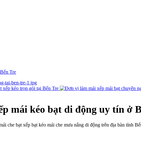
 Bến Tre
ếp mái kéo bạt di động uy tín ở 
 mái che bạt xếp bạt kéo mái che mưa nắng di động trên địa bàn tỉnh Bế