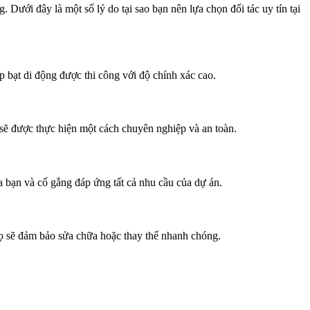
. Dưới đây là một số lý do tại sao bạn nên lựa chọn đối tác uy tín tại
p bạt di động được thi công với độ chính xác cao.
 sẽ được thực hiện một cách chuyên nghiệp và an toàn.
ủa bạn và cố gắng đáp ứng tất cả nhu cầu của dự án.
họ sẽ đảm bảo sửa chữa hoặc thay thế nhanh chóng.