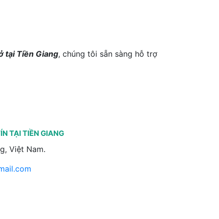
ở tại Tiền Giang
, chúng tôi sẵn sàng hỗ trợ
ÍN TẠI TIỀN GIANG
g, Việt Nam.
ail.com