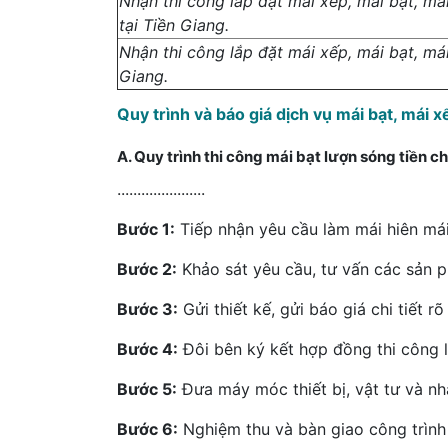
Nhận thi công lắp đặt mái xếp, mái bạt, mái
tại Tiền Giang.
Nhận thi công lắp đặt mái xếp, mái bạt, má
Giang.
Quy trình và báo giá dịch vụ mái bạt, mái x
A. Quy trình thi công mái bạt lượn sóng tiền c
......................
Bước 1:
Tiếp nhận yêu cầu làm mái hiên mái
Bước 2:
Khảo sát yêu cầu, tư vấn các sản 
Bước 3:
Gửi thiết kế, gửi báo giá chi tiết r
Bước 4:
Đôi bên ký kết hợp đồng thi công l
Bước 5:
Đưa máy móc thiết bị, vật tư và nh
Bước 6:
Nghiệm thu và bàn giao công trình 