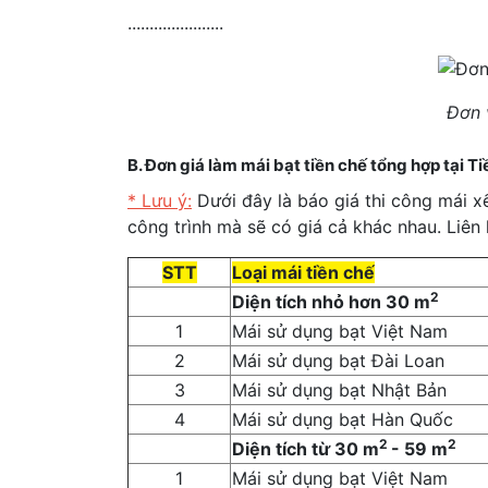
......................
Đơn v
B. Đơn giá làm mái bạt tiền chế tổng hợp tại T
* Lưu ý:
Dưới đây là báo giá thi công mái xế
công trình mà sẽ có giá cả khác nhau. Liên
STT
Loại mái tiền chế
2
Diện tích nhỏ hơn 30 m
1
Mái sử dụng bạt Việt Nam
2
Mái sử dụng bạt Đài Loan
3
Mái sử dụng bạt Nhật Bản
4
Mái sử dụng bạt Hàn Quốc
2
2
Diện tích từ 30 m
- 59 m
1
Mái sử dụng bạt Việt Nam