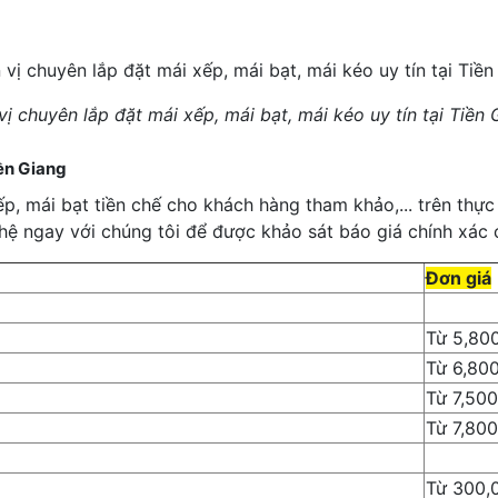
ị chuyên lắp đặt mái xếp, mái bạt, mái kéo uy tín tại Tiền
iền Giang
p, mái bạt tiền chế cho khách hàng tham khảo,... trên thực
 hệ ngay với chúng tôi để được khảo sát báo giá chính xác 
Đơn giá
Từ 5,80
Từ 6,80
Từ 7,50
Từ 7,80
Từ 300,