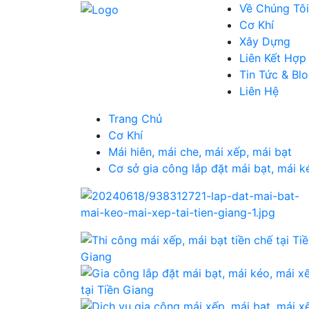
Về Chúng Tôi
Cơ Khí
Xây Dựng
Liên Kết Hợp
Tin Tức & Bl
Liên Hệ
Trang Chủ
Cơ Khí
Mái hiên, mái che, mái xếp, mái bạt
Cơ sở gia công lắp đặt mái bạt, mái ké