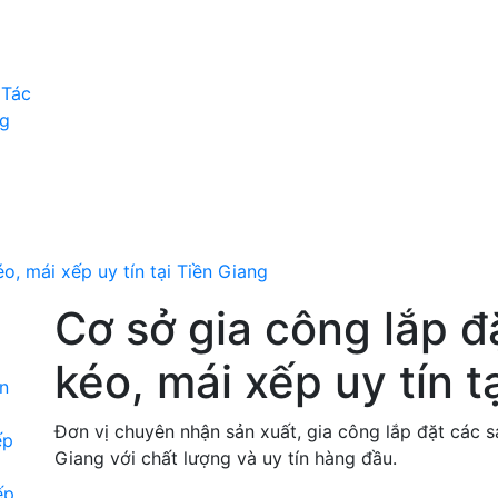
 Tác
og
o, mái xếp uy tín tại Tiền Giang
Cơ sở gia công lắp đ
kéo, mái xếp uy tín t
Đơn vị chuyên nhận sản xuất, gia công lắp đặt các s
Giang với chất lượng và uy tín hàng đầu.