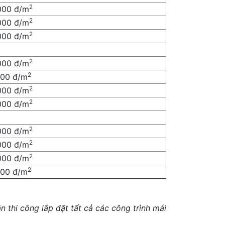
2
000 đ/m
2
000 đ/m
2
000 đ/m
2
000 đ/m
2
000 đ/m
2
000 đ/m
2
000 đ/m
2
000 đ/m
2
000 đ/m
2
000 đ/m
2
000 đ/m
n thi công lắp đặt tất cả các công trình mái