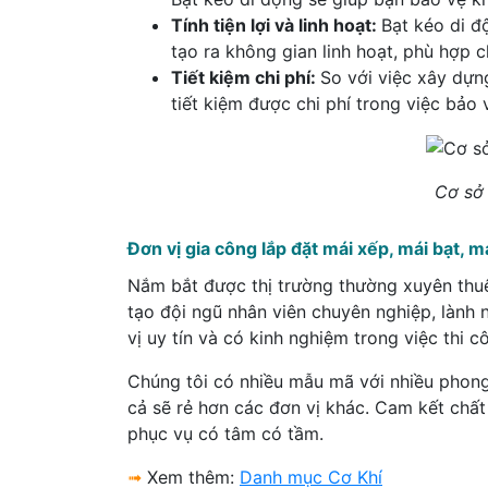
Tính tiện lợi và linh hoạt:
Bạt kéo di đ
tạo ra không gian linh hoạt, phù hợp 
Tiết kiệm chi phí:
So với việc xây dựn
tiết kiệm được chi phí trong việc bảo
Cơ sở 
Đơn vị gia công lắp đặt mái xếp, mái bạt, má
Nắm bắt được thị trường thường xuyên th
tạo đội ngũ nhân viên chuyên nghiệp, lành 
vị uy tín và có kinh nghiệm trong việc thi 
Chúng tôi có nhiều mẫu mã với nhiều phong 
cả sẽ rẻ hơn các đơn vị khác. Cam kết chấ
phục vụ có tâm có tầm.
➟
Xem thêm:
Danh mục Cơ Khí