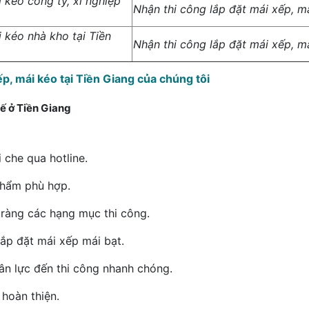
 kéo công ty, xí nghiệp
Nhận thi công lắp đặt mái xếp, má
i kéo nhà kho tại Tiền
Nhận thi công lắp đặt mái xếp, má
ếp, mái kéo tại Tiền Giang của chúng tôi
hế ở Tiền Giang
 che qua hotline.
phẩm phù hợp.
õ ràng các hạng mục thi công.
ắp đặt mái xếp mái bạt.
ân lực đến thi công nhanh chóng.
hoàn thiện.