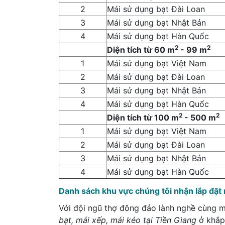
2
Mái sử dụng bạt Đài Loan
3
Mái sử dụng bạt Nhật Bản
4
Mái sử dụng bạt Hàn Quốc
2
2
Diện tích từ 60 m
- 99 m
1
Mái sử dụng bạt Việt Nam
2
Mái sử dụng bạt Đài Loan
3
Mái sử dụng bạt Nhật Bản
4
Mái sử dụng bạt Hàn Quốc
2
2
Diện tích từ 100 m
- 500 m
1
Mái sử dụng bạt Việt Nam
2
Mái sử dụng bạt Đài Loan
3
Mái sử dụng bạt Nhật Bản
4
Mái sử dụng bạt Hàn Quốc
Danh sách khu vực chúng tôi nhận lắp đặt m
Với đội ngũ thợ đông đảo lành nghề cùng m
bạt, mái xếp, mái kéo tại Tiền Giang
ở khắp