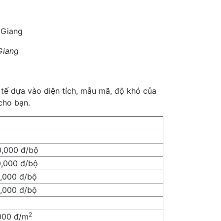
 Giang
 tế dựa vào diện tích, mẫu mã, độ khó của
cho bạn.
0,000 đ/bộ
0,000 đ/bộ
0,000 đ/bộ
0,000 đ/bộ
2
000 đ/m