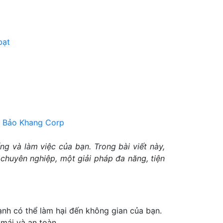
bạt
g và làm việc của bạn. Trong bài viết này,
 chuyên nghiệp, một giải pháp đa năng, tiện
ạnh có thể làm hại đến không gian của bạn.
 mái và an toàn.