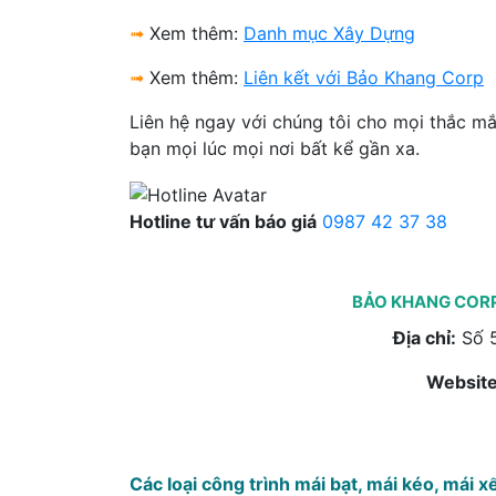
➟
Xem thêm:
Danh mục Xây Dựng
➟
Xem thêm:
Liên kết với Bảo Khang Corp
Liên hệ ngay với chúng tôi cho mọi thắc m
bạn mọi lúc mọi nơi bất kể gần xa.
Hotline tư vấn báo giá
0987 42 37 38
BẢO KHANG CORP |
Địa chỉ:
Số 5
Website
Các loại công trình mái bạt, mái kéo, mái 