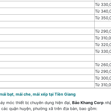
Từ 330,
Từ 340,
Từ 350,
Từ 290,
Từ 310,
Từ 320,
Từ 330,
Từ 260,
Từ 290,
Từ 300,
Từ 310,
ái bạt, mái che, mái xếp tại Tiền Giang
áy móc thiết bị chuyên dụng hiện đại,
Bảo Khang Corp
nhậ
 các quận huyện, phường xã trên địa bàn, bao gồm: