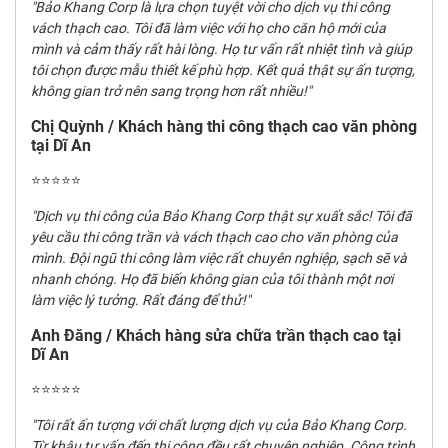
"Bảo Khang Corp là lựa chọn tuyệt vời cho dịch vụ thi công
vách thạch cao. Tôi đã làm việc với họ cho căn hộ mới của
mình và cảm thấy rất hài lòng. Họ tư vấn rất nhiệt tình và giúp
tôi chọn được mẫu thiết kế phù hợp. Kết quả thật sự ấn tượng,
không gian trở nên sang trọng hơn rất nhiều!"
Chị Quỳnh / Khách hàng thi công thạch cao văn phòng
tại Dĩ An
⭐⭐⭐⭐⭐
"Dịch vụ thi công của Bảo Khang Corp thật sự xuất sắc! Tôi đã
yêu cầu thi công trần và vách thạch cao cho văn phòng của
mình. Đội ngũ thi công làm việc rất chuyên nghiệp, sạch sẽ và
nhanh chóng. Họ đã biến không gian của tôi thành một nơi
làm việc lý tưởng. Rất đáng để thử!"
Anh Đăng / Khách hàng sửa chữa trần thạch cao tại
Dĩ An
⭐⭐⭐⭐⭐
"Tôi rất ấn tượng với chất lượng dịch vụ của Bảo Khang Corp.
Từ khâu tư vấn đến thi công đều rất chuyên nghiệp. Công trình