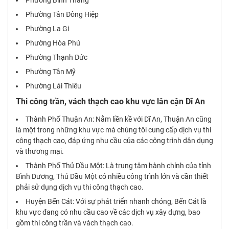
Phường Bình Thắng
Phường Tân Đông Hiệp
Phường La Gi
Phường Hòa Phú
Phường Thạnh Đức
Phường Tân Mỹ
Phường Lái Thiêu
Thi công trần, vách thạch cao khu vực lân cận Dĩ An
Thành Phố Thuận An: Nằm liền kề với Dĩ An, Thuận An cũng
là một trong những khu vực mà chúng tôi cung cấp dịch vụ thi
công thạch cao, đáp ứng nhu cầu của các công trình dân dụng
và thương mại.
Thành Phố Thủ Dầu Một: Là trung tâm hành chính của tỉnh
Bình Dương, Thủ Dầu Một có nhiều công trình lớn và cần thiết
phải sử dụng dịch vụ thi công thạch cao.
Huyện Bến Cát: Với sự phát triển nhanh chóng, Bến Cát là
khu vực đang có nhu cầu cao về các dịch vụ xây dựng, bao
gồm thi công trần và vách thạch cao.