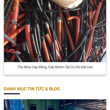
Thu Mua Cáp Đồng, Cáp Nhôm Tại Củ Chi Giá Cao
DANH MỤC TIN TỨC & BLOG