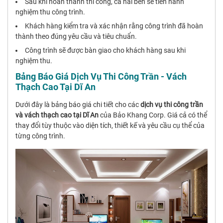
Sau khi hoàn thành thi công, cả hai bên sẽ tiến hành
nghiệm thu công trình.
Khách hàng kiểm tra và xác nhận rằng công trình đã hoàn
thành theo đúng yêu cầu và tiêu chuẩn.
Công trình sẽ được bàn giao cho khách hàng sau khi
nghiệm thu.
Bảng Báo Giá Dịch Vụ Thi Công Trần - Vách
Thạch Cao Tại Dĩ An
Dưới đây là bảng báo giá chi tiết cho các
dịch vụ thi công trần
và vách thạch cao tại Dĩ An
của Bảo Khang Corp. Giá cả có thể
thay đổi tùy thuộc vào diện tích, thiết kế và yêu cầu cụ thể của
từng công trình.