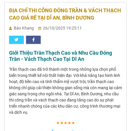
ĐỊA CHỈ THI CÔNG ĐÓNG TRẦN & VÁCH THẠCH
CAO GIÁ RẼ TẠI DĨ AN, BÌNH DƯƠNG
Bảo Khang
26/10/2025 19:25:11
Giới Thiệu Trần Thạch Cao và Nhu Cầu Đóng
Trần - Vách Thạch Cao Tại Dĩ An
Trần thạch cao đã trở thành một trong những lựa chọn phổ
biến trong thiết kế nội thất hiện đại. Với khả năng tạo hình linh
hoạt, độ bền cao và tính thẩm mỹ vượt trội, trần thạch cao
không chỉ giúp cải thiện không gian sống mà còn mang lại cảm
giác sang trọng cho ngôi nhà. Tại Dĩ An, Bình Dương, nhu cầu
thi công trần và vách thạch cao đang tăng cao do sự phát
triển nhanh chóng của các khu dân cư, công trình thương mại
và dịch vụ.
★★★★★