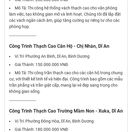
Mô Tả: Thi công hệ thống vách thạch cao cho văn phòng
làm việc, tạo không gian mở và linh hoạt. Chúng tôi đã lắp đặt
các vách ngăn cách âm, giúp tăng cường sự riêng tư cho các
phòng họp.
-----------------------
Công Trình Thạch Cao Căn Hộ - Chị Nhàn, Dĩ An
Vị Trí: Phường An Bình, Dĩ An, Bình Dương
Giá Thành: 150.000.000 VNĐ
Mô Tả: Thi công trần thạch cao cho các căn hộ trong chung
cư, với thiết kế tinh tế và hiện đại. Công trình bao gồm các mẫu
trần phẳng và trần giật cấp, mang lại vẻ đẹp sang trọng cho
không gian sống.
-----------------------
Công Trình Thạch Cao Trường Mầm Non - Xuka, Dĩ An
Vị Trí: Phường Đông Hòa, Dĩ An, Bình Dương
Giá Thành: 180.000.000 VNĐ