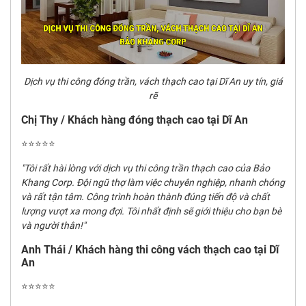
Dịch vụ thi công đóng trần, vách thạch cao tại Dĩ An uy tín, giá
rẽ
Chị Thy / Khách hàng đóng thạch cao tại Dĩ An
⭐⭐⭐⭐⭐
"Tôi rất hài lòng với dịch vụ thi công trần thạch cao của Bảo
Khang Corp. Đội ngũ thợ làm việc chuyên nghiệp, nhanh chóng
và rất tận tâm. Công trình hoàn thành đúng tiến độ và chất
lượng vượt xa mong đợi. Tôi nhất định sẽ giới thiệu cho bạn bè
và người thân!"
Anh Thái / Khách hàng thi công vách thạch cao tại Dĩ
An
⭐⭐⭐⭐⭐