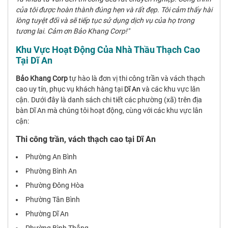
của tôi được hoàn thành đúng hẹn và rất đẹp. Tôi cảm thấy hài
lòng tuyệt đối và sẽ tiếp tục sử dụng dịch vụ của họ trong
tương lai. Cảm ơn Bảo Khang Corp!"
Khu Vực Hoạt Động Của Nhà Thầu Thạch Cao
Tại Dĩ An
Bảo Khang Corp
tự hào là đơn vị thi công trần và vách thạch
cao uy tín, phục vụ khách hàng tại
Dĩ An
và các khu vực lân
cận. Dưới đây là danh sách chi tiết các phường (xã) trên địa
bàn Dĩ An mà chúng tôi hoạt động, cùng với các khu vực lân
cận:
Thi công trần, vách thạch cao tại Dĩ An
Phường An Bình
Phường Bình An
Phường Đông Hòa
Phường Tân Bình
Phường Dĩ An