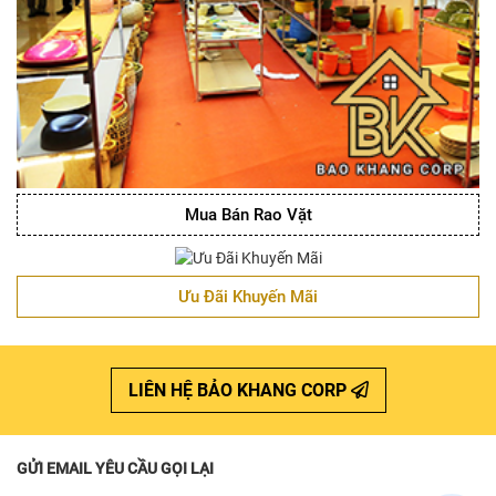
Mua Bán Rao Vặt
Ưu Đãi Khuyến Mãi
LIÊN HỆ BẢO KHANG CORP
GỬI EMAIL YÊU CẦU GỌI LẠI