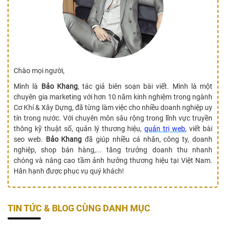
Chào mọi người,
Mình là
Bảo Khang
, tác giả biên soạn bài viết. Mình là một
chuyên gia marketing với hơn 10 năm kinh nghiệm trong ngành
Cơ Khí & Xây Dựng, đã từng làm việc cho nhiều doanh nghiệp uy
tín trong nước. Với chuyên môn sâu rộng trong lĩnh vực truyền
thông kỹ thuật số, quản lý thương hiệu,
quản trị web
, viết bài
seo web.
Bảo Khang
đã giúp nhiều cá nhân, công ty, doanh
nghiệp, shop bán hàng,... tăng trưởng doanh thu nhanh
chóng và nâng cao tầm ảnh hưởng thương hiệu tại Việt Nam.
Hân hạnh được phục vụ quý khách!
TIN TỨC & BLOG CÙNG DANH MỤC