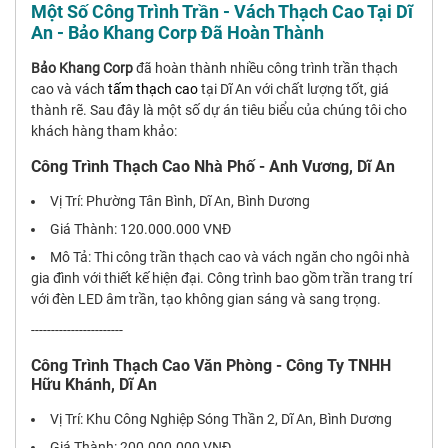
Một Số Công Trình Trần - Vách Thạch Cao Tại Dĩ
An - Bảo Khang Corp Đã Hoàn Thành
Bảo Khang Corp
đã hoàn thành nhiều công trình trần thạch
cao và vách
tấm thạch cao
tại Dĩ An với chất lượng tốt, giá
thành rẽ. Sau đây là một số dự án tiêu biểu của chúng tôi cho
khách hàng tham khảo:
Công Trình Thạch Cao Nhà Phố - Anh Vương, Dĩ An
Vị Trí: Phường Tân Bình, Dĩ An, Bình Dương
Giá Thành: 120.000.000 VNĐ
Mô Tả: Thi công trần thạch cao và vách ngăn cho ngôi nhà
gia đình với thiết kế hiện đại. Công trình bao gồm trần trang trí
với đèn LED âm trần, tạo không gian sáng và sang trọng.
-----------------------
Công Trình Thạch Cao Văn Phòng - Công Ty TNHH
Hữu Khánh, Dĩ An
Vị Trí: Khu Công Nghiệp Sóng Thần 2, Dĩ An, Bình Dương
Giá Thành: 200.000.000 VNĐ