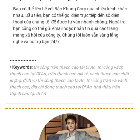
Bạn có thể liên hệ với Bảo Khang Corp qua nhiều kênh khác
nhau. Đầu tiên, bạn có thể gọi điện trực tiếp đến số điện
thoại của chúng tôi để được tư vấn nhanh chóng. Ngoài ra,
bạn cũng có thể gửi email hoặc nhắn tin qua các trang
mạng xã hội của công ty. Chúng tôi luôn sẵn sàng lắng
nghe và hỗ trợ bạn 24/7.
•••••••••••••••••
• Keywords:
thi công trần thạch cao tại Dĩ An, thi công vách
thạch cao tại Dĩ An, trần thạch cao giá rẻ, vách thạch cao chất
lượng, dịch vụ thi công thạch cao Dĩ An, thi công trần và vách
thạch cao, địa chỉ đóng thạch cao tại Dĩ An, nhà thầu trần
thạch cao tại Dĩ An