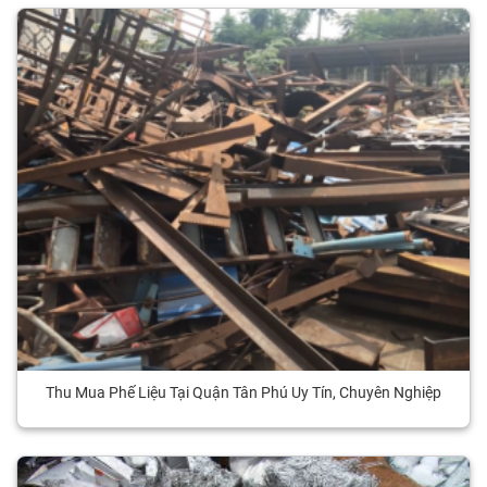
Thu Mua Phế Liệu Tại Quận Tân Phú Uy Tín, Chuyên Nghiệp