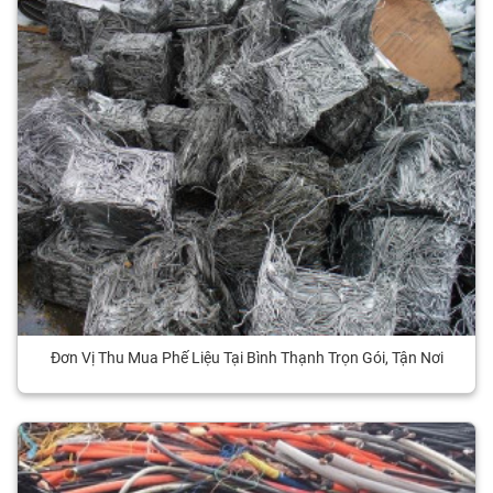
Đơn Vị Thu Mua Phế Liệu Tại Bình Thạnh Trọn Gói, Tận Nơi