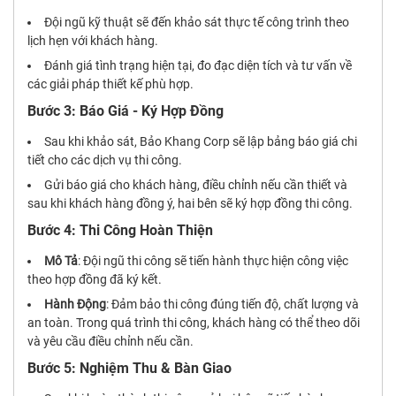
Đội ngũ kỹ thuật sẽ đến khảo sát thực tế công trình theo
lịch hẹn với khách hàng.
Đánh giá tình trạng hiện tại, đo đạc diện tích và tư vấn về
các giải pháp thiết kế phù hợp.
Bước 3: Báo Giá - Ký Hợp Đồng
Sau khi khảo sát, Bảo Khang Corp sẽ lập bảng báo giá chi
tiết cho các dịch vụ thi công.
Gửi báo giá cho khách hàng, điều chỉnh nếu cần thiết và
sau khi khách hàng đồng ý, hai bên sẽ ký hợp đồng thi công.
Bước 4: Thi Công Hoàn Thiện
Mô Tả
: Đội ngũ thi công sẽ tiến hành thực hiện công việc
theo hợp đồng đã ký kết.
Hành Động
: Đảm bảo thi công đúng tiến độ, chất lượng và
an toàn. Trong quá trình thi công, khách hàng có thể theo dõi
và yêu cầu điều chỉnh nếu cần.
Bước 5: Nghiệm Thu & Bàn Giao