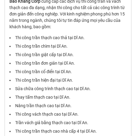
Bảo Khang Corp
cung cấp các dịch vụ thi công trần và vách
thạch cao đa dạng, nhận thi công cho tất cả các công trình từ
đơn giản đến công nghiệp. Với kinh nghiệm phong phú hơn 15
năm trong ngành, chúng tôi tự tin đáp ứng mọi yêu cầu của
khách hàng, bao gồm:
Thi công trần thạch cao thả tại Dĩ An.
Thi công trần chìm tại Dĩ An.
Thi công trần giật cấp tại Dĩ An.
Thi công trần đơn giản tại Dĩ An.
Thi công trần cổ điển tại Dĩ An.
Thi công trần hiện đại tại Dĩ An.
Sửa chữa công trình thạch cao tại Dĩ An.
Thay tấm thạch cao tại Dĩ An.
Nâng trần thạch cao tại Dĩ An.
Thi công vách thạch cao tại Dĩ An.
Trần vách giả bằng thạch cao tại Dĩ An.
Thi công trần thạch cao nhà cấp 4 tại Dĩ An.