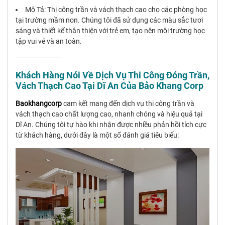
Mô Tả: Thi công trần và vách thạch cao cho các phòng học
tại trường mầm non. Chúng tôi đã sử dụng các màu sắc tươi
sáng và thiết kế thân thiện với trẻ em, tạo nên môi trường học
tập vui vẻ và an toàn.
-----------------------
Khách Hàng Nói Về Dịch Vụ Thi Công Đóng Trần,
Vách Thạch Cao Tại Dĩ An Của Bảo Khang Corp
Baokhangcorp
cam kết mang đến dịch vụ thi công trần và
vách thạch cao chất lượng cao, nhanh chóng và hiệu quả tại
Dĩ An. Chúng tôi tự hào khi nhận được nhiều phản hồi tích cực
từ khách hàng, dưới đây là một số đánh giá tiêu biểu: