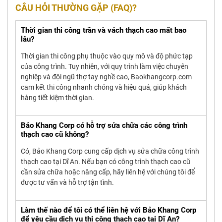
CÂU HỎI THƯỜNG GẶP (FAQ)?
Thời gian thi công trần và vách thạch cao mất bao
lâu?
Thời gian thi công phụ thuộc vào quy mô và độ phức tạp
của công trình. Tuy nhiên, với quy trình làm việc chuyên
nghiệp và đội ngũ thợ tay nghề cao, Baokhangcorp.com
cam kết thi công nhanh chóng và hiệu quả, giúp khách
hàng tiết kiệm thời gian.
Bảo Khang Corp có hỗ trợ sửa chữa các công trình
thạch cao cũ không?
Có, Bảo Khang Corp cung cấp dịch vụ sửa chữa công trình
thạch cao tại Dĩ An. Nếu bạn có công trình thạch cao cũ
cần sửa chữa hoặc nâng cấp, hãy liên hệ với chúng tôi để
được tư vấn và hỗ trợ tận tình.
Làm thế nào để tôi có thể liên hệ với Bảo Khang Corp
để yêu cầu dịch vụ thi công thạch cao tại Dĩ An?