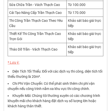
Sửa Chữa Trần - Vách Thạch Cao
Từ 100.000
Cải Tạo Nâng Cấp Trần Thạch Cao
Từ 170.000
Thi Công Trần Thạch Cao Theo Yêu
Khảo sát báo giá trực
Cầu
tiếp
Thiết Kế Thi Công Trần Thạch Cao
Khảo sát báo giá trực
Trọn Gói
tiếp
Khảo sát báo giá trực
Tháo Dỡ Trần - Vách Thạch Cao
tiếp
* Lưu ý:
Diện Tích Tối Thiểu: Đối với các dịch vụ thi công, diện tích tối
thiểu thường là 20m².
Chi Phí Vận Chuyển: Có thể phát sinh thêm chi phí vận
chuyển nếu công trình nằm xa khu vực thi công chính.
Khuyến Mãi: Chúng tôi thường xuyên có các chương trình
khuyến mãi cho khách hàng đặt dịch vụ số lượng lớn hoặc
khách hàng thân thiết.