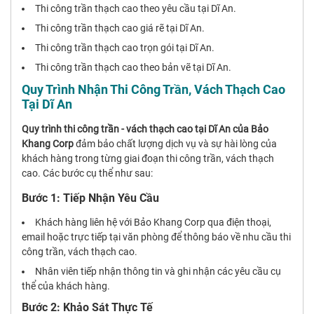
Thi công trần thạch cao theo yêu cầu tại Dĩ An.
Thi công trần thạch cao giá rẽ tại Dĩ An.
Thi công trần thạch cao trọn gói tại Dĩ An.
Thi công trần thạch cao theo bản vẽ tại Dĩ An.
Quy Trình Nhận Thi Công Trần, Vách Thạch Cao
Tại Dĩ An
Quy trình thi công trần - vách thạch cao tại Dĩ An của Bảo
Khang Corp
đảm bảo chất lượng dịch vụ và sự hài lòng của
khách hàng trong từng giai đoạn thi công trần, vách thạch
cao. Các bước cụ thể như sau:
Bước 1: Tiếp Nhận Yêu Cầu
Khách hàng liên hệ với Bảo Khang Corp qua điện thoại,
email hoặc trực tiếp tại văn phòng để thông báo về nhu cầu thi
công trần, vách thạch cao.
Nhân viên tiếp nhận thông tin và ghi nhận các yêu cầu cụ
thể của khách hàng.
Bước 2: Khảo Sát Thực Tế