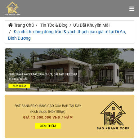
Trang Chủ
Tin Tức & Blog
Ưu Đãi Khuyến Mãi
Địa chỉ thi công đóng trần & vách thạch cao giá rẽ tại Dĩ An,
Bình Dương