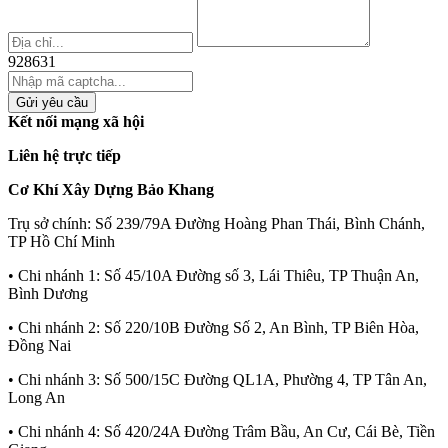
928631
Gửi yêu cầu
Kết nối mạng xã hội
Liên hệ trực tiếp
Cơ Khí Xây Dựng Bảo Khang
Trụ sở chính:
Số 239/79A Đường Hoàng Phan Thái, Bình Chánh,
TP Hồ Chí Minh
• Chi nhánh 1:
Số 45/10A Đường số 3, Lái Thiêu, TP Thuận An,
Bình Dương
• Chi nhánh 2:
Số 220/10B Đường Số 2, An Bình, TP Biên Hòa,
Đồng Nai
• Chi nhánh 3:
Số 500/15C Đường QL1A, Phường 4, TP Tân An,
Long An
• Chi nhánh 4:
Số 420/24A Đường Trâm Bầu, An Cư, Cái Bè, Tiền