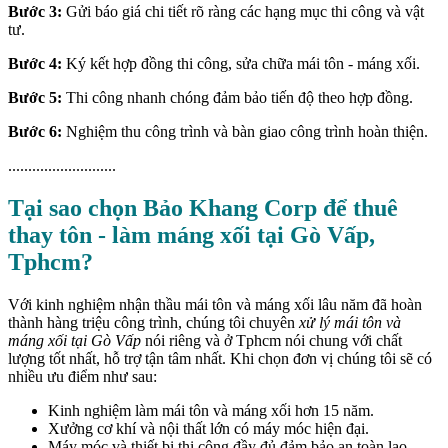
Bước 3:
Gửi báo giá chi tiết rõ ràng các hạng mục thi công và vật
tư.
Bước 4:
Ký kết hợp đồng thi công, sửa chữa mái tôn - máng xối.
Bước 5:
Thi công nhanh chóng đảm bảo tiến độ theo hợp đồng.
Bước 6:
Nghiệm thu công trình và bàn giao công trình hoàn thiện.
...........................
Tại sao chọn Bảo Khang Corp để thuê
thay tôn - làm máng xối tại Gò Vấp,
Tphcm?
Với kinh nghiệm nhận thầu mái tôn và máng xối lâu năm đã hoàn
thành hàng triệu công trình, chúng tôi chuyên
xử lý mái tôn và
máng xối tại Gò Vấp
nói riêng và ở Tphcm nói chung với chất
lượng tốt nhất, hỗ trợ tận tâm nhất. Khi chọn đơn vị chúng tôi sẽ có
nhiều ưu điểm như sau:
Kinh nghiệm làm mái tôn và máng xối hơn 15 năm.
Xưởng cơ khí và nội thất lớn có máy móc hiện đại.
Máy móc và thiết bị thi công đầy đủ đảm bảo an toàn lao