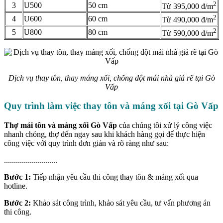
2
3
U500
50 cm
Từ 395,000 đ/m
2
4
U600
60 cm
Từ 490,000 đ/m
2
5
U800
80 cm
Từ 590,000 đ/m
Dịch vụ thay tôn, thay máng xối, chống dột mái nhà giá rẽ tại Gò
Vấp
Quy trình làm việc thay tôn và máng xối tại Gò Vấp
Thợ mái tôn và máng xối Gò Vấp
của chúng tôi xử lý công việc
nhanh chóng, thợ đến ngay sau khi khách hàng gọi để thực hiện
công việc với quy trình đơn giản và rõ ràng như sau:
...........................
Bước 1:
Tiếp nhận yêu cầu thi công thay tôn & máng xối qua
hotline.
Bước 2:
Khảo sát công trình, khảo sát yêu cầu, tư vấn phương án
thi công.