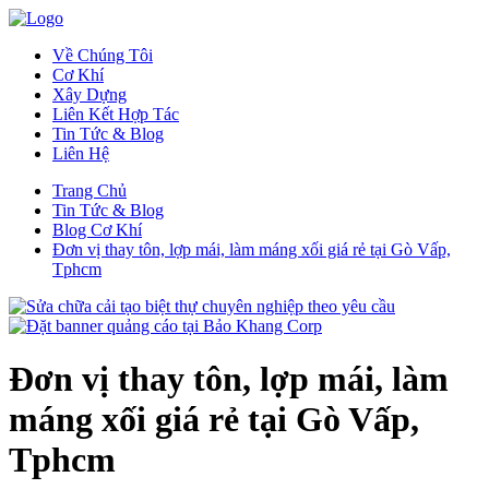
Về Chúng Tôi
Cơ Khí
Xây Dựng
Liên Kết Hợp Tác
Tin Tức & Blog
Liên Hệ
Trang Chủ
Tin Tức & Blog
Blog Cơ Khí
Đơn vị thay tôn, lợp mái, làm máng xối giá rẻ tại Gò Vấp,
Tphcm
Đơn vị thay tôn, lợp mái, làm
máng xối giá rẻ tại Gò Vấp,
Tphcm