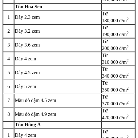
Tôn Hoa Sen
Từ
1
Dày 2.3 zem
2
180,000 đ/m
Từ
2
Dày 3.2 zem
2
190,000 đ/m
Từ
3
Dày 3.6 zem
2
200,000 đ/m
Từ
4
Dày 4 zem
2
310,000 đ/m
Từ
5
Dày 4.5 zem
2
340,000 đ/m
Từ
6
Dày 5 zem
2
350,000 đ/m
Từ
7
Màu đỏ đậm 4.5 zem
2
370,000 đ/m
Từ
8
Màu đỏ đậm 4.9 zem
2
420,000 đ/m
Tôn Đông Á
Từ
1
Dày 4 zem
2