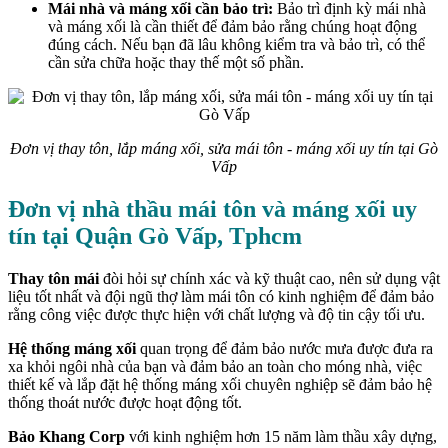
Mái nhà và máng xối cần bảo trì:
Bảo trì định kỳ mái nhà
và máng xối là cần thiết để đảm bảo rằng chúng hoạt động
đúng cách. Nếu bạn đã lâu không kiểm tra và bảo trì, có thể
cần sửa chữa hoặc thay thế một số phần.
Đơn vị thay tôn, lắp máng xối, sửa mái tôn - máng xối uy tín tại Gò
Vấp
Đơn vị nhà thầu mái tôn và máng xối uy
tín tại Quận Gò Vấp, Tphcm
Thay tôn mái
đòi hỏi sự chính xác và kỹ thuật cao, nên sử dụng vật
liệu tốt nhất và đội ngũ thợ làm mái tôn có kinh nghiệm để đảm bảo
rằng công việc được thực hiện với chất lượng và độ tin cậy tối ưu.
Hệ thống máng xối
quan trọng để đảm bảo nước mưa được đưa ra
xa khỏi ngôi nhà của bạn và đảm bảo an toàn cho móng nhà, việc
thiết kế và lắp đặt hệ thống máng xối chuyên nghiệp sẽ đảm bảo hệ
thống thoát nước được hoạt động tốt.
Bảo Khang Corp
với kinh nghiệm hơn 15 năm làm thầu xây dựng,