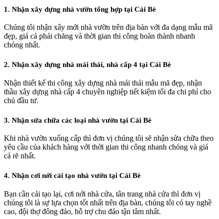
1. Nhận xây dựng nhà vườn tổng hợp tại Cái Bè
Chúng tôi nhận xây mới nhà vườn trên địa bàn với đa dạng mẫu mã
đẹp, giá cả phải chăng và thời gian thi công hoàn thành nhanh
chóng nhất.
2. Nhận xây dựng nhà mái thái, nhà cấp 4 tại Cái Bè
Nhận thiết kế thi công xây dựng nhà mái thái mẫu mã đẹp, nhận
thầu xây dựng nhà cấp 4 chuyên nghiệp tiết kiệm tối đa chi phí cho
chủ đầu tư.
3. Nhận sửa chữa các loại nhà vườn tại Cái Bè
Khi nhà vườn xuống cấp thì đơn vị chúng tôi sẽ nhận sửa chữa theo
yêu cầu của khách hàng với thời gian thi công nhanh chóng và giá
cả rẽ nhất.
4. Nhận cơi nới cải tạo nhà vườn tại Cái Bè
Bạn cần cải tạo lại, cơi nới nhà cửa, tân trang nhà cửa thì đơn vị
chúng tôi là sự lựa chọn tốt nhất trên địa bàn, chúng tôi có tay nghề
cao, đội thợ đông đảo, hỗ trợ chu đáo tận tâm nhất.