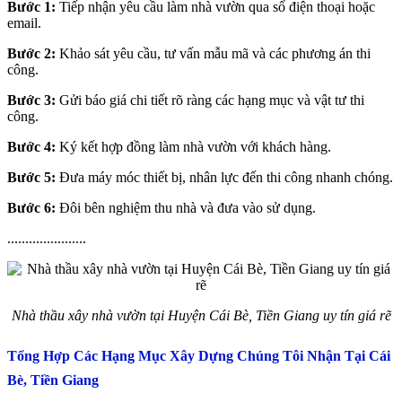
Bước 1:
Tiếp nhận yêu cầu làm nhà vườn qua số điện thoại hoặc
email.
Bước 2:
Khảo sát yêu cầu, tư vấn mẫu mã và các phương án thi
công.
Bước 3:
Gửi báo giá chi tiết rõ ràng các hạng mục và vật tư thi
công.
Bước 4:
Ký kết hợp đồng làm nhà vườn với khách hàng.
Bước 5:
Đưa máy móc thiết bị, nhân lực đến thi công nhanh chóng.
Bước 6:
Đôi bên nghiệm thu nhà và đưa vào sử dụng.
......................
Nhà thầu xây nhà vườn tại Huyện Cái Bè, Tiền Giang uy tín giá rẽ
Tổng Hợp Các Hạng Mục Xây Dựng Chúng Tôi Nhận Tại Cái
Bè, Tiền Giang