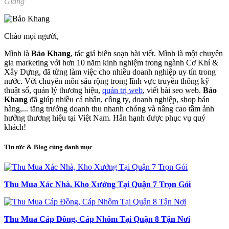
Giang
Chào mọi người,
Mình là
Bảo Khang
, tác giả biên soạn bài viết. Mình là một chuyên
gia marketing với hơn 10 năm kinh nghiệm trong ngành Cơ Khí &
Xây Dựng, đã từng làm việc cho nhiều doanh nghiệp uy tín trong
nước. Với chuyên môn sâu rộng trong lĩnh vực truyền thông kỹ
thuật số, quản lý thương hiệu,
quản trị web
, viết bài seo web.
Bảo
Khang
đã giúp nhiều cá nhân, công ty, doanh nghiệp, shop bán
hàng,... tăng trưởng doanh thu nhanh chóng và nâng cao tầm ảnh
hưởng thương hiệu tại Việt Nam. Hân hạnh được phục vụ quý
khách!
Tin tức & Blog cùng danh mục
Thu Mua Xác Nhà, Kho Xưởng Tại Quận 7 Trọn Gói
Thu Mua Cáp Đồng, Cáp Nhôm Tại Quận 8 Tận Nơi