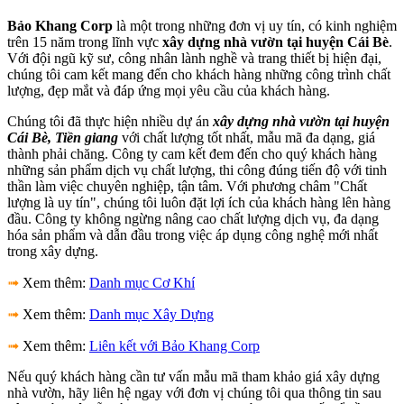
Bảo Khang Corp
là một trong những đơn vị uy tín, có kinh nghiệm
trên 15 năm trong lĩnh vực
xây dựng nhà vườn tại huyện Cái Bè
.
Với đội ngũ kỹ sư, công nhân lành nghề và trang thiết bị hiện đại,
chúng tôi cam kết mang đến cho khách hàng những công trình chất
lượng, đẹp mắt và đáp ứng mọi yêu cầu của khách hàng.
Chúng tôi đã thực hiện nhiều dự án
xây dựng nhà vườn tại huyện
Cái Bè, Tiền giang
với chất lượng tốt nhất, mẫu mã đa dạng, giá
thành phải chăng. Công ty cam kết đem đến cho quý khách hàng
những sản phẩm dịch vụ chất lượng, thi công đúng tiến độ với tinh
thần làm việc chuyên nghiệp, tận tâm. Với phương châm "Chất
lượng là uy tín", chúng tôi luôn đặt lợi ích của khách hàng lên hàng
đầu. Công ty không ngừng nâng cao chất lượng dịch vụ, đa dạng
hóa sản phẩm và dẫn đầu trong việc áp dụng công nghệ mới nhất
trong xây dựng.
➟
Xem thêm:
Danh mục Cơ Khí
➟
Xem thêm:
Danh mục Xây Dựng
➟
Xem thêm:
Liên kết với Bảo Khang Corp
Nếu quý khách hàng cần tư vấn mẫu mã tham khảo giá xây dựng
nhà vườn, hãy liên hệ ngay với đơn vị chúng tôi qua thông tin sau