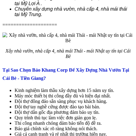
tại Mỹ Lợi A .
Chuyên xây dựng nhà vườn, nhà cấp 4, nhà mái thái
tại Mỹ Trung.
====================
Xây nhà vườn, nhà cấp 4, nhà mái Thái - mái Nhật uy tín tại Cái
Bè
Tại Sao Chọn Bảo Khang Corp Để Xây Dựng Nhà Vườn Tại
Cái Bè - Tiền Giang?
Kinh nghiệm làm thầu xây dựng hơn 15 năm uy tín.
Máy móc thiết bị thi công đầy đủ và hiện đại nhất.
Đội thợ đông đảo sẵn sàng phục vụ khách hàng.
Đội thợ tay nghề cứng được đào tạo bài bản.
Đội thợ dân gốc địa phương đảm bảo uy tín.
Quy trình thủ tục làm việc đơn giản gọn lẹ.
Thi công nhanh chóng đảm bảo tiến độ đề ra.
Báo giá chính xác rõ ràng không nói thách.
Giá cả cạnh tranh và rẻ nhất thị trường hiện nay.