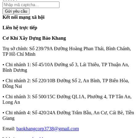
Gửi yêu cầu
Kết nối mạng xã hội
Liên hệ trực tiếp
Cơ Khí Xây Dựng Bảo Khang
Trụ sở chính:
Số 239/79A Đường Hoàng Phan Thái, Bình Chánh,
TP Hồ Chí Minh
• Chi nhánh 1:
Số 45/10A Đường số 3, Lái Thiêu, TP Thuận An,
Bình Dương
• Chi nhánh 2:
Số 220/10B Đường Số 2, An Bình, TP Biên Hòa,
Đồng Nai
• Chi nhánh 3:
Số 500/15C Đường QL1A, Phường 4, TP Tân An,
Long An
• Chi nhánh 4:
Số 420/24A Đường Trâm Bầu, An Cư, Cái Bè, Tiền
Giang
Email:
baokhangcorp3738@gmail.com