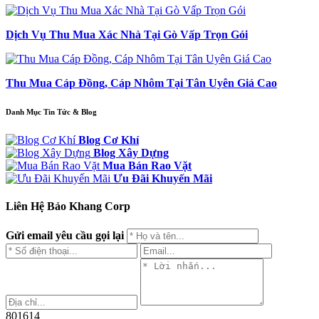
Dịch Vụ Thu Mua Xác Nhà Tại Gò Vấp Trọn Gói
Thu Mua Cáp Đồng, Cáp Nhôm Tại Tân Uyên Giá Cao
Danh Mục Tin Tức & Blog
Blog Cơ Khí
Blog Xây Dựng
Mua Bán Rao Vặt
Ưu Đãi Khuyến Mãi
Liên Hệ Bảo Khang Corp
Gửi email yêu cầu gọi lại
801614