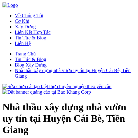
Về Chúng Tôi
Cơ Khí
Xây Dựng
Liên Kết Hợp Tác
Tin Tức & Blog
Liên Hệ
Trang Chủ
Tin Tức & Blog
Blog Xây Dựng
Nhà thầu xây dựng nhà vườn uy tín tại Huyện Cái Bè, Tiền
Giang
Nhà thầu xây dựng nhà vườn
uy tín tại Huyện Cái Bè, Tiền
Giang