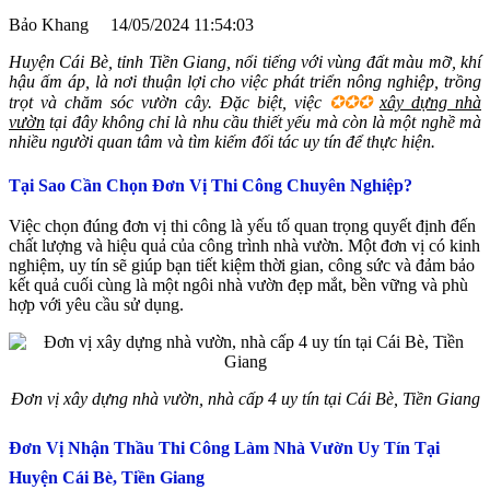
Bảo Khang
14/05/2024 11:54:03
Huyện Cái Bè, tỉnh Tiền Giang, nổi tiếng với vùng đất màu mỡ, khí
hậu ấm áp, là nơi thuận lợi cho việc phát triển nông nghiệp, trồng
trọt và chăm sóc vườn cây. Đặc biệt, việc
✪✪✪
xây dựng nhà
vườn
tại đây không chỉ là nhu cầu thiết yếu mà còn là một nghề mà
nhiều người quan tâm và tìm kiếm đối tác uy tín để thực hiện.
Tại Sao Cần Chọn Đơn Vị Thi Công Chuyên Nghiệp?
Việc chọn đúng đơn vị thi công là yếu tố quan trọng quyết định đến
chất lượng và hiệu quả của công trình nhà vườn. Một đơn vị có kinh
nghiệm, uy tín sẽ giúp bạn tiết kiệm thời gian, công sức và đảm bảo
kết quả cuối cùng là một ngôi nhà vườn đẹp mắt, bền vững và phù
hợp với yêu cầu sử dụng.
Đơn vị xây dựng nhà vườn, nhà cấp 4 uy tín tại Cái Bè, Tiền Giang
Đơn Vị Nhận Thầu Thi Công Làm Nhà Vườn Uy Tín Tại
Huyện Cái Bè, Tiền Giang