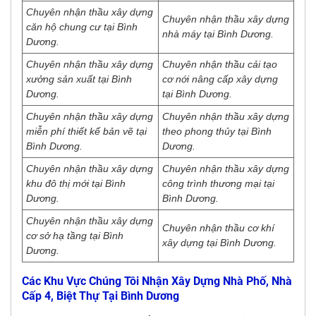
Chuyên nhận thầu xây dựng
Chuyên nhận thầu xây dựng
căn hộ chung cư tại Bình
nhà máy tại Bình Dương.
Dương.
Chuyên nhận thầu xây dựng
Chuyên nhận thầu cải tạo
xưởng sản xuất tại Bình
cơ nới nâng cấp xây dựng
Dương.
tại Bình Dương.
Chuyên nhận thầu xây dựng
Chuyên nhận thầu xây dựng
miễn phí thiết kế bản vẽ tại
theo phong thủy tại Bình
Bình Dương.
Dương.
Chuyên nhận thầu xây dựng
Chuyên nhận thầu xây dựng
khu đô thị mới tại Bình
công trình thương mại tại
Dương.
Bình Dương.
Chuyên nhận thầu xây dựng
Chuyên nhận thầu cơ khí
cơ sở hạ tầng tại Bình
xây dựng tại Bình Dương.
Dương.
Các Khu Vực Chúng Tôi Nhận Xây Dựng Nhà Phố, Nhà
Cấp 4, Biệt Thự Tại Bình Dương