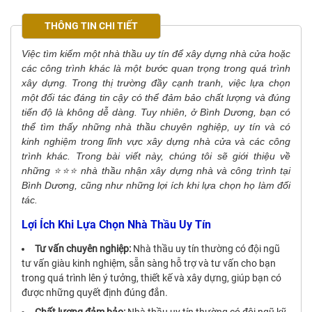
THÔNG TIN CHI TIẾT
Việc tìm kiếm một nhà thầu uy tín để xây dựng nhà cửa hoặc
các công trình khác là một bước quan trọng trong quá trình
xây dựng. Trong thị trường đầy cạnh tranh, việc lựa chọn
một đối tác đáng tin cậy có thể đảm bảo chất lượng và đúng
tiến độ là không dễ dàng. Tuy nhiên, ở Bình Dương, bạn có
thể tìm thấy những nhà thầu chuyên nghiệp, uy tín và có
kinh nghiệm trong lĩnh vực xây dựng nhà cửa và các công
trình khác. Trong bài viết này, chúng tôi sẽ giới thiệu về
những ⭐⭐⭐ nhà thầu nhận xây dựng nhà và công trình tại
Bình Dương, cũng như những lợi ích khi lựa chọn họ làm đối
tác.
Lợi Ích Khi Lựa Chọn Nhà Thầu Uy Tín
Tư vấn chuyên nghiệp:
Nhà thầu uy tín thường có đội ngũ
tư vấn giàu kinh nghiệm, sẵn sàng hỗ trợ và tư vấn cho bạn
trong quá trình lên ý tưởng, thiết kế và xây dựng, giúp bạn có
được những quyết định đúng đắn.
Chất lượng đảm bảo:
Nhà thầu uy tín thường có đội ngũ kỹ