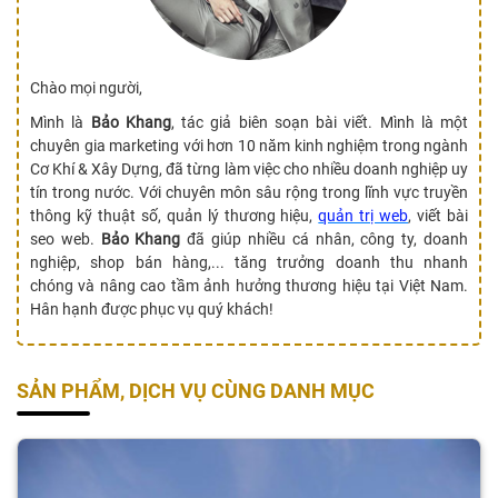
Chào mọi người,
Mình là
Bảo Khang
, tác giả biên soạn bài viết. Mình là một
chuyên gia marketing với hơn 10 năm kinh nghiệm trong ngành
Cơ Khí & Xây Dựng, đã từng làm việc cho nhiều doanh nghiệp uy
tín trong nước. Với chuyên môn sâu rộng trong lĩnh vực truyền
thông kỹ thuật số, quản lý thương hiệu,
quản trị web
, viết bài
seo web.
Bảo Khang
đã giúp nhiều cá nhân, công ty, doanh
nghiệp, shop bán hàng,... tăng trưởng doanh thu nhanh
chóng và nâng cao tầm ảnh hưởng thương hiệu tại Việt Nam.
Hân hạnh được phục vụ quý khách!
SẢN PHẨM, DỊCH VỤ CÙNG DANH MỤC