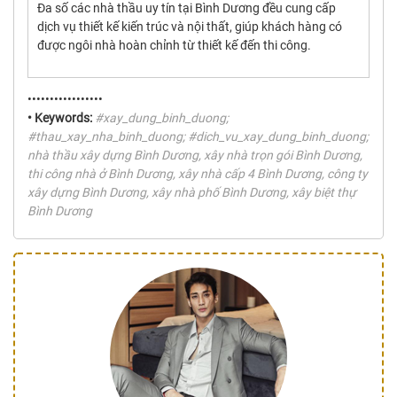
Đa số các nhà thầu uy tín tại Bình Dương đều cung cấp
dịch vụ thiết kế kiến trúc và nội thất, giúp khách hàng có
được ngôi nhà hoàn chỉnh từ thiết kế đến thi công.
•••••••••••••••••
• Keywords:
#xay_dung_binh_duong;
#thau_xay_nha_binh_duong; #dich_vu_xay_dung_binh_duong;
nhà thầu xây dựng Bình Dương, xây nhà trọn gói Bình Dương,
thi công nhà ở Bình Dương, xây nhà cấp 4 Bình Dương, công ty
xây dựng Bình Dương, xây nhà phố Bình Dương, xây biệt thự
Bình Dương