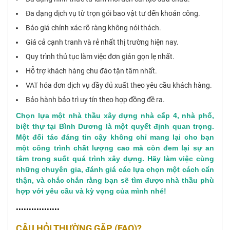
Đa dạng dịch vụ từ trọn gói bao vật tư đến khoán công.
Báo giá chính xác rõ ràng không nói thách.
Giá cả cạnh tranh và rẻ nhất thị trường hiện nay.
Quy trình thủ tục làm việc đơn giản gọn lẹ nhất.
Hỗ trợ khách hàng chu đáo tận tâm nhất.
VAT hóa đơn dịch vụ đầy đủ xuất theo yêu cầu khách hàng.
Bảo hành bảo trì uy tín theo hợp đồng đề ra.
Chọn lựa một
nhà thầu xây dựng nhà cấp 4, nhà phố,
biệt thự tại Bình Dương
là một quyết định quan trọng.
Một đối tác đáng tin cậy không chỉ mang lại cho bạn
một công trình chất lượng cao mà còn đem lại sự an
tâm trong suốt quá trình xây dựng. Hãy làm việc cùng
những chuyên gia, đánh giá các lựa chọn một cách cẩn
thận, và chắc chắn rằng bạn sẽ tìm được nhà thầu phù
hợp với yêu cầu và kỳ vọng của mình nhé!
•••••••••••••••••
CÂU HỎI THƯỜNG GẶP (FAQ)?