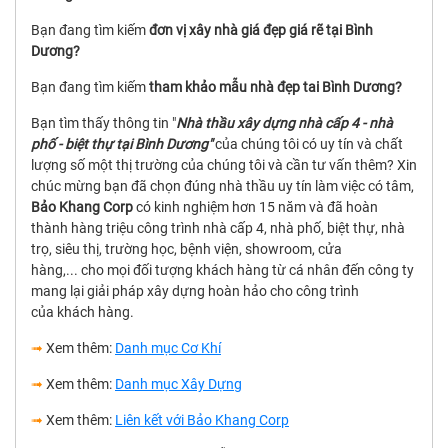
Bạn đang tìm kiếm
đơn vị xây nhà giá đẹp giá rẽ tại Bình
Dương?
Bạn đang tìm kiếm
tham khảo mẫu nhà đẹp tai Bình Dương?
Bạn tìm thấy thông tin "
Nhà thầu xây dựng nhà cấp 4 - nhà
phố - biệt thự tại Bình Dương"
của chúng tôi có uy tín và chất
lượng số một thị trường của chúng tôi và cần tư vấn thêm? Xin
chúc mừng bạn đã chọn đúng nhà thầu uy tín làm việc có tâm,
Bảo Khang Corp
có kinh nghiệm hơn 15 năm và đã hoàn
thành hàng triệu công trình nhà cấp 4, nhà phố, biệt thự, nhà
trọ, siêu thị, trường học, bệnh viện, showroom, cửa
hàng,... cho mọi đối tượng khách hàng từ cá nhân đến công ty
mang lại giải pháp xây dựng hoàn hảo cho công trình
của khách hàng.
➟
Xem thêm:
Danh mục Cơ Khí
➟
Xem thêm:
Danh mục Xây Dựng
➟
Xem thêm:
Liên kết với Bảo Khang Corp