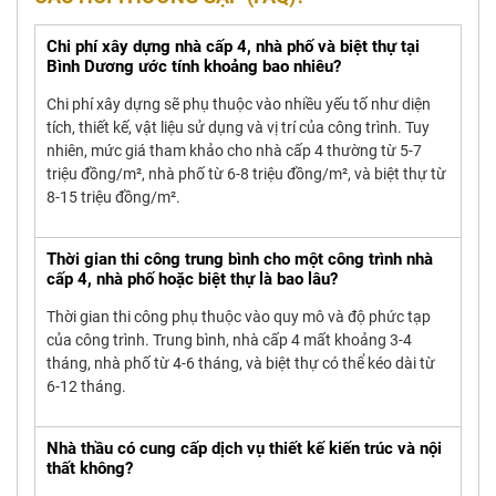
Chi phí xây dựng nhà cấp 4, nhà phố và biệt thự tại
Bình Dương ước tính khoảng bao nhiêu?
Chi phí xây dựng sẽ phụ thuộc vào nhiều yếu tố như diện
tích, thiết kế, vật liệu sử dụng và vị trí của công trình. Tuy
nhiên, mức giá tham khảo cho nhà cấp 4 thường từ 5-7
triệu đồng/m², nhà phố từ 6-8 triệu đồng/m², và biệt thự từ
8-15 triệu đồng/m².
Thời gian thi công trung bình cho một công trình nhà
cấp 4, nhà phố hoặc biệt thự là bao lâu?
Thời gian thi công phụ thuộc vào quy mô và độ phức tạp
của công trình. Trung bình, nhà cấp 4 mất khoảng 3-4
tháng, nhà phố từ 4-6 tháng, và biệt thự có thể kéo dài từ
6-12 tháng.
Nhà thầu có cung cấp dịch vụ thiết kế kiến trúc và nội
thất không?