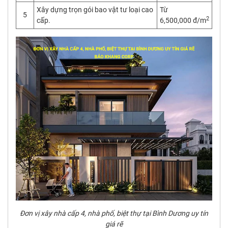
Xây dựng trọn gói bao vật tư loại cao
Từ
5
2
cấp.
6,500,000 đ/m
Đơn vị xây nhà cấp 4, nhà phố, biệt thự tại Bình Dương uy tín
giá rẽ