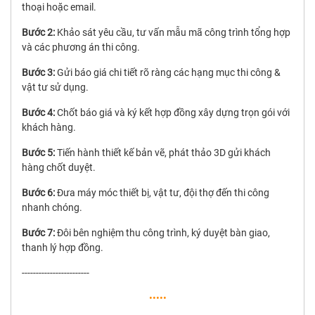
thoại hoặc email.
Bước 2:
Khảo sát yêu cầu, tư vấn mẫu mã công trình tổng hợp
và các phương án thi công.
Bước 3:
Gửi báo giá chi tiết rõ ràng các hạng mục thi công &
vật tư sử dụng.
Bước 4:
Chốt báo giá và ký kết hợp đồng xây dựng trọn gói với
khách hàng.
Bước 5:
Tiến hành thiết kế bản vẽ, phát thảo 3D gửi khách
hàng chốt duyệt.
Bước 6:
Đưa máy móc thiết bị, vật tư, đội thợ đến thi công
nhanh chóng.
Bước 7:
Đôi bên nghiệm thu công trình, ký duyệt bàn giao,
thanh lý hợp đồng.
------------------------
•••••