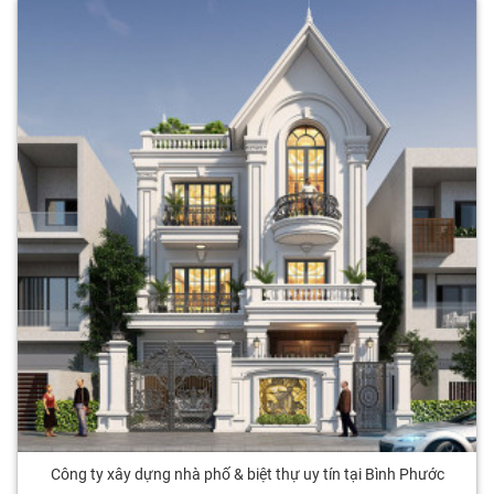
Công ty xây dựng nhà phố & biệt thự uy tín tại Bình Phước