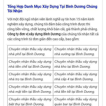
Tổng Hợp Danh Mục Xây Dựng Tại Bình Dương Chúng
Tôi Nhận
Với một đội ngũ nhận viên lành nghề uy tín hơn 15 năm kinh
nghiệm xây dựng, chúng tôi đảm bảo công trình được thi
công bền vững, chất lượng khỏi bàn cãi, giá thành phải chăng.
Công ty đơn vị xây dựng Bình Dương
của chúng tôi nhận tất cả
các công trình từ đơn giản đến cao cấp, bao gồm:
Chuyên nhận thầu xây dựng
Chuyên nhận thầu xây dựng
nhà phố tại Bình Dương.
nhà xưởng tại Bình Dương.
Chuyên nhận thầu xây dựng
Chuyên nhận thầu xây dựng
nhà tiền chế tại Bình Dương.
nhà kho tại Bình Dương.
Chuyên nhận thầu xây dựng
Chuyên nhận thầu xây dựng
nhà trọ tại Bình Dương.
nhà cấp 4 tại Bình Dương.
Chuyên nhận thầu xây dựng
Chuyên nhận thầu xây dựng
nhà mặt tiền tại Bình Dương.
nhà liền kề tại Bình Dương.
Chuyên nhận thầu xây dựng
Chuyên nhận thầu xây dựng
biệt thự tại Bình Dương.
quán bar tại Bình Dương.