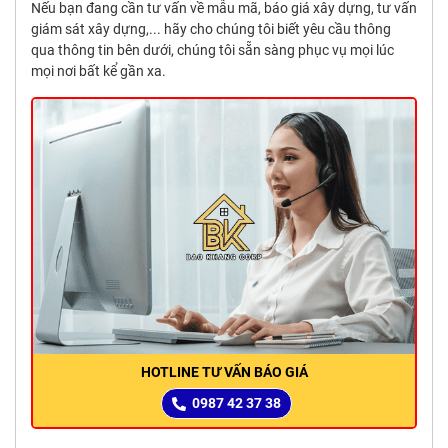
Nếu bạn đang cần tư vấn về mẫu mã, báo giá xây dựng, tư vấn
giám sát xây dựng,... hãy cho chúng tôi biết yêu cầu thông
qua thông tin bên dưới, chúng tôi sẵn sàng phục vụ mọi lúc
mọi nơi bất kể gần xa.
HOTLINE TƯ VẤN BÁO GIÁ
0987 42 37 38