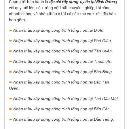
Chúng tôi hân hạnh là
địa chỉ xây dựng uy tín tại Bình Dươn
g
với quy mô lớn, có xưởng nội thất chuyên nghiệp, thi công
nhanh chóng và nhận thầu ở tất cả các khu vực trên địa bàn,
bao gồm:
➽
Nhận thầu xây dựng công trình tổng hợp tại Dĩ An.
➽
Nhận thầu xây dựng công trình tổng hợp tại Phú Giáo.
➽
Nhận thầu xây dựng công trình tổng hợp tại Tân Uyên.
➽
Nhận thầu xây dựng công trình tổng hợp tại Thuận An.
➽
Nhận thầu xây dựng công trình tổng hợp tại Bàu Bàng.
➽
Nhận thầu xây dựng công trình tổng hợp tại Bắc Tân
Uyên.
➽
Nhận thầu xây dựng công trình tổng hợp tại Thủ Dầu Một‎.
➽
Nhận thầu xây dựng công trình tổng hợp tại Bến Cát‎.
➽
Nhận thầu xây dựng công trình tổng hợp tại Dầu Tiếng.