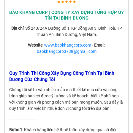
★★★★★
BẢO KHANG CORP | CÔNG TY XÂY DỰNG TỔNG HỢP UY
TÍN TẠI BÌNH DƯƠNG
Địa chỉ:
Số 240/24A Đường Số 1, KP Đồng An 3, Bình Hoà, TP
Thuận An, Bình Dương, Việt Nam.
Website:
www.baokhangcorp.com
-
Email:
baokhangcorp3738@gmail.com
------------------------
Quy Trình Thi Công Xây Dựng Công Trình Tại Bình
Dương Của Chúng Tôi
Chúng tôi sẽ tư vấn nhiều mẫu mã thiết kế nhà cửa và công
trình giúp bạn có được ý tưởng và kế hoạch thiết kế phù hợp
với không gian và phong cách mà bạn mong muốn. Sau đây là
quy trình làm việc khi thuê đơn vị chúng tôi trên địa bàn:
------------------------
Bước 1:
Khách hàng liên hệ thuê thầu xây dựng qua số điện