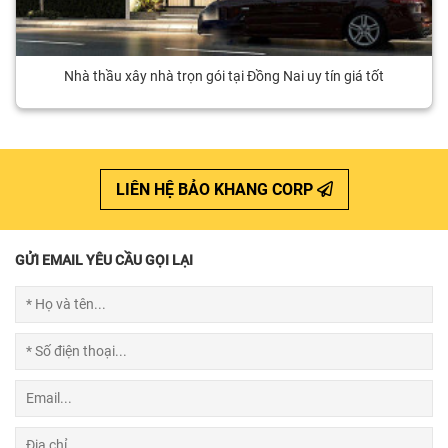
Nhà thầu xây nhà trọn gói tại Đồng Nai uy tín giá tốt
LIÊN HỆ BẢO KHANG CORP
GỬI EMAIL YÊU CẦU GỌI LẠI