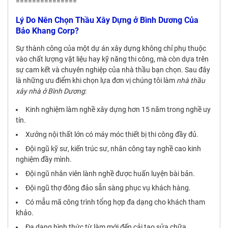
===============
Lý Do Nên Chọn Thầu Xây Dựng ở Bình Dương Của
Bảo Khang Corp?
Sự thành công của một dự án xây dựng không chỉ phụ thuộc
vào chất lượng vật liệu hay kỹ năng thi công, mà còn dựa trên
sự cam kết và chuyên nghiệp của nhà thầu bạn chọn. Sau đây
là những ưu điểm khi chọn lựa đơn vị chúng tôi làm
nhà thầu
xây nhà ở Bình Dương
:
Kinh nghiệm làm nghề xây dựng hơn 15 năm trong nghề uy
tín.
Xưởng nội thất lớn có máy móc thiết bị thi công đầy đủ.
Đội ngũ kỹ sư, kiến trúc sư, nhân công tay nghề cao kinh
nghiệm đầy mình.
Đội ngũ nhân viên lành nghề được huấn luyện bài bản.
Đội ngũ thợ đông đảo sẵn sàng phục vụ khách hàng.
Có mẫu mã công trình tổng hợp đa dạng cho khách tham
khảo.
Đa dạng hình thức từ làm mới đến cải tạo sửa chữa.