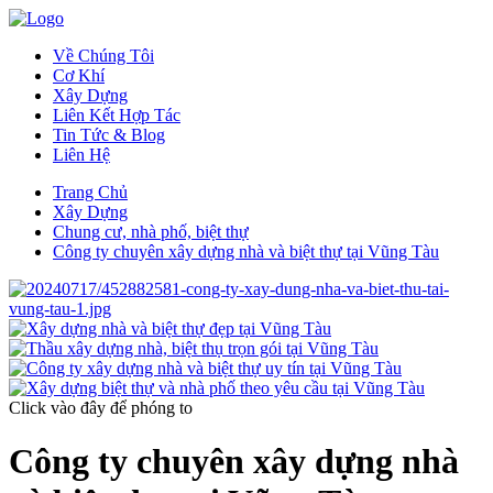
Về Chúng Tôi
Cơ Khí
Xây Dựng
Liên Kết Hợp Tác
Tin Tức & Blog
Liên Hệ
Trang Chủ
Xây Dựng
Chung cư, nhà phố, biệt thự
Công ty chuyên xây dựng nhà và biệt thự tại Vũng Tàu
Click vào đây
để phóng to
Công ty chuyên xây dựng nhà