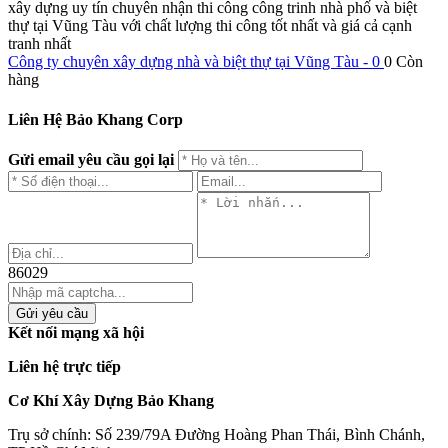
xây dựng uy tín chuyên nhận thi công công trinh nhà phố và biệt
thự tại Vũng Tàu với chất lượng thi công tốt nhất và giá cả cạnh
tranh nhất
Công ty chuyên xây dựng nhà và biệt thự tại Vũng Tàu - 0
0
Còn
hàng
Liên Hệ Bảo Khang Corp
Gửi email yêu cầu gọi lại
86029
Gửi yêu cầu
Kết nối mạng xã hội
Liên hệ trực tiếp
Cơ Khí Xây Dựng Bảo Khang
Trụ sở chính:
Số 239/79A Đường Hoàng Phan Thái, Bình Chánh,