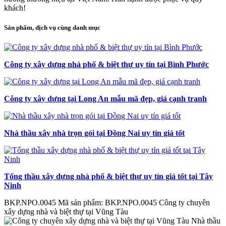
khách!
Sản phẩm, dịch vụ cùng danh mục
Công ty xây dựng nhà phố & biệt thự uy tín tại Bình Phước
Công ty xây dựng tại Long An mẫu mã đẹp, giá cạnh tranh
Nhà thầu xây nhà trọn gói tại Đồng Nai uy tín giá tốt
Tổng thầu xây dựng nhà phố & biệt thự uy tín giá tốt tại Tây
Ninh
BKP.NPO.0045
Mã sản phẩm: BKP.NPO.0045
Công ty chuyên
xây dựng nhà và biệt thự tại Vũng Tàu
Nhà thầu