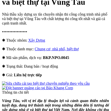
và biệt thự tại Vũng Tàu
Nhà thầu xây dựng uy tín chuyên nhận thi công công trinh nhà phố
và biệt thự tại Vũng Tàu với chất lượng thi công tốt nhất và giá cả
cạnh tranh nhất.
•••••••••••••••••
✱ Thuộc nhóm:
Xây Dựng
✱ Thuộc danh mục:
Chung cư, nhà phố, biệt thự
✱ Mã sản phẩm, dịch vụ:
BKP.NPO.0045
✱ Trạng thái:
Đang bán / hoạt động
✱ Giá:
Liên hệ trực tiếp
Thông tin chi tiết
Vũng Tàu, với vị trí địa lý thuận lợi và cảnh quan thiên nhiên
tuyệt đẹp, đang trở thành một trong những điểm đến lý tưởng để
xây dựng nhà ở và biệt thự tại Việt Nam. Nơi đây không chỉ thu