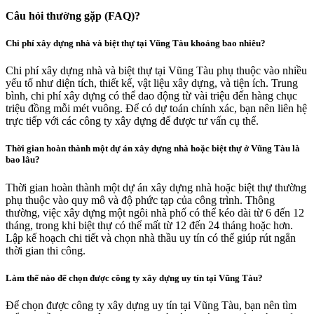
Câu hỏi thường gặp (FAQ)?
Chi phí xây dựng nhà và biệt thự tại Vũng Tàu khoảng bao nhiêu?
Chi phí xây dựng nhà và biệt thự tại Vũng Tàu phụ thuộc vào nhiều
yếu tố như diện tích, thiết kế, vật liệu xây dựng, và tiện ích. Trung
bình, chi phí xây dựng có thể dao động từ vài triệu đến hàng chục
triệu đồng mỗi mét vuông. Để có dự toán chính xác, bạn nên liên hệ
trực tiếp với các công ty xây dựng để được tư vấn cụ thể.
Thời gian hoàn thành một dự án xây dựng nhà hoặc biệt thự ở Vũng Tàu là
bao lâu?
Thời gian hoàn thành một dự án xây dựng nhà hoặc biệt thự thường
phụ thuộc vào quy mô và độ phức tạp của công trình. Thông
thường, việc xây dựng một ngôi nhà phố có thể kéo dài từ 6 đến 12
tháng, trong khi biệt thự có thể mất từ 12 đến 24 tháng hoặc hơn.
Lập kế hoạch chi tiết và chọn nhà thầu uy tín có thể giúp rút ngắn
thời gian thi công.
Làm thế nào để chọn được công ty xây dựng uy tín tại Vũng Tàu?
Để chọn được công ty xây dựng uy tín tại Vũng Tàu, bạn nên tìm