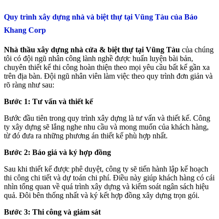
Quy trình xây dựng nhà và biệt thự tại Vũng Tàu của Bảo
Khang Corp
Nhà thầu xây dựng nhà cửa & biệt thự tại Vũng Tàu
của chúng
tôi có đội ngũ nhân công lành nghề được huấn luyện bài bản,
chuyên thiết kế thi công hoàn thiện theo mọi yêu cầu bất kể gần xa
trên địa bàn. Đội ngũ nhân viên làm việc theo quy trình đơn giản và
rõ ràng như sau:
Bước 1: Tư vấn và thiết kế
Bước đầu tiên trong quy trình xây dựng là tư vấn và thiết kế. Công
ty xây dựng sẽ lắng nghe nhu cầu và mong muốn của khách hàng,
từ đó đưa ra những phương án thiết kế phù hợp nhất.
Bước 2: Báo giá và ký hợp đồng
Sau khi thiết kế được phê duyệt, công ty sẽ tiến hành lập kế hoạch
thi công chi tiết và dự toán chi phí. Điều này giúp khách hàng có cái
nhìn tổng quan về quá trình xây dựng và kiểm soát ngân sách hiệu
quả. Đôi bên thống nhất và ký kết hợp đồng xây dựng trọn gói.
Bước 3: Thi công và giám sát