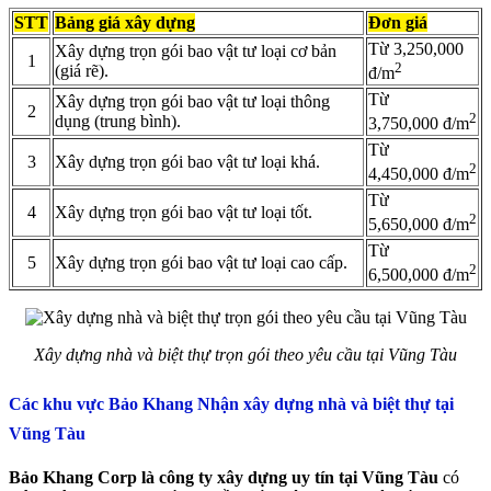
STT
Bảng giá xây dựng
Đơn giá
Từ 3,250,000
Xây dựng trọn gói bao vật tư loại cơ bản
1
2
(giá rẽ).
đ/m
Từ
Xây dựng trọn gói bao vật tư loại thông
2
2
dụng (trung bình).
3,750,000 đ/m
Từ
3
Xây dựng trọn gói bao vật tư loại khá.
2
4,450,000 đ/m
Từ
4
Xây dựng trọn gói bao vật tư loại tốt.
2
5,650,000 đ/m
Từ
5
Xây dựng trọn gói bao vật tư loại cao cấp.
2
6,500,000 đ/m
Xây dựng nhà và biệt thự trọn gói theo yêu cầu tại Vũng Tàu
Các khu vực Bảo Khang Nhận xây dựng nhà và biệt thự tại
Vũng Tàu
Bảo Khang Corp là công ty xây dựng uy tín tại Vũng Tàu
có