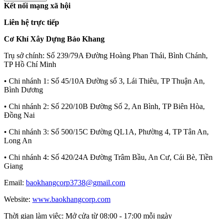
Kết nối mạng xã hội
Liên hệ trực tiếp
Cơ Khí Xây Dựng Bảo Khang
Trụ sở chính:
Số 239/79A Đường Hoàng Phan Thái, Bình Chánh,
TP Hồ Chí Minh
• Chi nhánh 1:
Số 45/10A Đường số 3, Lái Thiêu, TP Thuận An,
Bình Dương
• Chi nhánh 2:
Số 220/10B Đường Số 2, An Bình, TP Biên Hòa,
Đồng Nai
• Chi nhánh 3:
Số 500/15C Đường QL1A, Phường 4, TP Tân An,
Long An
• Chi nhánh 4:
Số 420/24A Đường Trâm Bầu, An Cư, Cái Bè, Tiền
Giang
Email:
baokhangcorp3738@gmail.com
Website:
www.baokhangcorp.com
Thời gian làm việc:
Mở cửa từ 08:00 - 17:00 mỗi ngày