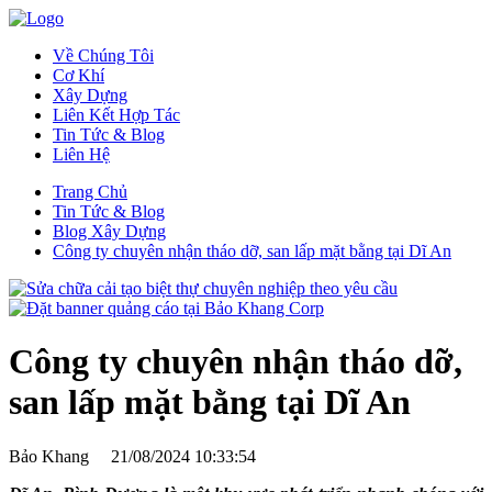
Về Chúng Tôi
Cơ Khí
Xây Dựng
Liên Kết Hợp Tác
Tin Tức & Blog
Liên Hệ
Trang Chủ
Tin Tức & Blog
Blog Xây Dựng
Công ty chuyên nhận tháo dỡ, san lấp mặt bằng tại Dĩ An
Công ty chuyên nhận tháo dỡ,
san lấp mặt bằng tại Dĩ An
Bảo Khang
21/08/2024 10:33:54