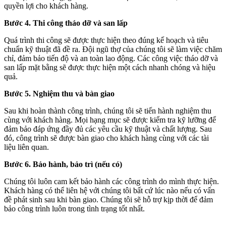
quyền lợi cho khách hàng.
Bước 4. Thi công tháo dỡ và san lấp
Quá trình thi công sẽ được thực hiện theo đúng kế hoạch và tiêu
chuẩn kỹ thuật đã đề ra. Đội ngũ thợ của chúng tôi sẽ làm việc chăm
chỉ, đảm bảo tiến độ và an toàn lao động. Các công việc tháo dỡ và
san lấp mặt bằng sẽ được thực hiện một cách nhanh chóng và hiệu
quả.
Bước 5. Nghiệm thu và bàn giao
Sau khi hoàn thành công trình, chúng tôi sẽ tiến hành nghiệm thu
cùng với khách hàng. Mọi hạng mục sẽ được kiểm tra kỹ lưỡng để
đảm bảo đáp ứng đầy đủ các yêu cầu kỹ thuật và chất lượng. Sau
đó, công trình sẽ được bàn giao cho khách hàng cùng với các tài
liệu liên quan.
Bước 6. Bảo hành, bảo trì (nếu có)
Chúng tôi luôn cam kết bảo hành các công trình do mình thực hiện.
Khách hàng có thể liên hệ với chúng tôi bất cứ lúc nào nếu có vấn
đề phát sinh sau khi bàn giao. Chúng tôi sẽ hỗ trợ kịp thời để đảm
bảo công trình luôn trong tình trạng tốt nhất.