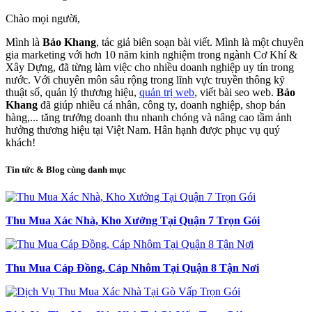
Chào mọi người,
Mình là
Bảo Khang
, tác giả biên soạn bài viết. Mình là một chuyên
gia marketing với hơn 10 năm kinh nghiệm trong ngành Cơ Khí &
Xây Dựng, đã từng làm việc cho nhiều doanh nghiệp uy tín trong
nước. Với chuyên môn sâu rộng trong lĩnh vực truyền thông kỹ
thuật số, quản lý thương hiệu,
quản trị web
, viết bài seo web.
Bảo
Khang
đã giúp nhiều cá nhân, công ty, doanh nghiệp, shop bán
hàng,... tăng trưởng doanh thu nhanh chóng và nâng cao tầm ảnh
hưởng thương hiệu tại Việt Nam. Hân hạnh được phục vụ quý
khách!
Tin tức & Blog cùng danh mục
Thu Mua Xác Nhà, Kho Xưởng Tại Quận 7 Trọn Gói
Thu Mua Cáp Đồng, Cáp Nhôm Tại Quận 8 Tận Nơi