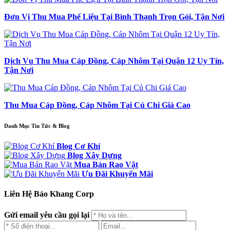
Đơn Vị Thu Mua Phế Liệu Tại Bình Thạnh Trọn Gói, Tận Nơi
Dịch Vụ Thu Mua Cáp Đồng, Cáp Nhôm Tại Quận 12 Uy Tín,
Tận Nơi
Thu Mua Cáp Đồng, Cáp Nhôm Tại Củ Chi Giá Cao
Danh Mục Tin Tức & Blog
Blog Cơ Khí
Blog Xây Dựng
Mua Bán Rao Vặt
Ưu Đãi Khuyến Mãi
Liên Hệ Bảo Khang Corp
Gửi email yêu cầu gọi lại