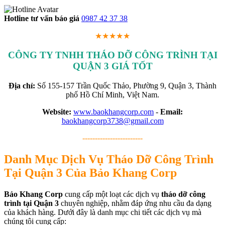
Hotline tư vấn báo giá
0987 42 37 38
★★★★★
CÔNG TY TNHH THÁO DỠ CÔNG TRÌNH TẠI
QUẬN 3 GIÁ TỐT
Địa chỉ:
Số 155-157 Trần Quốc Thảo, Phường 9, Quận 3, Thành
phố Hồ Chí Minh, Việt Nam.
Website:
www.baokhangcorp.com
-
Email:
baokhangcorp3738@gmail.com
------------------------
Danh Mục Dịch Vụ Tháo Dỡ Công Trình
Tại Quận 3 Của Bảo Khang Corp
Bảo Khang Corp
cung cấp một loạt các dịch vụ
tháo dỡ công
trình tại Quận 3
chuyên nghiệp, nhằm đáp ứng nhu cầu đa dạng
của khách hàng. Dưới đây là danh mục chi tiết các dịch vụ mà
chúng tôi cung cấp: