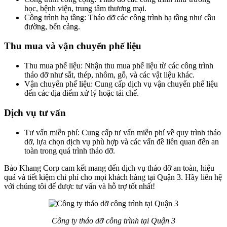
học, bệnh viện, trung tâm thương mại.
Công trình hạ tầng: Tháo dỡ các công trình hạ tầng như cầu
đường, bến cảng.
Thu mua và vận chuyển phế liệu
Thu mua phế liệu: Nhận thu mua phế liệu từ các công trình
tháo dỡ như sắt, thép, nhôm, gỗ, và các vật liệu khác.
Vận chuyển phế liệu: Cung cấp dịch vụ vận chuyển phế liệu
đến các địa điểm xử lý hoặc tái chế.
Dịch vụ tư vấn
Tư vấn miễn phí: Cung cấp tư vấn miễn phí về quy trình tháo
dỡ, lựa chọn dịch vụ phù hợp và các vấn đề liên quan đến an
toàn trong quá trình tháo dỡ.
Bảo Khang Corp cam kết mang đến dịch vụ tháo dỡ an toàn, hiệu
quả và tiết kiệm chi phí cho mọi khách hàng tại Quận 3. Hãy liên hệ
với chúng tôi để được tư vấn và hỗ trợ tốt nhất!
Công ty tháo dỡ công trình tại Quận 3