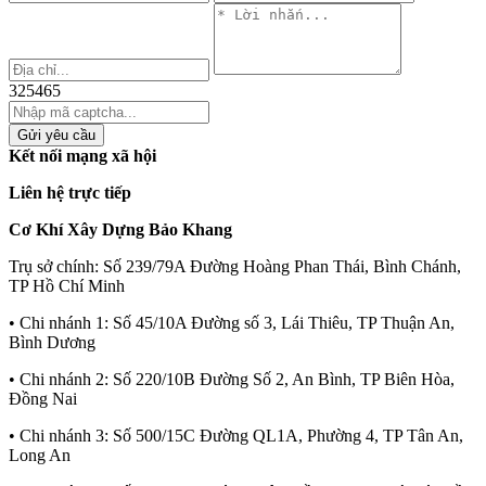
325465
Gửi yêu cầu
Kết nối mạng xã hội
Liên hệ trực tiếp
Cơ Khí Xây Dựng Bảo Khang
Trụ sở chính:
Số 239/79A Đường Hoàng Phan Thái, Bình Chánh,
TP Hồ Chí Minh
• Chi nhánh 1:
Số 45/10A Đường số 3, Lái Thiêu, TP Thuận An,
Bình Dương
• Chi nhánh 2:
Số 220/10B Đường Số 2, An Bình, TP Biên Hòa,
Đồng Nai
• Chi nhánh 3:
Số 500/15C Đường QL1A, Phường 4, TP Tân An,
Long An