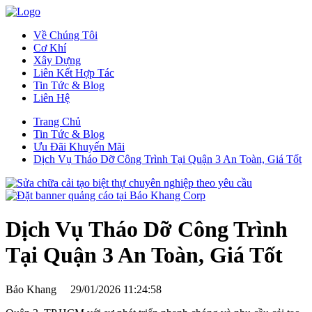
Về Chúng Tôi
Cơ Khí
Xây Dựng
Liên Kết Hợp Tác
Tin Tức & Blog
Liên Hệ
Trang Chủ
Tin Tức & Blog
Ưu Đãi Khuyến Mãi
Dịch Vụ Tháo Dỡ Công Trình Tại Quận 3 An Toàn, Giá Tốt
Dịch Vụ Tháo Dỡ Công Trình
Tại Quận 3 An Toàn, Giá Tốt
Bảo Khang
29/01/2026 11:24:58