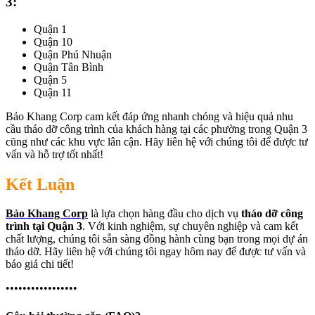
3:
Quận 1
Quận 10
Quận Phú Nhuận
Quận Tân Bình
Quận 5
Quận 11
Bảo Khang Corp cam kết đáp ứng nhanh chóng và hiệu quả nhu
cầu tháo dỡ công trình của khách hàng tại các phường trong Quận 3
cũng như các khu vực lân cận. Hãy liên hệ với chúng tôi để được tư
vấn và hỗ trợ tốt nhất!
Kết Luận
Bảo Khang Corp
là lựa chọn hàng đầu cho dịch vụ
tháo dỡ công
trình tại Quận 3
. Với kinh nghiệm, sự chuyên nghiệp và cam kết
chất lượng, chúng tôi sẵn sàng đồng hành cùng bạn trong mọi dự án
tháo dỡ. Hãy liên hệ với chúng tôi ngay hôm nay để được tư vấn và
báo giá chi tiết!
•••••••••••••••••