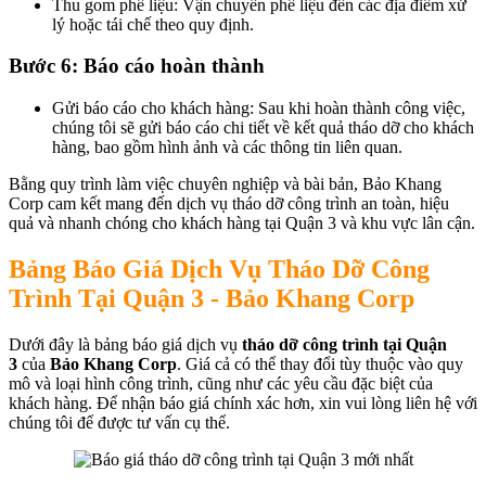
Thu gom phế liệu: Vận chuyển phế liệu đến các địa điểm xử
lý hoặc tái chế theo quy định.
Bước 6: Báo cáo hoàn thành
Gửi báo cáo cho khách hàng: Sau khi hoàn thành công việc,
chúng tôi sẽ gửi báo cáo chi tiết về kết quả tháo dỡ cho khách
hàng, bao gồm hình ảnh và các thông tin liên quan.
Bằng quy trình làm việc chuyên nghiệp và bài bản, Bảo Khang
Corp cam kết mang đến dịch vụ tháo dỡ công trình an toàn, hiệu
quả và nhanh chóng cho khách hàng tại Quận 3 và khu vực lân cận.
Bảng Báo Giá Dịch Vụ Tháo Dỡ Công
Trình Tại Quận 3 - Bảo Khang Corp
Dưới đây là bảng báo giá dịch vụ
tháo dỡ công trình tại Quận
3
của
Bảo Khang Corp
. Giá cả có thể thay đổi tùy thuộc vào quy
mô và loại hình công trình, cũng như các yêu cầu đặc biệt của
khách hàng. Để nhận báo giá chính xác hơn, xin vui lòng liên hệ với
chúng tôi để được tư vấn cụ thể.