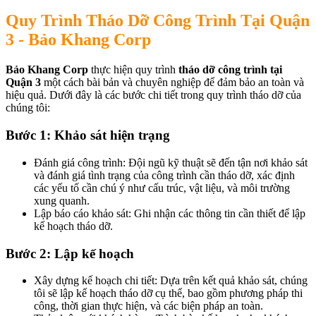
Quy Trình Tháo Dỡ Công Trình Tại Quận
3 - Bảo Khang Corp
Bảo Khang Corp
thực hiện quy trình
tháo dỡ công trình tại
Quận 3
một cách bài bản và chuyên nghiệp để đảm bảo an toàn và
hiệu quả. Dưới đây là các bước chi tiết trong quy trình tháo dỡ của
chúng tôi:
Bước 1: Khảo sát hiện trạng
Đánh giá công trình: Đội ngũ kỹ thuật sẽ đến tận nơi khảo sát
và đánh giá tình trạng của công trình cần tháo dỡ, xác định
các yếu tố cần chú ý như cấu trúc, vật liệu, và môi trường
xung quanh.
Lập báo cáo khảo sát: Ghi nhận các thông tin cần thiết để lập
kế hoạch tháo dỡ.
Bước 2: Lập kế hoạch
Xây dựng kế hoạch chi tiết: Dựa trên kết quả khảo sát, chúng
tôi sẽ lập kế hoạch tháo dỡ cụ thể, bao gồm phương pháp thi
công, thời gian thực hiện, và các biện pháp an toàn.