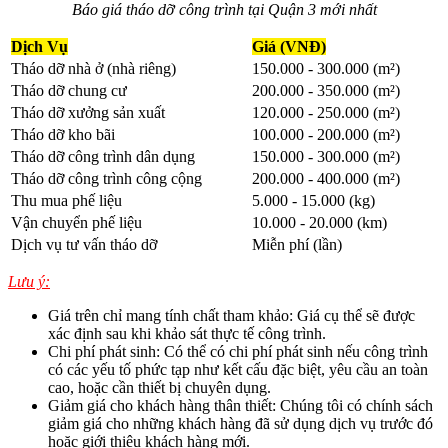
Báo giá tháo dỡ công trình tại Quận 3 mới nhất
Dịch Vụ
Giá (VNĐ)
Tháo dỡ nhà ở (nhà riêng)
150.000 - 300.000 (m²)
Tháo dỡ chung cư
200.000 - 350.000 (m²)
Tháo dỡ xưởng sản xuất
120.000 - 250.000 (m²)
Tháo dỡ kho bãi
100.000 - 200.000 (m²)
Tháo dỡ công trình dân dụng
150.000 - 300.000 (m²)
Tháo dỡ công trình công cộng
200.000 - 400.000 (m²)
Thu mua phế liệu
5.000 - 15.000 (kg)
Vận chuyển phế liệu
10.000 - 20.000 (km)
Dịch vụ tư vấn tháo dỡ
Miễn phí (lần)
Lưu ý:
Giá trên chỉ mang tính chất tham khảo: Giá cụ thể sẽ được
xác định sau khi khảo sát thực tế công trình.
Chi phí phát sinh: Có thể có chi phí phát sinh nếu công trình
có các yếu tố phức tạp như kết cấu đặc biệt, yêu cầu an toàn
cao, hoặc cần thiết bị chuyên dụng.
Giảm giá cho khách hàng thân thiết: Chúng tôi có chính sách
giảm giá cho những khách hàng đã sử dụng dịch vụ trước đó
hoặc giới thiệu khách hàng mới.