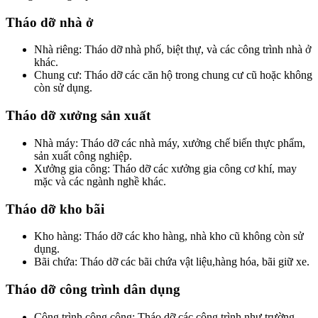
Tháo dỡ nhà ở
Nhà riêng: Tháo dỡ nhà phố, biệt thự, và các công trình nhà ở
khác.
Chung cư: Tháo dỡ các căn hộ trong chung cư cũ hoặc không
còn sử dụng.
Tháo dỡ xưởng sản xuất
Nhà máy: Tháo dỡ các nhà máy, xưởng chế biến thực phẩm,
sản xuất công nghiệp.
Xưởng gia công: Tháo dỡ các xưởng gia công cơ khí, may
mặc và các ngành nghề khác.
Tháo dỡ kho bãi
Kho hàng: Tháo dỡ các kho hàng, nhà kho cũ không còn sử
dụng.
Bãi chứa: Tháo dỡ các bãi chứa vật liệu,hàng hóa, bãi giữ xe.
Tháo dỡ công trình dân dụng
Công trình công cộng: Tháo dỡ các công trình như trường