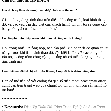
Câu hỏi thường gặp (FAQ)?
Giá dịch vụ tháo dỡ công trình được tính như thế nào?
Giá dịch vụ được tính dựa trên diện tích công trình, loại hình tháo
dỡ, và các yêu cầu đặc biệt của khách hàng. Chúng tôi sẽ cung cấp
bảng báo giá cụ thể sau khi khảo sát.
Có cần phải xin phép trước khi tháo dỡ công trình không?
Có, trong nhiều trường hợp, bạn cần phải xin phép từ cơ quan chức
năng trước khi tiến hành tháo dỡ, đặc biệt là đối với các công trình
lớn hoặc công trình công cộng. Chúng tôi có thể hỗ trợ bạn trong
quá trình này.
Làm thế nào để liên hệ với Bảo Khang Corp để biết thêm thông tin?
Bạn có thể liên hệ với chúng tôi qua số điện thoại hoặc email được
cung cấp trên trang web của chúng tôi. Chúng tôi luôn sẵn sàng hỗ
trợ bạn!.
•••••••••••••••••
• Keywords:
Dịch Vụ Tháo Dỡ Công Trình Tại Quận 3 An Toàn