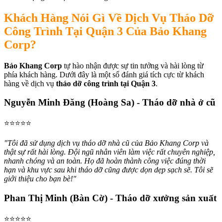
Khách Hàng Nói Gì Về Dịch Vụ Tháo Dỡ
Công Trình Tại Quận 3 Của Bảo Khang
Corp?
Bảo Khang Corp
tự hào nhận được sự tin tưởng và hài lòng từ
phía khách hàng. Dưới đây là một số đánh giá tích cực từ khách
hàng về dịch vụ
tháo dỡ công trình tại Quận 3
.
Nguyễn Minh Đăng (Hoàng Sa) - Tháo dỡ nhà ở cũ
⭐️⭐️⭐️⭐️⭐️
"Tôi đã sử dụng dịch vụ tháo dỡ nhà cũ của Bảo Khang Corp và
thật sự rất hài lòng. Đội ngũ nhân viên làm việc rất chuyên nghiệp,
nhanh chóng và an toàn. Họ đã hoàn thành công việc đúng thời
hạn và khu vực sau khi tháo dỡ cũng được dọn dẹp sạch sẽ. Tôi sẽ
giới thiệu cho bạn bè!"
Phan Thị Minh (Bàn Cờ) - Tháo dỡ xưởng sản xuất
⭐️⭐️⭐️⭐️⭐️