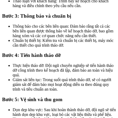
Thảo luận với khách hàng: Trình bày kế hoạch cho khách
hàng và điều chỉnh theo yêu cầu nếu cần.
Bước 3: Thông báo và chuẩn bị
Thông báo cho các bên liên quan: Đảm bảo rằng tất cả các
bên liên quan được thông báo về kế hoạch tháo dỡ, bao gồm
hàng xóm và các cơ quan chức năng nếu cần thiết.
Chuẩn bị thiết bị: Kiểm tra và chuẩn bị các thiết bị, máy móc
cần thiết cho quá trình tháo dỡ.
Bước 4: Tiến hành tháo dỡ
Thực hiện tháo dỡ: Đội ngũ chuyên nghiệp sẽ tiến hành tháo
dỡ công trình theo kế hoạch đã lập, đảm bảo an toàn và hiệu
quả.
Giám sát liên tục: Trong suốt quá trình tháo dỡ, sẽ có người
giám sát để đảm bảo mọi hoạt động diễn ra theo đúng quy
trình và tiêu chuẩn an toàn.
Bước 5: Vệ sinh và thu gom
Dọn dẹp khu vực: Sau khi hoàn thành tháo dỡ, đội ngũ sẽ tiến
hành dọn dẹp khu vực, loại bỏ các vật liệu thừa và phế liệu.