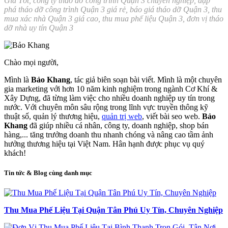
Giá Tốt, công ty tháo dỡ công trình Quận 3 chuyên nghiệp, đập
phá tháo dỡ công trình Quận 3 giá rẻ, báo giá tháo dỡ Quận 3, thu
mua xác nhà Quận 3 giá cao, thu mua phế liệu Quận 3, đơn vị tháo
dỡ nhà uy tín Quận 3
Chào mọi người,
Mình là
Bảo Khang
, tác giả biên soạn bài viết. Mình là một chuyên
gia marketing với hơn 10 năm kinh nghiệm trong ngành Cơ Khí &
Xây Dựng, đã từng làm việc cho nhiều doanh nghiệp uy tín trong
nước. Với chuyên môn sâu rộng trong lĩnh vực truyền thông kỹ
thuật số, quản lý thương hiệu,
quản trị web
, viết bài seo web.
Bảo
Khang
đã giúp nhiều cá nhân, công ty, doanh nghiệp, shop bán
hàng,... tăng trưởng doanh thu nhanh chóng và nâng cao tầm ảnh
hưởng thương hiệu tại Việt Nam. Hân hạnh được phục vụ quý
khách!
Tin tức & Blog cùng danh mục
Thu Mua Phế Liệu Tại Quận Tân Phú Uy Tín, Chuyên Nghiệp