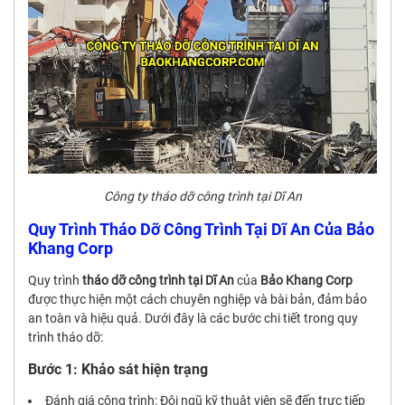
Công ty tháo dỡ công trình tại Dĩ An
Quy Trình Tháo Dỡ Công Trình Tại Dĩ An Của Bảo
Khang Corp
Quy trình
tháo dỡ công trình tại Dĩ An
của
Bảo Khang Corp
được thực hiện một cách chuyên nghiệp và bài bản, đảm bảo
an toàn và hiệu quả. Dưới đây là các bước chi tiết trong quy
trình tháo dỡ:
Bước 1: Khảo sát hiện trạng
Đánh giá công trình: Đội ngũ kỹ thuật viên sẽ đến trực tiếp