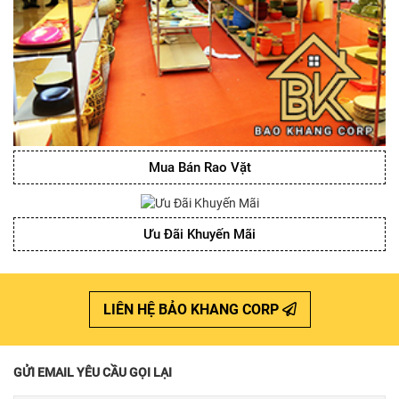
Mua Bán Rao Vặt
Ưu Đãi Khuyến Mãi
LIÊN HỆ BẢO KHANG CORP
GỬI EMAIL YÊU CẦU GỌI LẠI