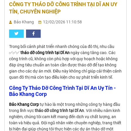
CÔNG TY THÁO DỠ CÔNG TRÌNH TẠI DĨ AN UY
TÍN, CHUYÊN NGHIỆP
Bảo Khang
12/02/2026 11:10:58
Trong bối cảnh phát triển nhanh chóng của đô thị, nhu cầu
✅✅✅
tháo dỡ công trình tại Dĩ An
ngày càng tăng cao. Các
công trình cũ, không còn phù hợp với quy hoạch hoặc không
đáp ứng tiêu chuẩn an toàn cần được tháo dỡ để tạo không
gian cho các dự án mới. Điều này không chỉ giúp cải thiện cảnh
quan đô thị mà còn tạo điều kiện cho sự phát triển kinh tế.
Công Ty Tháo Dỡ Công Trình Tại Dĩ An Uy Tín -
Bảo Khang Corp
Bảo Khang Corp
tự hào là một trong những công ty hàng đầu
trong lĩnh vực
tháo dỡ công trình tại Dĩ An
. Với nhiều năm kinh
nghiệm, chúng tôi cam kết mang đến dịch vụ chất lượng, an
toàn và hiệu quả. Đội ngũ nhân viên chuyên nghiệp, trang thiết
bị hiện đại giúp chúng tôi thực hiện các dự án tháo dỡ một