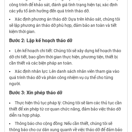
công trình để khảo sát, đánh giá tình trạng hiện tại, xác định
các yếu tố ảnh hưởng đến quá trình tháo dỡ.
Xác định phương án tháo dỡ: Dựa trên khảo sát, chúng tôi
sẽ lập phương án tháo dỡ phù hợp, đảm bảo an toàn và tiết
kiệm thời gian.
Bước 2: Lập kế hoạch tháo dỡ
Lên kế hoạch chi tiết: Chúng tôi sẽ xây dựng kế hoạch tháo
dỡ chi tiết, bao gồm thời gian thực hiện, phương tiện, thiết bị
cần thiết và các biện pháp an toàn.
Xác định nhân lực: Lên danh sách nhân viên tham gia vào
quá trình tháo dỡ và phân công nhiệm vụ cụ thể cho từng
người.
Bước 3: Xin phép tháo dỡ
Thực hiện thủ tục pháp lý: Chúng tôi sẽ làm các thủ tục cần
thiết để xin phép từ cơ quan chức năng, đảm bảo việc tháo dỡ
diễn ra hợp pháp.
Thông báo cho cộng đồng: Nếu cần thiết, chúng tôi sẽ
thông báo cho cư dân xung quanh về việc tháo dỡ để đảm bảo