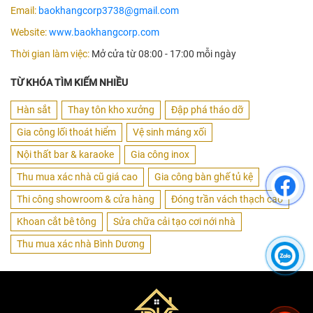
Email:
baokhangcorp3738@gmail.com
Website:
www.baokhangcorp.com
Thời gian làm việc:
Mở cửa từ 08:00 - 17:00 mỗi ngày
TỪ KHÓA TÌM KIẾM NHIỀU
Hàn sắt
Thay tôn kho xưởng
Đập phá tháo dỡ
Gia công lối thoát hiểm
Vệ sinh máng xối
Nội thất bar & karaoke
Gia công inox
Thu mua xác nhà cũ giá cao
Gia công bàn ghế tủ kệ
Thi công showroom & cửa hàng
Đóng trần vách thạch cao
Khoan cắt bê tông
Sửa chữa cải tạo cơi nới nhà
Thu mua xác nhà Bình Dương