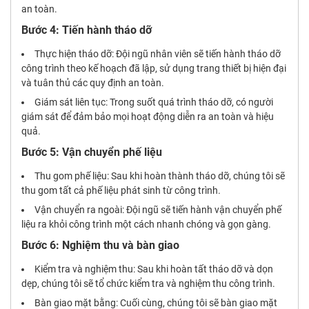
an toàn.
Bước 4: Tiến hành tháo dỡ
Thực hiện tháo dỡ: Đội ngũ nhân viên sẽ tiến hành tháo dỡ
công trình theo kế hoạch đã lập, sử dụng trang thiết bị hiện đại
và tuân thủ các quy định an toàn.
Giám sát liên tục: Trong suốt quá trình tháo dỡ, có người
giám sát để đảm bảo mọi hoạt động diễn ra an toàn và hiệu
quả.
Bước 5: Vận chuyển phế liệu
Thu gom phế liệu: Sau khi hoàn thành tháo dỡ, chúng tôi sẽ
thu gom tất cả phế liệu phát sinh từ công trình.
Vận chuyển ra ngoài: Đội ngũ sẽ tiến hành vận chuyển phế
liệu ra khỏi công trình một cách nhanh chóng và gọn gàng.
Bước 6: Nghiệm thu và bàn giao
Kiểm tra và nghiệm thu: Sau khi hoàn tất tháo dỡ và dọn
dẹp, chúng tôi sẽ tổ chức kiểm tra và nghiệm thu công trình.
Bàn giao mặt bằng: Cuối cùng, chúng tôi sẽ bàn giao mặt