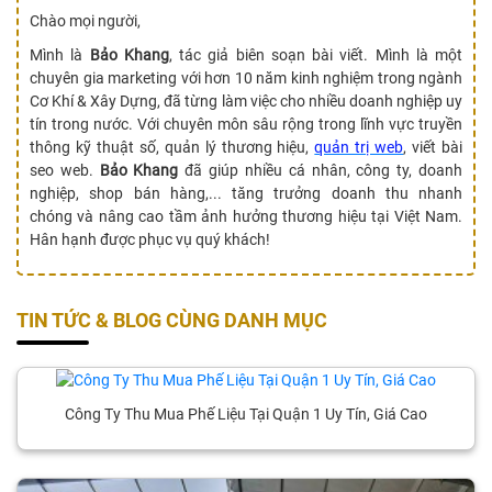
Chào mọi người,
Mình là
Bảo Khang
, tác giả biên soạn bài viết. Mình là một
chuyên gia marketing với hơn 10 năm kinh nghiệm trong ngành
Cơ Khí & Xây Dựng, đã từng làm việc cho nhiều doanh nghiệp uy
tín trong nước. Với chuyên môn sâu rộng trong lĩnh vực truyền
thông kỹ thuật số, quản lý thương hiệu,
quản trị web
, viết bài
seo web.
Bảo Khang
đã giúp nhiều cá nhân, công ty, doanh
nghiệp, shop bán hàng,... tăng trưởng doanh thu nhanh
chóng và nâng cao tầm ảnh hưởng thương hiệu tại Việt Nam.
Hân hạnh được phục vụ quý khách!
TIN TỨC & BLOG CÙNG DANH MỤC
Công Ty Thu Mua Phế Liệu Tại Quận 1 Uy Tín, Giá Cao