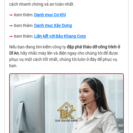
cách nhanh chóng và an toàn nhất.
➟
Xem thêm:
Danh mục Cơ Khí
➟
Xem thêm:
Danh mục Xây Dựng
➟
Xem thêm:
Liên kết với Bảo Khang Corp
Nếu bạn đang tìm kiếm công ty
đập phá tháo dỡ công trình ở
Dĩ An
, hãy nhấc máy lên và điện ngay cho chúng tôi để được
phục vụ một cách tốt nhất, chúng tôi luôn ở đây để phục vụ
bạn.