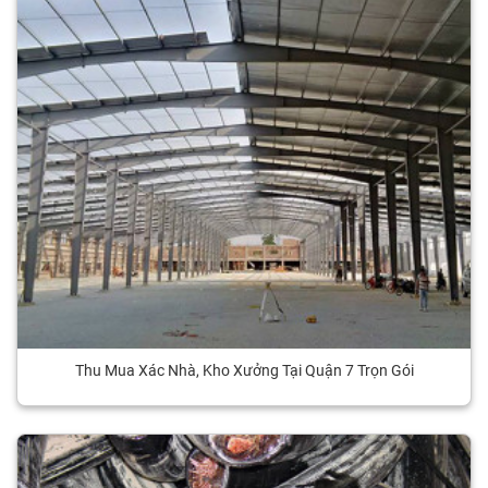
Thu Mua Xác Nhà, Kho Xưởng Tại Quận 7 Trọn Gói