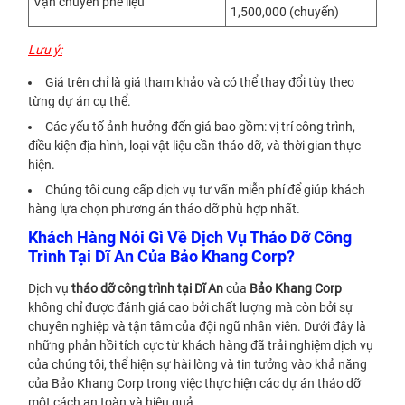
Vận chuyển phế liệu
1,500,000 (chuyến)
Lưu ý:
Giá trên chỉ là giá tham khảo và có thể thay đổi tùy theo
từng dự án cụ thể.
Các yếu tố ảnh hưởng đến giá bao gồm: vị trí công trình,
điều kiện địa hình, loại vật liệu cần tháo dỡ, và thời gian thực
hiện.
Chúng tôi cung cấp dịch vụ tư vấn miễn phí để giúp khách
hàng lựa chọn phương án tháo dỡ phù hợp nhất.
Khách Hàng Nói Gì Về Dịch Vụ Tháo Dỡ Công
Trình Tại Dĩ An Của Bảo Khang Corp?
Dịch vụ
tháo dỡ công trình tại Dĩ An
của
Bảo Khang Corp
không chỉ được đánh giá cao bởi chất lượng mà còn bởi sự
chuyên nghiệp và tận tâm của đội ngũ nhân viên. Dưới đây là
những phản hồi tích cực từ khách hàng đã trải nghiệm dịch vụ
của chúng tôi, thể hiện sự hài lòng và tin tưởng vào khả năng
của Bảo Khang Corp trong việc thực hiện các dự án tháo dỡ
một cách an toàn và hiệu quả.