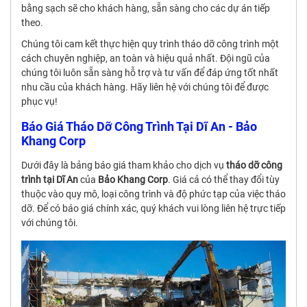
bằng sạch sẽ cho khách hàng, sẵn sàng cho các dự án tiếp
theo.
Chúng tôi cam kết thực hiện quy trình tháo dỡ công trình một
cách chuyên nghiệp, an toàn và hiệu quả nhất. Đội ngũ của
chúng tôi luôn sẵn sàng hỗ trợ và tư vấn để đáp ứng tốt nhất
nhu cầu của khách hàng. Hãy liên hệ với chúng tôi để được
phục vụ!
Báo Giá Tháo Dỡ Công Trình Tại Dĩ An - Bảo
Khang Corp
Dưới đây là bảng báo giá tham khảo cho dịch vụ
tháo dỡ công
trình tại Dĩ An
của
Bảo Khang Corp
. Giá cả có thể thay đổi tùy
thuộc vào quy mô, loại công trình và độ phức tạp của việc tháo
dỡ. Để có báo giá chính xác, quý khách vui lòng liên hệ trực tiếp
với chúng tôi.