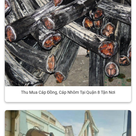
Thu Mua Cáp Đồng, Cáp Nhôm Tại Quận 8 Tận Nơi