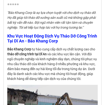
⭐⭐⭐⭐⭐
"Bảo Khang Corp là sự lựa chọn tuyệt vời cho dịch vụ tháo dỡ.
Họ đã giúp tôi tháo dỡ xưởng sản xuất cũ mà không gặp phải
bất kỳ vấn đề nào. Đội ngũ nhân viên rất tận tâm và chuyên
nghiệp. Tôi sẽ tiếp tục hợp tác với họ trong tương lai."
Khu Vực Hoạt Động Dịch Vụ Tháo Dỡ Công Trình
Tại Dĩ An - Bảo Khang Corp
Bảo Khang Corp
tự hào cung cấp dịch vụ chất lượng cao cho
tháo dỡ công trình tại Dĩ An
và các khu vực lân cận. Với đội
ngũ chuyên nghiệp và kinh nghiệm dày dạn, chúng tôi phục vụ
nhu cầu tháo dỡ của khách hàng ở nhiều phường và khu vực,
đảm bảo mang đến sự hài lòng tối đa trong từng dự án. Dưới
đây là danh sách các khu vực mà chúng tôi hoạt động, giúp
khách hàng dễ dàng tiếp cận dịch vụ của chúng tôi.