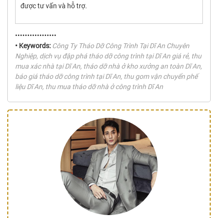
được tư vấn và hỗ trợ.
•••••••••••••••••
• Keywords:
Công Ty Tháo Dỡ Công Trình Tại Dĩ An Chuyên
Nghiệp, dịch vụ đập phá tháo dỡ công trình tại Dĩ An giá rẻ, thu
mua xác nhà tại Dĩ An, tháo dỡ nhà ở kho xưởng an toàn Dĩ An,
báo giá tháo dỡ công trình tại Dĩ An, thu gom vận chuyển phế
liệu Dĩ An, thu mua tháo dỡ nhà ở công trình Dĩ An