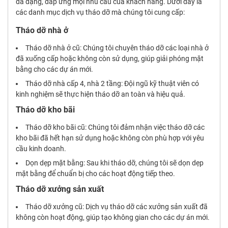
đa dạng, đáp ứng mọi nhu cầu của khách hàng. Dưới đây là
các danh mục dịch vụ tháo dỡ mà chúng tôi cung cấp:
Tháo dỡ nhà ở
Tháo dỡ nhà ở cũ: Chúng tôi chuyên tháo dỡ các loại nhà ở
đã xuống cấp hoặc không còn sử dụng, giúp giải phóng mặt
bằng cho các dự án mới.
Tháo dỡ nhà cấp 4, nhà 2 tầng: Đội ngũ kỹ thuật viên có
kinh nghiệm sẽ thực hiện tháo dỡ an toàn và hiệu quả.
Tháo dỡ kho bãi
Tháo dỡ kho bãi cũ: Chúng tôi đảm nhận việc tháo dỡ các
kho bãi đã hết hạn sử dụng hoặc không còn phù hợp với yêu
cầu kinh doanh.
Dọn dẹp mặt bằng: Sau khi tháo dỡ, chúng tôi sẽ dọn dẹp
mặt bằng để chuẩn bị cho các hoạt động tiếp theo.
Tháo dỡ xưởng sản xuất
Tháo dỡ xưởng cũ: Dịch vụ tháo dỡ các xưởng sản xuất đã
không còn hoạt động, giúp tạo không gian cho các dự án mới.