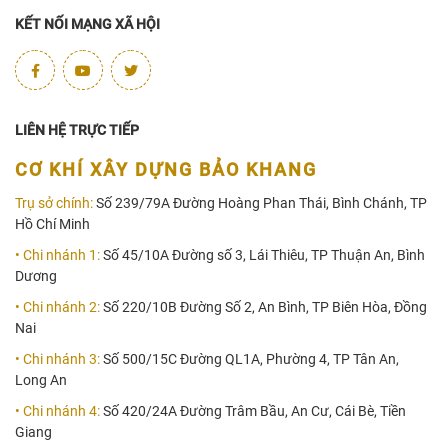
KẾT NỐI MẠNG XÃ HỘI
LIÊN HỆ TRỰC TIẾP
CƠ KHÍ XÂY DỰNG BẢO KHANG
Trụ sở chính:
Số 239/79A Đường Hoàng Phan Thái, Bình Chánh, TP
Hồ Chí Minh
• Chi nhánh 1:
Số 45/10A Đường số 3, Lái Thiêu, TP Thuận An, Bình
Dương
• Chi nhánh 2:
Số 220/10B Đường Số 2, An Bình, TP Biên Hòa, Đồng
Nai
• Chi nhánh 3:
Số 500/15C Đường QL1A, Phường 4, TP Tân An,
Long An
• Chi nhánh 4:
Số 420/24A Đường Trâm Bầu, An Cư, Cái Bè, Tiền
Giang