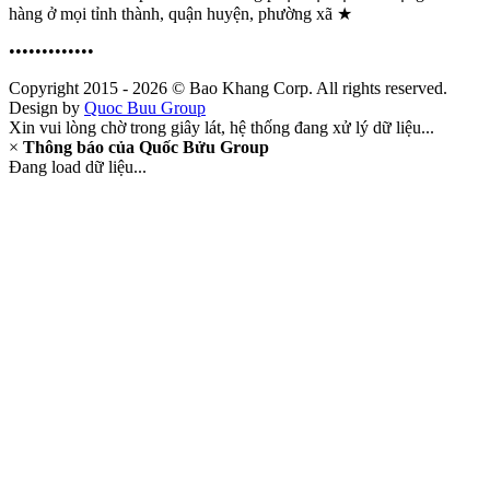
hàng ở mọi tỉnh thành, quận huyện, phường xã ★
•••••••••••••
Copyright 2015 - 2026 © Bao Khang Corp. All rights reserved.
Design by
Quoc Buu Group
Xin vui lòng chờ trong giây lát, hệ thống đang xử lý dữ liệu...
×
Thông báo của Quốc Bửu Group
Đang load dữ liệu...