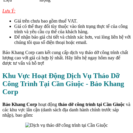
Lưu Ý:
Giá trên chưa bao gồm thuế VAT.
Giá có thể thay đổi tùy thuộc vào tình trạng thực tế của công
trình và yêu cầu cụ thể của khách hàng.
Để nhận báo giá chi tiết và chính xác hơn, vui lòng liên hệ với
chúng tôi qua số điện thoại hoặc email.
Bảo Khang Corp cam kết cung cấp dịch vụ tháo dỡ công trình chất
lượng cao với giá cả hợp lý nhất. Hãy liên hệ ngay hôm nay để
được tư vấn và hỗ trợ!
Khu Vực Hoạt Động Dịch Vụ Tháo Dỡ
Công Trình Tại Cần Giuộc - Bảo Khang
Corp
Bảo Khang Corp
hoạt động
tháo dỡ công trình tại Cần Giuộc
và
các khu vực lân cận (danh sách địa danh hành chính trước sáp
nhập), bao gồm: