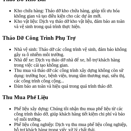
Kho chứa hàng: Tháo dỡ kho chứa hàng, giúp tối ưu hóa
không gian và tạo điều kiện cho các dự án mới.
Kho vật liệu: Dịch vụ tháo dỡ kho vật liệu, đảm bảo an toàn
và vệ sinh trong quá trình thực hiện.
Tháo Dỡ Công Trình Phụ Trợ
Nhà vệ sinh: Tháo dỡ các công trình vệ sinh, đảm bảo không
gây ra ô nhiễm môi trường.
Nhà để xe: Dịch vụ tháo dỡ nhà để xe, hỗ trợ khách hàng
trong việc cải tạo không gian.
Thu mua và tháo dỡ các công trình xây dựng không còn sử
dụng: trường học, bệnh viện, trung tâm thương mại, siêu thị,
các công trình công cộng...
Đảm bảo an toàn và hiệu quả trong quá trình tháo dỡ.
Thu Mua Phế Liệu
Phế liệu xây dựng: Chúng tôi nhận thu mua phế liệu từ các
công trình tháo dỡ, giúp khách hàng tiết kiệm chi phí và bảo
vệ môi trường.
Phế liệu công nghiệp: Dịch vụ thu mua phế liệu công nghiệp,
hỗ trợ khách hàng trong việc xử lý chất thải.