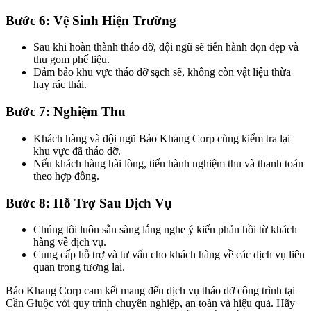
Bước 6: Vệ Sinh Hiện Trường
Sau khi hoàn thành tháo dỡ, đội ngũ sẽ tiến hành dọn dẹp và
thu gom phế liệu.
Đảm bảo khu vực tháo dỡ sạch sẽ, không còn vật liệu thừa
hay rác thải.
Bước 7: Nghiệm Thu
Khách hàng và đội ngũ Bảo Khang Corp cùng kiểm tra lại
khu vực đã tháo dỡ.
Nếu khách hàng hài lòng, tiến hành nghiệm thu và thanh toán
theo hợp đồng.
Bước 8: Hỗ Trợ Sau Dịch Vụ
Chúng tôi luôn sẵn sàng lắng nghe ý kiến phản hồi từ khách
hàng về dịch vụ.
Cung cấp hỗ trợ và tư vấn cho khách hàng về các dịch vụ liên
quan trong tương lai.
Bảo Khang Corp cam kết mang đến dịch vụ tháo dỡ công trình tại
Cần Giuộc với quy trình chuyên nghiệp, an toàn và hiệu quả. Hãy