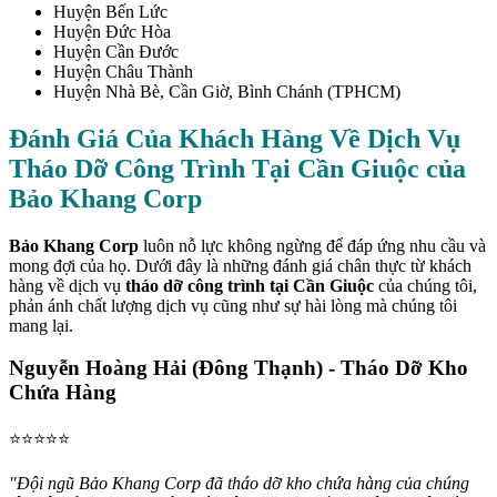
Huyện Bến Lức
Huyện Đức Hòa
Huyện Cần Đước
Huyện Châu Thành
Huyện Nhà Bè, Cần Giờ, Bình Chánh (TPHCM)
Đánh Giá Của Khách Hàng Về Dịch Vụ
Tháo Dỡ Công Trình Tại Cần Giuộc của
Bảo Khang Corp
Bảo Khang Corp
luôn nỗ lực không ngừng để đáp ứng nhu cầu và
mong đợi của họ. Dưới đây là những đánh giá chân thực từ khách
hàng về dịch vụ
tháo dỡ công trình tại Cần Giuộc
của chúng tôi,
phản ánh chất lượng dịch vụ cũng như sự hài lòng mà chúng tôi
mang lại.
Nguyễn Hoàng Hải (Đông Thạnh) - Tháo Dỡ Kho
Chứa Hàng
⭐️⭐️⭐️⭐️⭐️
"Đội ngũ Bảo Khang Corp đã tháo dỡ kho chứa hàng của chúng