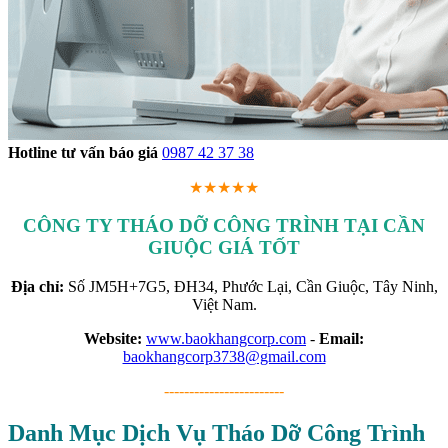
Hotline tư vấn báo giá
0987 42 37 38
★★★★★
CÔNG TY THÁO DỠ CÔNG TRÌNH TẠI CẦN
GIUỘC GIÁ TỐT
Địa chỉ:
Số JM5H+7G5, ĐH34, Phước Lại, Cần Giuộc, Tây Ninh,
Việt Nam.
Website:
www.baokhangcorp.com
-
Email:
baokhangcorp3738@gmail.com
------------------------
Danh Mục Dịch Vụ Tháo Dỡ Công Trình