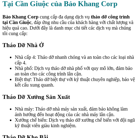
Tại Cần Giuộc của Bảo Khang Corp
Bảo Khang Corp
cung cấp đa dạng dịch vụ
tháo dỡ công trình
tại Cần Giuộc
, đáp ứng nhu cầu của khách hàng với chất lượng và
hiệu quả cao. Dưới đây là danh mục chi tiết các dịch vụ mà chúng
tôi cung cấp:
Tháo Dỡ Nhà Ở
Nhà cấp 4: Tháo dỡ nhanh chóng và an toàn cho các loại nhà
cấp 4.
Nhà phố: Dịch vụ tháo dỡ nhà phố với quy mô lớn, đảm bảo
an toàn cho các công trình lân cận.
Biệt thự: Tháo dỡ biệt thự với kỹ thuật chuyên nghiệp, bảo vệ
kết cấu xung quanh.
Tháo Dỡ Xưởng Sản Xuất
Nhà máy: Tháo dỡ nhà máy sản xuất, đảm bảo không làm
ảnh hưởng đến hoạt động của các nhà máy lân cận.
Xưởng chế biến: Dịch vụ tháo dỡ xưởng chế biến với đội ngũ
kỹ thuật viên giàu kinh nghiệm.
Tháo Dỡ Kho Bãi