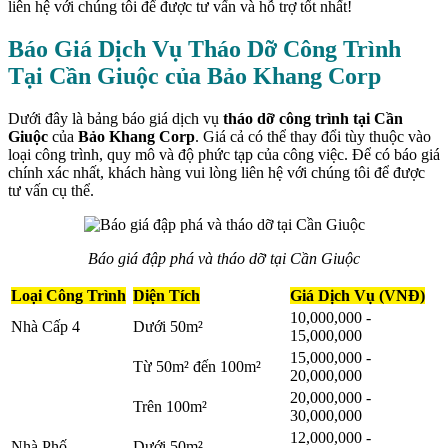
liên hệ với chúng tôi để được tư vấn và hỗ trợ tốt nhất!
Báo Giá Dịch Vụ Tháo Dỡ Công Trình
Tại Cần Giuộc của Bảo Khang Corp
Dưới đây là bảng báo giá dịch vụ
tháo dỡ công trình tại Cần
Giuộc
của
Bảo Khang Corp
. Giá cả có thể thay đổi tùy thuộc vào
loại công trình, quy mô và độ phức tạp của công việc. Để có báo giá
chính xác nhất, khách hàng vui lòng liên hệ với chúng tôi để được
tư vấn cụ thể.
Báo giá đập phá và tháo dỡ tại Cần Giuộc
Loại Công Trình
Diện Tích
Giá Dịch Vụ (VNĐ)
10,000,000 -
Nhà Cấp 4
Dưới 50m²
15,000,000
15,000,000 -
Từ 50m² đến 100m²
20,000,000
20,000,000 -
Trên 100m²
30,000,000
12,000,000 -
Nhà Phố
Dưới 50m²