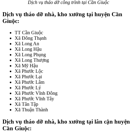
Dịch vụ tháo dỡ công trình tại Cần Giuộc
Dịch vụ tháo dỡ nhà, kho xưởng tại huyện Cần
Giuộc:
TT Cần Giuộc
Xã Đông Thạnh
Xã Long An
Xã Long Hậu
Xã Long Phụng
Xã Long Thượng
Xã Mỹ Hậu
Xã Phước Lộc
Xã Phước Lại
Xã Phước Lâm
Xã Phước Lý
Xã Phước Vĩnh Đông
Xã Phước Vĩnh Tây
Xã Tân Tập
Xã Thuận Thành
Dịch vụ tháo dỡ nhà, kho xưởng tại lân cận huyện
Cần Giuộc: