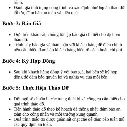
trình.
Đánh giá tình trạng công trình và xác định phương án tháo dỡ
tối ưu, đảm bảo an toàn và hiệu quả.
Bước 3: Báo Giá
Dựa trên khảo sát, chúng tôi lập báo giá chi tiết cho dịch vụ
tháo dỡ.
Trình bày báo giá và thảo luận với khách hàng để điều chỉnh
nếu cần thiết, đảm bảo khách hàng hiểu rõ các khoản chi phí.
Bước 4: Ký Hợp Đồng
Sau khi khách hàng đồng ý với báo giá, hai bên sẽ ký hợp
đồng để đảm bảo quyền lợi và nghĩa vụ của mỗi bên.
Bước 5: Thực Hiện Tháo Dỡ
Đội ngũ sẽ chuẩn bị các trang thiết bị và công cụ cần thiết cho
quá trình tháo dỡ.
Tiến hành tháo dỡ theo kế hoạch đã thống nhất, đảm bảo an
toàn cho công nhân và môi trường xung quanh.
Quá trình tháo dỡ được giám sát chặt chẽ để đảm bảo tuân thủ
các quy định an toàn.