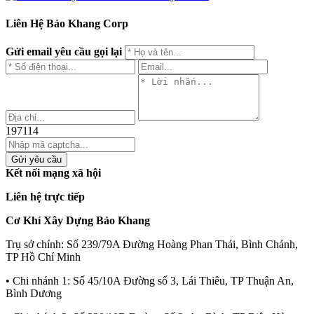
Liên Hệ Bảo Khang Corp
Gửi email yêu cầu gọi lại
197114
Gửi yêu cầu
Kết nối mạng xã hội
Liên hệ trực tiếp
Cơ Khí Xây Dựng Bảo Khang
Trụ sở chính:
Số 239/79A Đường Hoàng Phan Thái, Bình Chánh,
TP Hồ Chí Minh
• Chi nhánh 1:
Số 45/10A Đường số 3, Lái Thiêu, TP Thuận An,
Bình Dương