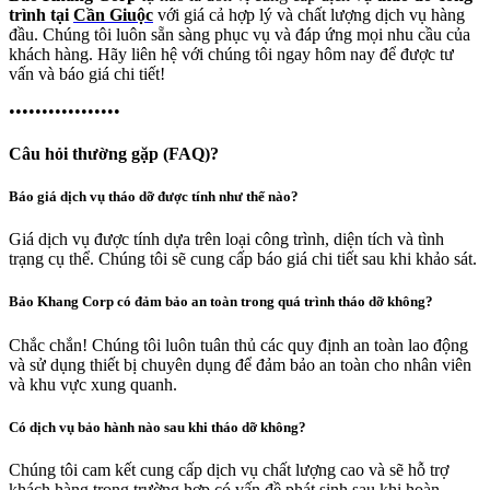
trình tại
Cần Giuộc
với giá cả hợp lý và chất lượng dịch vụ hàng
đầu. Chúng tôi luôn sẵn sàng phục vụ và đáp ứng mọi nhu cầu của
khách hàng. Hãy liên hệ với chúng tôi ngay hôm nay để được tư
vấn và báo giá chi tiết!
•••••••••••••••••
Câu hỏi thường gặp (FAQ)?
Báo giá dịch vụ tháo dỡ được tính như thế nào?
Giá dịch vụ được tính dựa trên loại công trình, diện tích và tình
trạng cụ thể. Chúng tôi sẽ cung cấp báo giá chi tiết sau khi khảo sát.
Bảo Khang Corp có đảm bảo an toàn trong quá trình tháo dỡ không?
Chắc chắn! Chúng tôi luôn tuân thủ các quy định an toàn lao động
và sử dụng thiết bị chuyên dụng để đảm bảo an toàn cho nhân viên
và khu vực xung quanh.
Có dịch vụ bảo hành nào sau khi tháo dỡ không?
Chúng tôi cam kết cung cấp dịch vụ chất lượng cao và sẽ hỗ trợ
khách hàng trong trường hợp có vấn đề phát sinh sau khi hoàn