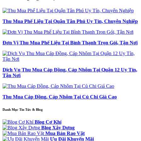
Thu Mua Phế Liệu Tại Quận Tân Phú Uy Tín, Chuyên Nghiệp
Đơn Vị Thu Mua Phế Liệu Tại Bình Thạnh Trọn Gói, Tận Nơi
Dịch Vụ Thu Mua Cáp Đồng, Cáp Nhôm Tại Quận 12 Uy Tín,
Tận Nơi
Thu Mua Cáp Đồng, Cáp Nhôm Tại Củ Chi Giá Cao
Danh Mục Tin Tức & Blog
Blog Cơ Khí
Blog Xây Dựng
Mua Bán Rao Vặt
Ưu Đãi Khuyến Mãi