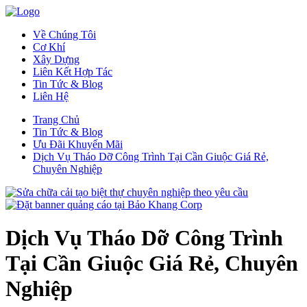
Về Chúng Tôi
Cơ Khí
Xây Dựng
Liên Kết Hợp Tác
Tin Tức & Blog
Liên Hệ
Trang Chủ
Tin Tức & Blog
Ưu Đãi Khuyến Mãi
Dịch Vụ Tháo Dỡ Công Trình Tại Cần Giuộc Giá Rẻ,
Chuyên Nghiệp
Dịch Vụ Tháo Dỡ Công Trình
Tại Cần Giuộc Giá Rẻ, Chuyên
Nghiệp