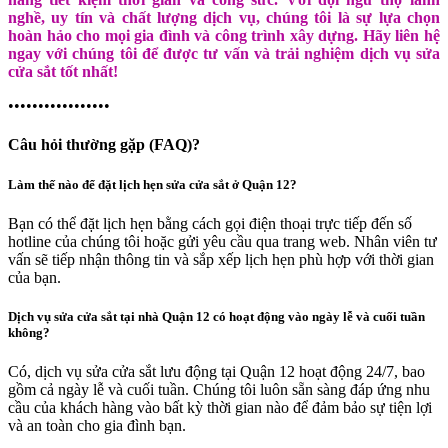
nghề, uy tín và chất lượng dịch vụ, chúng tôi là sự lựa chọn
hoàn hảo cho mọi gia đình và công trình xây dựng. Hãy liên hệ
ngay với chúng tôi để được tư vấn và trải nghiệm dịch vụ sửa
cửa sắt tốt nhất!
•••••••••••••••••
Câu hỏi thường gặp (FAQ)?
Làm thế nào để đặt lịch hẹn sửa cửa sắt ở Quận 12?
Bạn có thể đặt lịch hẹn bằng cách gọi điện thoại trực tiếp đến số
hotline của chúng tôi hoặc gửi yêu cầu qua trang web. Nhân viên tư
vấn sẽ tiếp nhận thông tin và sắp xếp lịch hẹn phù hợp với thời gian
của bạn.
Dịch vụ sửa cửa sắt tại nhà Quận 12 có hoạt động vào ngày lễ và cuối tuần
không?
Có, dịch vụ sửa cửa sắt lưu động tại Quận 12 hoạt động 24/7, bao
gồm cả ngày lễ và cuối tuần. Chúng tôi luôn sẵn sàng đáp ứng nhu
cầu của khách hàng vào bất kỳ thời gian nào để đảm bảo sự tiện lợi
và an toàn cho gia đình bạn.