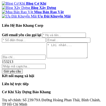
Blog Cơ Khí
Blog Xây Dựng
Mua Bán Rao Vặt
Ưu Đãi Khuyến Mãi
Liên Hệ Bảo Khang Corp
Gửi email yêu cầu gọi lại
153213
Gửi yêu cầu
Kết nối mạng xã hội
Liên hệ trực tiếp
Cơ Khí Xây Dựng Bảo Khang
Trụ sở chính:
Số 239/79A Đường Hoàng Phan Thái, Bình Chánh,
TP Hồ Chí Minh