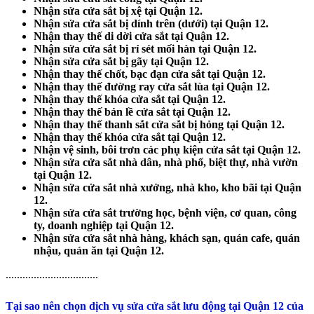
Nhận sửa cửa sắt bị xệ tại Quận 12.
Nhận sửa cửa sắt bị dính trên (dưới) tại Quận 12.
Nhận thay thế di dời cửa sắt tại Quận 12.
Nhận sửa cửa sắt bị rỉ sét mối hàn tại Quận 12.
Nhận sửa cửa sắt bị gãy tại Quận 12.
Nhận thay thế chốt, bạc đạn cửa sắt tại Quận 12.
Nhận thay thế đường ray cửa sắt lùa tại Quận 12.
Nhận thay thế khóa cửa sắt tại Quận 12.
Nhận thay thế bản lề cửa sắt tại Quận 12.
Nhận thay thế thanh sắt cửa sắt bị hỏng tại Quận 12.
Nhận thay thế khóa cửa sắt tại Quận 12.
Nhận vệ sinh, bôi trơn các phụ kiện cửa sắt tại Quận 12.
Nhận sửa cửa sắt nhà dân, nhà phố, biệt thự, nhà vườn
tại Quận 12.
Nhận sửa cửa sắt nhà xưởng, nhà kho, kho bãi tại Quận
12.
Nhận sửa cửa sắt trường học, bệnh viện, cơ quan, công
ty, doanh nghiệp tại Quận 12.
Nhận sửa cửa sắt nhà hàng, khách sạn, quán cafe, quán
nhậu, quán ăn tại Quận 12.
.................................
Tại sao nên chọn dịch vụ sửa cửa sắt lưu động tại Quận 12 của