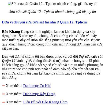
Sửa cửa sắt Quận 12 - Tphcm nhanh chóng, giá tốt, uy tín
Đơn vị chuyên sửa cửa sắt tại nhà ở Quận 12, Tphcm
Bảo Khang Corp
có kinh nghiệm làm cơ khí dân dụng và xây
dựng hơn 15 năm uy tín, chúng tôi có xưởng cửa sắt lớn và máy
móc thiết bị đầy đủ luôn sẵn sàng phục vụ mọi yêu cầu cửa sắt của
quý khách hàng từ các công trình cửa sắt hư hỏng đơn giản đến cửa
sắt cao cấp.
Đến với đơn vị chúng tôi bạn được phục vụ bởi đội
thợ sửa cửa sắt
Quận 12
lành nghề, chúng tôi sẽ có mặt nhanh chóng sau 15 phút
khách hàng gọi để khảo sát sự cố cửa sắt và đưa ra nhiều phương án
sửa chữa sao cho phù hợp nhất để đảm bảo độ bền cửa sắt sau khi
sửa chữa, chúng tôi cam kết báo giá chính xác rõ ràng và đúng giá
thị trường.
➟
Xem thêm:
Danh mục Cơ Khí
➟
Xem thêm:
Danh mục Xây Dựng
➟
Xem thêm:
Liên kết với Bảo Khang Corp