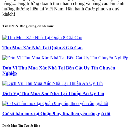
hàng,... tăng trưởng doanh thu nhanh chóng và nâng cao tầm ảnh
hưởng thương hiệu tại Việt Nam. Hân hạnh được phục vụ quý
khách!
Tin tức & Blog cùng danh mục
Thu Mua Xác Nhà Tại Quận 8 Giá Cao
Đơn Vị Thu Mua Xác Nhà Tại Bến Cát Uy Tín Chuyên
Nghiệp
Dịch Vụ Thu Mua Xác Nhà Tại Thuận An Uy Tín
Cơ sở hàn inox tại Quận 9 uy tín, theo yêu cầu, giá tốt
Danh Mục Tin Tức & Blog