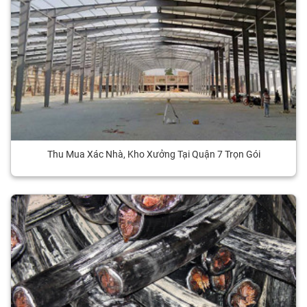
Thu Mua Xác Nhà, Kho Xưởng Tại Quận 7 Trọn Gói