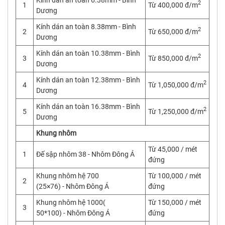
2
1
Từ 400,000 đ/m
Dương
Kính dán an toàn 8.38mm - Bình
2
2
Từ 650,000 đ/m
Dương
Kính dán an toàn 10.38mm - Bình
2
3
Từ 850,000 đ/m
Dương
Kính dán an toàn 12.38mm - Bình
2
4
Từ 1,050,000 đ/m
Dương
Kính dán an toàn 16.38mm - Bình
2
5
Từ 1,250,000 đ/m
Dương
Khung nhôm
Từ 45,000 / mét
1
Đế sập nhôm 38 - Nhôm Đông Á
đứng
Khung nhôm hệ 700
Từ 100,000 / mét
2
(25×76) - Nhôm Đông Á
đứng
Khung nhôm hệ 1000(
Từ 150,000 / mét
3
50*100) - Nhôm Đông Á
đứng