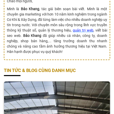
Chào mọi người,
Mình là
Bảo Khang
, tác giả biên soạn bài viết. Mình là một
chuyên gia marketing với hơn 10 năm kinh nghiệm trong ngành
Cơ Khí & Xây Dựng, đã từng làm việc cho nhiều doanh nghiệp uy
tín trong nước. Với chuyên môn sâu rộng trong lĩnh vực truyền
thông kỹ thuật số, quản lý thương hiệu,
quản trị web
, viết bài
seo web.
Bảo Khang
đã giúp nhiều cá nhân, công ty, doanh
nghiệp, shop bán hàng,... tăng trưởng doanh thu nhanh
chóng và nâng cao tầm ảnh hưởng thương hiệu tại Việt Nam.
Hân hạnh được phục vụ quý khách!
TIN TỨC & BLOG CÙNG DANH MỤC