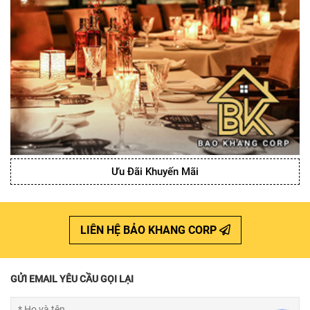
Ưu Đãi Khuyến Mãi
LIÊN HỆ BẢO KHANG CORP
GỬI EMAIL YÊU CẦU GỌI LẠI