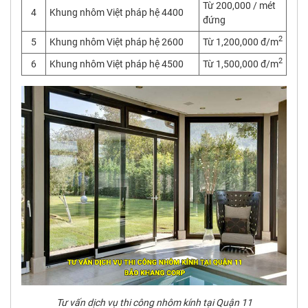
Từ 200,000 / mét
4
Khung nhôm Việt pháp hệ 4400
đứng
2
5
Khung nhôm Việt pháp hệ 2600
Từ 1,200,000 đ/m
2
6
Khung nhôm Việt pháp hệ 4500
Từ 1,500,000 đ/m
Tư vấn dịch vụ thi công nhôm kính tại Quận 11