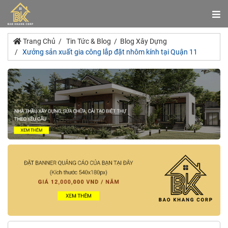
Trang Chủ
Tin Tức & Blog
Blog Xây Dựng
Xưởng sản xuất gia công lắp đặt nhôm kính tại Quận 11