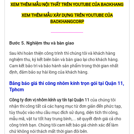
XEM THÊM MẪU NỘI THẤT TRÊN YOUTUBE CỦA BAOKHANG
XEM THÊM MẪU XÂY DỰNG TRÊN YOUTUBE CỦA
BAOKHANGCORP
---------------------------
Bước 5. Nghiệm thu và bàn giao
Sau khi hoàn thiện công trình thì chúng tôi và khách hàng
nghiệm thu, ký kết biên bản và bàn giao lại cho khách hàng.
Cam kết bảo trì và bảo hành sản phẩm trong thời gian nhất
định, đảm bảo sự hài lòng của khách hàng.
Bảng báo giá thi công nhôm kính trọn gói tại Quận 11,
Tphcm
Công ty đơn vị nhôm kính uy tín tại Quận 11
của chúng tôi
nhận thi công tất cả các hạng mục từ đơn giản đến phức tạp,
tùy thuộc vào nhu cầu mục đích sử dụng, diện tích thi công,
mẫu mã, vật tư tốt hay trung bình,... sẽ quyết định giá cả cho
công trình bạn. Chúng tôi cam kết báo giá chính xác để làm
chứ không nói thách mất thời gian đôi bên.