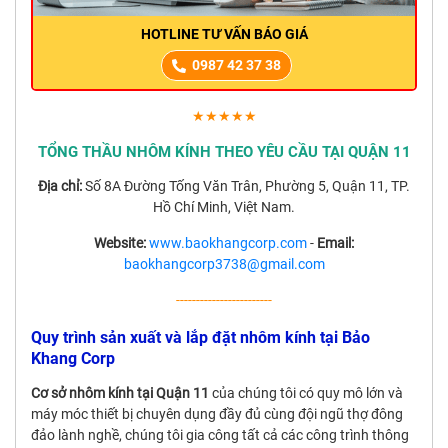
HOTLINE TƯ VẤN BÁO GIÁ
0987 42 37 38
★★★★★
TỔNG THẦU NHÔM KÍNH THEO YÊU CẦU TẠI QUẬN 11
Địa chỉ:
Số 8A Đường Tống Văn Trân, Phường 5, Quận 11, TP.
Hồ Chí Minh, Việt Nam.
Website:
www.baokhangcorp.com
-
Email:
baokhangcorp3738@gmail.com
------------------------
Quy trình sản xuất và lắp đặt nhôm kính tại Bảo
Khang Corp
Cơ sở nhôm kính tại Quận 11
của chúng tôi có quy mô lớn và
máy móc thiết bị chuyên dụng đầy đủ cùng đội ngũ thợ đông
đảo lành nghề, chúng tôi gia công tất cả các công trình thông