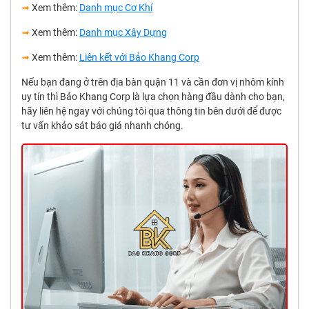
➟
Xem thêm:
Danh mục Cơ Khí
➟
Xem thêm:
Danh mục Xây Dựng
➟
Xem thêm:
Liên kết với Bảo Khang Corp
Nếu bạn đang ở trên địa bàn quận 11 và cần đơn vị nhôm kính
uy tín thì Bảo Khang Corp là lựa chọn hàng đầu dành cho bạn,
hãy liên hệ ngay với chúng tôi qua thông tin bên dưới để được
tư vấn khảo sát báo giá nhanh chóng.