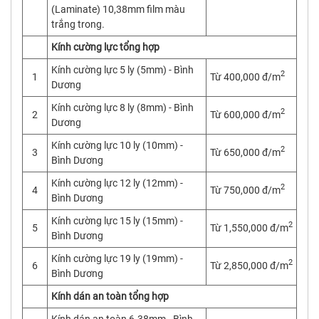
(Laminate) 10,38mm film màu
trắng trong.
Kính cường lực tổng hợp
Kính cường lực 5 ly (5mm) - Bình
2
1
Từ 400,000 đ/m
Dương
Kính cường lực 8 ly (8mm) - Bình
2
2
Từ 600,000 đ/m
Dương
Kính cường lực 10 ly (10mm) -
2
3
Từ 650,000 đ/m
Bình Dương
Kính cường lực 12 ly (12mm) -
2
4
Từ 750,000 đ/m
Bình Dương
Kính cường lực 15 ly (15mm) -
2
5
Từ 1,550,000 đ/m
Bình Dương
Kính cường lực 19 ly (19mm) -
2
6
Từ 2,850,000 đ/m
Bình Dương
Kính dán an toàn tổng hợp
Kính dán an toàn 6.38mm - Bình