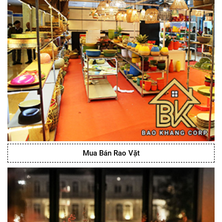
Mua Bán Rao Vặt