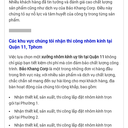
Nhiều khách hàng đã tin tưởng và đánh giá cao chất lượng
sản phẩm cũng như dịch vụ của Bảo Khang Corp. Điều này
chứng tỏ sự nỗ lực và tâm huyết của công ty trong từng sản
phẩm.
||||||||||||||||||||||||||
Các khu vực chúng tôi nhận thi công nhôm kính tại
Quận 11, Tphcm
Việc lựa chọn một
xưởng nhôm kính uy tín tại Quận 11
không
chỉ giúp bạn tiết kiệm chi phí mà còn đảm bảo chất lượng công
trình.
Bảo Khang Corp
là một trong những đơn vị hàng đầu
trong lĩnh vực này, với nhiều sản phẩm và dịch vụ chất lượng,
chắc chắn sẽ mang đến sự hài lòng cho mọi khách hàng, địa
bàn hoạt động của chúng tôi rộng khắp, bao gồm:
Nhận thiết kế, sản xuất, thi công lắp đặt nhôm kính trọn
gói tại Phường 1.
Nhận thiết kế, sản xuất, thi công lắp đặt nhôm kính trọn
gói tại Phường 2.
Nhận thiết kế, sản xuất, thi công lắp đặt nhôm kính trọn