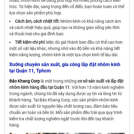
nhau, nhôm kính dễ dàng phù hợp với nhiều phong cách kiến
trúc. Từ hiện đại, sang trọng đến cổ điển, bạn hoàn toàn có thể
lựa chọn sản phẩm phù hợp.
Cách âm, cách nhiệt tốt:
Nhôm kính có khả năng cách âm
và cách nhiệt hiệu quả, giúp tạo ra không gian sống yên tĩnh
và thoải mái cho gia đình bạn.
Tiết kiệm chi phí:
Mặc dù giá thành ban đầu có thể cao hơn
một số vật liệu khác, nhưng nhờ vào độ bền và khả năng tiết
kiệm năng lượng, nhôm kính là một lựa chọn kinh tế lâu dài.
Xưởng chuyên sản xuất, gia công lắp đặt nhôm kính
tại Quận 11, Tphcm
Bảo Khang Corp
là một trong những
cơ sở sản xuất và lắp đặt
nhôm kính hàng đầu tại Quận 11
. Với hơn 15 năm kinh nghiệm
trong ngành, chúng tôi đã xây dựng được uy tín và lòng tin từ
khách hàng. Tại Bảo Khang Corp, các sản phẩm nhôm kính
được sản xuất từ nguyên liệu chất lượng cao, đảm bảo tiêu
chuẩn an toàn và bền bỉ. Mỗi sản phẩm đều trải qua quy trình
kiểm tra chất lượng nghiêm ngặt trước khi đến tay khách
hàng.