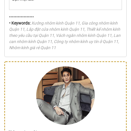
•••••••••••••••••
• Keywords:
Xưởng nhôm kính Quận 11, Gia công nhôm kính
Quận 11, Lắp đặt cửa nhôm kính Quận 11, Thiết kế nhôm kính
theo yêu cầu tại Quận 11, Vách ngăn nhôm kính Quận 11, Lan
can nhôm kính Quận 11, Công ty nhôm kính uy tín ở Quận 11,
Nhôm kính giá rẻ Quận 11