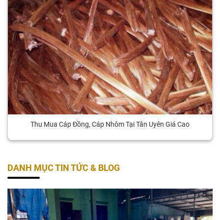
Thu Mua Cáp Đồng, Cáp Nhôm Tại Tân Uyên Giá Cao
DANH MỤC TIN TỨC & BLOG