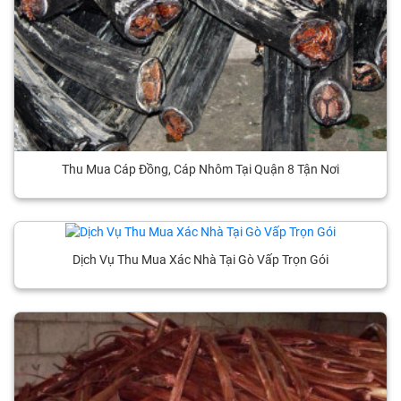
Thu Mua Cáp Đồng, Cáp Nhôm Tại Quận 8 Tận Nơi
Dịch Vụ Thu Mua Xác Nhà Tại Gò Vấp Trọn Gói