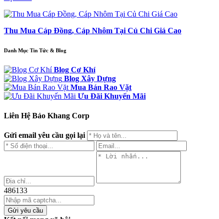
Thu Mua Cáp Đồng, Cáp Nhôm Tại Củ Chi Giá Cao
Danh Mục Tin Tức & Blog
Blog Cơ Khí
Blog Xây Dựng
Mua Bán Rao Vặt
Ưu Đãi Khuyến Mãi
Liên Hệ Bảo Khang Corp
Gửi email yêu cầu gọi lại
486133
Gửi yêu cầu