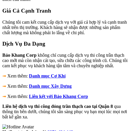
Giá Cả Cạnh Tranh
Chúng tôi cam kết cung cấp dịch vụ với giá cả hợp lý và cạnh tranh
nhất trên thị trường. Khách hàng sẽ nhận được những sản phẩm
chất lượng mà không phải lo lắng về chi phí.
Dịch Vụ Đa Dạng
Bảo Khang Corp
không chỉ cung cấp dịch vụ thi công trần thạch
cao mới mà còn nhận cải tạo, sửa chữa các công trình cũ. Chúng tôi
cam kết phục vụ khách hàng tận tâm và chuyên nghiệp nhất.
➟
Xem thêm:
Danh mục Cơ Khí
➟
Xem thêm:
Danh mục Xây Dựng
➟
Xem thêm:
Liên kết với Bảo Khang Corp
Liên hệ dịch vụ thi công đóng trần thạch cao tại Quận 8
qua
thông tin bên dưới, chúng tôi sẵn sàng phục vụ bạn mọi lúc mọi nơi
bất kể gần xa.