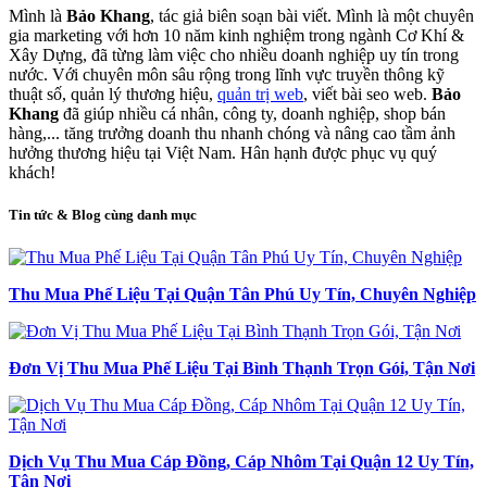
Mình là
Bảo Khang
, tác giả biên soạn bài viết. Mình là một chuyên
gia marketing với hơn 10 năm kinh nghiệm trong ngành Cơ Khí &
Xây Dựng, đã từng làm việc cho nhiều doanh nghiệp uy tín trong
nước. Với chuyên môn sâu rộng trong lĩnh vực truyền thông kỹ
thuật số, quản lý thương hiệu,
quản trị web
, viết bài seo web.
Bảo
Khang
đã giúp nhiều cá nhân, công ty, doanh nghiệp, shop bán
hàng,... tăng trưởng doanh thu nhanh chóng và nâng cao tầm ảnh
hưởng thương hiệu tại Việt Nam. Hân hạnh được phục vụ quý
khách!
Tin tức & Blog cùng danh mục
Thu Mua Phế Liệu Tại Quận Tân Phú Uy Tín, Chuyên Nghiệp
Đơn Vị Thu Mua Phế Liệu Tại Bình Thạnh Trọn Gói, Tận Nơi
Dịch Vụ Thu Mua Cáp Đồng, Cáp Nhôm Tại Quận 12 Uy Tín,
Tận Nơi