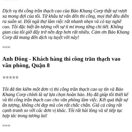
Dịch vụ thi công trần thạch cao của Bảo Khang Corp thật sự vượt
xa mong đợi của tôi. Từ khâu tư vấn đến thi công, mọi thứ đều diễn
ra suôn sẻ. Đội ngũ thợ làm việc rất nhanh nhẹn và có tay nghề
cao. Tôi đặc biệt ấn tượng với sự tỉ mỉ trong từng chi tiết. Không
gian của tôi giờ đây trở nên đẹp hơn rất nhiều. Cảm ơn Bảo Khang
Corp đã mang đến dịch vụ tuyệt vời này!
===
Anh Đông - Khách hàng thi công trần thạch vao
văn phòng, Quận 8
⭐⭐⭐⭐⭐
Tôi đã tìm kiếm một đơn vị thi công trần thạch cao uy tín và Bảo
Khang Corp chính là sự lựa chọn hoàn hảo. Họ đã giúp tôi thiết kế
và thi công trần thạch cao cho văn phòng làm việc. Kết quả thật sự
ấn tượng, không chỉ đẹp mà còn rất chắc chắn. Giá cả cũng rất
cạnh tranh so với các đơn vị khác. Tôi rất hài lòng và sẽ tiếp tục
hợp tác trong tương lai!
===