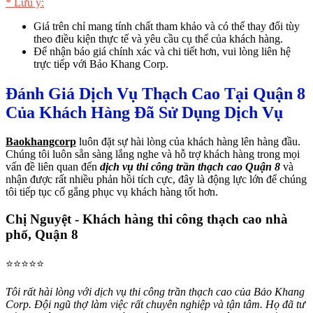
* Lưu ý:
Giá trên chỉ mang tính chất tham khảo và có thể thay đổi tùy
theo điều kiện thực tế và yêu cầu cụ thể của khách hàng.
Để nhận báo giá chính xác và chi tiết hơn, vui lòng liên hệ
trực tiếp với Bảo Khang Corp.
Đánh Giá Dịch Vụ Thạch Cao Tại Quận 8
Của Khách Hàng Đã Sử Dụng Dịch Vụ
Baokhangcorp
luôn đặt sự hài lòng của khách hàng lên hàng đầu.
Chúng tôi luôn sẵn sàng lắng nghe và hỗ trợ khách hàng trong mọi
vấn đề liên quan đến
dịch vụ thi công trần thạch cao Quận 8
và
nhận được rất nhiều phản hồi tích cực, đây là động lực lớn để chúng
tôi tiếp tục cố gắng phục vụ khách hàng tốt hơn.
Chị Nguyệt - Khách hàng thi công thạch cao nhà
phố, Quận 8
⭐⭐⭐⭐⭐
Tôi rất hài lòng với dịch vụ thi công trần thạch cao của Bảo Khang
Corp. Đội ngũ thợ làm việc rất chuyên nghiệp và tận tâm. Họ đã tư