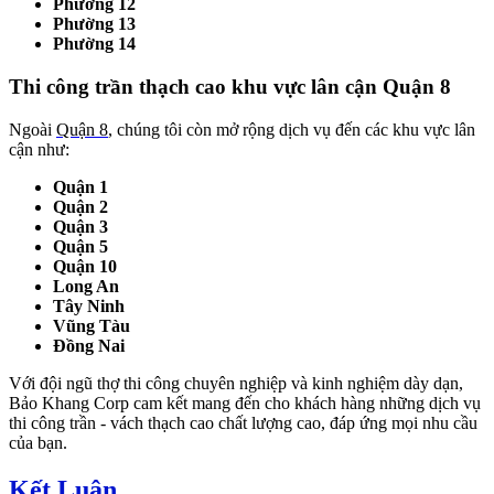
Phường 12
Phường 13
Phường 14
Thi công trần thạch cao khu vực lân cận Quận 8
Ngoài
Quận 8
, chúng tôi còn mở rộng dịch vụ đến các khu vực lân
cận như:
Quận 1
Quận 2
Quận 3
Quận 5
Quận 10
Long An
Tây Ninh
Vũng Tàu
Đồng Nai
Với đội ngũ thợ thi công chuyên nghiệp và kinh nghiệm dày dạn,
Bảo Khang Corp cam kết mang đến cho khách hàng những dịch vụ
thi công trần - vách thạch cao chất lượng cao, đáp ứng mọi nhu cầu
của bạn.
Kết Luận