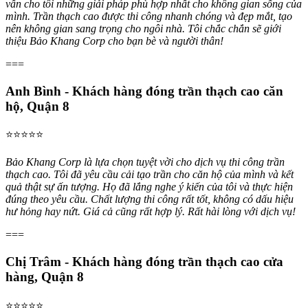
vấn cho tôi những giải pháp phù hợp nhất cho không gian sống của
mình. Trần thạch cao được thi công nhanh chóng và đẹp mắt, tạo
nên không gian sang trọng cho ngôi nhà. Tôi chắc chắn sẽ giới
thiệu Bảo Khang Corp cho bạn bè và người thân!
===
Anh Bình - Khách hàng đóng trần thạch cao căn
hộ, Quận 8
⭐⭐⭐⭐⭐
Bảo Khang Corp là lựa chọn tuyệt vời cho dịch vụ thi công trần
thạch cao. Tôi đã yêu cầu cải tạo trần cho căn hộ của mình và kết
quả thật sự ấn tượng. Họ đã lắng nghe ý kiến của tôi và thực hiện
đúng theo yêu cầu. Chất lượng thi công rất tốt, không có dấu hiệu
hư hỏng hay nứt. Giá cả cũng rất hợp lý. Rất hài lòng với dịch vụ!
===
Chị Trâm - Khách hàng đóng trần thạch cao cửa
hàng, Quận 8
⭐⭐⭐⭐⭐