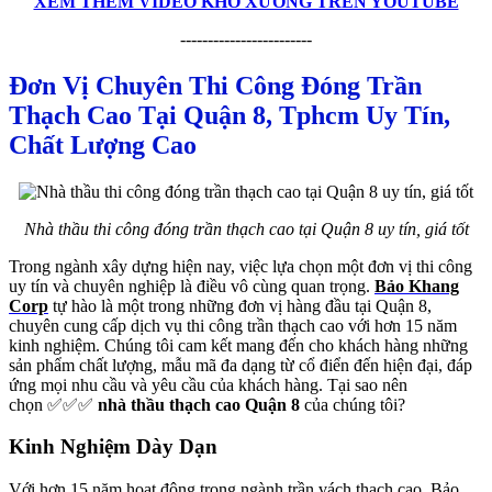
XEM THÊM VIDEO KHO XƯỞNG TRÊN YOUTUBE
------------------------
Đơn Vị Chuyên Thi Công Đóng Trần
Thạch Cao Tại Quận 8, Tphcm Uy Tín,
Chất Lượng Cao
Nhà thầu thi công đóng trần thạch cao tại Quận 8 uy tín, giá tốt
Trong ngành xây dựng hiện nay, việc lựa chọn một đơn vị thi công
uy tín và chuyên nghiệp là điều vô cùng quan trọng.
Bảo Khang
Corp
tự hào là một trong những đơn vị hàng đầu tại Quận 8,
chuyên cung cấp dịch vụ thi công trần thạch cao với hơn 15 năm
kinh nghiệm. Chúng tôi cam kết mang đến cho khách hàng những
sản phẩm chất lượng, mẫu mã đa dạng từ cổ điển đến hiện đại, đáp
ứng mọi nhu cầu và yêu cầu của khách hàng. Tại sao nên
chọn ✅✅✅
nhà thầu thạch cao Quận 8
của chúng tôi?
Kinh Nghiệm Dày Dạn
Với hơn 15 năm hoạt động trong ngành trần vách thạch cao, Bảo