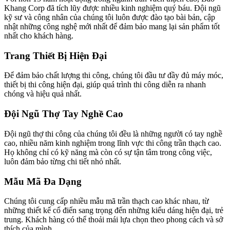
Khang Corp đã tích lũy được nhiều kinh nghiệm quý báu. Đội ngũ
kỹ sư và công nhân của chúng tôi luôn được đào tạo bài bản, cập
nhật những công nghệ mới nhất để đảm bảo mang lại sản phẩm tốt
nhất cho khách hàng.
Trang Thiết Bị Hiện Đại
Để đảm bảo chất lượng thi công, chúng tôi đầu tư đầy đủ máy móc,
thiết bị thi công hiện đại, giúp quá trình thi công diễn ra nhanh
chóng và hiệu quả nhất.
Đội Ngũ Thợ Tay Nghề Cao
Đội ngũ thợ thi công của chúng tôi đều là những người có tay nghề
cao, nhiều năm kinh nghiệm trong lĩnh vực thi công trần thạch cao.
Họ không chỉ có kỹ năng mà còn có sự tận tâm trong công việc,
luôn đảm bảo từng chi tiết nhỏ nhất.
Mẫu Mã Đa Dạng
Chúng tôi cung cấp nhiều mẫu mã trần thạch cao khác nhau, từ
những thiết kế cổ điển sang trọng đến những kiểu dáng hiện đại, trẻ
trung. Khách hàng có thể thoải mái lựa chọn theo phong cách và sở
thích của mình.