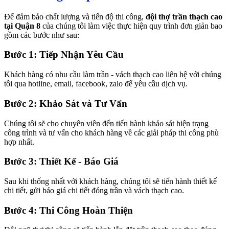
Để đảm bảo chất lượng và tiến độ thi công,
đội thợ trần thạch cao
tại Quận 8
của chúng tôi làm việc thực hiện quy trình đơn giản bao
gồm các bước như sau:
Bước 1: Tiếp Nhận Yêu Cầu
Khách hàng có nhu cầu làm trần - vách thạch cao liên hệ với chúng
tôi qua hotline, email, facebook, zalo để yêu cầu dịch vụ.
Bước 2: Khảo Sát và Tư Vấn
Chúng tôi sẽ cho chuyên viên đến tiến hành khảo sát hiện trạng
công trình và tư vấn cho khách hàng về các giải pháp thi công phù
hợp nhất.
Bước 3: Thiết Kế - Báo Giá
Sau khi thống nhất với khách hàng, chúng tôi sẽ tiến hành thiết kế
chi tiết, gửi báo giá chi tiết đóng trần và vách thạch cao.
Bước 4: Thi Công Hoàn Thiện