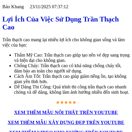
Bảo Khang
23/11/2025 07:37:12
Lợi Ích Của Việc Sử Dụng Trần Thạch
Cao
Trần thạch cao mang lại nhiều lợi ích cho không gian sống và làm
việc của bạn:
Thẩm Mỹ Cao: Trần thạch cao giúp tạo nên vẻ đẹp sang trọng
và hiện đại cho không gian.
Chống Cháy: Trần thạch cao có khả năng chống cháy tốt,
đảm bảo an toàn cho người sử dụng.
Cách Âm Tốt: Trần thạch cao giúp giảm tiếng ồn, tạo không
gian yên tĩnh hơn.
Dễ Dàng Thi Công: Quá trình thi công trần thạch cao nhanh
chóng và dễ dàng, không làm ảnh hưởng nhiều đến sinh hoạt.
★★★★★
XEM THÊM MẪU NỘI THẤT TRÊN YOUTUBE
XEM THÊM MẪU XÂY DỰNG ĐẸP TRÊN YOUTUBE