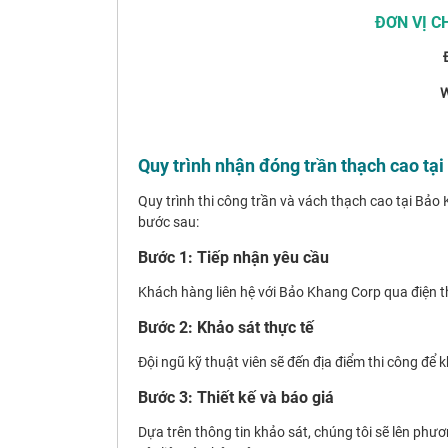
ĐƠN VỊ C
Đ
W
Quy trình nhận đóng trần thạch cao tạ
Quy trình thi công trần và vách thạch cao tại Bả
bước sau:
Bước 1: Tiếp nhận yêu cầu
Khách hàng liên hệ với Bảo Khang Corp qua điện th
Bước 2: Khảo sát thực tế
Đội ngũ kỹ thuật viên sẽ đến địa điểm thi công để
Bước 3: Thiết kế và báo giá
Dựa trên thông tin khảo sát, chúng tôi sẽ lên phư