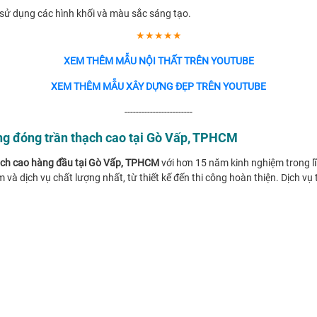
ng sử dụng các hình khối và màu sắc sáng tạo.
★★★★★
XEM THÊM MẪU NỘI THẤT TRÊN YOUTUBE
XEM THÊM MẪU XÂY DỰNG ĐẸP TRÊN YOUTUBE
------------------------
ông đóng trần thạch cao tại Gò Vấp, TPHCM
hạch cao hàng đầu tại Gò Vấp, TPHCM
với hơn 15 năm kinh nghiệm trong lĩ
 dịch vụ chất lượng nhất, từ thiết kế đến thi công hoàn thiện. Dịch v