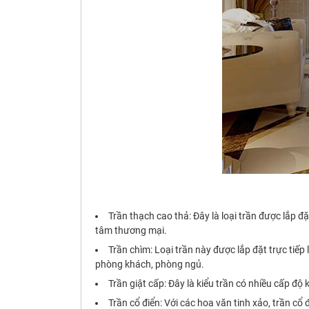
Trần thạch cao thả: Đây là loại trần được lắp 
tâm thương mại.
Trần chìm: Loại trần này được lắp đặt trực ti
phòng khách, phòng ngủ.
Trần giật cấp: Đây là kiểu trần có nhiều cấp đ
Trần cổ điển: Với các hoa văn tinh xảo, trần c