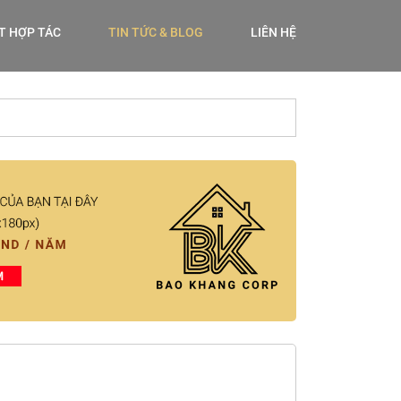
ẾT HỢP TÁC
TIN TỨC & BLOG
LIÊN HỆ