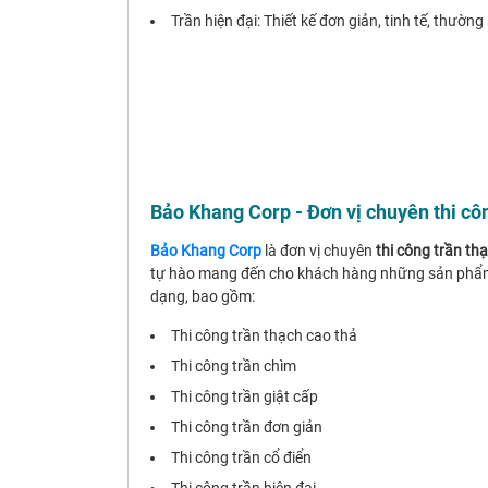
Trần hiện đại: Thiết kế đơn giản, tinh tế, thườ
Bảo Khang Corp - Đơn vị chuyên thi c
Bảo Khang Corp
là đơn vị chuyên
thi công trần t
tự hào mang đến cho khách hàng những sản phẩm và
dạng, bao gồm:
Thi công trần thạch cao thả
Thi công trần chìm
Thi công trần giật cấp
Thi công trần đơn giản
Thi công trần cổ điển