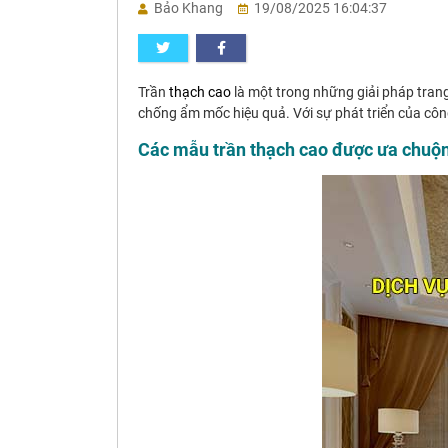
Bảo Khang
19/08/2025 16:04:37
Trần
thạch cao
là một trong những giải pháp trang
chống ẩm mốc hiệu quả. Với sự phát triển của cô
Các mẫu trần thạch cao được ưa chuộn