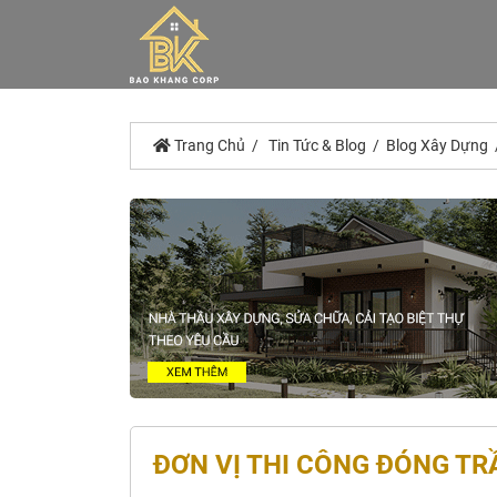
Trang Chủ
Tin Tức & Blog
Blog Xây Dựng
ĐƠN VỊ THI CÔNG ĐÓNG TR