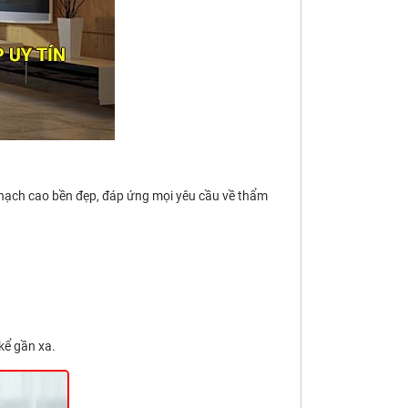
thạch cao bền đẹp, đáp ứng mọi yêu cầu về thẩm
kể gần xa.