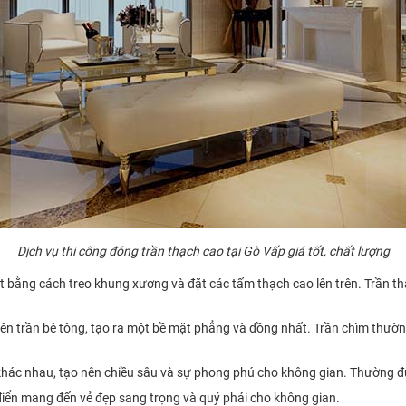
Dịch vụ thi công đóng trần thạch cao tại Gò Vấp giá tốt, chất lượng
đặt bằng cách treo khung xương và đặt các tấm thạch cao lên trên. Trần 
ếp lên trần bê tông, tạo ra một bề mặt phẳng và đồng nhất. Trần chìm th
ộ khác nhau, tạo nên chiều sâu và sự phong phú cho không gian. Thường đư
ổ điển mang đến vẻ đẹp sang trọng và quý phái cho không gian.