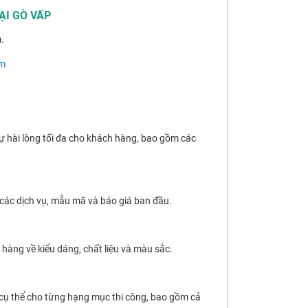
ẠI GÒ VẤP
.
om
ự hài lòng tối đa cho khách hàng, bao gồm các
ề các dịch vụ, mẫu mã và báo giá ban đầu.
 hàng về kiểu dáng, chất liệu và màu sắc.
á cụ thể cho từng hạng mục thi công, bao gồm cả