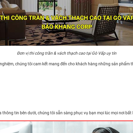
Đơn vị thi công trần & vách thạch cao tại Gò Vấp uy tín
inh nghiệm, chúng tôi cam kết mang đến cho khách hàng những sản phẩm 
 thông tin bên dưới, chúng tôi sẵn sàng phục vụ bạn mọi lúc mọi nơi bất 