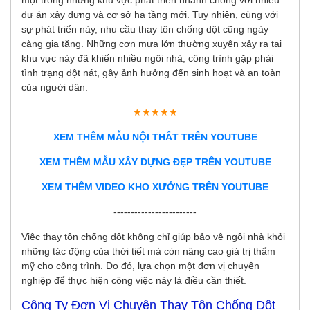
dự án xây dựng và cơ sở hạ tầng mới. Tuy nhiên, cùng với
sự phát triển này, nhu cầu thay tôn chống dột cũng ngày
càng gia tăng. Những cơn mưa lớn thường xuyên xảy ra tại
khu vực này đã khiến nhiều ngôi nhà, công trình gặp phải
tình trạng dột nát, gây ảnh hưởng đến sinh hoạt và an toàn
của người dân.
★★★★★
XEM THÊM MẪU NỘI THẤT TRÊN YOUTUBE
XEM THÊM MẪU XÂY DỰNG ĐẸP TRÊN YOUTUBE
XEM THÊM VIDEO KHO XƯỞNG TRÊN YOUTUBE
------------------------
Việc thay tôn chống dột không chỉ giúp bảo vệ ngôi nhà khỏi
những tác động của thời tiết mà còn nâng cao giá trị thẩm
mỹ cho công trình. Do đó, lựa chọn một đơn vị chuyên
nghiệp để thực hiện công việc này là điều cần thiết.
Công Ty Đơn Vị Chuyên Thay Tôn Chống Dột