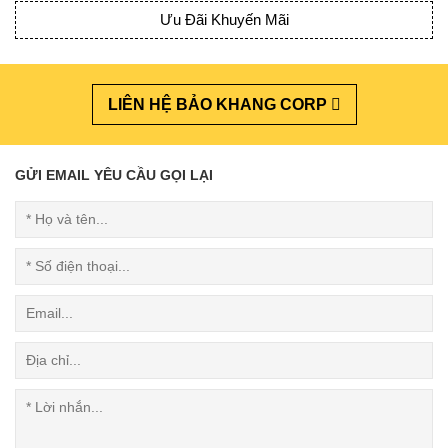
Ưu Đãi Khuyến Mãi
LIÊN HỆ BẢO KHANG CORP
GỬI EMAIL YÊU CẦU GỌI LẠI