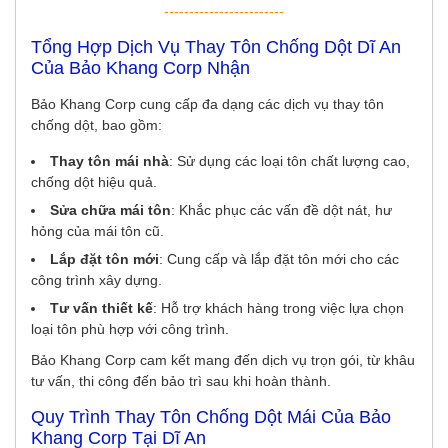
------------------------
Tổng Hợp Dịch Vụ Thay Tôn Chống Dột Dĩ An
Của Bảo Khang Corp Nhận
Bảo Khang Corp cung cấp đa dạng các dịch vụ thay tôn
chống dột, bao gồm:
Thay tôn mái nhà
: Sử dụng các loại tôn chất lượng cao,
chống dột hiệu quả.
Sửa chữa mái tôn
: Khắc phục các vấn đề dột nát, hư
hỏng của mái tôn cũ.
Lắp đặt tôn mới
: Cung cấp và lắp đặt tôn mới cho các
công trình xây dựng.
Tư vấn thiết kế
: Hỗ trợ khách hàng trong việc lựa chọn
loại tôn phù hợp với công trình.
Bảo Khang Corp cam kết mang đến dịch vụ trọn gói, từ khâu
tư vấn, thi công đến bảo trì sau khi hoàn thành.
Quy Trình Thay Tôn Chống Dột Mái Của Bảo
Khang Corp Tại Dĩ An