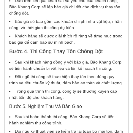
Dựa trên kết quả khảo sát và yêu cầu của khách hàng,
Bảo Khang Corp sẽ lập báo giá chi tiết cho dịch vụ thay tôn
chống dột.
Báo giá sẽ bao gồm các khoản chi phí như vật liệu, nhân
công, và thời gian thi công dự kiến.
Khách hàng sẽ được giải thích rõ ràng về từng mục trong
báo giá để đảm bảo sự minh bạch.
Bước 4. Thi Công Thay Tôn Chống Dột
Sau khi khách hàng đồng ý với báo giá, Bảo Khang Corp
sẽ tiến hành chuẩn bị vật liệu và lên kế hoạch thi công.
Đội ngũ thi công sẽ thực hiện thay tôn theo đúng quy
trình và tiêu chuẩn kỹ thuật, đảm bảo an toàn và chất lượng.
Trong quá trình thi công, công ty sẽ thường xuyên cập
nhật tiến độ cho khách hàng.
Bước 5. Nghiệm Thu Và Bàn Giao
Sau khi hoàn thành thi công, Bảo Khang Corp sẽ tiến
hành nghiệm thu công trình.
Đội ngũ kỹ thuật viên sẽ kiểm tra lại toàn bộ mái tôn, đảm