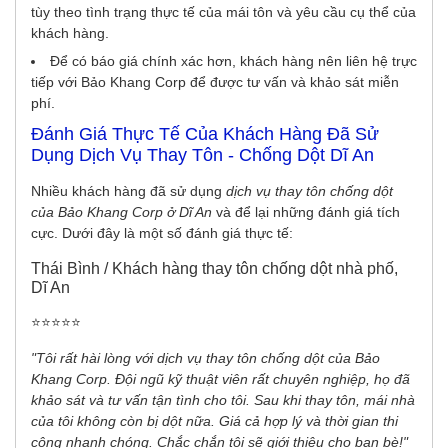
tùy theo tình trạng thực tế của mái tôn và yêu cầu cụ thể của
khách hàng.
Để có báo giá chính xác hơn, khách hàng nên liên hệ trực
tiếp với Bảo Khang Corp để được tư vấn và khảo sát miễn
phí.
Đánh Giá Thực Tế Của Khách Hàng Đã Sử
Dụng Dịch Vụ Thay Tôn - Chống Dột Dĩ An
Nhiều khách hàng đã sử dụng
dịch vụ thay tôn chống dột
của Bảo Khang Corp ở Dĩ An
và để lại những đánh giá tích
cực. Dưới đây là một số đánh giá thực tế:
Thái Bình / Khách hàng thay tôn chống dột nhà phố,
Dĩ An
⭐️⭐️⭐️⭐️⭐️
"Tôi rất hài lòng với dịch vụ thay tôn chống dột của Bảo
Khang Corp. Đội ngũ kỹ thuật viên rất chuyên nghiệp, họ đã
khảo sát và tư vấn tận tình cho tôi. Sau khi thay tôn, mái nhà
của tôi không còn bị dột nữa. Giá cả hợp lý và thời gian thi
công nhanh chóng. Chắc chắn tôi sẽ giới thiệu cho bạn bè!"