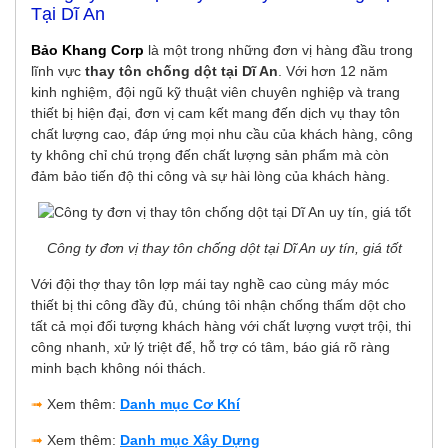
Tại Dĩ An
Bảo Khang Corp
là một trong những đơn vị hàng đầu trong
lĩnh vực
thay tôn chống dột tại Dĩ An
. Với hơn 12 năm
kinh nghiệm, đội ngũ kỹ thuật viên chuyên nghiệp và trang
thiết bị hiện đại, đơn vị cam kết mang đến dịch vụ thay tôn
chất lượng cao, đáp ứng mọi nhu cầu của khách hàng, công
ty không chỉ chú trọng đến chất lượng sản phẩm mà còn
đảm bảo tiến độ thi công và sự hài lòng của khách hàng.
Công ty đơn vị thay tôn chống dột tại Dĩ An uy tín, giá tốt
Với đội thợ thay tôn lợp mái tay nghề cao cùng máy móc
thiết bị thi công đầy đủ, chúng tôi nhận chống thấm dột cho
tất cả mọi đối tượng khách hàng với chất lượng vượt trội, thi
công nhanh, xử lý triệt để, hỗ trợ có tâm, báo giá rõ ràng
minh bạch không nói thách.
➟
Xem thêm:
Danh mục Cơ Khí
➟
Xem thêm:
Danh mục Xây Dựng