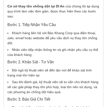
Cơ sở thay tôn chống dột tại Dĩ An
của chúng tôi áp dụng
quy trình làm việc đơn giản, được thực hiện theo các bước
sau:
Bước 1. Tiếp Nhận Yêu Cầu
Khách hàng liên hệ với Bảo Khang Corp qua điện thoại,
zalo, email hoặc website để yêu cầu dịch vụ thay tôn chống
dột.
Nhân viên tiếp nhận thông tin và ghi nhận yêu cầu cụ thể
của khách hàng.
Bước 2. Khảo Sát - Tư Vấn
Đội ngũ kỹ thuật viên sẽ đến tận nơi để khảo sát tình
trạng mái tôn hiện tại.
Sau khi đánh giá, kỹ thuật viên sẽ tư vấn cho khách hàng
về các giải pháp thay tôn phù hợp, loại tôn nên sử dụng, và
các phương án chống dột hiệu quả.
Bước 3. Báo Giá Chi Tiết