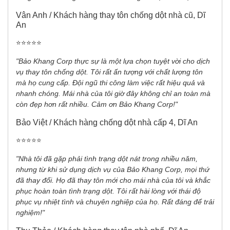
Vân Anh / Khách hàng thay tôn chống dột nhà cũ, Dĩ
An
⭐️⭐️⭐️⭐️⭐️
"Bảo Khang Corp thực sự là một lựa chọn tuyệt vời cho dịch
vụ thay tôn chống dột. Tôi rất ấn tượng với chất lượng tôn
mà họ cung cấp. Đội ngũ thi công làm việc rất hiệu quả và
nhanh chóng. Mái nhà của tôi giờ đây không chỉ an toàn mà
còn đẹp hơn rất nhiều. Cảm ơn Bảo Khang Corp!"
Bảo Việt / Khách hàng chống dột nhà cấp 4, Dĩ An
⭐️⭐️⭐️⭐️⭐️
"Nhà tôi đã gặp phải tình trạng dột nát trong nhiều năm,
nhưng từ khi sử dụng dịch vụ của Bảo Khang Corp, mọi thứ
đã thay đổi. Họ đã thay tôn mới cho mái nhà của tôi và khắc
phục hoàn toàn tình trạng dột. Tôi rất hài lòng với thái độ
phục vụ nhiệt tình và chuyên nghiệp của họ. Rất đáng để trải
nghiệm!"