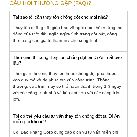
CÂU HỎI THƯỜNG GẶP (FAQ)?
Tại sao tôi cần thay tôn chống dột cho mái nhà?
Thay tôn chống dột giúp bảo vệ ngôi nhà khỏi những tác
động của thời tiết, ngăn ngừa tình trạng dột nát, đồng
thời nâng cao giá trị thẩm mỹ cho công trình.
Thời gian thi công thay tôn chống dột tại Dĩ An mất bao
lâu?
Thời gian thi công thay tôn hoặc chống dột phụ thuộc
vào quy mô và độ phức tạp của công trình. Thông
thường, quá trình này có thể hoàn thành trong 1-3 ngày
với các công trình nhỏ và kéo dài hơn với các công trình
lớn.
Tôi có thể yêu cầu tư vấn thay tôn chống dột tại Dĩ An
miễn phí không?
Có, Bảo Khang Corp cung cấp dịch vụ tư vấn miễn phí