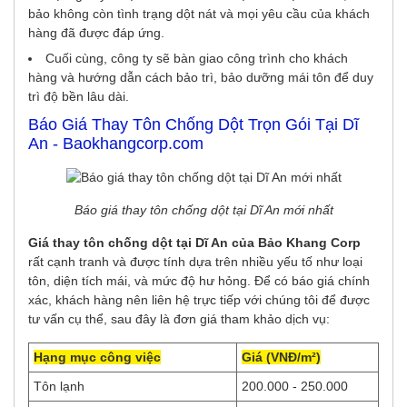
bảo không còn tình trạng dột nát và mọi yêu cầu của khách
hàng đã được đáp ứng.
Cuối cùng, công ty sẽ bàn giao công trình cho khách
hàng và hướng dẫn cách bảo trì, bảo dưỡng mái tôn để duy
trì độ bền lâu dài.
Báo Giá Thay Tôn Chống Dột Trọn Gói Tại Dĩ
An - Baokhangcorp.com
Báo giá thay tôn chống dột tại Dĩ An mới nhất
Giá thay tôn chống dột tại Dĩ An của Bảo Khang Corp
rất cạnh tranh và được tính dựa trên nhiều yếu tố như loại
tôn, diện tích mái, và mức độ hư hỏng. Để có báo giá chính
xác, khách hàng nên liên hệ trực tiếp với chúng tôi để được
tư vấn cụ thể, sau đây là đơn giá tham khảo dịch vụ:
Hạng mục công việc
Giá (VNĐ/m²)
Tôn lạnh
200.000 - 250.000