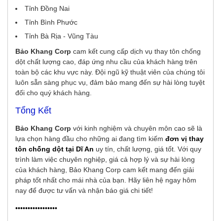
Tỉnh Đồng Nai
Tỉnh Bình Phước
Tỉnh Bà Rịa - Vũng Tàu
Bảo Khang Corp
cam kết cung cấp dịch vụ thay tôn chống
dột chất lượng cao, đáp ứng nhu cầu của khách hàng trên
toàn bộ các khu vực này. Đội ngũ kỹ thuật viên của chúng tôi
luôn sẵn sàng phục vụ, đảm bảo mang đến sự hài lòng tuyệt
đối cho quý khách hàng.
Tổng Kết
Bảo Khang Corp
với kinh nghiệm và chuyên môn cao sẽ là
lựa chọn hàng đầu cho những ai đang tìm kiếm
đơn vị thay
tôn chống dột tại Dĩ An
uy tín, chất lượng, giá tốt. Với quy
trình làm việc chuyên nghiệp, giá cả hợp lý và sự hài lòng
của khách hàng, Bảo Khang Corp cam kết mang đến giải
pháp tốt nhất cho mái nhà của bạn. Hãy liên hệ ngay hôm
nay để được tư vấn và nhận báo giá chi tiết!
•••••••••••••••••