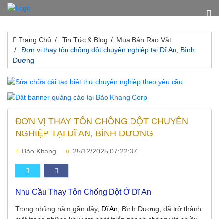
Trang Chủ
Tin Tức & Blog
Mua Bán Rao Vặt
Đơn vị thay tôn chống dột chuyên nghiệp tại Dĩ An, Bình
Dương
ĐƠN VỊ THAY TÔN CHỐNG DỘT CHUYÊN
NGHIỆP TẠI DĨ AN, BÌNH DƯƠNG
Bảo Khang
25/12/2025 07:22:37
Nhu Cầu Thay Tôn Chống Dột Ở Dĩ An
Trong những năm gần đây,
Dĩ An
, Bình Dương, đã trở thành
một trong những khu vực phát triển nhanh chóng với nhiều