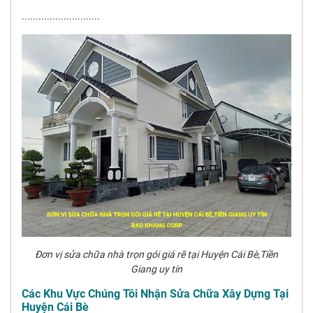
............................
Đơn vị sửa chữa nhà trọn gói giá rẽ tại Huyện Cái Bè,Tiền
Giang uy tín
Các Khu Vực Chúng Tôi Nhận Sửa Chữa Xây Dựng Tại
Huyện Cái Bè