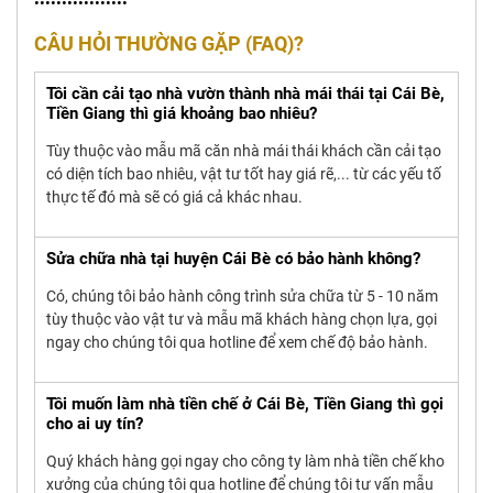
•••••••••••••••••
CÂU HỎI THƯỜNG GẶP (FAQ)?
Tôi cần cải tạo nhà vườn thành nhà mái thái tại Cái Bè,
Tiền Giang thì giá khoảng bao nhiêu?
Tùy thuộc vào mẫu mã căn nhà mái thái khách cần cải tạo
có diện tích bao nhiêu, vật tư tốt hay giá rẽ,... từ các yếu tố
thực tế đó mà sẽ có giá cả khác nhau.
Sửa chữa nhà tại huyện Cái Bè có bảo hành không?
Có, chúng tôi bảo hành công trình sửa chữa từ 5 - 10 năm
tùy thuộc vào vật tư và mẫu mã khách hàng chọn lựa, gọi
ngay cho chúng tôi qua hotline để xem chế độ bảo hành.
Tôi muốn làm nhà tiền chế ở Cái Bè, Tiền Giang thì gọi
cho ai uy tín?
Quý khách hàng gọi ngay cho công ty làm nhà tiền chế kho
xưởng của chúng tôi qua hotline để chúng tôi tư vấn mẫu