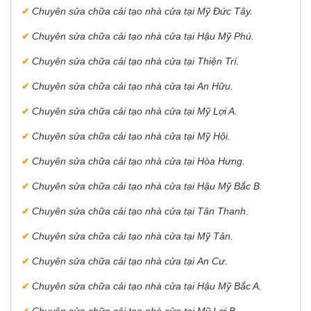
✔
Chuyên sửa chữa cải tạo nhà cửa tại Mỹ Đức Tây.
✔
Chuyên sửa chữa cải tạo nhà cửa tại Hậu Mỹ Phú.
✔
Chuyên sửa chữa cải tạo nhà cửa tại Thiện Trí.
✔
Chuyên sửa chữa cải tạo nhà cửa tại An Hữu.
✔
Chuyên sửa chữa cải tạo nhà cửa tại Mỹ Lợi A.
✔
Chuyên sửa chữa cải tạo nhà cửa tại Mỹ Hội.
✔
Chuyên sửa chữa cải tạo nhà cửa tại Hòa Hưng.
✔
Chuyên sửa chữa cải tạo nhà cửa tại Hậu Mỹ Bắc B.
✔
Chuyên sửa chữa cải tạo nhà cửa tại Tân Thanh.
✔
Chuyên sửa chữa cải tạo nhà cửa tại Mỹ Tân.
✔
Chuyên sửa chữa cải tạo nhà cửa tại An Cư.
✔
Chuyên sửa chữa cải tạo nhà cửa tại Hậu Mỹ Bắc A.
✔
Chuyên sửa chữa cải tạo nhà cửa tại Mỹ Lợi B.