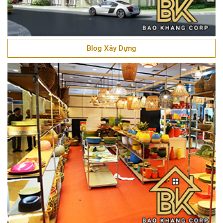
Blog Xây Dựng