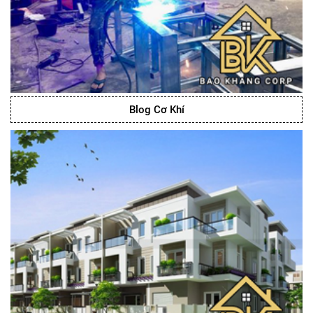
Blog Cơ Khí