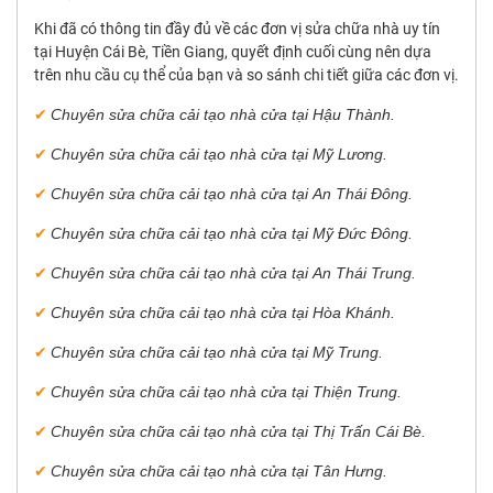
Khi đã có thông tin đầy đủ về các đơn vị sửa chữa nhà uy tín
tại Huyện Cái Bè, Tiền Giang, quyết định cuối cùng nên dựa
trên nhu cầu cụ thể của bạn và so sánh chi tiết giữa các đơn vị.
✔
Chuyên sửa chữa cải tạo nhà cửa tại Hậu Thành.
✔
Chuyên sửa chữa cải tạo nhà cửa tại Mỹ Lương.
✔
Chuyên sửa chữa cải tạo nhà cửa tại An Thái Đông.
✔
Chuyên sửa chữa cải tạo nhà cửa tại Mỹ Đức Đông.
✔
Chuyên sửa chữa cải tạo nhà cửa tại An Thái Trung.
✔
Chuyên sửa chữa cải tạo nhà cửa tại Hòa Khánh.
✔
Chuyên sửa chữa cải tạo nhà cửa tại Mỹ Trung.
✔
Chuyên sửa chữa cải tạo nhà cửa tại Thiện Trung.
✔
Chuyên sửa chữa cải tạo nhà cửa tại Thị Trấn Cái Bè.
✔
Chuyên sửa chữa cải tạo nhà cửa tại Tân Hưng.