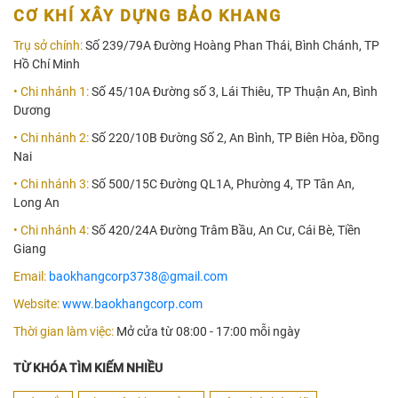
CƠ KHÍ XÂY DỰNG BẢO KHANG
Trụ sở chính:
Số 239/79A Đường Hoàng Phan Thái, Bình Chánh, TP
Hồ Chí Minh
• Chi nhánh 1:
Số 45/10A Đường số 3, Lái Thiêu, TP Thuận An, Bình
Dương
• Chi nhánh 2:
Số 220/10B Đường Số 2, An Bình, TP Biên Hòa, Đồng
Nai
• Chi nhánh 3:
Số 500/15C Đường QL1A, Phường 4, TP Tân An,
Long An
• Chi nhánh 4:
Số 420/24A Đường Trâm Bầu, An Cư, Cái Bè, Tiền
Giang
Email:
baokhangcorp3738@gmail.com
Website:
www.baokhangcorp.com
Thời gian làm việc:
Mở cửa từ 08:00 - 17:00 mỗi ngày
TỪ KHÓA TÌM KIẾM NHIỀU