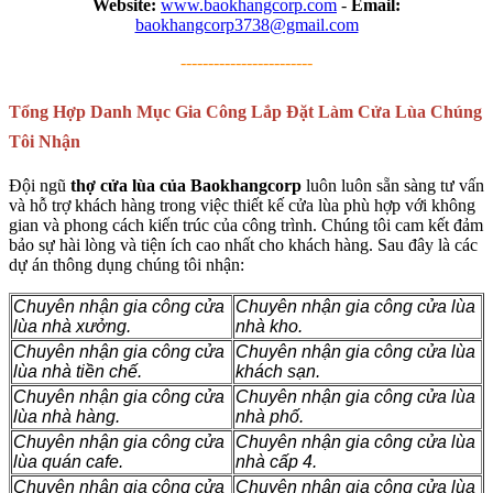
Website:
www.baokhangcorp.com
-
Email:
baokhangcorp3738@gmail.com
------------------------
Tổng Hợp Danh Mục Gia Công Lắp Đặt Làm Cửa Lùa Chúng
Tôi Nhận
Đội ngũ
thợ cửa lùa của Baokhangcorp
luôn luôn sẵn sàng tư vấn
và hỗ trợ khách hàng trong việc thiết kế cửa lùa phù hợp với không
gian và phong cách kiến trúc của công trình. Chúng tôi cam kết đảm
bảo sự hài lòng và tiện ích cao nhất cho khách hàng. Sau đây là các
dự án thông dụng chúng tôi nhận:
Chuyên nhận gia công cửa
Chuyên nhận gia công cửa lùa
lùa nhà xưởng.
nhà kho.
Chuyên nhận gia công cửa
Chuyên nhận gia công cửa lùa
lùa nhà tiền chế.
khách sạn.
Chuyên nhận gia công cửa
Chuyên nhận gia công cửa lùa
lùa nhà hàng.
nhà phố.
Chuyên nhận gia công cửa
Chuyên nhận gia công cửa lùa
lùa quán cafe.
nhà cấp 4.
Chuyên nhận gia công cửa
Chuyên nhận gia công cửa lùa