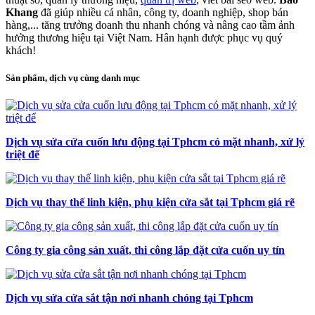
Khang
đã giúp nhiều cá nhân, công ty, doanh nghiệp, shop bán
hàng,... tăng trưởng doanh thu nhanh chóng và nâng cao tầm ảnh
hưởng thương hiệu tại Việt Nam. Hân hạnh được phục vụ quý
khách!
Sản phẩm, dịch vụ cùng danh mục
Dịch vụ sửa cửa cuốn lưu động tại Tphcm có mặt nhanh, xử lý
triệt để
Dịch vụ thay thế linh kiện, phụ kiện cửa sắt tại Tphcm giá rẽ
Công ty gia công sản xuất, thi công lắp đặt cửa cuốn uy tín
Dịch vụ sửa cửa sắt tận nơi nhanh chóng tại Tphcm