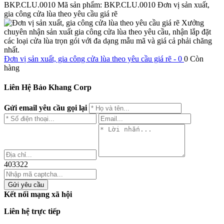
BKP.CLU.0010
Mã sản phẩm: BKP.CLU.0010
Đơn vị sản xuất,
gia công cửa lùa theo yêu cầu giá rẽ
Xưởng
chuyên nhận sản xuất gia công cửa lùa theo yêu cầu, nhận lắp đặt
các loại cửa lùa trọn gói với đa dạng mẫu mã và giá cả phải chăng
nhất.
Đơn vị sản xuất, gia công cửa lùa theo yêu cầu giá rẽ - 0
0
Còn
hàng
Liên Hệ Bảo Khang Corp
Gửi email yêu cầu gọi lại
403322
Gửi yêu cầu
Kết nối mạng xã hội
Liên hệ trực tiếp