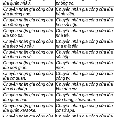
lùa quán nhậu.
phòng trọ.
Chuyên nhận gia công cửa
Chuyên nhận gia công cửa lùa
lùa trường học.
bệnh viện.
Chuyên nhận gia công cửa
Chuyên nhận gia công cửa lùa
lùa đường ray.
kéo sắt hộp.
Chuyên nhận gia công cửa
Chuyên nhận gia công cửa lùa
lùa kho bãi.
nhà trẻ.
Chuyên nhận gia công cửa
Chuyên nhận gia công cửa lùa
lùa theo yêu cầu.
nhà mặt tiền.
Chuyên nhận gia công cửa
Chuyên nhận gia công cửa lùa
lùa theo bản vẽ.
sắt hộp.
Chuyên nhận gia công cửa
Chuyên nhận gia công cửa lùa
lùa đơn giản.
inox.
Chuyên nhận gia công cửa
Chuyên nhận gia công cửa lùa
lùa cơ quan.
công ty.
Chuyên nhận gia công cửa
Chuyên nhận gia công cửa lùa
lùa xí nghiệp.
khu dân cư.
Chuyên nhận gia công cửa
Chuyên nhận gia công cửa lùa
lùa quán bar.
cửa hàng, showroom.
Chuyên nhận gia công cửa
Chuyên nhận gia công cửa lùa
lùa quán karaoke.
cơ sở spa.
Chuyên nhận gia công cửa
Chuyên nhận gia công cửa lùa