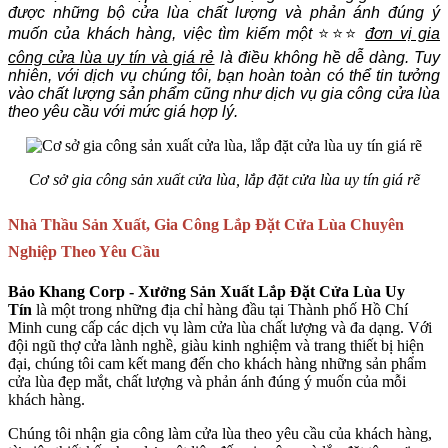
được những bộ cửa lùa chất lượng và phản ánh đúng ý
muốn của khách hàng, việc tìm kiếm một
⭐⭐⭐
đơn vị gia
công cửa lùa uy tín và giá rẻ
là điều không hề dễ dàng. Tuy
nhiên, với dịch vụ chúng tôi, bạn hoàn toàn có thể tin tưởng
vào chất lượng sản phẩm cũng như dịch vụ gia công cửa lùa
theo yêu cầu với mức giá hợp lý.
Cơ sở gia công sản xuất cửa lùa, lắp đặt cửa lùa uy tín giá rẽ
Nhà Thầu Sản Xuất, Gia Công Lắp Đặt Cửa Lùa Chuyên
Nghiệp Theo Yêu Cầu
Bảo Khang Corp - Xưởng Sản Xuất Lắp Đặt Cửa Lùa Uy
Tín
là một trong những địa chỉ hàng đầu tại Thành phố Hồ Chí
Minh cung cấp các dịch vụ làm cửa lùa chất lượng và đa dạng. Với
đội ngũ thợ cửa lành nghề, giàu kinh nghiệm và trang thiết bị hiện
đại, chúng tôi cam kết mang đến cho khách hàng những sản phẩm
cửa lùa đẹp mắt, chất lượng và phản ánh đúng ý muốn của mỗi
khách hàng.
Chúng tôi nhận gia công làm cửa lùa theo yêu cầu của khách hàng,