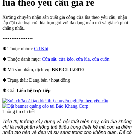
lùa theo yêu cầu giá rẽ
Xưởng chuyên nhận sản xuất gia công cửa lùa theo yêu cầu, nhận
lắp đặt các loại cửa lùa trọn gói với đa dạng mẫu mã và giá cả phải
chăng nhất..
•••••••••••••••••
✱ Thuộc nhóm:
Cơ Khí
✱ Thuộc danh mục:
Cửa sắt, cửa kéo, cửa lùa, cửa cuốn
✱ Mã sản phẩm, dịch vụ:
BKP.CLU.0010
✱ Trạng thái:
Đang bán / hoạt động
✱ Giá:
Liên hệ trực tiếp
Thông tin chi tiết
Trên thị trường xây dựng và nội thất hiện nay, cửa lùa không
chỉ là một phần không thể thiếu trong thiết kế mà còn là điểm
nhấn tạo nên vẻ đẹp và sự sang trọng cho không gian. Để có