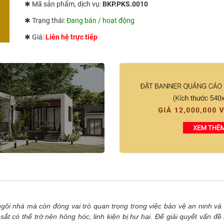
✱ Mã sản phẩm, dịch vụ:
BKP.PKS.0010
✱ Trạng thái:
Đang bán / hoạt động
✱ Giá:
Liên hệ trực tiếp
gôi nhà mà còn đóng vai trò quan trọng trong việc bảo vệ an ninh và
ắt có thể trở nên hỏng hóc, linh kiện bị hư hại. Để giải quyết vấn đề