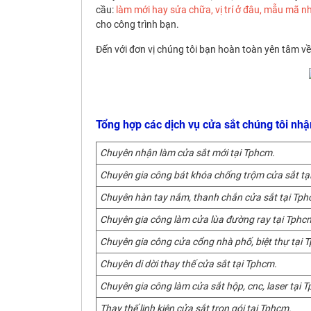
cầu:
làm mới hay sửa chữa, vị trí ở đâu, mẫu mã n
cho công trình bạn.
Đến với đơn vị chúng tôi bạn hoàn toàn yên tâm về 
Tổng hợp các dịch vụ cửa sắt chúng tôi nh
Chuyên nhận làm cửa sắt mới tại Tphcm.
Chuyên gia công bát khóa chống trộm cửa sắt tạ
Chuyên hàn tay nắm, thanh chắn cửa sắt tại Tph
Chuyên gia công làm cửa lùa đường ray tại Tphc
Chuyên gia công cửa cổng nhà phố, biệt thự tại 
Chuyên di dời thay thế cửa sắt tại Tphcm.
Chuyên gia công làm cửa sắt hộp, cnc, laser tại 
Thay thế linh kiện cửa sắt trọn gói tại Tphcm.