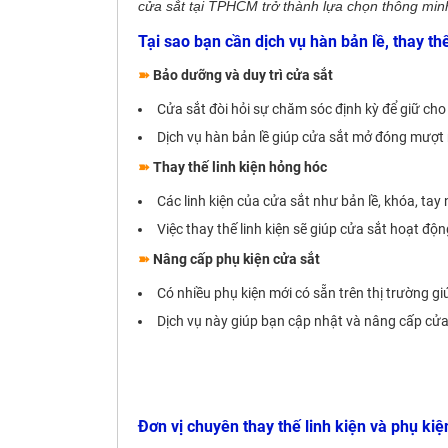
cửa sắt tại TPHCM trở thành lựa chọn thông min
Tại sao bạn cần dịch vụ hàn bản lề, thay th
➽
Bảo dưỡng và duy trì cửa sắt
Cửa sắt đòi hỏi sự chăm sóc định kỳ để giữ ch
Dịch vụ hàn bản lề giúp cửa sắt mở đóng mượt 
➽
Thay thế linh kiện hỏng hóc
Các linh kiện của cửa sắt như bản lề, khóa, tay
Việc thay thế linh kiện sẽ giúp cửa sắt hoạt độ
➽
Nâng cấp phụ kiện cửa sắt
Có nhiều phụ kiện mới có sẵn trên thị trường g
Dịch vụ này giúp bạn cập nhật và nâng cấp cửa
Đơn vị chuyên thay thế linh kiện và phụ ki