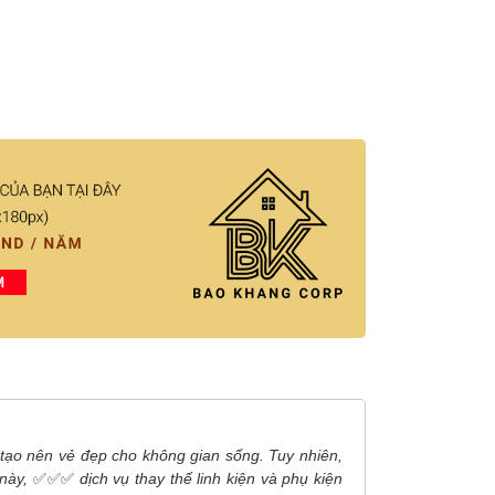
 tạo nên vẻ đẹp cho không gian sống. Tuy nhiên,
 này,
✅✅✅
dịch vụ thay thế linh kiện và phụ kiện