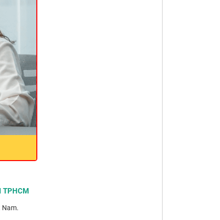
ẠI TPHCM
t Nam.