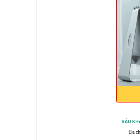
BẢO KHA
Địa ch