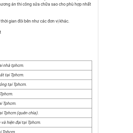
 phương án thi công sửa chữa sao cho phù hợp nhất
thời gian đôi bên như các đơn vị khác.
ại nhà tphcm.
ắt tại Tphcm.
hỏng tại Tphcm.
 Tphcm.
ại Tphcm.
ại Tphcm (quên chìa).
 và hiện đại tại Tphcm.
ại Tphcm.