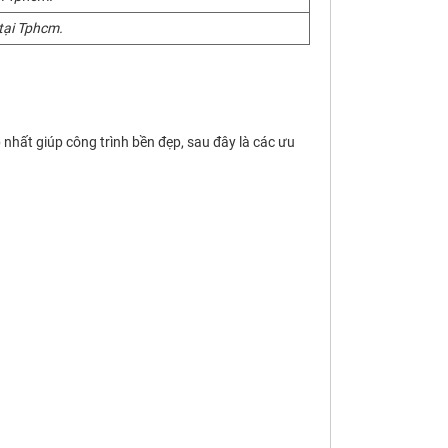
tại Tphcm.
p nhất giúp công trình bền đẹp, sau đây là các ưu