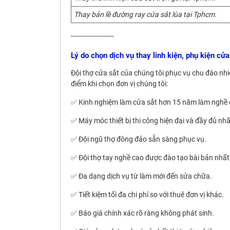
Thay bản lề đường ray cửa sắt lùa tại Tphcm.
---------------------
Lý do chọn dịch vụ thay linh kiện, phụ kiện c
Đội thợ cửa sắt của chúng tôi phục vụ chu đáo nhiệ
điểm khi chọn đơn vị chúng tôi:
✅ Kinh nghiệm làm cửa sắt hơn 15 năm làm nghề 
✅ Máy móc thiết bị thi công hiện đại và đầy đủ nhấ
✅ Đội ngũ thợ đông đảo sẵn sàng phục vụ.
✅ Đội thợ tay nghề cao được đào tạo bài bản nhất
✅ Đa dạng dịch vụ từ làm mới đến sửa chữa.
✅ Tiết kiệm tối đa chi phí so với thuê đơn vị khác.
✅ Báo giá chính xác rõ ràng không phát sinh.