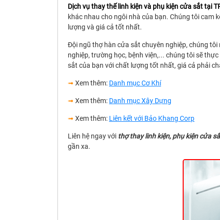
Dịch vụ thay thế linh kiện và phụ kiện cửa sắt tại
khác nhau cho ngôi nhà của bạn. Chúng tôi cam kế
lượng và giá cả tốt nhất.
Đội ngũ thợ hàn cửa sắt chuyên nghiệp, chúng tôi 
nghiệp, trường học, bệnh viện,... chúng tôi sẽ thực
sắt của bạn với chất lượng tốt nhất, giá cả phải c
➟
Xem thêm:
Danh mục Cơ Khí
➟
Xem thêm:
Danh mục Xây Dựng
➟
Xem thêm:
Liên kết với Bảo Khang Corp
Liên hệ ngay với
thợ thay linh kiện, phụ kiện cửa s
gần xa.