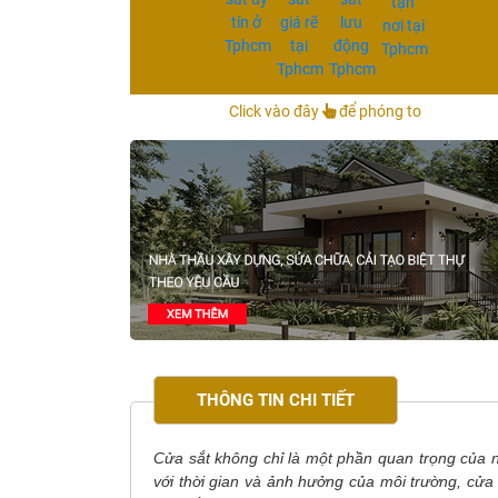
Click vào đây
để phóng to
THÔNG TIN CHI TIẾT
Cửa sắt không chỉ là một phần quan trọng của n
với thời gian và ảnh hưởng của môi trường, cửa s