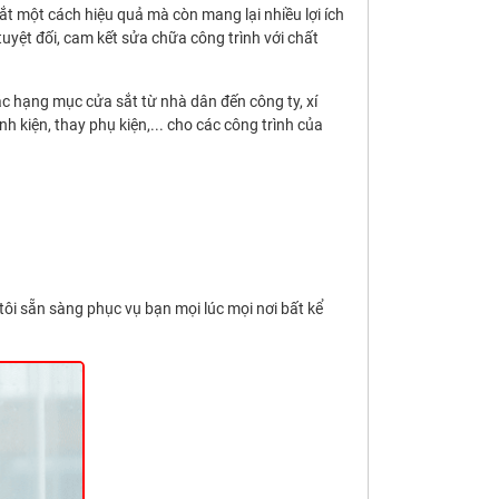
t một cách hiệu quả mà còn mang lại nhiều lợi ích
yệt đối, cam kết sửa chữa công trình với chất
ác hạng mục cửa sắt từ nhà dân đến công ty, xí
nh kiện, thay phụ kiện,... cho các công trình của
tôi sẵn sàng phục vụ bạn mọi lúc mọi nơi bất kể