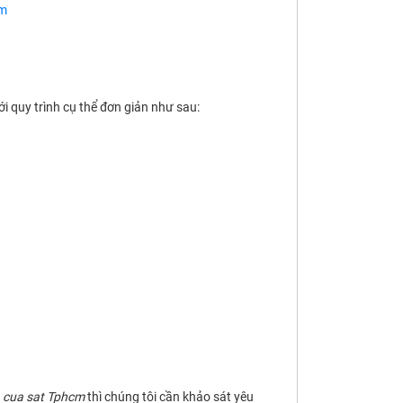
om
ới quy trình cụ thể đơn giản như sau:
 cua sat Tphcm
thì chúng tôi cần khảo sát yêu