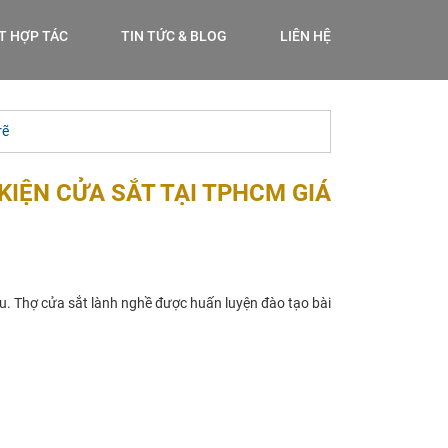
ẾT HỢP TÁC
TIN TỨC & BLOG
LIÊN HỆ
rẽ
 KIỆN CỬA SẮT TẠI TPHCM GIÁ
cầu. Thợ cửa sắt lành nghề được huấn luyện đào tạo bài