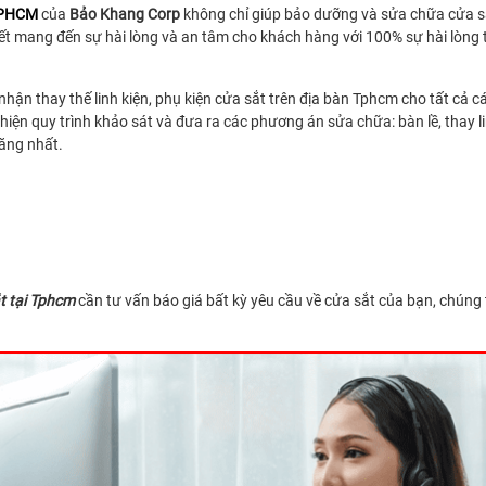
 TPHCM
của
Bảo Khang Corp
không chỉ giúp bảo dưỡng và sửa chữa cửa sắ
t mang đến sự hài lòng và an tâm cho khách hàng với 100% sự hài lòng tu
nhận thay thế linh kiện, phụ kiện cửa sắt trên địa bàn Tphcm cho tất cả c
 hiện quy trình khảo sát và đưa ra các phương án sửa chữa: bàn lề, thay li
hăng nhất.
ắt tại Tphcm
cần tư vấn báo giá bất kỳ yêu cầu về cửa sắt của bạn, chúng 