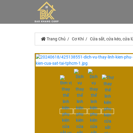
Trang Chủ
Cơ Khí
Cửa sắt, cửa kéo, cửa l