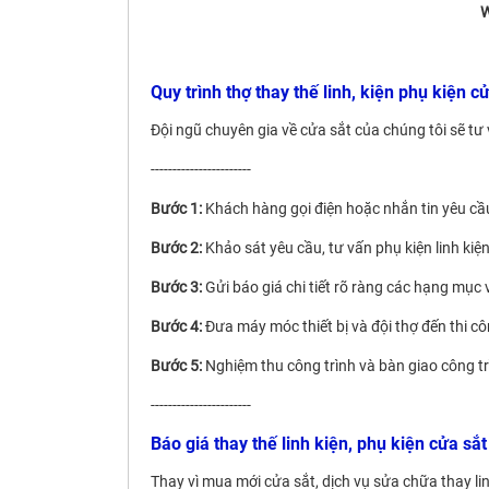
W
Quy trình thợ thay thế linh, kiện phụ kiện c
Đội ngũ chuyên gia về cửa sắt của chúng tôi sẽ tư 
-----------------------
Bước 1:
Khách hàng gọi điện hoặc nhắn tin yêu cầu 
Bước 2:
Khảo sát yêu cầu, tư vấn phụ kiện linh ki
Bước 3:
Gửi báo giá chi tiết rõ ràng các hạng mục v
Bước 4:
Đưa máy móc thiết bị và đội thợ đến thi 
Bước 5:
Nghiệm thu công trình và bàn giao công tr
-----------------------
Báo giá thay thế linh kiện, phụ kiện cửa sắ
Thay vì mua mới cửa sắt, dịch vụ sửa chữa thay lin