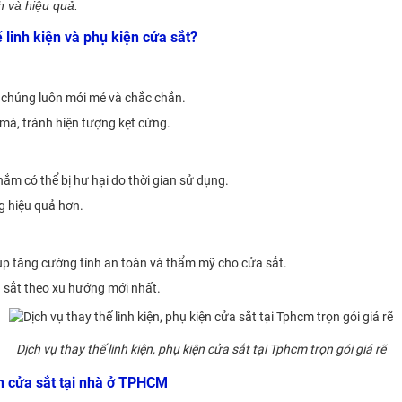
h và hiệu quả.
ế linh kiện và phụ kiện cửa sắt?
o chúng luôn mới mẻ và chắc chắn.
mà, tránh hiện tượng kẹt cứng.
 nắm có thể bị hư hại do thời gian sử dụng.
ng hiệu quả hơn.
iúp tăng cường tính an toàn và thẩm mỹ cho cửa sắt.
 sắt theo xu hướng mới nhất.
Dịch vụ thay thế linh kiện, phụ kiện cửa sắt tại Tphcm trọn gói giá rẽ
ện cửa sắt tại nhà ở TPHCM