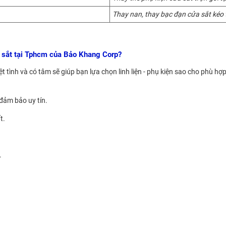
Thay nan, thay bạc đạn cửa sắt kéo 
ửa sắt tại Tphcm của Bảo Khang Corp?
t tình và có tâm sẽ giúp bạn lựa chọn linh liện - phụ kiện sao cho phù hợ
đảm bảo uy tín.
t.
.