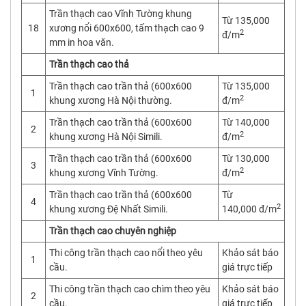
Trần thạch cao Vĩnh Tường khung
Từ 135,000
18
xương nổi 600x600, tấm thạch cao 9
2
đ/m
mm in hoa văn.
Trần thạch cao thả
Trần thạch cao trần thả (600x600
Từ 135,000
1
2
khung xương Hà Nội thường.
đ/m
Trần thạch cao trần thả (600x600
Từ 140,000
2
2
khung xương Hà Nội Simili.
đ/m
Trần thạch cao trần thả (600x600
Từ 130,000
3
2
khung xương Vĩnh Tường.
đ/m
Trần thạch cao trần thả (600x600
Từ
4
2
khung xương Đệ Nhất Simili.
140,000 đ/m
Trần thạch cao chuyên nghiệp
Thi công trần thạch cao nổi theo yêu
Khảo sát báo
1
cầu.
giá trực tiếp
Thi công trần thạch cao chìm theo yêu
Khảo sát báo
2
cầu.
giá trực tiếp