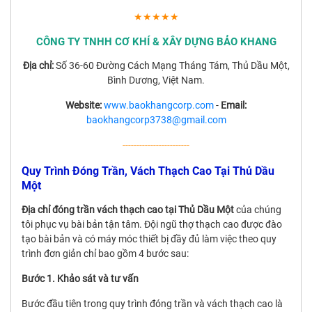
★★★★★
CÔNG TY TNHH CƠ KHÍ & XÂY DỰNG BẢO KHANG
Địa chỉ:
Số 36-60 Đường Cách Mạng Tháng Tám, Thủ Dầu Một,
Bình Dương, Việt Nam.
Website:
www.baokhangcorp.com
-
Email:
baokhangcorp3738@gmail.com
------------------------
Quy Trình Đóng Trần, Vách Thạch Cao Tại Thủ Dầu
Một
Địa chỉ đóng trần vách thạch cao tại Thủ Dầu Một
của chúng
tôi phục vụ bài bản tận tâm. Đội ngũ thợ thạch cao được đào
tạo bài bản và có máy móc thiết bị đầy đủ làm việc theo quy
trình đơn giản chỉ bao gồm 4 bước sau:
Bước 1. Khảo sát và tư vấn
Bước đầu tiên trong quy trình đóng trần và vách thạch cao là