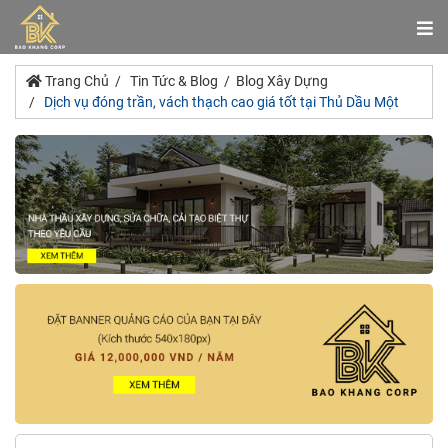
Trang Chủ
Tin Tức & Blog
Blog Xây Dựng
Dịch vụ đóng trần, vách thạch cao giá tốt tại Thủ Dầu Một