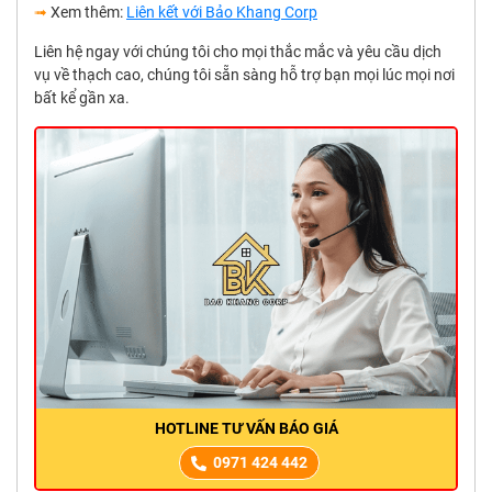
➟
Xem thêm:
Liên kết với Bảo Khang Corp
Liên hệ ngay với chúng tôi cho mọi thắc mắc và yêu cầu dịch
vụ về thạch cao, chúng tôi sẵn sàng hỗ trợ bạn mọi lúc mọi nơi
bất kể gần xa.
HOTLINE TƯ VẤN BÁO GIÁ
0971 424 442