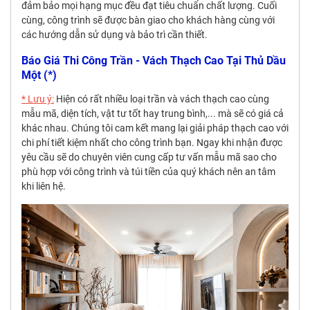
đảm bảo mọi hạng mục đều đạt tiêu chuẩn chất lượng. Cuối
cùng, công trình sẽ được bàn giao cho khách hàng cùng với
các hướng dẫn sử dụng và bảo trì cần thiết.
Báo Giá Thi Công Trần - Vách Thạch Cao Tại Thủ Dầu
Một (*)
* Lưu ý:
Hiện có rất nhiều loại trần và vách thạch cao cùng
mẫu mã, diện tích, vật tư tốt hay trung bình,... mà sẽ có giá cả
khác nhau. Chúng tôi cam kết mang lại giải pháp thạch cao với
chi phí tiết kiệm nhất cho công trình bạn. Ngay khi nhận được
yêu cầu sẽ do chuyên viên cung cấp tư vấn mẫu mã sao cho
phù hợp với công trình và túi tiền của quý khách nên an tâm
khi liên hệ.