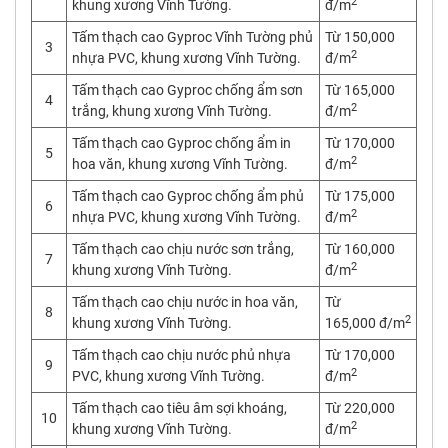
2
khung xương Vĩnh Tường.
đ/m
Tấm thạch cao Gyproc Vĩnh Tường phủ
Từ 150,000
3
2
nhựa PVC, khung xương Vĩnh Tường.
đ/m
Tấm thạch cao Gyproc chống ẩm sơn
Từ 165,000
4
2
trắng, khung xương Vĩnh Tường.
đ/m
Tấm thạch cao Gyproc chống ẩm in
Từ 170,000
5
2
hoa văn, khung xương Vĩnh Tường.
đ/m
Tấm thạch cao Gyproc chống ẩm phủ
Từ 175,000
6
2
nhựa PVC, khung xương Vĩnh Tường.
đ/m
Tấm thạch cao chịu nước sơn trắng,
Từ 160,000
7
2
khung xương Vĩnh Tường.
đ/m
Tấm thạch cao chịu nước in hoa văn,
Từ
8
2
khung xương Vĩnh Tường.
165,000 đ/m
Tấm thạch cao chịu nước phủ nhựa
Từ 170,000
9
2
PVC, khung xương Vĩnh Tường.
đ/m
Tấm thạch cao tiêu âm sợi khoáng,
Từ 220,000
10
2
khung xương Vĩnh Tường.
đ/m