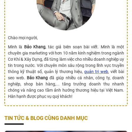
Chào mọi người,
Mình là
Bảo Khang
, tác giả biên soạn bài viết. Mình là một
chuyên gia marketing với hơn 10 năm kinh nghiệm trong ngành
Cơ Khí & Xây Dựng, đã từng làm việc cho nhiều doanh nghiệp uy
tín trong nước. Với chuyên môn sâu rộng trong lĩnh vực truyền
thông kỹ thuật số, quản lý thương hiệu,
quản trị web
, viết bài
seo web.
Bảo Khang
đã giúp nhiều cá nhân, công ty, doanh
nghiệp, shop bán hàng,... tăng trưởng doanh thu nhanh
chóng và nâng cao tầm ảnh hưởng thương hiệu tại Việt Nam.
Hân hạnh được phục vụ quý khách!
TIN TỨC & BLOG CÙNG DANH MỤC