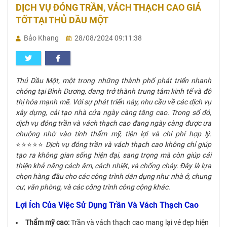
DỊCH VỤ ĐÓNG TRẦN, VÁCH THẠCH CAO GIÁ
TỐT TẠI THỦ DẦU MỘT
Bảo Khang
28/08/2024 09:11:38
Thủ Dầu Một, một trong những thành phố phát triển nhanh
chóng tại Bình Dương, đang trở thành trung tâm kinh tế và đô
thị hóa mạnh mẽ. Với sự phát triển này, nhu cầu về các dịch vụ
xây dựng, cải tạo nhà cửa ngày càng tăng cao. Trong số đó,
dịch vụ đóng trần và vách thạch cao đang ngày càng được ưa
chuộng nhờ vào tính thẩm mỹ, tiện lợi và chi phí hợp lý.
⭐⭐⭐⭐⭐
Dịch vụ đóng trần và vách thạch cao không chỉ giúp
tạo ra không gian sống hiện đại, sang trọng mà còn giúp cải
thiện khả năng cách âm, cách nhiệt, và chống cháy. Đây là lựa
chọn hàng đầu cho các công trình dân dụng như nhà ở, chung
cư, văn phòng, và các công trình công cộng khác.
Lợi Ích Của Việc Sử Dụng Trần Và Vách Thạch Cao
Thẩm mỹ cao:
Trần và vách thạch cao mang lại vẻ đẹp hiện