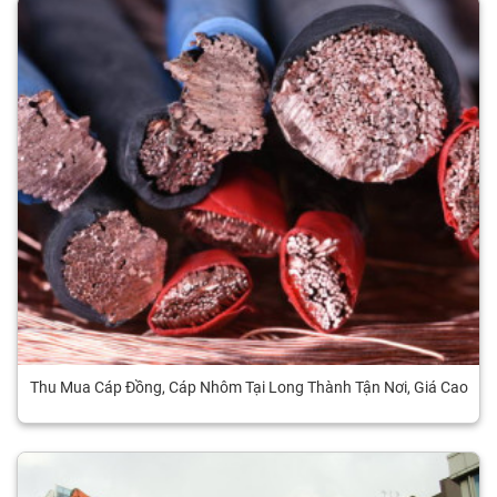
Thu Mua Cáp Đồng, Cáp Nhôm Tại Long Thành Tận Nơi, Giá Cao