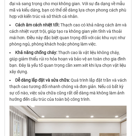
đại và sang trọng cho mọi không gian. Với sự đa dạng về mẫu
mã và kiểu dáng, bạn có thể dễ dàng lựa chọn phong cách phù
hợp với kiến trúc và sở thích cá nhân.
Cách âm cách nhiệt tốt:
Thạch cao có khả năng cách âm và
cách nhiệt vượt trội, giúp tạo ra không gian yên tĩnh và thoải
mái hơn. Điều này đặc biệt quan trọng đối với các khu vực như
phòng ngủ, phòng khách hoặc phòng làm việc.
Khả năng chống cháy:
Thạch cao là vật liệu không cháy,
giúp giảm thiểu rủi ro hỏa hoạn và bảo vệ an toàn cho gia đình
bạn. Đây là yếu tố quan trọng cần xem xét khi lựa chọn vật liệu
xây dựng.
Dễ dàng lắp đặt và sửa chữa:
Quá trình lắp đặt trần và vách
thạch cao tương đối nhanh chóng và đơn giản. Nếu có bất kỳ
sự cố nào, việc sửa chữa cũng rất dễ dàng mà không làm ảnh
hưởng đến cấu trúc của toàn bộ công trình.