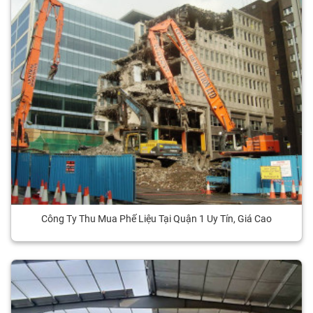
Công Ty Thu Mua Phế Liệu Tại Quận 1 Uy Tín, Giá Cao