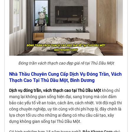
Đóng trần vách thạch cao đẹp giá rẽ tại Thủ Dầu Một
Nhà Thầu Chuyên Cung Cấp Dịch Vụ Đóng Trần, Vách
Thạch Cao Tại Thủ Dầu Một, Bình Dương
Dịch vụ đóng trần, vách thạch cao tại Thủ Dầu Một
không chỉ
mang lại không gian sống hiện đại, sang trọng mà còn đảm
bảo các yếu tố về an toàn, cách âm, cách nhiệt. Với đội ngũ thi
công chuyên nghiệp, uy tín cùng với chi phí hợp lý, đây chính là
lựa chọn tối ưu cho những ai đang có nhu cầu cải tạo, xây
dựng không gian sống tại Thủ Dầu Một.