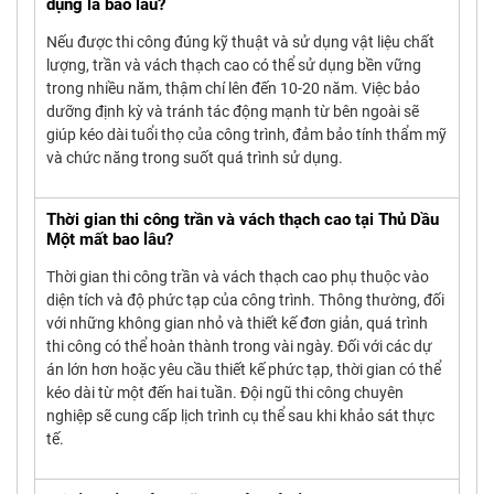
dụng là bao lâu?
Nếu được thi công đúng kỹ thuật và sử dụng vật liệu chất
lượng, trần và vách thạch cao có thể sử dụng bền vững
trong nhiều năm, thậm chí lên đến 10-20 năm. Việc bảo
dưỡng định kỳ và tránh tác động mạnh từ bên ngoài sẽ
giúp kéo dài tuổi thọ của công trình, đảm bảo tính thẩm mỹ
và chức năng trong suốt quá trình sử dụng.
Thời gian thi công trần và vách thạch cao tại Thủ Dầu
Một mất bao lâu?
Thời gian thi công trần và vách thạch cao phụ thuộc vào
diện tích và độ phức tạp của công trình. Thông thường, đối
với những không gian nhỏ và thiết kế đơn giản, quá trình
thi công có thể hoàn thành trong vài ngày. Đối với các dự
án lớn hơn hoặc yêu cầu thiết kế phức tạp, thời gian có thể
kéo dài từ một đến hai tuần. Đội ngũ thi công chuyên
nghiệp sẽ cung cấp lịch trình cụ thể sau khi khảo sát thực
tế.