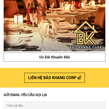
Ưu Đãi Khuyến Mãi
LIÊN HỆ BẢO KHANG CORP
GỬI EMAIL YÊU CẦU GỌI LẠI