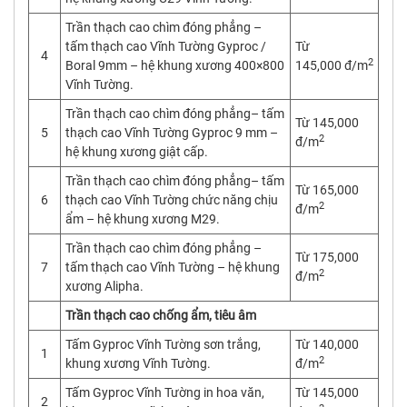
Trần thạch cao chìm đóng phẳng –
tấm thạch cao Vĩnh Tường Gyproc /
Từ
4
2
Boral 9mm – hệ khung xương 400×800
145,000 đ/m
Vĩnh Tường.
Trần thạch cao chìm đóng phẳng– tấm
Từ 145,000
5
thạch cao Vĩnh Tường Gyproc 9 mm –
2
đ/m
hệ khung xương giật cấp.
Trần thạch cao chìm đóng phẳng– tấm
Từ 165,000
6
thạch cao Vĩnh Tường chức năng chịu
2
đ/m
ẩm – hệ khung xương M29.
Trần thạch cao chìm đóng phẳng –
Từ 175,000
7
tấm thạch cao Vĩnh Tường – hệ khung
2
đ/m
xương Alipha.
Trần thạch cao chống ẩm, tiêu âm
Tấm Gyproc Vĩnh Tường sơn trắng,
Từ 140,000
1
2
khung xương Vĩnh Tường.
đ/m
Tấm Gyproc Vĩnh Tường in hoa văn,
Từ 145,000
2