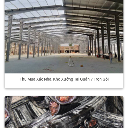
Thu Mua Xác Nhà, Kho Xưởng Tại Quận 7 Trọn Gói