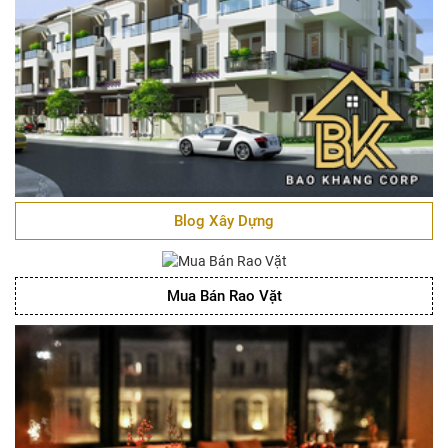
Blog Xây Dựng
Mua Bán Rao Vặt