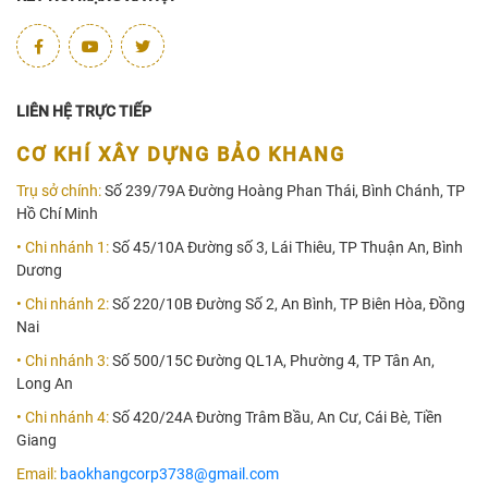
LIÊN HỆ TRỰC TIẾP
CƠ KHÍ XÂY DỰNG BẢO KHANG
Trụ sở chính:
Số 239/79A Đường Hoàng Phan Thái, Bình Chánh, TP
Hồ Chí Minh
• Chi nhánh 1:
Số 45/10A Đường số 3, Lái Thiêu, TP Thuận An, Bình
Dương
• Chi nhánh 2:
Số 220/10B Đường Số 2, An Bình, TP Biên Hòa, Đồng
Nai
• Chi nhánh 3:
Số 500/15C Đường QL1A, Phường 4, TP Tân An,
Long An
• Chi nhánh 4:
Số 420/24A Đường Trâm Bầu, An Cư, Cái Bè, Tiền
Giang
Email:
baokhangcorp3738@gmail.com