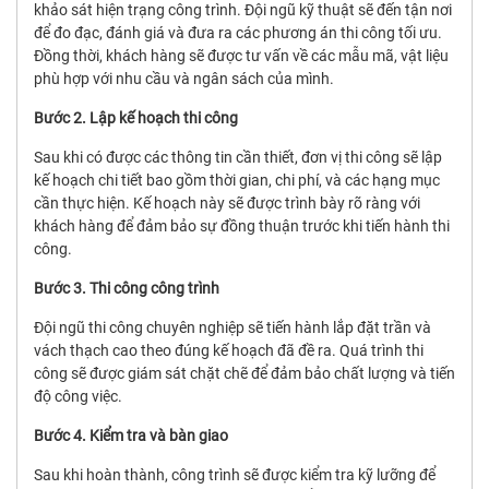
khảo sát hiện trạng công trình. Đội ngũ kỹ thuật sẽ đến tận nơi
để đo đạc, đánh giá và đưa ra các phương án thi công tối ưu.
Đồng thời, khách hàng sẽ được tư vấn về các mẫu mã, vật liệu
phù hợp với nhu cầu và ngân sách của mình.
Bước 2. Lập kế hoạch thi công
Sau khi có được các thông tin cần thiết, đơn vị thi công sẽ lập
kế hoạch chi tiết bao gồm thời gian, chi phí, và các hạng mục
cần thực hiện. Kế hoạch này sẽ được trình bày rõ ràng với
khách hàng để đảm bảo sự đồng thuận trước khi tiến hành thi
công.
Bước 3. Thi công công trình
Đội ngũ thi công chuyên nghiệp sẽ tiến hành lắp đặt trần và
vách thạch cao theo đúng kế hoạch đã đề ra. Quá trình thi
công sẽ được giám sát chặt chẽ để đảm bảo chất lượng và tiến
độ công việc.
Bước 4. Kiểm tra và bàn giao
Sau khi hoàn thành, công trình sẽ được kiểm tra kỹ lưỡng để