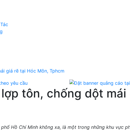
 Tác
og
mái giá rẽ tại Hóc Môn, Tphcm
 lợp tôn, chống dột mái 
hố Hồ Chí Minh không xa, là một trong những khu vực phá