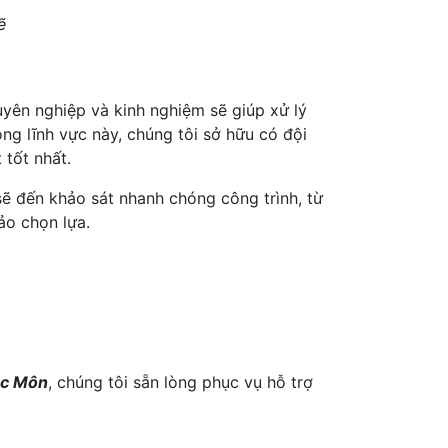
ẽ
uyên nghiệp và kinh nghiệm sẽ giúp xử lý
ng lĩnh vực này, chúng tôi sở hữu có đội
 tốt nhất.
sẽ đến khảo sát nhanh chóng công trình, từ
ảo chọn lựa.
óc Môn
, chúng tôi sẵn lòng phục vụ hỗ trợ