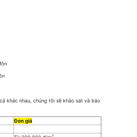
ôn
 cả khác nhau, chúng tôi sẽ khảo sát và báo
Đơn giá
2