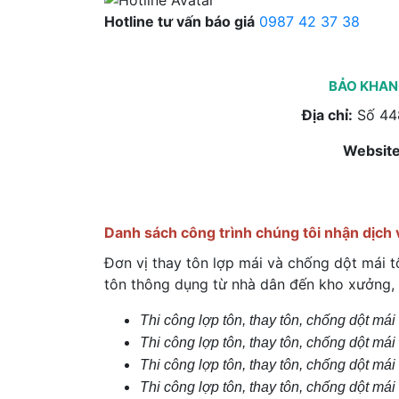
Hotline tư vấn báo giá
0987 42 37 38
BẢO KHANG
Địa chỉ:
Số 448
Website
Danh sách công trình chúng tôi nhận dịch
Đơn vị thay tôn lợp mái và chống dột mái 
tôn thông dụng từ nhà dân đến kho xưởng,
Thi công lợp tôn, thay tôn, chống dột má
Thi công lợp tôn, thay tôn, chống dột má
Thi công lợp tôn, thay tôn, chống dột mái
Thi công lợp tôn, thay tôn, chống dột mái