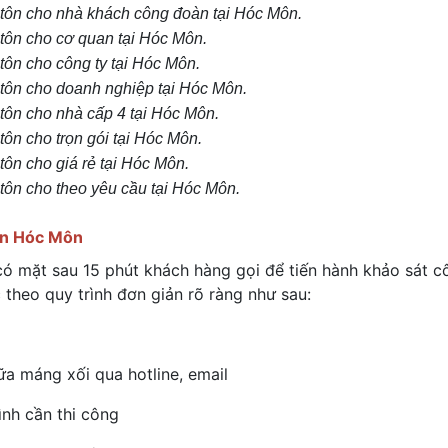
i tôn cho nhà khách công đoàn tại Hóc Môn.
i tôn cho cơ quan tại Hóc Môn.
 tôn cho công ty tại Hóc Môn.
i tôn cho doanh nghiệp tại Hóc Môn.
 tôn cho nhà cấp 4 tại Hóc Môn.
 tôn cho trọn gói tại Hóc Môn.
 tôn cho giá rẻ tại Hóc Môn.
 tôn cho theo yêu cầu tại Hóc Môn.
yện Hóc Môn
có mặt sau 15 phút khách hàng gọi để tiến hành khảo sát c
 theo quy trình đơn giản rõ ràng như sau:
ữa máng xối qua hotline, email
ình cần thi công