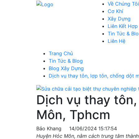
Về Chúng Tôi
Cơ Khí
Xây Dựng
Liên Kết Hợp
Tin Tức & Bl
Liên Hệ
Trang Chủ
Tin Tức & Blog
Blog Xây Dựng
Dịch vụ thay tôn, lợp tôn, chống dột 
Dịch vụ thay tôn,
Môn, Tphcm
Bảo Khang
14/06/2024 15:17:54
Huyện Hóc Môn, nằm cách trung tâm thành p