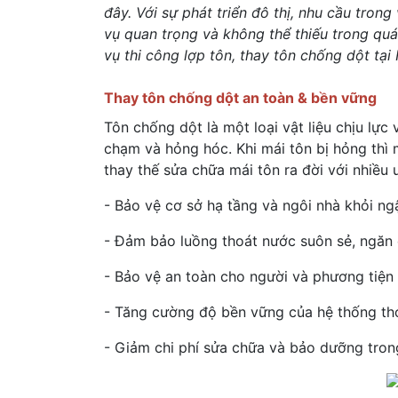
đây. Với sự phát triển đô thị, nhu cầu tro
vụ quan trọng và không thể thiếu trong quá 
vụ thi công lợp tôn, thay tôn chống dột t
Thay tôn chống dột an toàn & bền vững
Tôn chống dột là một loại vật liệu chịu lự
chạm và hỏng hóc. Khi mái tôn bị hỏng thì 
thay thế sửa chữa mái tôn ra đời với nhiều 
- Bảo vệ cơ sở hạ tầng và ngôi nhà khỏi n
- Đảm bảo luồng thoát nước suôn sẻ, ngăn 
- Bảo vệ an toàn cho người và phương tiện
- Tăng cường độ bền vững của hệ thống tho
- Giảm chi phí sửa chữa và bảo dưỡng trong