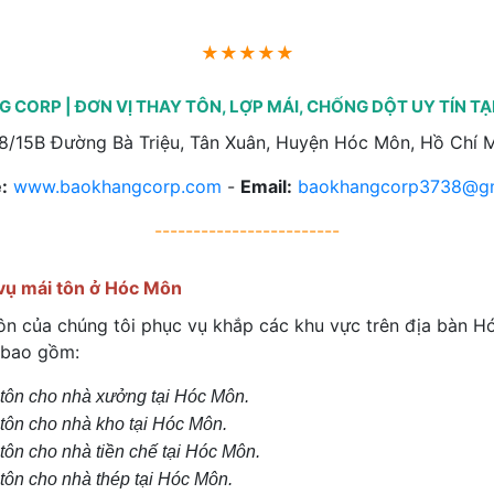
★★★★★
 CORP | ĐƠN VỊ THAY TÔN, LỢP MÁI, CHỐNG DỘT UY TÍN T
/15B Đường Bà Triệu, Tân Xuân, Huyện Hóc Môn, Hồ Chí M
:
www.baokhangcorp.com
-
Email:
baokhangcorp3738@gm
------------------------
 vụ mái tôn ở Hóc Môn
tôn của chúng tôi phục vụ khắp các khu vực trên địa bàn H
 bao gồm:
i tôn cho nhà xưởng tại Hóc Môn.
i tôn cho nhà kho tại Hóc Môn.
 tôn cho nhà tiền chế tại Hóc Môn.
 tôn cho nhà thép tại Hóc Môn.