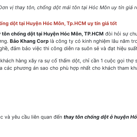
Đơn vị thay tôn, chống dột mái tôn tại Hóc Môn uy tín giá r
chống dột tại Huyện Hóc Môn, Tp.HCM uy tín giá tốt
hay tôn chống dột tại Huyện Hóc Môn, TP.HCM
đòi hỏi sự ch
ợng.
Bảo Khang Corp
là công ty có kinh nghiệm lâu năm tro
hề, đảm bảo việc thi công diễn ra suôn sẻ và đạt hiệu suất
khách hàng xãy ra sự cố thấm dột, chỉ cần 1 cuộc gọi thợ 
ưa ra các phương án sao cho phù hợp nhất cho khách tham kh
ắc và yêu cầu liên quan đến
thay tôn chống dột ở huyện H