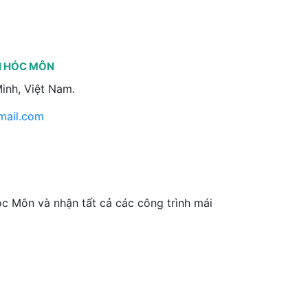
ẠI HÓC MÔN
inh, Việt Nam.
ail.com
óc Môn và nhận tất cả các công trình mái