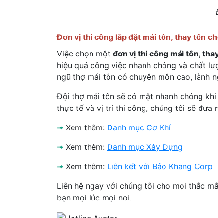
Đơn vị thi công lắp đặt mái tôn, thay tôn 
Việc chọn một
đơn vị thi công mái tôn, t
hiệu quả công việc nhanh chóng và chất lư
ngũ thợ mái tôn có chuyên môn cao, lành ng
Đội thợ mái tôn sẽ có mặt nhanh chóng khi 
thực tế và vị trí thi công, chúng tôi sẽ đ
➟
Xem thêm:
Danh mục Cơ Khí
➟
Xem thêm:
Danh mục Xây Dựng
➟
Xem thêm:
Liên kết với Bảo Khang Corp
Liên hệ ngay với chúng tôi cho mọi thắc m
bạn mọi lúc mọi nơi.