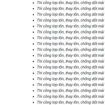
Thi công lợp tôn, thay tôn, chống dột má
Thi công lợp tôn, thay tôn, chống dột má
Thi công lợp tôn, thay tôn, chống dột mái
Thi công lợp tôn, thay tôn, chống dột má
Thi công lợp tôn, thay tôn, chống dột mái
Thi công lợp tôn, thay tôn, chống dột mái
Thi công lợp tôn, thay tôn, chống dột má
Thi công lợp tôn, thay tôn, chống dột má
Thi công lợp tôn, thay tôn, chống dột má
Thi công lợp tôn, thay tôn, chống dột má
Thi công lợp tôn, thay tôn, chống dột mái
Thi công lợp tôn, thay tôn, chống dột mái
Thi công lợp tôn, thay tôn, chống dột mái
Thi công lợp tôn, thay tôn, chống dột mái
Thi công lợp tôn, thay tôn, chống dột má
Thi công lợp tôn, thay tôn, chống dột mái
Thi công lợp tôn, thay tôn, chống dột mái
Thi công lợp tôn, thay tôn, chống dột mái