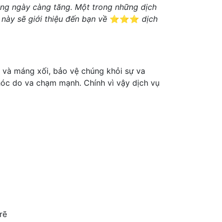
cũng ngày càng tăng. Một trong những dịch
 này sẽ giới thiệu đến bạn về
⭐⭐⭐
dịch
à và máng xối, bảo vệ chúng khỏi sự va
hóc do va chạm mạnh. Chính vì vậy dịch vụ