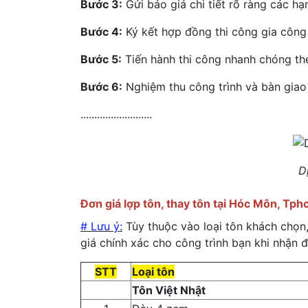
Bước 3:
Gửi báo giá chi tiết rõ ràng các h
Bước 4:
Ký kết hợp đồng thi công gia công
Bước 5:
Tiến hành thi công nhanh chóng t
Bước 6:
Nghiệm thu công trình và bàn giao
..........................
D
Đơn giá lợp tôn, thay tôn tại Hóc Môn, Tph
# Lưu ý:
Tùy thuộc vào loại tôn khách chọn, 
giá chính xác cho công trình bạn khi nhận 
STT
Loại tôn
Tôn Việt Nhật