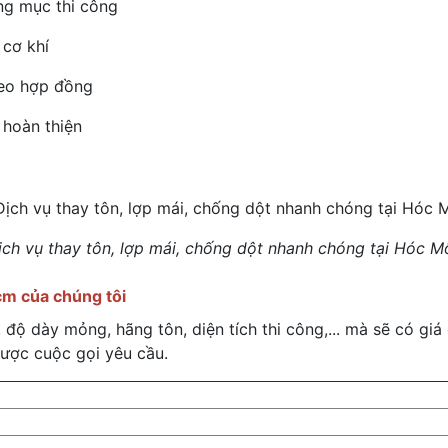
ạng mục thi công
 cơ khí
heo hợp đồng
 hoàn thiện
ịch vụ thay tôn, lợp mái, chống dột nhanh chóng tại Hóc M
cm của chúng tôi
độ dày mỏng, hãng tôn, diện tích thi công,... mà sẽ có giá
được cuộc gọi yêu cầu.