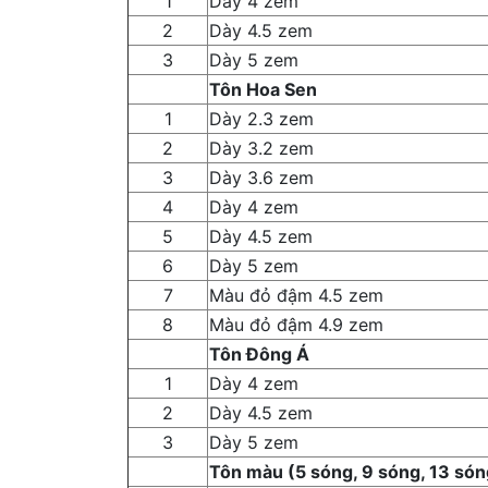
1
Dày 4 zem
2
Dày 4.5 zem
3
Dày 5 zem
Tôn Hoa Sen
1
Dày 2.3 zem
2
Dày 3.2 zem
3
Dày 3.6 zem
4
Dày 4 zem
5
Dày 4.5 zem
6
Dày 5 zem
7
Màu đỏ đậm 4.5 zem
8
Màu đỏ đậm 4.9 zem
Tôn Đông Á
1
Dày 4 zem
2
Dày 4.5 zem
3
Dày 5 zem
Tôn màu (5 sóng, 9 sóng, 13 són