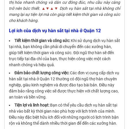
thị hóa nhanh chóng và dân cư đông đúc, nhu cầu này càng
trở nên bức thiết.
▲▼▲▼
Dịch vụ hàn sắt tại nhà không chỉ
mang lại sự tiện lợi mà còn giúp tiết kiệm thời gian và công sức
cho khách hàng.
Lợi ích của dịch vụ hàn sắt tại nhà ở Quận 12
Tiết kiệm thời gian và công sức:
Khi sử dụng dịch vụ hàn sắt
tại nhà, bạn không cần phải di chuyển đến các xưởng hàn,
giúp tiết kiệm thời gian và công sức. Đội ngũ thợ hàn sẽ đến
trực tiếp tại địa chỉ của bạn, thực hiện công việc một cách
nhanh chóng và hiệu quả.
Đảm bảo chất lượng công việc:
Các đơn vị cung cấp dịch vụ
hàn sắt tại nhà ở Quận 12 thường có đội ngũ thợ hàn chuyên
nghiệp, giàu kinh nghiệm và được đào tạo bài bản. Điều này
đảm bảo rằng công việc sẽ được thực hiện với chất lượng cao,
an toàn và bền vững.
Tiện lợi và linh hoạt:
Bạn có thể yêu cầu dịch vụ hàn sắt tại
nhà vào bất kỳ thời gian nào phù hợp với lịch trình của mình.
Điều này đặc biệt hữu ích đối với những người có lịch trình bận
rộn và không thể dành nhiều thời gian để đến các xưởng hàn.