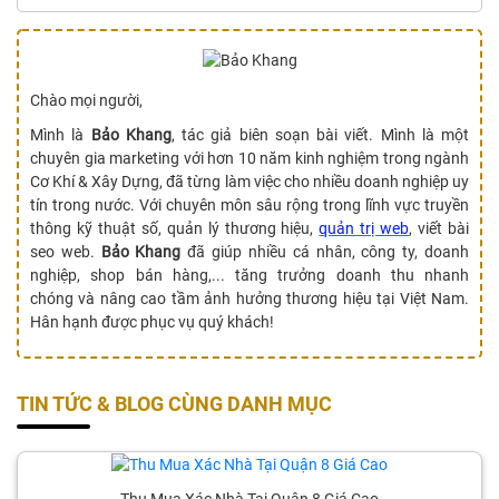
Chào mọi người,
Mình là
Bảo Khang
, tác giả biên soạn bài viết. Mình là một
chuyên gia marketing với hơn 10 năm kinh nghiệm trong ngành
Cơ Khí & Xây Dựng, đã từng làm việc cho nhiều doanh nghiệp uy
tín trong nước. Với chuyên môn sâu rộng trong lĩnh vực truyền
thông kỹ thuật số, quản lý thương hiệu,
quản trị web
, viết bài
seo web.
Bảo Khang
đã giúp nhiều cá nhân, công ty, doanh
nghiệp, shop bán hàng,... tăng trưởng doanh thu nhanh
chóng và nâng cao tầm ảnh hưởng thương hiệu tại Việt Nam.
Hân hạnh được phục vụ quý khách!
TIN TỨC & BLOG CÙNG DANH MỤC
Thu Mua Xác Nhà Tại Quận 8 Giá Cao