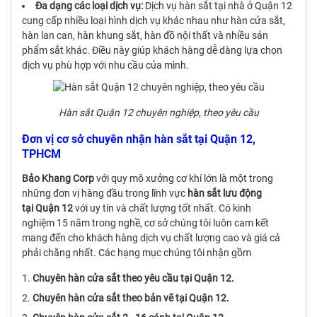
Đa dạng các loại dịch vụ:
Dịch vụ hàn sắt tại nhà ở Quận 12
cung cấp nhiều loại hình dịch vụ khác nhau như hàn cửa sắt,
hàn lan can, hàn khung sắt, hàn đồ nội thất và nhiều sản
phẩm sắt khác. Điều này giúp khách hàng dễ dàng lựa chọn
dịch vụ phù hợp với nhu cầu của mình.
Hàn sắt Quận 12 chuyên nghiệp, theo yêu cầu
Đơn vị cơ sở chuyên nhận hàn sắt tại Quận 12,
TPHCM
Bảo Khang Corp
với quy mô xưởng cơ khí lớn là một trong
những đơn vị hàng đầu trong lĩnh vực
hàn sắt lưu động
tại Quận 12
với uy tín và chất lượng tốt nhất. Có kinh
nghiệm 15 năm trong nghề, cơ sở chúng tôi luôn cam kết
mang đến cho khách hàng dịch vụ chất lượng cao và giá cả
phải chăng nhất. Các hạng mục chúng tôi nhận gồm
Chuyên hàn cửa sắt theo yêu cầu tại Quận 12.
Chuyên hàn cửa sắt theo bản vẽ tại Quận 12.