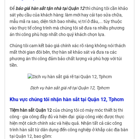
Để
báo giá hàn sắt tận nhà tại Quận 12
thì chúng tôi cần khảo
sát yêu cầu của khách hàng: làm mới hay cải tạo sửa chữa,
mẫu mã ra sao, diện tích bao nhiêu, vị trí ở đâu,... tùy thuộc
vào thực tế công trình mà chúng tôi sẽ đưa ra nhiều phương
án thi công phù hợp nhất cho quý khách chọn lựa.
Chúng tôi cam kết báo giá chính xác rõ ràng không nói thách
mất thời gian đôi bên, thợ hàn sẽ khảo sát và đưa ra các
phương án thi công đảm bảo chất lượng và phù hợp với túi
tiền.
Dịch vụ hàn sắt giá rẽ tại Quận 12, Tphcm
Khu vực chúng tôi nhận hàn sắt tại Quận 12, Tphcm
Tiệm hàn sắt Quận 12
của chúng tôi có máy móc thiết bị thi
công - gia công đầy đủ và hiện đại giúp công việc được thực
hiện một cách chính xác và hiệu quả. Nhận tất cả các công
trình hàn sắt từ dân dụng đến công nghiệp ở khắp các địa bàn
tại Quận 12, bao gồm: