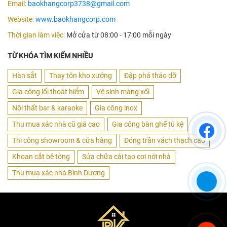
Email:
baokhangcorp3738@gmail.com
Website:
www.baokhangcorp.com
Thời gian làm việc:
Mở cửa từ 08:00 - 17:00 mỗi ngày
TỪ KHÓA TÌM KIẾM NHIỀU
Hàn sắt
Thay tôn kho xưởng
Đập phá tháo dỡ
Gia công lối thoát hiểm
Vệ sinh máng xối
Nội thất bar & karaoke
Gia công inox
Thu mua xác nhà cũ giá cao
Gia công bàn ghế tủ kệ
Thi công showroom & cửa hàng
Đóng trần vách thạch cao
Khoan cắt bê tông
Sửa chữa cải tạo cơi nới nhà
Thu mua xác nhà Bình Dương