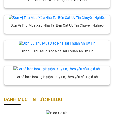
Đơn Vị Thu Mua Xác Nhà Tại Bến Cát Uy Tín Chuyên Nghiệp
Dịch Vụ Thu Mua Xác Nhà Tại Thuận An Uy Tín
Cơ sở hàn inox tại Quận 9 uy tín, theo yêu cầu, giá tốt
DANH MỤC TIN TỨC & BLOG