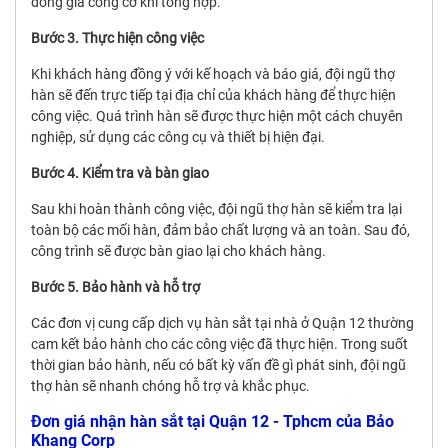
đồng gia công cơ khí tổng hợp.
Bước 3. Thực hiện công việc
Khi khách hàng đồng ý với kế hoạch và báo giá, đội ngũ thợ
hàn sẽ đến trực tiếp tại địa chỉ của khách hàng để thực hiện
công việc. Quá trình hàn sẽ được thực hiện một cách chuyên
nghiệp, sử dụng các công cụ và thiết bị hiện đại.
Bước 4. Kiểm tra và bàn giao
Sau khi hoàn thành công việc, đội ngũ thợ hàn sẽ kiểm tra lại
toàn bộ các mối hàn, đảm bảo chất lượng và an toàn. Sau đó,
công trình sẽ được bàn giao lại cho khách hàng.
Bước 5. Bảo hành và hỗ trợ
Các đơn vị cung cấp dịch vụ hàn sắt tại nhà ở Quận 12 thường
cam kết bảo hành cho các công việc đã thực hiện. Trong suốt
thời gian bảo hành, nếu có bất kỳ vấn đề gì phát sinh, đội ngũ
thợ hàn sẽ nhanh chóng hỗ trợ và khắc phục.
Đơn giá nhận hàn sắt tại Quận 12 - Tphcm của Bảo
Khang Corp