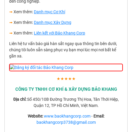
đến công nghiệp.
➟
Xem thêm:
Danh mục Cơ Khí
➟
Xem thêm:
Danh mục Xây Dựng
➟
Xem thêm:
Liên kết với Bảo Khang Corp
Liên hệ tư vấn báo giá hàn sắt ngay qua thông tin bên dưới,
chúng tôi luôn sẵn sàng phục vụ bạn mọi lúc mọi nơi bất kể
gần xa.
★★★★★
CÔNG TY TNHH CƠ KHÍ & XÂY DỰNG BẢO KHANG
Địa chỉ:
Số 450/10B Đường Trương Thị Hoa, Tân Thới Hiệp,
Quận 12, TP Hồ Chí Minh, Việt Nam.
Website:
www.baokhangcorp.com
-
Email:
baokhangcorp3738@gmail.com