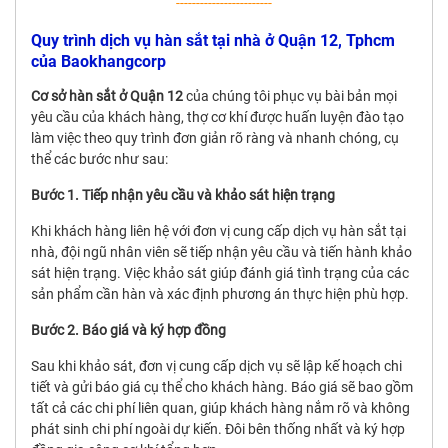
------------------------
Quy trình dịch vụ hàn sắt tại nhà ở Quận 12, Tphcm
của Baokhangcorp
Cơ sở hàn sắt ở Quận 12
của chúng tôi phục vụ bài bản mọi
yêu cầu của khách hàng, thợ cơ khí được huấn luyện đào tạo
làm việc theo quy trình đơn giản rõ ràng và nhanh chóng, cụ
thể các bước như sau:
Bước 1. Tiếp nhận yêu cầu và khảo sát hiện trạng
Khi khách hàng liên hệ với đơn vị cung cấp dịch vụ hàn sắt tại
nhà, đội ngũ nhân viên sẽ tiếp nhận yêu cầu và tiến hành khảo
sát hiện trạng. Việc khảo sát giúp đánh giá tình trạng của các
sản phẩm cần hàn và xác định phương án thực hiện phù hợp.
Bước 2. Báo giá và ký hợp đồng
Sau khi khảo sát, đơn vị cung cấp dịch vụ sẽ lập kế hoạch chi
tiết và gửi báo giá cụ thể cho khách hàng. Báo giá sẽ bao gồm
tất cả các chi phí liên quan, giúp khách hàng nắm rõ và không
phát sinh chi phí ngoài dự kiến. Đôi bên thống nhất và ký hợp