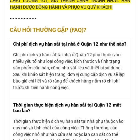
CHẤT LƯỢNG TỐT, GIÁ THÀNH CẠNH TRANH NHẤT. HÂN
HẠNH ĐƯỢC ĐỒNG HÀNH VÀ PHỤC VỤ QUÝ KHÁCH!
•••••••••••••••••
CÂU HỎI THƯỜNG GẶP (FAQ)?
Chi phí dịch vụ hàn sắt tại nhà ở Quận 12 như thế nào?
Chi phí dịch vụ hàn sắt tại nhà ở Quận 12 phụ thuộc vào
nhiều yếu tố như loại công việc, kích thước và tình trạng
sản phẩm cần hàn, cũng như vật liệu và thiết bị sử dụng.
Sau khi khảo sát hiện trạng, đơn vị cung cấp dịch vụ sẽ lập
báo giá chi tiết và rõ ràng để khách hàng nắm rõ chi phí
trước khi tiến hành công việc.
Thời gian thực hiện dịch vụ hàn sắt tại Quận 12 mất
bao lâu?
Thời gian thực hiện dịch vụ hàn sắt tại nhà phụ thuộc vào
quy mô và tính chất của công việc. Thông thường, các
công việc nhỏ như hàn cửa sắt hoặc lan can sắt có thể