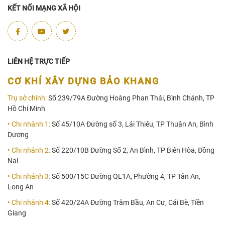
KẾT NỐI MẠNG XÃ HỘI
LIÊN HỆ TRỰC TIẾP
CƠ KHÍ XÂY DỰNG BẢO KHANG
Trụ sở chính:
Số 239/79A Đường Hoàng Phan Thái, Bình Chánh, TP
Hồ Chí Minh
• Chi nhánh 1:
Số 45/10A Đường số 3, Lái Thiêu, TP Thuận An, Bình
Dương
• Chi nhánh 2:
Số 220/10B Đường Số 2, An Bình, TP Biên Hòa, Đồng
Nai
• Chi nhánh 3:
Số 500/15C Đường QL1A, Phường 4, TP Tân An,
Long An
• Chi nhánh 4:
Số 420/24A Đường Trâm Bầu, An Cư, Cái Bè, Tiền
Giang