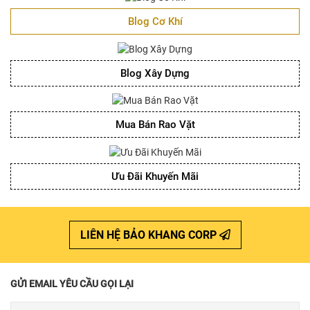
Blog Cơ Khí
Blog Xây Dựng
Mua Bán Rao Vặt
Ưu Đãi Khuyến Mãi
LIÊN HỆ BẢO KHANG CORP
GỬI EMAIL YÊU CẦU GỌI LẠI