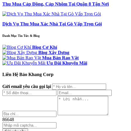
Thu Mua Cáp Đồng, Cáp Nhôm Tại Quận 8 Tận Nơi
Dịch Vụ Thu Mua Xác Nhà Tại Gò Vấp Trọn Gói
Danh Mục Tin Tức & Blog
Blog Cơ Khí
Blog Xây Dựng
Mua Bán Rao Vặt
Ưu Đãi Khuyến Mãi
Liên Hệ Bảo Khang Corp
Gửi email yêu cầu gọi lại
86648