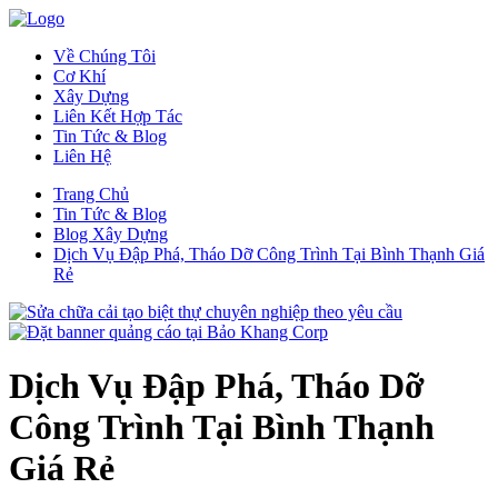
Về Chúng Tôi
Cơ Khí
Xây Dựng
Liên Kết Hợp Tác
Tin Tức & Blog
Liên Hệ
Trang Chủ
Tin Tức & Blog
Blog Xây Dựng
Dịch Vụ Đập Phá, Tháo Dỡ Công Trình Tại Bình Thạnh Giá
Rẻ
Dịch Vụ Đập Phá, Tháo Dỡ
Công Trình Tại Bình Thạnh
Giá Rẻ