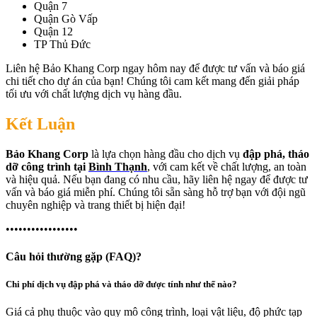
Quận 7
Quận Gò Vấp
Quận 12
TP Thủ Đức
Liên hệ Bảo Khang Corp ngay hôm nay để được tư vấn và báo giá
chi tiết cho dự án của bạn! Chúng tôi cam kết mang đến giải pháp
tối ưu với chất lượng dịch vụ hàng đầu.
Kết Luận
Bảo Khang Corp
là lựa chọn hàng đầu cho dịch vụ
đập phá, tháo
dỡ công trình tại
Bình Thạnh
, với cam kết về chất lượng, an toàn
và hiệu quả. Nếu bạn đang có nhu cầu, hãy liên hệ ngay để được tư
vấn và báo giá miễn phí. Chúng tôi sẵn sàng hỗ trợ bạn với đội ngũ
chuyên nghiệp và trang thiết bị hiện đại!
•••••••••••••••••
Câu hỏi thường gặp (FAQ)?
Chi phí dịch vụ đập phá và tháo dỡ được tính như thế nào?
Giá cả phụ thuộc vào quy mô công trình, loại vật liệu, độ phức tạp