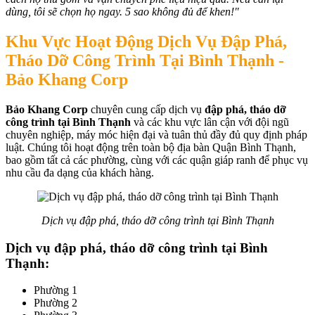
dùng, tôi sẽ chọn họ ngay. 5 sao không đủ để khen!"
Khu Vực Hoạt Động Dịch Vụ Đập Phá,
Tháo Dỡ Công Trình Tại Bình Thạnh -
Bảo Khang Corp
Bảo Khang Corp
chuyên cung cấp dịch vụ
đập phá, tháo dỡ
công trình tại Bình Thạnh
và các khu vực lân cận với đội ngũ
chuyên nghiệp, máy móc hiện đại và tuân thủ đầy đủ quy định pháp
luật. Chúng tôi hoạt động trên toàn bộ địa bàn Quận Bình Thạnh,
bao gồm tất cả các phường, cùng với các quận giáp ranh để phục vụ
nhu cầu đa dạng của khách hàng.
Dịch vụ đập phá, tháo dỡ công trình tại Bình Thạnh
Dịch vụ đập phá, tháo dỡ công trình tại Bình
Thạnh:
Phường 1
Phường 2