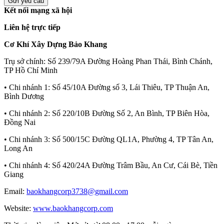
Gửi yêu cầu
Kết nối mạng xã hội
Liên hệ trực tiếp
Cơ Khí Xây Dựng Bảo Khang
Trụ sở chính:
Số 239/79A Đường Hoàng Phan Thái, Bình Chánh,
TP Hồ Chí Minh
• Chi nhánh 1:
Số 45/10A Đường số 3, Lái Thiêu, TP Thuận An,
Bình Dương
• Chi nhánh 2:
Số 220/10B Đường Số 2, An Bình, TP Biên Hòa,
Đồng Nai
• Chi nhánh 3:
Số 500/15C Đường QL1A, Phường 4, TP Tân An,
Long An
• Chi nhánh 4:
Số 420/24A Đường Trâm Bầu, An Cư, Cái Bè, Tiền
Giang
Email:
baokhangcorp3738@gmail.com
Website:
www.baokhangcorp.com