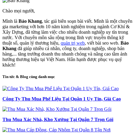
Chào mọi người,
Mình là
Bảo Khang
, tác giả biên soạn bài viết. Mình là một chuyên
gia marketing với hơn 10 năm kinh nghiệm trong ngành Cơ Khí &
Xây Dựng, đã từng làm việc cho nhiều doanh nghiệp uy tín trong
nước. Với chuyên môn sâu rộng trong lĩnh vực truyền thông kỹ
thuật số, quản lý thương hiệu,
quản trị web
, viết bài seo web.
Bảo
Khang
đã giúp nhiều cá nhân, công ty, doanh nghiệp, shop bán
hàng,... tăng trưởng doanh thu nhanh chóng và nâng cao tầm ảnh
hưởng thương hiệu tại Việt Nam. Hân hạnh được phục vụ quý
khách!
Tin tức & Blog cùng danh mục
Công Ty Thu Mua Phế Liệu Tại Quận 1 Uy Tín, Giá Cao
Thu Mua Xác Nhà, Kho Xưởng Tại Quận 7 Trọn Gói