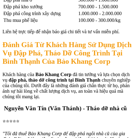
Đập phá kho xưởng
700.000 - 1.500.000
Đập phá công trình xây dựng
1.000.000 - 2.000.000
Thu mua phế liệu
100.000 - 300.000/kg
Liên hệ trực tiếp để nhận báo giá chi tiết và tư vấn miễn phí.
Đánh Giá Từ Khách Hàng Sử Dụng Dịch
Vụ Đập Phá, Tháo Dỡ Công Trình Tại
Bình Thạnh Của Bảo Khang Corp
Khách hàng của
Bảo Khang Corp
đã tin tưởng và lựa chọn dịch
vụ
đập phá, tháo dỡ công trình tại Bình Thạnh
chuyên nghiệp
của chúng tôi. Dưới đây là những đánh giá chân thực từ họ, phản
ánh sự hài lòng về chất lượng dịch vụ, an toàn và hiệu quả mà
chúng tôi mang lại.
Nguyễn Văn Tín (Văn Thánh) - Tháo dỡ nhà cũ
⭐⭐⭐⭐⭐
"Tôi đã thuê Bảo Khang Corp để đập phá ngôi nhà cũ của gia