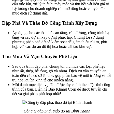
cấu trúc lớn, xử lý thiết bị máy móc và thu hồi vật liệu giá trị.
Lý tưởng cho doanh nghiệp cần mở rộng hoặc chuyển đổi
mục đích sử dụng đất.
Đập Phá Và Tháo Dỡ Công Trình Xây Dựng
Áp dụng cho các tòa nhà cao tầng, cầu đường, công trình hạ
tầng và các dự án xây dựng phức tạp. Chúng tôi sử dụng
phương pháp phá dỡ có kiểm soát để giảm thiểu rủi ro, phù
hợp với các dự án đô thị hóa hoặc cải tạo khu vực.
Thu Mua Và Vận Chuyển Phế Liệu
Sau quá trình đập phá, chúng tôi thu mua các loại phế liệu
như sắt, thép, bê tông, gỗ và nhựa. Dịch vụ vận chuyển an
toàn đến các cơ sở tái chế, góp phần bảo vệ môi trường và tối
ưu hóa lợi ích kinh tế cho khách hàng.
Mỗi danh mục dịch vụ đều được tùy chỉnh theo đặc thù công
trình của bạn. Liên hệ Bảo Khang Corp để được tư vấn chi
tiết và giải pháp phù hợp nhất!
Công ty đập phá, tháo dỡ tại Bình Thạnh