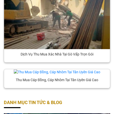
Dịch Vụ Thu Mua Xác Nhà Tại Gò Vấp Trọn Gói
Thu Mua Cáp Đồng, Cáp Nhôm Tại Tân Uyên Giá Cao
DANH MỤC TIN TỨC & BLOG