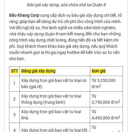
Báo giá xây dựng, sửa chữa nhà tại Quận 8
Bảo Khang Corp
cung cấp dịch vụ báo giá xây dựng chi tiết, rõ
ràng, giúp bạn dễ dàng dự trù chi phí cho công trình của mình.
Với đội ngũ kỹ sư, thợ lành nghề và nhiều năm kinh nghiệm,
nhà thầu xây dựng Quận 8
cam kết mang đến cho bạn những
công trình xây dựng chất lượng, đúng tiến độ và tiết kiệm chi
phí. Quý khách tham khảo báo giá xây dựng, nếu quý khách
muốn nhanh gọn lẹ thì gọi ngay hotline để kiến trúc sư tư vấn
cho bạn.
STT
Bảng giá xây dựng
Đơn giá
Xây dựng trọn gói bao vật tư loại cơ
Từ 3,250,000
1
2
bản (giá rẽ).
đ/m
Xây dựng trọn gói bao vật tư loại
Từ
2
2
thông dụng (trung bình).
3,750,000 đ/m
Xây dựng trọn gói bao vật tư loại
Từ
3
2
khá.
4,450,000 đ/m
Từ
4
Xây dựng trọn gói bao vật tư loại tốt.