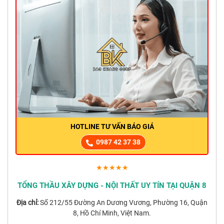
HOTLINE TƯ VẤN BÁO GIÁ
0987 42 37 38
★★★★★
TỔNG THẦU XÂY DỰNG - NỘI THẤT UY TÍN TẠI QUẬN 8
Địa chỉ:
Số 212/55 Đường An Dương Vương, Phường 16, Quận
8, Hồ Chí Minh, Việt Nam.