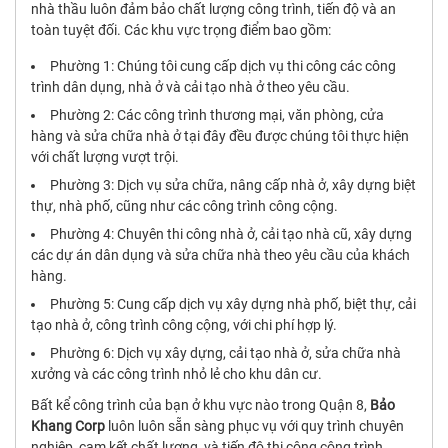
nhà thầu luôn đảm bảo chất lượng công trình, tiến độ và an
toàn tuyệt đối. Các khu vực trọng điểm bao gồm:
Phường 1: Chúng tôi cung cấp dịch vụ thi công các công
trình dân dụng, nhà ở và cải tạo nhà ở theo yêu cầu.
Phường 2: Các công trình thương mại, văn phòng, cửa
hàng và sửa chữa nhà ở tại đây đều được chúng tôi thực hiện
với chất lượng vượt trội.
Phường 3: Dịch vụ sửa chữa, nâng cấp nhà ở, xây dựng biệt
thự, nhà phố, cũng như các công trình công cộng.
Phường 4: Chuyên thi công nhà ở, cải tạo nhà cũ, xây dựng
các dự án dân dụng và sửa chữa nhà theo yêu cầu của khách
hàng.
Phường 5: Cung cấp dịch vụ xây dựng nhà phố, biệt thự, cải
tạo nhà ở, công trình công cộng, với chi phí hợp lý.
Phường 6: Dịch vụ xây dựng, cải tạo nhà ở, sửa chữa nhà
xưởng và các công trình nhỏ lẻ cho khu dân cư.
Bất kể công trình của bạn ở khu vực nào trong Quận 8,
Bảo
Khang Corp
luôn luôn sẵn sàng phục vụ với quy trình chuyên
nghiệp, cam kết chất lượng, và tiến độ thi công công trình