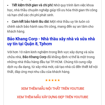
Tiết kiệm thời gian và chi phí:
Nhờ quy trình làm việc khoa
học, nhà thầu chuyên nghiệp giúp tối ưu hóa thời gian thi công
và hạn chế các chi phí phát sinh.
Cam kết bảo hành lâu dài:
Một nhà thầu uy tín luôn có
chính sách bảo hành sau thi công, mang đến sự an tâm cho
khách hàng.
Bảo Khang Corp - Nhà thầu xây nhà và sửa nhà
uy tín tại Quận 8, Tphcm
Với hơn 10 năm kinh nghiệm trong lĩnh vực xây dựng và sửa
chữa nhà,
Bảo Khang Corp
đã khẳng định vị thế là một trong
những nhà thầu hàng đầu tại TP.HCM. Chúng tôi cung cấp
dịch vụ đa dạng, từ xây nhà mới, cải tạo nhà cũ đến thiết kế nội
thất, đáp ứng mọi nhu cầu của khách hàng.
★★★★★
XEM THÊM MẪU NỘI THẤT TRÊN YOUTUBE
XEM THÊM MẪU XÂY DỰNG ĐẸP TRÊN YOUTUBE