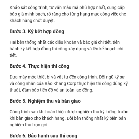
Khảo sát công trình, tư vấn mẫu mã phù hợp nhất, cung cấp
báo giá minh bạch, rõ ràng cho từng hạng mục công việc cho
khách hàng chốt duyệt.
Bước 3. Ký kết hợp đồng
Hai bên thống nhất các điều khoản và báo giá chi tiết, tiên
hành ký kết hợp đồng thi công xây dựng và lên kế hoạch chi
tiết.
Bước 4. Thực hiện thi công
Đưa máy móc thiết bị và vật tư đến công trình. Đội ngũ kỹ sư
và công nhân của Bảo Khang Corp thực hiện thi công đúng kỹ
thuật, đảm bảo tiến độ và an toàn lao động.
Bước 5. Nghiệm thu và bàn giao
Công trình sau khi hoàn thiện được nghiệm thu kỹ lưỡng trước
khi bàn giao cho khách hàng. Đôi bên thống nhất ký biên bản
nghiệm thu trọn gói.
Bước 6. Bảo hành sau thi công