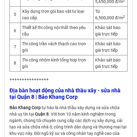
2
5,650,000 đ/m
Xây dựng trọn gói bao vật tư loại
Từ
5
2
cao cấp.
6,500,000 đ/m
Thiết kế thi công nội thất theo yêu
Khảo sát báo
6
cầu
giá trực tiếp
Thi công trần vách thạch cao trọn
Khảo sát báo
7
gói
giá trực tiếp
Thi công nhôm kính tổng hợp trọn
Khảo sát báo
8
gói
giá trực tiếp
++++++++++++++++
Địa bàn hoạt dộng của nhà thầu xây - sửa nhà
tại Quận 8 | Bảo Khang Corp
Bảo Khang Corp
tự hào là nhà thầu xây dựng và sửa chữa
nhà uy tín tại
Quận 8
. Với hơn 10 năm kinh nghiệm trong
ngành, chúng tôi chuyên cung cấp các dịch vụ xây dựng, cải
tạo và sửa chữa nhà ở, công trình dân dụng và thương mại tại
khu vực này. Đội ngũ kỹ sư và công nhân tay nghề cao của