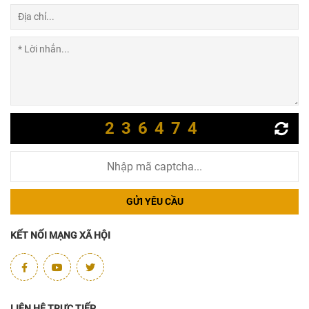
236474
GỬI YÊU CẦU
KẾT NỐI MẠNG XÃ HỘI
LIÊN HỆ TRỰC TIẾP