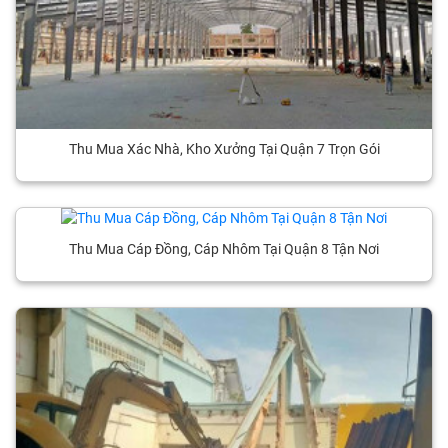
Thu Mua Xác Nhà, Kho Xưởng Tại Quận 7 Trọn Gói
Thu Mua Cáp Đồng, Cáp Nhôm Tại Quận 8 Tận Nơi