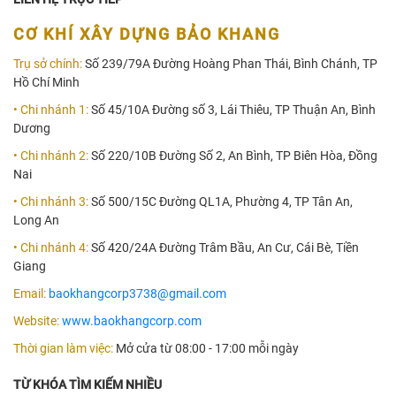
CƠ KHÍ XÂY DỰNG BẢO KHANG
Trụ sở chính:
Số 239/79A Đường Hoàng Phan Thái, Bình Chánh, TP
Hồ Chí Minh
• Chi nhánh 1:
Số 45/10A Đường số 3, Lái Thiêu, TP Thuận An, Bình
Dương
• Chi nhánh 2:
Số 220/10B Đường Số 2, An Bình, TP Biên Hòa, Đồng
Nai
• Chi nhánh 3:
Số 500/15C Đường QL1A, Phường 4, TP Tân An,
Long An
• Chi nhánh 4:
Số 420/24A Đường Trâm Bầu, An Cư, Cái Bè, Tiền
Giang
Email:
baokhangcorp3738@gmail.com
Website:
www.baokhangcorp.com
Thời gian làm việc:
Mở cửa từ 08:00 - 17:00 mỗi ngày
TỪ KHÓA TÌM KIẾM NHIỀU