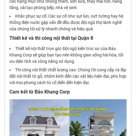
các hạng mục như chống thấm, sơn sửa, thay mái tôn, nâng
tầng, cải tạo phòng bếp, nhà vệ sinh.
Khắc phục sự cố: Các sự cố như sụt lún, nứt tường hay hệ
thống điện nước gặp vấn đề đều được đội ngũ thợ lành nghề
của chúng tôi xử lý nhanh chóng và hiệu quả.
Thiết kế và thi công nội thất tại Quận 8
Thiết kế nội thất trọn gói: Đội ngũ kiến trúc sư của Bảo
Khang Corp sẽ giúp bạn tạo nên không gian sống hài hòa, tối
ưu diện tích và công năng sử dụng.
Thi công nội thất chất lượng cao: Chúng tôi cung cấp và lắp
đặt nội thất từ gỗ, nhôm kính đến các vật liệu hiện đại, phù hợp
với mọi phong cách từ cổ điển đến hiện đại.
Cam kết từ Bảo Khang Corp