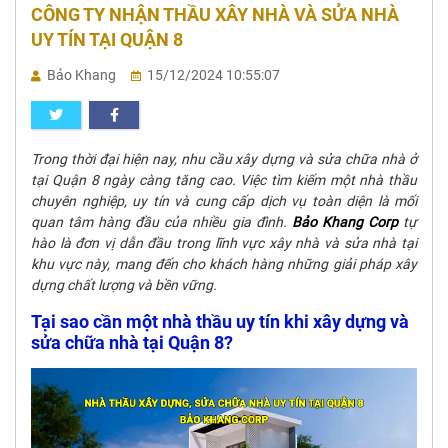
CÔNG TY NHẬN THẦU XÂY NHÀ VÀ SỬA NHÀ
UY TÍN TẠI QUẬN 8
Bảo Khang
15/12/2024 10:55:07
Trong thời đại hiện nay, nhu cầu xây dựng và sửa chữa nhà ở
tại Quận 8 ngày càng tăng cao. Việc tìm kiếm một nhà thầu
chuyên nghiệp, uy tín và cung cấp dịch vụ toàn diện là mối
quan tâm hàng đầu của nhiều gia đình.
Bảo Khang Corp
tự
hào là đơn vị dẫn đầu trong lĩnh vực xây nhà và sửa nhà tại
khu vực này, mang đến cho khách hàng những giải pháp xây
dựng chất lượng và bền vững.
Tại sao cần một nhà thầu uy tín khi xây dựng và
sửa chữa nhà tại Quận 8?