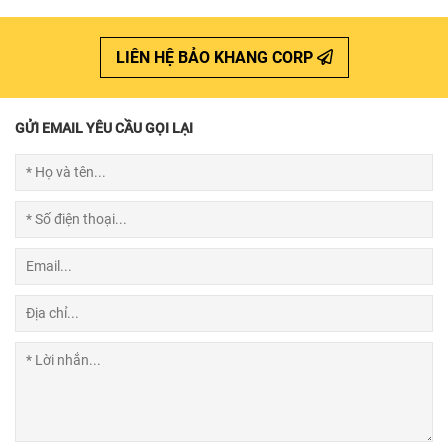
LIÊN HỆ BẢO KHANG CORP
GỬI EMAIL YÊU CẦU GỌI LẠI