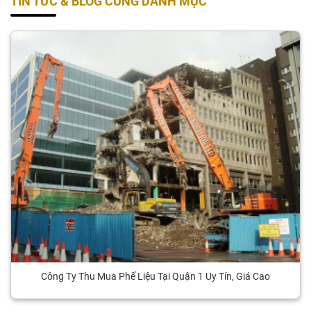
TIN TỨC & BLOG CÙNG DANH MỤC
Công Ty Thu Mua Phế Liệu Tại Quận 1 Uy Tín, Giá Cao