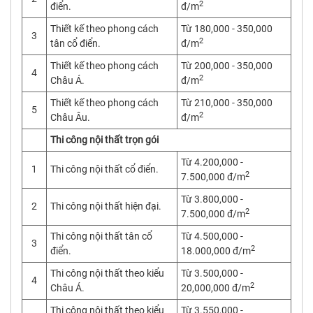
2
điển.
đ/m
Thiết kế theo phong cách
Từ 180,000 - 350,000
3
2
tân cổ điển.
đ/m
Thiết kế theo phong cách
Từ 200,000 - 350,000
4
2
Châu Á.
đ/m
Thiết kế theo phong cách
Từ 210,000 - 350,000
5
2
Châu Âu.
đ/m
Thi công nội thất trọn gói
Từ 4.200,000 -
1
Thi công nội thất cổ điển.
2
7.500,000 đ/m
Từ 3.800,000 -
2
Thi công nội thất hiện đại.
2
7.500,000 đ/m
Thi công nội thất tân cổ
Từ 4.500,000 -
3
2
điển.
18.000,000 đ/m
Thi công nội thất theo kiểu
Từ 3.500,000 -
4
2
Châu Á.
20,000,000 đ/m
Thi công nội thất theo kiểu
Từ 3.550,000 -