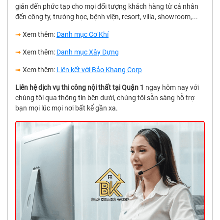
giản đến phức tạp cho mọi đối tượng khách hàng từ cá nhân
đến công ty, trường học, bệnh viện, resort, villa, showroom,...
➟
Xem thêm:
Danh mục Cơ Khí
➟
Xem thêm:
Danh mục Xây Dựng
➟
Xem thêm:
Liên kết với Bảo Khang Corp
Liên hệ dịch vụ thi công nội thất tại Quận 1
ngay hôm nay với
chúng tôi qua thông tin bên dưới, chúng tôi sẵn sàng hỗ trợ
bạn mọi lúc mọi nơi bất kể gần xa.