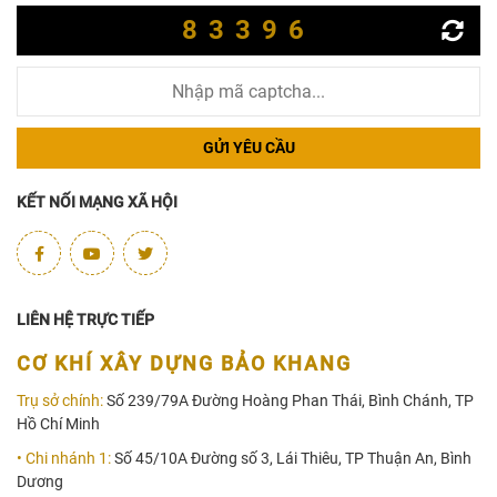
83396
GỬI YÊU CẦU
KẾT NỐI MẠNG XÃ HỘI
LIÊN HỆ TRỰC TIẾP
CƠ KHÍ XÂY DỰNG BẢO KHANG
Trụ sở chính:
Số 239/79A Đường Hoàng Phan Thái, Bình Chánh, TP
Hồ Chí Minh
• Chi nhánh 1:
Số 45/10A Đường số 3, Lái Thiêu, TP Thuận An, Bình
Dương