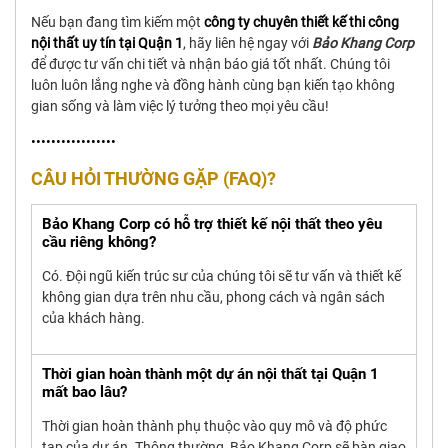
Nếu bạn đang tìm kiếm một
công ty chuyên thiết kế thi công
nội thất uy tín tại Quận 1
, hãy liên hệ ngay với
Bảo Khang Corp
để được tư vấn chi tiết và nhận báo giá tốt nhất.
Chúng tôi
luôn luôn lắng nghe và đồng hành cùng bạn kiến tạo không
gian sống và làm việc lý tưởng theo mọi yêu cầu!
•••••••••••••••••
CÂU HỎI THƯỜNG GẶP (FAQ)?
Bảo Khang Corp có hỗ trợ thiết kế nội thất theo yêu
cầu riêng không?
Có. Đội ngũ kiến trúc sư của chúng tôi sẽ tư vấn và thiết kế
không gian dựa trên nhu cầu, phong cách và ngân sách
của khách hàng.
Thời gian hoàn thành một dự án nội thất tại Quận 1
mất bao lâu?
Thời gian hoàn thành phụ thuộc vào quy mô và độ phức
tạp của dự án. Thông thường, Bảo Khang Corp sẽ bàn giao