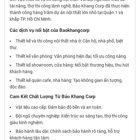
tài năng, thợ thi công lành nghề, Bảo Khang Corp đã thực hiện
thành công hàng trăm dự án nội thất lớn nhỏ tại Quận 1 và
khắp TP. Hồ Chí Minh.
Các dịch vụ nổi bật của Baokhangcorp
Thiết kế và thi công nội thất nhà ở: Căn hộ, nhà phố, biệt
thự.
Thiết kế văn phòng: Văn phòng hiện đại, tối ưu công năng.
Thiết kế showroom, cửa hàng: Nổi bật thương hiệu, thu hút
khách hàng.
Thiết kế quán cafe, nhà hàng: Tạo không gian ấn tượng,
độc đáo.
Cam Kết Chất Lượng Từ Bảo Khang Corp
Vật liệu cao cấp: Đảm bảo độ bền và an toàn.
Đội ngũ chuyên nghiệp: Kiến trúc sư sáng tạo, thợ thi công
giàu kinh nghiệm.
Bảo hành lâu dài: Chính sách bảo hành rõ ràng, hỗ trợ
khách hàng tận tâm.