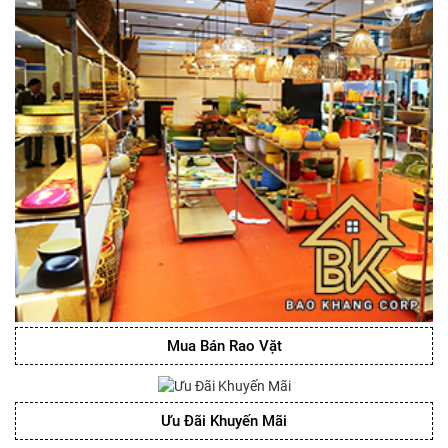
Mua Bán Rao Vặt
Ưu Đãi Khuyến Mãi