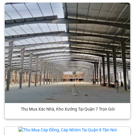
Thu Mua Xác Nhà, Kho Xưởng Tại Quận 7 Trọn Gói