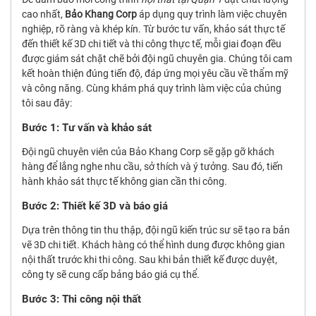
cao nhất,
Bảo Khang Corp
áp dụng quy trình làm việc chuyên
nghiệp, rõ ràng và khép kín. Từ bước tư vấn, khảo sát thực tế
đến thiết kế 3D chi tiết và thi công thực tế, mỗi giai đoạn đều
được giám sát chặt chẽ bởi đội ngũ chuyên gia. Chúng tôi cam
kết hoàn thiện đúng tiến độ, đáp ứng mọi yêu cầu về thẩm mỹ
và công năng. Cùng khám phá quy trình làm việc của chúng
tôi sau đây:
Bước 1: Tư vấn và khảo sát
Đội ngũ chuyên viên của Bảo Khang Corp sẽ gặp gỡ khách
hàng để lắng nghe nhu cầu, sở thích và ý tưởng. Sau đó, tiến
hành khảo sát thực tế không gian cần thi công.
Bước 2: Thiết kế 3D và báo giá
Dựa trên thông tin thu thập, đội ngũ kiến trúc sư sẽ tạo ra bản
vẽ 3D chi tiết. Khách hàng có thể hình dung được không gian
nội thất trước khi thi công. Sau khi bản thiết kế được duyệt,
công ty sẽ cung cấp bảng báo giá cụ thể.
Bước 3: Thi công nội thất