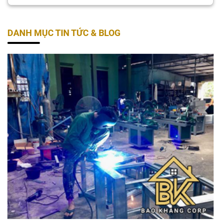
DANH MỤC TIN TỨC & BLOG