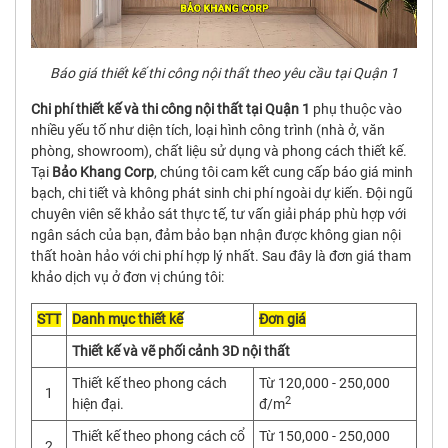
Báo giá thiết kế thi công nội thất theo yêu cầu tại Quận 1
Chi phí thiết kế và thi công nội thất tại Quận 1
phụ thuộc vào
nhiều yếu tố như diện tích, loại hình công trình (nhà ở, văn
phòng, showroom), chất liệu sử dụng và phong cách thiết kế.
Tại
Bảo Khang Corp
, chúng tôi cam kết cung cấp báo giá minh
bạch, chi tiết và không phát sinh chi phí ngoài dự kiến. Đội ngũ
chuyên viên sẽ khảo sát thực tế, tư vấn giải pháp phù hợp với
ngân sách của bạn, đảm bảo bạn nhận được không gian nội
thất hoàn hảo với chi phí hợp lý nhất. Sau đây là đơn giá tham
khảo dịch vụ ở đơn vị chúng tôi:
STT
Danh mục thiết kế
Đơn giá
Thiết kế và vẽ phối cảnh 3D nội thất
Thiết kế theo phong cách
Từ 120,000 - 250,000
1
2
hiện đại.
đ/m
Thiết kế theo phong cách cổ
Từ 150,000 - 250,000
2