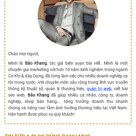
Chào mọi người,
Mình là
Bảo Khang
, tác giả biên soạn bài viết. Mình là một
chuyên gia marketing với hơn 10 năm kinh nghiệm trong ngành
Cơ Khí & Xây Dựng, đã từng làm việc cho nhiều doanh nghiệp uy
tín trong nước. Với chuyên môn sâu rộng trong lĩnh vực truyền
thông kỹ thuật số, quản lý thương hiệu,
quản trị web
, viết bài
seo web.
Bảo Khang
đã giúp nhiều cá nhân, công ty, doanh
nghiệp, shop bán hàng,... tăng trưởng doanh thu nhanh
chóng và nâng cao tầm ảnh hưởng thương hiệu tại Việt Nam.
Hân hạnh được phục vụ quý khách!