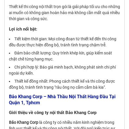
Thiết kế thi công nội thất trọn gói là giải pháp tối ưu cho những
ai muốn có không gian hoàn hảo mà không cần mất quá nhiều
thời gian và công sức.
Lợi ích nổi bật:
Tiết kiệm thời gian: Mọi công đoạn từ thiết kế đến thi công
đều được thực hiện đồng bộ, tránh tình trạng chậm trễ.
Đảm bảo chất lượng: Quy trình khép kín, giúp kiểm soát
chặt chẽ từng hạng mục.
Chi phí hợp lý: Báo giá minh bạch, không phát sinh chi phí
ngoài dự kiến.
Thiết kế đồng nhất: Phong cách thiết kế và thi công được
đồng bộ, tránh tình trạng "râu ông nọ cắm cằm bà kia".
Bảo Khang Corp – Nhà Thầu Nội Thất Hàng Đầu Tại
Quận 1, Tphcm
Giới thiệu về công ty nội thất Bảo Khang Corp
Bảo Khang Corp
là công ty có nhiều năm kinh nghiệm trong
lĩnh vực thiết kế và thi công nội thất. Với đội ngũ kiến trúc sư