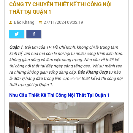
CÔNG TY CHUYÊN THIẾT KẾ THI CÔNG NỘI
THẤT TẠI QUẬN 1
Bảo Khang
27/11/2024 09:02:19
Quận 1
, trái tim của TP. Hồ Chí Minh, không chỉ là trung tâm
kinh tế, văn hóa mà còn là nơi hội tụ nhiều công trình kiến trúc,
không gian sống và làm việc sang trọng. Nhu cầu về thiết kế
thi công nội thất tại đây ngày càng tăng cao. Với sứ mệnh tạo
ra những không gian sống đẳng cấp,
Bảo Khang Corp
tự hào
là đơn vị hàng đầu trong lĩnh vực ✅✅✅ thiết kế và thi công nội
thất trọn gói tại Quận 1.
Nhu Cầu Thiết Kế Thi Công Nội Thất Tại Quận 1