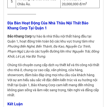
5
2
Châu Âu.
20,000,000 đ/m
------------------------------
Địa Bàn Hoạt Động Của Nhà Thầu Nội Thất Bảo
Khang Corp Tại Quận 1
Bảo Khang Corp
tự hào là nhà thầu nội thất hàng đầu tại
Quận 1, hoạt động trên toàn bộ các khu vực trung tâm như
Phường Bến Nghé, Bến Thành, Đa Kao, Nguyễn Cư Trinh,
Phạm Ngũ Lão
và các tuyến đường lớn như
Nguyễn Trãi, Đồng
Khởi, Lê Lợi, Hai Bà Trưng
.
Chúng tôi chuyên cung cấp dịch vụ thiết kế và thi công nội thất
cho nhà ở, chung cư cao cấp, văn phòng, cửa hàng,
showroom, đảm bảo đáp ứng mọi nhu cầu của khách hàng.
Với sự am hiểu sâu sắc về đặc điểm kiến trúc và xu hướng nội
thất tại Quận 1, Bảo Khang Corp cam kết mang đến những
không gian sống và làm việc sang trọng, tiện nghi và đẳng cấp
nhất.
Kết Luận