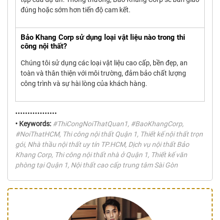
đúng hoặc sớm hơn tiến độ cam kết.
Bảo Khang Corp sử dụng loại vật liệu nào trong thi
công nội thất?
Chúng tôi sử dụng các loại vật liệu cao cấp, bền đẹp, an
toàn và thân thiện với môi trường, đảm bảo chất lượng
công trình và sự hài lòng của khách hàng.
•••••••••••••••••
• Keywords:
#ThiCongNoiThatQuan1, #BaoKhangCorp,
#NoiThatHCM, Thi công nội thất Quận 1, Thiết kế nội thất trọn
gói, Nhà thầu nội thất uy tín TP.HCM, Dịch vụ nội thất Bảo
Khang Corp, Thi công nội thất nhà ở Quận 1, Thiết kế văn
phòng tại Quận 1, Nội thất cao cấp trung tâm Sài Gòn