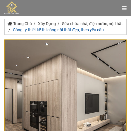
Trang Chủ
Xây Dựng
Sửa chữa nhà, điện nước, nội thất
Công ty thiết kế thi công nội thất đẹp, theo yêu cầu