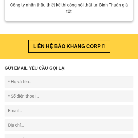
Công ty nhận thầu thiết kế thi công nội thất tại Bình Thuận giá
tốt
LIÊN HỆ BẢO KHANG CORP
GỬI EMAIL YÊU CẦU GỌI LẠI