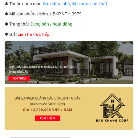
✱ Thuộc danh mục:
Sửa chữa nhà, điện nước, nội thất
✱ Mã sản phẩm, dịch vụ:
BKP.NTH.3979
✱ Trạng thái:
Đang bán / hoạt động
✱ Giá:
Liên hệ trực tiếp