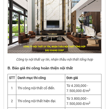
Công ty nội thất uy tín, nhận thầu nội thất tổng hợp
B. Báo giá thi công hoàn thiện nội thất
STT
Danh mục thi công
Đơn giá
Từ 4.200,000 -
1
Thi công nội thất cổ điển.
2
7.500,000 đ/m
Từ 3.800,000 -
2
Thi công nội thất hiện đại.
2
7.500,000 đ/m