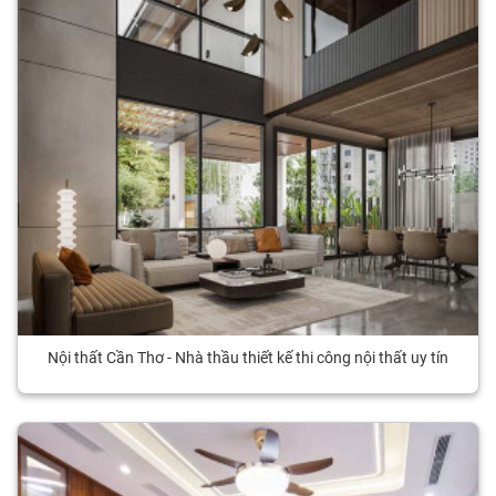
Nội thất Cần Thơ - Nhà thầu thiết kế thi công nội thất uy tín