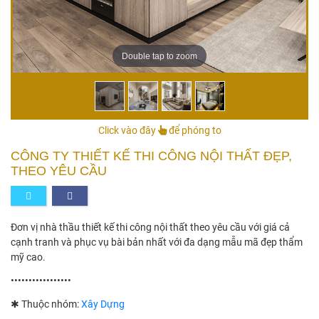
Double tap to zoom
Click vào đây
để phóng to
CÔNG TY THIẾT KẾ THI CÔNG NỘI THẤT ĐẸP,
THEO YÊU CẦU
Đơn vị nhà thầu thiết kế thi công nội thất theo yêu cầu với giá cả
cạnh tranh và phục vụ bài bản nhất với đa dạng mẫu mã đẹp thẩm
mỹ cao.
•••••••••••••••••
✱ Thuộc nhóm:
Xây Dựng