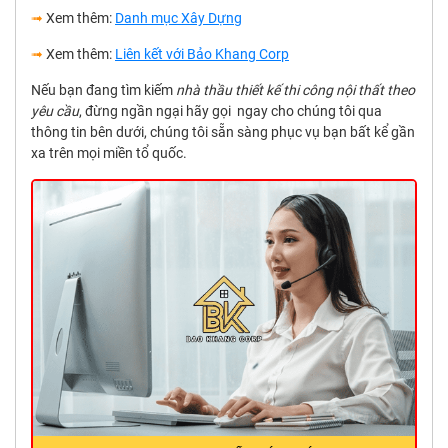
➟
Xem thêm:
Danh mục Xây Dựng
➟
Xem thêm:
Liên kết với Bảo Khang Corp
Nếu bạn đang tìm kiếm
nhà thầu thiết kế thi công nội thất theo
yêu cầu
, đừng ngần ngại hãy gọi ngay cho chúng tôi qua
thông tin bên dưới, chúng tôi sẵn sàng phục vụ bạn bất kể gần
xa trên mọi miền tổ quốc.