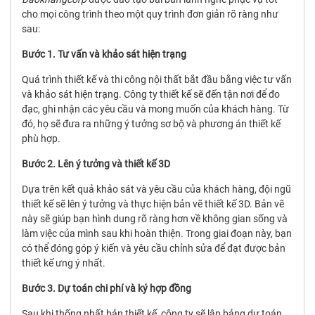
cho mọi công trình theo một quy trình đơn giản rõ ràng như
sau:
Bước 1. Tư vấn và khảo sát hiện trạng
Quá trình thiết kế và thi công nội thất bắt đầu bằng việc tư vấn
và khảo sát hiện trạng. Công ty thiết kế sẽ đến tận nơi để đo
đạc, ghi nhận các yêu cầu và mong muốn của khách hàng. Từ
đó, họ sẽ đưa ra những ý tưởng sơ bộ và phương án thiết kế
phù hợp.
Bước 2. Lên ý tưởng và thiết kế 3D
Dựa trên kết quả khảo sát và yêu cầu của khách hàng, đội ngũ
thiết kế sẽ lên ý tưởng và thực hiện bản vẽ thiết kế 3D. Bản vẽ
này sẽ giúp bạn hình dung rõ ràng hơn về không gian sống và
làm việc của mình sau khi hoàn thiện. Trong giai đoạn này, bạn
có thể đóng góp ý kiến và yêu cầu chỉnh sửa để đạt được bản
thiết kế ưng ý nhất.
Bước 3. Dự toán chi phí và ký hợp đồng
Sau khi thống nhất bản thiết kế, công ty sẽ lập bảng dự toán