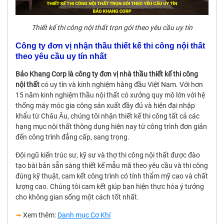
Thiết kế thi công nội thất trọn gói theo yêu cầu uy tín
Công ty đơn vị nhận thầu thiết kế thi công nội thất
theo yêu cầu uy tín nhất
Bảo Khang Corp là công ty đơn vị nhà thầu thiết kế thi công
nội thất
có uy tín và kinh nghiệm hàng đầu Việt Nam. Với hơn
15 năm kinh nghiệm thầu nội thất có xưởng quy mô lớn với hệ
thống máy móc gia công sản xuất đầy đủ và hiện đại nhập
khẩu từ Châu Âu, chúng tôi nhận thiết kế thi công tất cả các
hạng mục nội thất thông dụng hiện nay từ công trình đơn giản
đến công trình đẳng cấp, sang trọng.
Đội ngũ kiến trúc sư, kỹ sư và thợ thi công nội thất được đào
tạo bài bản sẵn sàng thiết kế mẫu mã theo yêu cầu và thi công
đúng kỹ thuật, cam kết công trình có tính thẩm mỹ cao và chất
lượng cao. Chúng tôi cam kết giúp bạn hiện thực hóa ý tưởng
cho không gian sống một cách tốt nhất.
➟
Xem thêm:
Danh mục Cơ Khí