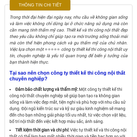
THÔNG TIN CHI TIẾT
Trong thời đại hiện đại ngày nay, nhu cầu về không gian sống
và làm việc không chỉ dừng lại ở chức năng sử dụng mà còn
cần mang tính thẩm mỹ cao. Thiết kế và thi công nội thất đẹp
theo yêu cầu không chỉ giúp tạo ra môi trường sống thoải mái
mà còn thể hiện phong cách và gu thẩm mỹ của chủ nhân.
Việc lựa chọn một
⭐⭐⭐⭐⭐
công ty thiết kế thi công nội thất uy
tín, chuyên nghiệp là yếu tố quan trọng để biến ý tưởng của
bạn thành hiện thực.
Tại sao nên chọn công ty thiết kế thi công nội thất
chuyên nghiệp?
Đảm bảo chất lượng và thẩm mỹ:
Một công ty thiết kế thi
công nội thất chuyên nghiệp sẽ giúp bạn tạo ra không gian
sống và làm việc đẹp mắt, tiện nghi và phù hợp với nhu cầu sử
dụng. Đội ngũ kiến trúc sư và kỹ sư giàu kinh nghiệm sẽ mang
đến cho bạn những giải pháp tối ưu nhất, từ việc chọn vật liệu,
bố trí nội thất đến việc kết hợp màu sắc, ánh sáng.
Tiết kiệm thời gian và chi phí:
Việc tự thiết kế và thi công nội
thất có thể làm bạn mất nhiều thời gian và tiền bạc hơn so với