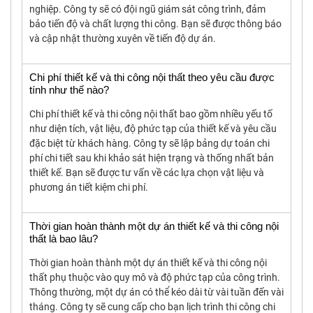
nghiệp. Công ty sẽ có đội ngũ giám sát công trình, đảm
bảo tiến độ và chất lượng thi công. Bạn sẽ được thông báo
và cập nhật thường xuyên về tiến độ dự án.
Chi phí thiết kế và thi công nội thất theo yêu cầu được
tính như thế nào?
Chi phí thiết kế và thi công nội thất bao gồm nhiều yếu tố
như diện tích, vật liệu, độ phức tạp của thiết kế và yêu cầu
đặc biệt từ khách hàng. Công ty sẽ lập bảng dự toán chi
phí chi tiết sau khi khảo sát hiện trạng và thống nhất bản
thiết kế. Bạn sẽ được tư vấn về các lựa chọn vật liệu và
phương án tiết kiệm chi phí.
Thời gian hoàn thành một dự án thiết kế và thi công nội
thất là bao lâu?
Thời gian hoàn thành một dự án thiết kế và thi công nội
thất phụ thuộc vào quy mô và độ phức tạp của công trình.
Thông thường, một dự án có thể kéo dài từ vài tuần đến vài
tháng. Công ty sẽ cung cấp cho bạn lịch trình thi công chi