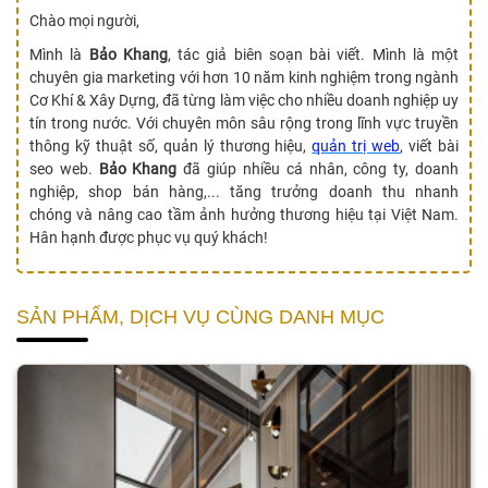
Chào mọi người,
Mình là
Bảo Khang
, tác giả biên soạn bài viết. Mình là một
chuyên gia marketing với hơn 10 năm kinh nghiệm trong ngành
Cơ Khí & Xây Dựng, đã từng làm việc cho nhiều doanh nghiệp uy
tín trong nước. Với chuyên môn sâu rộng trong lĩnh vực truyền
thông kỹ thuật số, quản lý thương hiệu,
quản trị web
, viết bài
seo web.
Bảo Khang
đã giúp nhiều cá nhân, công ty, doanh
nghiệp, shop bán hàng,... tăng trưởng doanh thu nhanh
chóng và nâng cao tầm ảnh hưởng thương hiệu tại Việt Nam.
Hân hạnh được phục vụ quý khách!
SẢN PHẨM, DỊCH VỤ CÙNG DANH MỤC