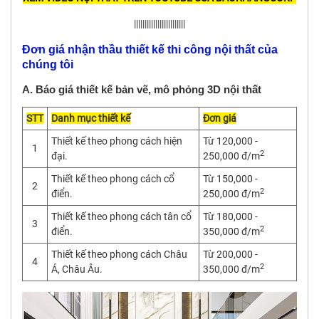
||||||||||||||||||||||||
Đơn giá nhận thầu thiết kế thi công nội thất của
chúng tôi
A. Báo giá thiết kế bản vẽ, mô phỏng 3D nội thất
STT
Danh mục thiết kế
Đơn giá
Thiết kế theo phong cách hiện
Từ 120,000 -
1
2
đại.
250,000 đ/m
Thiết kế theo phong cách cổ
Từ 150,000 -
2
2
điển.
250,000 đ/m
Thiết kế theo phong cách tân cổ
Từ 180,000 -
3
2
điển.
350,000 đ/m
Thiết kế theo phong cách Châu
Từ 200,000 -
4
2
Á, Châu Âu.
350,000 đ/m