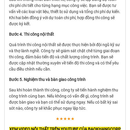
chi phí chi tiết cho từng hạng mục công việc. Bạn sẽ được tư
vấn về các loại vật liệu, thiết bị sử dụng và tổng chi phí dự kiến.
Khi hai bên đồng ý với dự toán chi phí, hợp đồng thi công sẽ
được ký kết.
Bước 4. Thi công nội thất
Quá trình thi công nội thất sẽ được thực hiện bởi đội ngũ kỹ sư
và thợ lành nghề. Công ty sẽ giám sát chặt chẽ từng giai đoạn
thi công, đảm bảo tiến độ và chất lượng công trình. Bạn sẽ
được cập nhật thường xuyên về tiến độ thi công và có thể yêu
cầu điều chỉnh nếu cần.
Bước 5. Nghiệm thu và bàn giao công trình
Sau khi hoàn thành thi công, công ty sẽ tiến hành nghiệm thu
công trình cùng bạn. Nếu không có vấn đề gì, công trình sẽ
được bàn giao và bạn có thể sử dụng ngay. Nếu có bất kỳ sai
sót nào, công ty sẽ khắc phục ngay lập tức.
★★★★★
XEM VIDEO NỘI THẤT TRÊN YOUTUBE CỦA BAOKHANGCORP