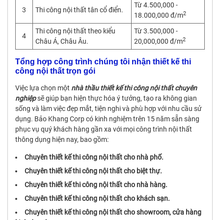
Từ 4.500,000 -
3
Thi công nội thất tân cổ điển.
2
18.000,000 đ/m
Thi công nội thất theo kiểu
Từ 3.500,000 -
4
2
Châu Á, Châu Âu.
20,000,000 đ/m
Tổng hợp công trình chúng tôi nhận thiết kế thi
công nội thất trọn gói
Việc lựa chọn một
nhà thầu thiết kế thi công nội thất chuyên
nghiệp
sẽ giúp bạn hiện thực hóa ý tưởng, tạo ra không gian
sống và làm việc đẹp mắt, tiện nghi và phù hợp với nhu cầu sử
dụng. Bảo Khang Corp có kinh nghiệm trên 15 năm sẵn sàng
phục vụ quý khách hàng gần xa với mọi công trình nội thất
thông dụng hiện nay, bao gồm:
Chuyên thiết kế thi công nội thất cho nhà phố.
Chuyên thiết kế thi công nội thất cho biệt thự.
Chuyên thiết kế thi công nội thất cho nhà hàng.
Chuyên thiết kế thi công nội thất cho khách sạn.
Chuyên thiết kế thi công nội thất cho showroom, cửa hàng