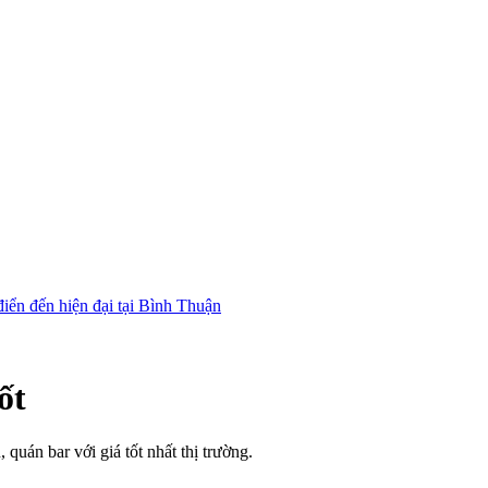
ốt
quán bar với giá tốt nhất thị trường.