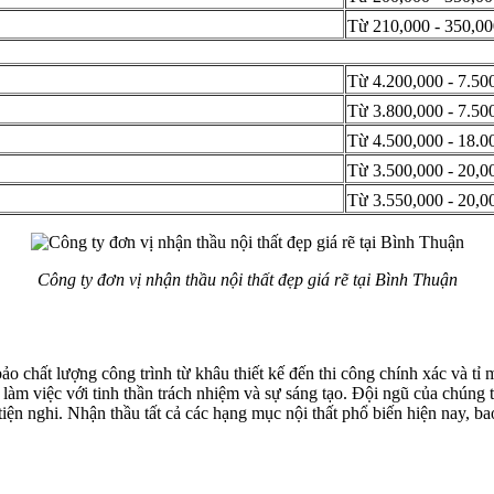
Từ 210,000 - 350,00
Từ 4.200,000 - 7.50
Từ 3.800,000 - 7.50
Từ 4.500,000 - 18.0
Từ 3.500,000 - 20,0
Từ 3.550,000 - 20,0
Công ty đơn vị nhận thầu nội thất đẹp giá rẽ tại Bình Thuận
ảo chất lượng công trình từ khâu thiết kế đến thi công chính xác và tỉ
ôn làm việc với tinh thần trách nhiệm và sự sáng tạo. Đội ngũ của chún
iện nghi. Nhận thầu tất cả các hạng mục nội thất phổ biến hiện nay, b