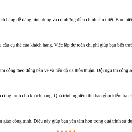
ách hàng dễ dàng hình dung và có những điều chỉnh cần thiết. Bản thiế
u cầu cụ thể của khách hàng. Việc lập dự toán chi phí giúp bạn biết trư
h thi công theo đúng bản vẽ và tiến độ đã thỏa thuận. Đội ngũ thi công 
iao công trình cho khách hàng. Quá trình nghiệm thu bao gồm kiểm tra c
n giao công trình. Điều này giúp bạn yên tâm hơn trong quá trình sử dụ
★★★★★