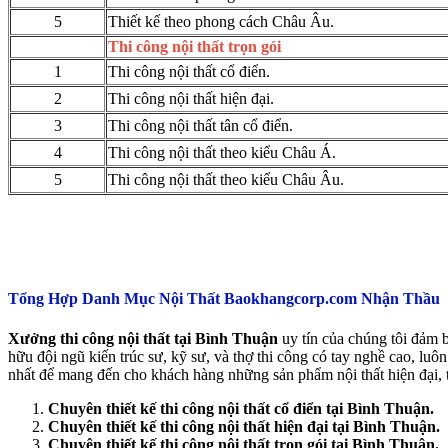
5
Thiết kế theo phong cách Châu Âu.
Thi công nội thất trọn gói
1
Thi công nội thất cổ điển.
2
Thi công nội thất hiện đại.
3
Thi công nội thất tân cổ điển.
4
Thi công nội thất theo kiểu Châu Á.
5
Thi công nội thất theo kiểu Châu Âu.
Tổng Hợp Danh Mục Nội Thất Baokhangcorp.com Nhận Thầu
Xưởng thi công nội thất tại Bình Thuận
uy tín của chúng tôi đảm b
hữu đội ngũ kiến trúc sư, kỹ sư, và thợ thi công có tay nghề cao, lu
nhất để mang đến cho khách hàng những sản phẩm nội thất hiện đại, t
Chuyên thiết kế thi công nội thất cổ điển tại Bình Thuận.
Chuyên thiết kế thi công nội thất hiện đại tại Bình Thuận.
Chuyên thiết kế thi công nội thất trọn gói tại Bình Thuận.