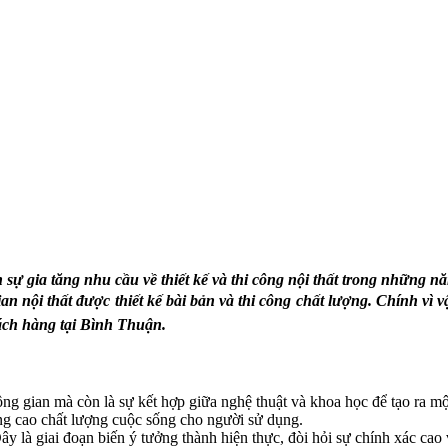
 sự gia tăng nhu cầu về thiết kế và thi công nội thất trong những n
n nội thất được thiết kế bài bản và thi công chất lượng. Chính vì vậ
hách hàng tại Bình Thuận.
ông gian mà còn là sự kết hợp giữa nghệ thuật và khoa học để tạo ra một
âng cao chất lượng cuộc sống cho người sử dụng.
 Đây là giai đoạn biến ý tưởng thành hiện thực, đòi hỏi sự chính xác cao