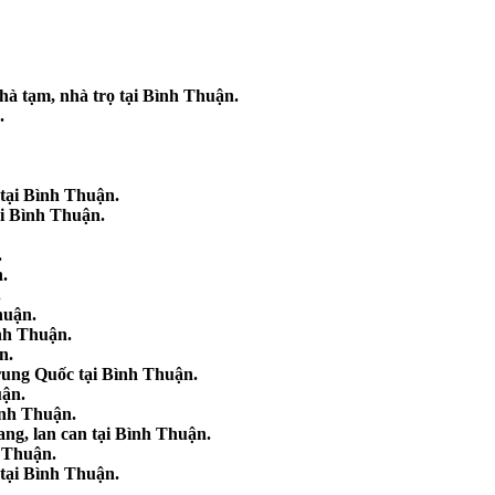
nhà tạm, nhà trọ tại Bình Thuận.
.
 tại Bình Thuận.
ại Bình Thuận.
.
n.
.
huận.
ình Thuận.
n.
Trung Quốc tại Bình Thuận.
uận.
Bình Thuận.
ang, lan can tại Bình Thuận.
h Thuận.
 tại Bình Thuận.