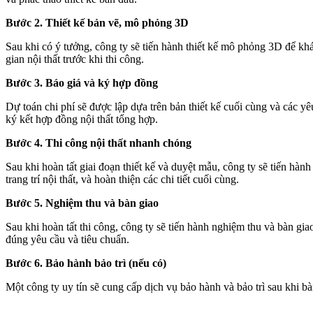
Bước 2. Thiết kế bản vẽ, mô phỏng 3D
Sau khi có ý tưởng, công ty sẽ tiến hành thiết kế mô phỏng 3D để kh
gian nội thất trước khi thi công.
Bước 3. Báo giá và ký hợp đồng
Dự toán chi phí sẽ được lập dựa trên bản thiết kế cuối cùng và các yê
ký kết hợp đồng nội thất tổng hợp.
Bước 4. Thi công nội thất nhanh chóng
Sau khi hoàn tất giai đoạn thiết kế và duyệt mẫu, công ty sẽ tiến hàn
trang trí nội thất, và hoàn thiện các chi tiết cuối cùng.
Bước 5. Nghiệm thu và bàn giao
Sau khi hoàn tất thi công, công ty sẽ tiến hành nghiệm thu và bàn g
đúng yêu cầu và tiêu chuẩn.
Bước 6. Bảo hành bảo trì (nếu có)
Một công ty uy tín sẽ cung cấp dịch vụ bảo hành và bảo trì sau khi bà