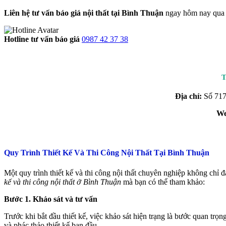
Liên hệ tư vấn báo giá nội thất tại Bình Thuận
ngay hôm nay qua th
Hotline tư vấn báo giá
0987 42 37 38
Địa chỉ:
Số 717
We
Quy Trình Thiết Kế Và Thi Công Nội Thất Tại Bình Thuận
Một quy trình thiết kế và thi công nội thất chuyên nghiệp không chỉ
kế và thi công nội thất ở Bình Thuận
mà bạn có thể tham khảo:
Bước 1. Khảo sát và tư vấn
Trước khi bắt đầu thiết kế, việc khảo sát hiện trạng là bước quan tr
và phác thảo thiết kế ban đầu.