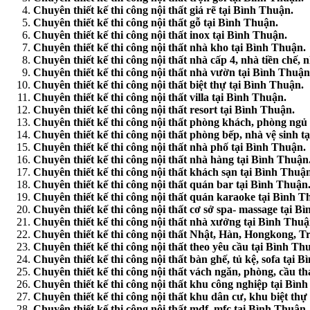
Chuyên thiết kế thi công nội thất giá rẽ tại Bình Thuận.
Chuyên thiết kế thi công nội thất gỗ tại Bình Thuận.
Chuyên thiết kế thi công nội thất inox tại Bình Thuận.
Chuyên thiết kế thi công nội thất nhà kho tại Bình Thuận.
Chuyên thiết kế thi công nội thất nhà cấp 4, nhà tiền chế, 
Chuyên thiết kế thi công nội thất nhà vườn tại Bình Thuận
Chuyên thiết kế thi công nội thất biệt thự tại Bình Thuận.
Chuyên thiết kế thi công nội thất villa tại Bình Thuận.
Chuyên thiết kế thi công nội thất resort tại Bình Thuận.
Chuyên thiết kế thi công nội thất phòng khách, phòng ngủ
Chuyên thiết kế thi công nội thất phòng bếp, nhà vệ sinh t
Chuyên thiết kế thi công nội thất nhà phố tại Bình Thuận.
Chuyên thiết kế thi công nội thất nhà hàng tại Bình Thuận
Chuyên thiết kế thi công nội thất khách sạn tại Bình Thuậ
Chuyên thiết kế thi công nội thất quán bar tại Bình Thuận
Chuyên thiết kế thi công nội thất quán karaoke tại Bình T
Chuyên thiết kế thi công nội thất cơ sở spa- massage tại B
Chuyên thiết kế thi công nội thất nhà xưởng tại Bình Thuậ
Chuyên thiết kế thi công nội thất Nhật, Hàn, Hongkong, 
Chuyên thiết kế thi công nội thất theo yêu cầu tại Bình Th
Chuyên thiết kế thi công nội thất bàn ghế, tủ kệ, sofa tại 
Chuyên thiết kế thi công nội thất vách ngăn, phòng, cầu th
Chuyên thiết kế thi công nội thất khu công nghiệp tại Bìn
Chuyên thiết kế thi công nội thất khu dân cư, khu biệt thự
Chuyên thiết kế thi công nội thất mdf, mfc tại Bình Thuận.