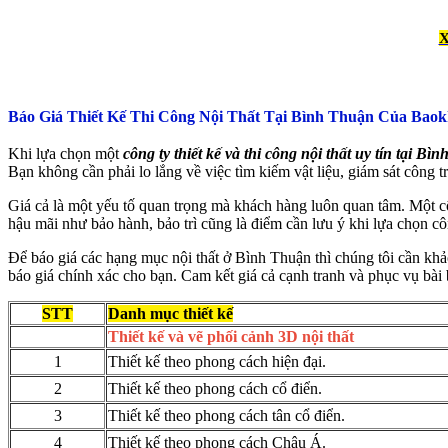
Báo Giá Thiết Kế Thi Công Nội Thất Tại Bình Thuận Của Bao
Khi lựa chọn một
công ty thiết kế và thi công nội thất uy tín tại Bì
Bạn không cần phải lo lắng về việc tìm kiếm vật liệu, giám sát công tr
Giá cả là một yếu tố quan trọng mà khách hàng luôn quan tâm. Một côn
hậu mãi như bảo hành, bảo trì cũng là điểm cần lưu ý khi lựa chọn cô
Để báo giá các hạng mục nội thất ở Bình Thuận thì chúng tôi cần khảo 
báo giá chính xác cho bạn. Cam kết giá cả cạnh tranh và phục vụ bài 
STT
Danh mục thiết kế
Thiết kế và vẽ phối cảnh 3D nội thất
1
Thiết kế theo phong cách hiện đại.
2
Thiết kế theo phong cách cổ điển.
3
Thiết kế theo phong cách tân cổ điển.
4
Thiết kế theo phong cách Châu Á.