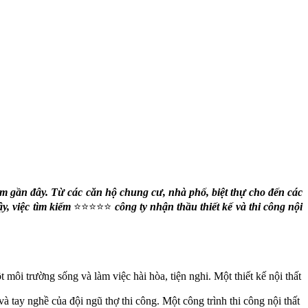
ăm gần đây. Từ các căn hộ chung cư, nhà phố, biệt thự cho đến các
y, việc tìm kiếm
⭐⭐⭐⭐⭐
công ty nhận thầu thiết kế và thi công nội
 môi trường sống và làm việc hài hòa, tiện nghi. Một thiết kế nội thất
 và tay nghề của đội ngũ thợ thi công. Một công trình thi công nội thất