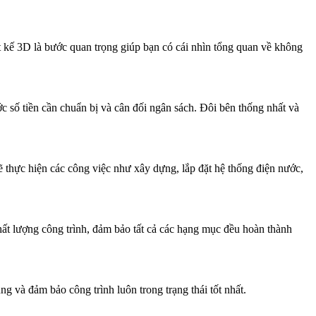
t kế 3D là bước quan trọng giúp bạn có cái nhìn tổng quan về không
ớc số tiền cần chuẩn bị và cân đối ngân sách. Đôi bên thống nhất và
sẽ thực hiện các công việc như xây dựng, lắp đặt hệ thống điện nước,
hất lượng công trình, đảm bảo tất cả các hạng mục đều hoàn thành
ng và đảm bảo công trình luôn trong trạng thái tốt nhất.