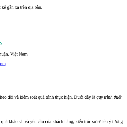
kể gần xa trên địa bàn.
N
huận, Việt Nam.
com
heo dõi và kiểm soát quá trình thực hiện. Dưới đây là
quy trình thiết
 quả khảo sát và yêu cầu của khách hàng, kiến trúc sư sẽ lên ý tưởng