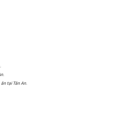
.
An.
ăn tại Tân An.