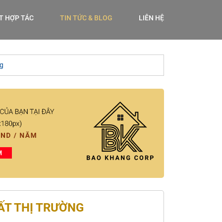
ẾT HỢP TÁC
TIN TỨC & BLOG
LIÊN HỆ
ng
ẤT THỊ TRƯỜNG