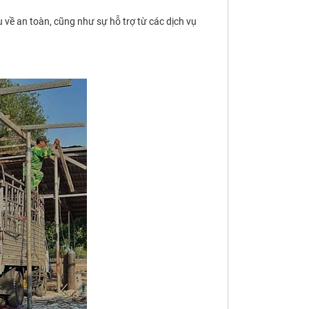
u về an toàn, cũng như sự hỗ trợ từ các dịch vụ