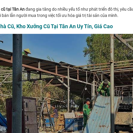
 cũ tại Tân An
đang gia tăng do nhiều yếu tố như phát triển đô thị, yêu cầ
 bán lẫn người mua trong việc tối ưu hóa giá trị tài sản của mình.
à Cũ, Kho Xưởng Cũ Tại Tân An Uy Tín, Giá Cao