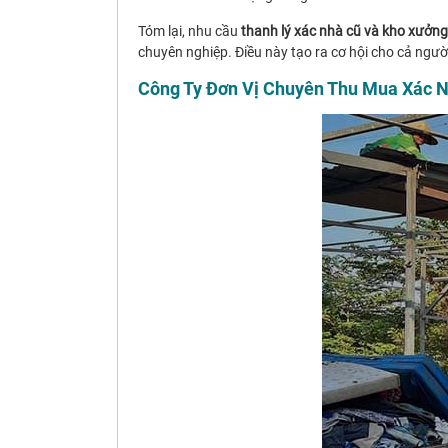
Tóm lại, nhu cầu
thanh lý xác nhà cũ và kho xưởng
chuyên nghiệp. Điều này tạo ra cơ hội cho cả người
Công Ty Đơn Vị Chuyên Thu Mua Xác Nh