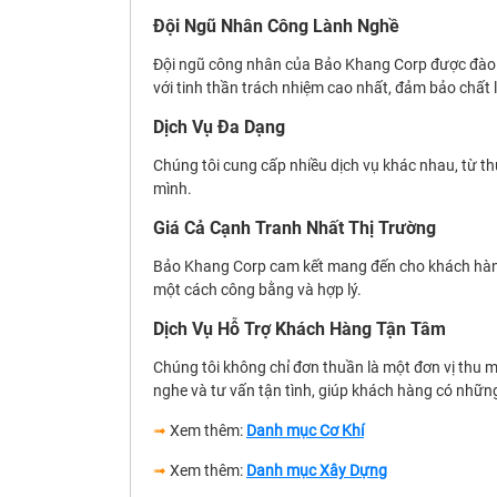
Đội Ngũ Nhân Công Lành Nghề
Đội ngũ công nhân của Bảo Khang Corp được đào tạ
với tinh thần trách nhiệm cao nhất, đảm bảo chất 
Dịch Vụ Đa Dạng
Chúng tôi cung cấp nhiều dịch vụ khác nhau, từ t
mình.
Giá Cả Cạnh Tranh Nhất Thị Trường
Bảo Khang Corp cam kết mang đến cho khách hàng m
một cách công bằng và hợp lý.
Dịch Vụ Hỗ Trợ Khách Hàng Tận Tâm
Chúng tôi không chỉ đơn thuần là một đơn vị thu 
nghe và tư vấn tận tình, giúp khách hàng có nhữn
➟
Xem thêm:
Danh mục Cơ Khí
➟
Xem thêm:
Danh mục Xây Dựng