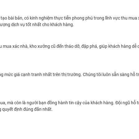
o bài bản, có kinh nghiệm thực tiễn phong phú trong lĩnh vực thu mua 
lượng dịch vụ tốt nhất cho khách hàng.
hu mua xác nhà, kho xưởng cũ đến tháo dỡ, đập phá, giúp khách hàng dễ 
ức giá cạnh tranh nhất trên thị trường. Chúng tôi luôn sẵn sàng hỗ trợ
mua, mà còn là người bạn đồng hành tin cậy của khách hàng. Đội ngũ hỗ 
g quyết định đúng đắn nhất.