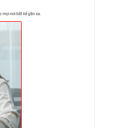
c mọi nơi bất kể gần xa.