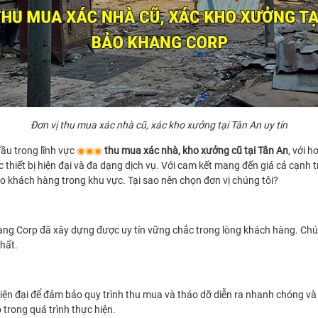
Đơn vị thu mua xác nhà cũ, xác kho xưởng tại Tân An uy tín
ầu trong lĩnh vực
◉◉◉
thu mua xác nhà, kho xưởng cũ tại Tân An
, với 
hiết bị hiện đại và đa dạng dịch vụ. Với cam kết mang đến giá cả cạnh t
 khách hàng trong khu vực. Tại sao nên chọn đơn vị chúng tôi?
ng Corp đã xây dựng được uy tín vững chắc trong lòng khách hàng. Chú
hất.
iện đại để đảm bảo quy trình thu mua và tháo dỡ diễn ra nhanh chóng và 
o trong quá trình thực hiện.