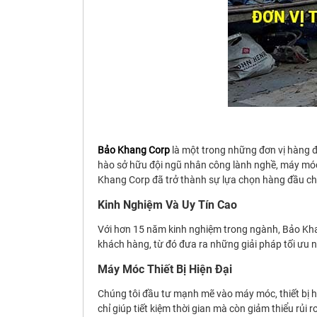
Bảo Khang Corp
là một trong những đơn vị hàng đ
hào sở hữu đội ngũ nhân công lành nghề, máy móc t
Khang Corp đã trở thành sự lựa chọn hàng đầu cho
Kinh Nghiệm Và Uy Tín Cao
Với hơn 15 năm kinh nghiệm trong ngành, Bảo Kha
khách hàng, từ đó đưa ra những giải pháp tối ưu n
Máy Móc Thiết Bị Hiện Đại
Chúng tôi đầu tư mạnh mẽ vào máy móc, thiết bị h
chỉ giúp tiết kiệm thời gian mà còn giảm thiểu rủi r