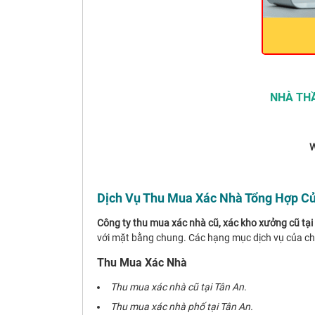
NHÀ THẦ
W
Dịch Vụ Thu Mua Xác Nhà Tổng Hợp Củ
Công ty thu mua xác nhà cũ, xác kho xưởng cũ tại
với mặt bằng chung. Các hạng mục dịch vụ của ch
Thu Mua Xác Nhà
Thu mua xác nhà cũ tại Tân An.
Thu mua xác nhà phố tại Tân An.