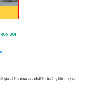
TRỌN GÓI
om
ết giá cả thu mua cao nhất thị trường hiện nay so