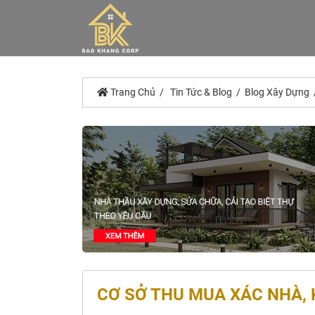
Trang Chủ
Tin Tức & Blog
Blog Xây Dựng
CƠ SỞ THU MUA XÁC NHÀ, 