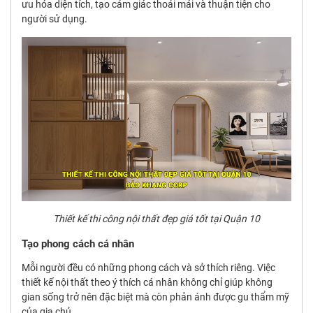
ưu hóa diện tích, tạo cảm giác thoải mái và thuận tiện cho
người sử dụng.
Thiết kế thi công nội thất đẹp giá tốt tại Quận 10
Tạo phong cách cá nhân
Mỗi người đều có những phong cách và sở thích riêng. Việc
thiết kế nội thất theo ý thích cá nhân không chỉ giúp không
gian sống trở nên đặc biệt mà còn phản ánh được gu thẩm mỹ
của gia chủ.