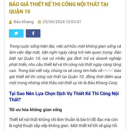
BÁO GIÁ THIẾT KẾ THI CÔNG NỘI THẤT TẠI
QUẬN 10
Bảo Khang
25/09/2024 10:03:41
Trong cuộc sống hiện đại, việc sở hữu một không gian sống và
làm việc đẹp mắt, tiện nghi ngày càng trở nên quan trọng. Đặc
biệt tại Quận 10, nơi có nhiều gia đình trẻ và doanh nghiệp
phát triển, nhu cầu thiết kế và thi công nội thất ngày càng tăng
cao. Trong bài viết này, chúng ta sẽ cùng tìm hiểu về
✅✅✅
báo
giá thiết kế thi công nội thất tại Quận 10, đồng thời điểm qua
một trong những nhà thầu nội thất uy tín là Bảo Khang Corp.
Tại Sao Nên Lựa Chọn Dịch Vụ Thiết Kế Thi Công Nội
Thất?
Tối ưu hóa không gian sống
Thiết kế nội thất không chỉ đơn thuần là bài trí đồ đạc mà còn
là nghệ thuật sắp xếp không gian. Một thiết kế tốt sẽ giúp tối