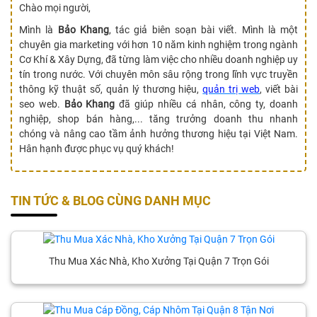
Chào mọi người,
Mình là
Bảo Khang
, tác giả biên soạn bài viết. Mình là một
chuyên gia marketing với hơn 10 năm kinh nghiệm trong ngành
Cơ Khí & Xây Dựng, đã từng làm việc cho nhiều doanh nghiệp uy
tín trong nước. Với chuyên môn sâu rộng trong lĩnh vực truyền
thông kỹ thuật số, quản lý thương hiệu,
quản trị web
, viết bài
seo web.
Bảo Khang
đã giúp nhiều cá nhân, công ty, doanh
nghiệp, shop bán hàng,... tăng trưởng doanh thu nhanh
chóng và nâng cao tầm ảnh hưởng thương hiệu tại Việt Nam.
Hân hạnh được phục vụ quý khách!
TIN TỨC & BLOG CÙNG DANH MỤC
Thu Mua Xác Nhà, Kho Xưởng Tại Quận 7 Trọn Gói