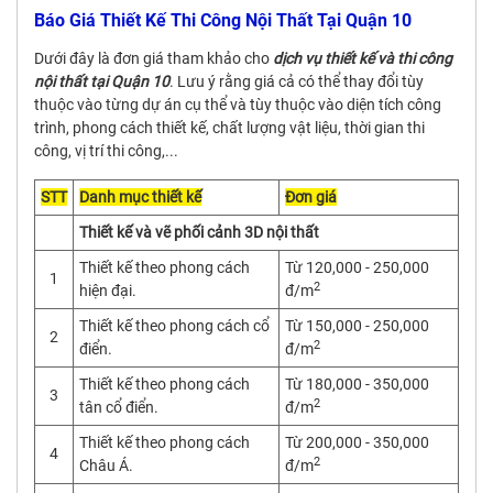
Báo Giá Thiết Kế Thi Công Nội Thất Tại Quận 10
Dưới đây là đơn giá tham khảo cho
dịch vụ thiết kế và thi công
nội thất tại Quận 10
. Lưu ý rằng giá cả có thể thay đổi tùy
thuộc vào từng dự án cụ thể và tùy thuộc vào diện tích công
trình, phong cách thiết kế, chất lượng vật liệu, thời gian thi
công, vị trí thi công,...
STT
Danh mục thiết kế
Đơn giá
Thiết kế và vẽ phối cảnh 3D nội thất
Thiết kế theo phong cách
Từ 120,000 - 250,000
1
2
hiện đại.
đ/m
Thiết kế theo phong cách cổ
Từ 150,000 - 250,000
2
2
điển.
đ/m
Thiết kế theo phong cách
Từ 180,000 - 350,000
3
2
tân cổ điển.
đ/m
Thiết kế theo phong cách
Từ 200,000 - 350,000
4
2
Châu Á.
đ/m