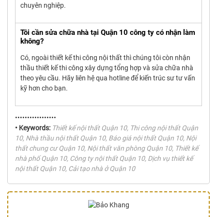
chuyên nghiệp.
Tôi cần sửa chữa nhà tại Quận 10 công ty có nhận làm
không?
Có, ngoài thiết kế thi công nội thất thì chúng tôi còn nhận
thầu thiết kế thi công xây dựng tổng hợp và sửa chữa nhà
theo yêu cầu. Hãy liên hệ qua hotline để kiến trúc sư tư vấn
kỹ hơn cho bạn.
•••••••••••••••••
• Keywords:
Thiết kế nội thất Quận 10, Thi công nội thất Quận
10, Nhà thầu nội thất Quận 10, Báo giá nội thất Quận 10, Nội
thất chung cư Quận 10, Nội thất văn phòng Quận 10, Thiết kế
nhà phố Quận 10, Công ty nội thất Quận 10, Dịch vụ thiết kế
nội thất Quận 10, Cải tạo nhà ở Quận 10