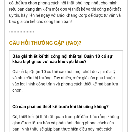
có thể lựa chọn phong cách nội thất phù hợp nhất cho mình.
Nếu bạn đang tìm kiếm một đơn vị thiết kế và thi công nội thất
uy tín, hãy liên hệ ngay với Bảo Khang Corp để được tư vấn và
báo giá chi tiết cho công trình bạn!
•••••••••••••••••
CÂU HỎI THƯỜNG GẶP (FAQ)?
Báo giá thiết kế thi công nội thất tại Quận 10 có sự
khác biệt gì so với các khu vực khác?
Giá cả tại Quận 10 có thể cao hơn một chút do vị trí địa lý
và nhu cầu thị trường. Tuy nhiên, mức giá còn phụ thuộc
vào loại hình công trình và phong cách thiết kế mà bạn lựa
chọn.
Có cần phải có thiết kế trước khi thi công không?
Có, thiết kế nội thất rất quan trọng để đảm bảo rằng không
gian được tối ưu hóa và phản ánh đúng phong cách của
bạn. Nhà thầu sẽ giúp bạn thực hiện điều này một cách