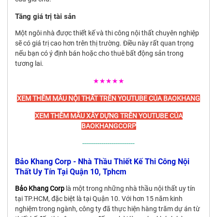
Tăng giá trị tài sản
Một ngôi nhà được thiết kế và thi công nội thất chuyên nghiệp
sẽ có giá trị cao hơn trên thị trường. Điều này rất quan trọng
nếu bạn có ý định bán hoặc cho thuê bất động sản trong
tương lai.
★★★★★
XEM THÊM MẪU NỘI THẤT TRÊN YOUTUBE CỦA BAOKHANG
XEM THÊM MẪU XÂY DỰNG TRÊN YOUTUBE CỦA
BAOKHANGCORP
---------------------------
Bảo Khang Corp - Nhà Thầu Thiết Kế Thi Công Nội
Thất Uy Tín Tại Quận 10, Tphcm
Bảo Khang Corp
là một trong những nhà thầu nội thất uy tín
tại TP.HCM, đặc biệt là tại Quận 10. Với hơn 15 năm kinh
nghiệm trong ngành, công ty đã thực hiện hàng trăm dự án từ