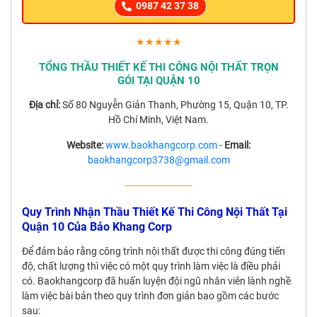
0987 42 37 38
★★★★★
TỔNG THẦU THIẾT KẾ THI CÔNG NỘI THẤT TRỌN
GÓI TẠI QUẬN 10
Địa chỉ:
Số 80 Nguyễn Giản Thanh, Phường 15, Quận 10, TP.
Hồ Chí Minh, Việt Nam.
Website:
www.baokhangcorp.com
-
Email:
baokhangcorp3738@gmail.com
------------------------
Quy Trình Nhận Thầu Thiết Kế Thi Công Nội Thất Tại
Quận 10 Của Bảo Khang Corp
Để đảm bảo rằng công trình nội thất được thi công đúng tiến
độ, chất lượng thì việc có một quy trình làm việc là điều phải
có. Baokhangcorp đã huấn luyện đội ngũ nhân viên lành nghề
làm việc bài bản theo quy trình đơn giản bao gồm các bước
sau: