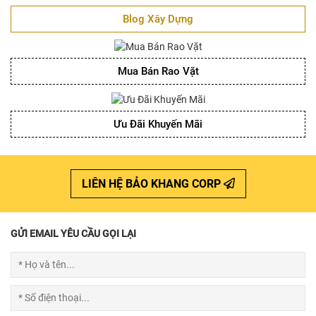
Blog Xây Dựng
Mua Bán Rao Vặt
Ưu Đãi Khuyến Mãi
LIÊN HỆ BẢO KHANG CORP
GỬI EMAIL YÊU CẦU GỌI LẠI