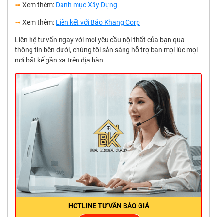
➟
Xem thêm:
Danh mục Xây Dựng
➟
Xem thêm:
Liên kết với Bảo Khang Corp
Liên hệ tư vấn ngay với mọi yêu cầu nội thất của bạn qua
thông tin bên dưới, chúng tôi sẵn sàng hỗ trợ bạn mọi lúc mọi
nơi bất kể gần xa trên địa bàn.
HOTLINE TƯ VẤN BÁO GIÁ