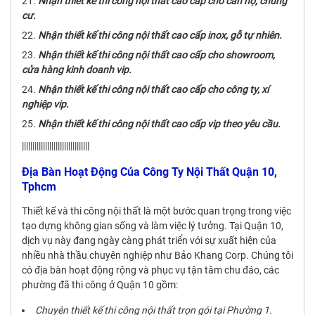
Nhận thiết kế thi công nội thất cao cấp cho căn hộ, chung
cư.
Nhận thiết kế thi công nội thất cao cấp inox, gỗ tự nhiên.
Nhận thiết kế thi công nội thất cao cấp cho showroom,
cửa hàng kinh doanh vip.
Nhận thiết kế thi công nội thất cao cấp cho công ty, xí
nghiệp vip.
Nhận thiết kế thi công nội thất cao cấp vip theo yêu cầu.
||||||||||||||||||||||||||||||||
Địa Bàn Hoạt Động Của Công Ty Nội Thất Quận 10,
Tphcm
Thiết kế và thi công nội thất là một bước quan trọng trong việc
tạo dựng không gian sống và làm việc lý tưởng. Tại Quận 10,
dịch vụ này đang ngày càng phát triển với sự xuất hiện của
nhiều nhà thầu chuyên nghiệp như Bảo Khang Corp. Chúng tôi
có địa bàn hoạt động rộng và phục vụ tận tâm chu đáo, các
phường đã thi công ở Quận 10 gồm:
Chuyên thiết kế thi công nội thất trọn gói tại Phường 1.