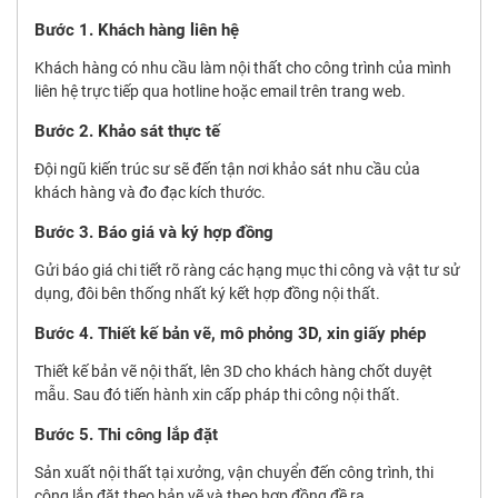
Bước 1. Khách hàng liên hệ
Khách hàng có nhu cầu làm nội thất cho công trình của mình
liên hệ trực tiếp qua hotline hoặc email trên trang web.
Bước 2. Khảo sát thực tế
Đội ngũ kiến trúc sư sẽ đến tận nơi khảo sát nhu cầu của
khách hàng và đo đạc kích thước.
Bước 3. Báo giá và ký hợp đồng
Gửi báo giá chi tiết rõ ràng các hạng mục thi công và vật tư sử
dụng, đôi bên thống nhất ký kết hợp đồng nội thất.
Bước 4. Thiết kế bản vẽ, mô phỏng 3D, xin giấy phép
Thiết kế bản vẽ nội thất, lên 3D cho khách hàng chốt duyệt
mẫu. Sau đó tiến hành xin cấp pháp thi công nội thất.
Bước 5. Thi công lắp đặt
Sản xuất nội thất tại xưởng, vận chuyển đến công trình, thi
công lắp đặt theo bản vẽ và theo hợp đồng đề ra.