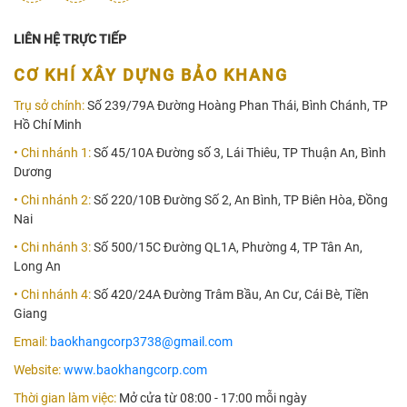
LIÊN HỆ TRỰC TIẾP
CƠ KHÍ XÂY DỰNG BẢO KHANG
Trụ sở chính:
Số 239/79A Đường Hoàng Phan Thái, Bình Chánh, TP
Hồ Chí Minh
• Chi nhánh 1:
Số 45/10A Đường số 3, Lái Thiêu, TP Thuận An, Bình
Dương
• Chi nhánh 2:
Số 220/10B Đường Số 2, An Bình, TP Biên Hòa, Đồng
Nai
• Chi nhánh 3:
Số 500/15C Đường QL1A, Phường 4, TP Tân An,
Long An
• Chi nhánh 4:
Số 420/24A Đường Trâm Bầu, An Cư, Cái Bè, Tiền
Giang
Email:
baokhangcorp3738@gmail.com
Website:
www.baokhangcorp.com
Thời gian làm việc:
Mở cửa từ 08:00 - 17:00 mỗi ngày