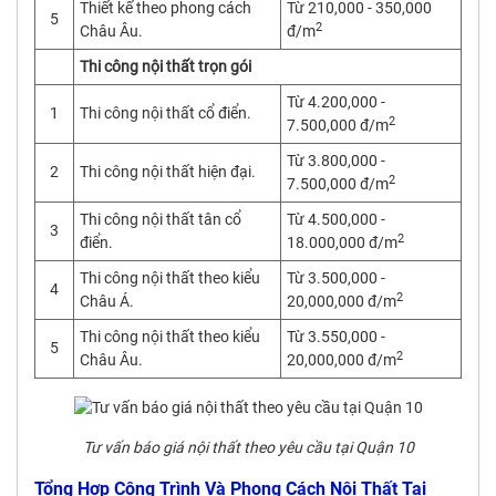
Thiết kế theo phong cách
Từ 210,000 - 350,000
5
2
Châu Âu.
đ/m
Thi công nội thất trọn gói
Từ 4.200,000 -
1
Thi công nội thất cổ điển.
2
7.500,000 đ/m
Từ 3.800,000 -
2
Thi công nội thất hiện đại.
2
7.500,000 đ/m
Thi công nội thất tân cổ
Từ 4.500,000 -
3
2
điển.
18.000,000 đ/m
Thi công nội thất theo kiểu
Từ 3.500,000 -
4
2
Châu Á.
20,000,000 đ/m
Thi công nội thất theo kiểu
Từ 3.550,000 -
5
2
Châu Âu.
20,000,000 đ/m
Tư vấn báo giá nội thất theo yêu cầu tại Quận 10
Tổng Hợp Công Trình Và Phong Cách Nội Thất Tại