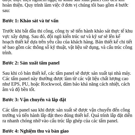
hoàn thiện. Quy trình làm việc ở đơn vị chúng tôi bao gồm 4 bước
sau:
Bước 1: Khảo sát và tư vấn
Trước khi bắt đầu thi công, công ty sẽ tiến hành khảo sát thực tế khu
vực xây dựng. Sau đó, đội ngũ kiến trúc sư và kỹ sư sẽ lên kế
hoạch thiết kế dựa trên yêu cầu của khách hàng. Bản thiết kế chi tiết
sẽ bao gồm các thông số kỹ thuật, vật liệu sử dụng, và cấu trúc công
trình.
Bước 2: Sản xuất tấm panel
Sau khi có bản thiết kế, các tấm panel sẽ được sản xuất tại nhà máy.
Các tấm panel này thường được làm từ các vật liệu chất lượng cao
như EPS, PU, hoặc Rockwool, đảm bảo khả năng cách nhiệt, cách
âm và độ bền tốt.
Bước 3: Vận chuyển và lắp đặt
Các tấm panel sau khi được sản xuất sẽ được vận chuyển đến công
trường và tiến hành lắp đặt theo đúng thiết kế. Quá trình lắp đặt diễn
ra nhanh chóng nhờ vào cấu trúc lắp ghép của các tấm panel.
Bước 4: Nghiệm thu và bàn giao