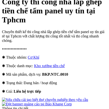
Công ty thi công nhà lắp ghép
tiền chế tấm panel uy tín tại
Tphcm
Chuyên thiết kế thi công nhà lắp ghép tiền chế tấm panel uy tín giá
rẽ tại Tphcm với chất lượng thi công tốt nhất và thi công nhanh
chóng.
•••••••••••••••••
✱ Thuộc nhóm:
Cơ Khí
✱ Thuộc danh mục:
Kho xưởng tiền chế
✱ Mã sản phẩm, dịch vụ:
BKP.NTC.0010
✱ Trạng thái:
Đang bán / hoạt động
✱ Giá:
Liên hệ trực tiếp
Thông tin chi tiết