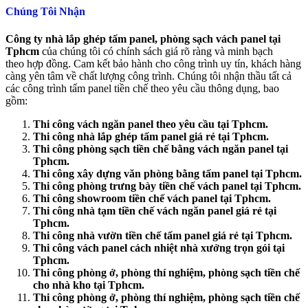
Chúng Tôi Nhận
Công ty nhà lắp ghép tấm panel, phòng sạch vách panel tại
Tphcm
của chúng tôi có chính sách giá rõ ràng và minh bạch
theo hợp đồng. Cam kết bảo hành cho công trình uy tín, khách hàng
càng yên tâm về chất lượng công trình. Chúng tôi nhận thầu tất cả
các công trình tấm panel tiền chế theo yêu cầu thông dụng, bao
gồm:
Thi công vách ngăn panel theo yêu cầu tại Tphcm.
Thi công nhà lắp ghép tấm panel giá rẻ tại Tphcm.
Thi công phòng sạch tiền chế bằng vách ngăn panel tại
Tphcm.
Thi công xây dựng văn phòng bằng tấm panel tại Tphcm.
Thi công phòng trưng bày tiền chế vách panel tại Tphcm.
Thi công showroom tiền chế vách panel tại Tphcm.
Thi công nhà tạm tiền chế vách ngăn panel giá rẻ tại
Tphcm.
Thi công nhà vườn tiền chế tấm panel giá rẻ tại Tphcm.
Thi công vách panel cách nhiệt nhà xưởng trọn gói tại
Tphcm.
Thi công phòng ở, phòng thí nghiệm, phòng sạch tiền chế
cho nhà kho tại Tphcm.
Thi công phòng ở, phòng thí nghiệm, phòng sạch tiền chế