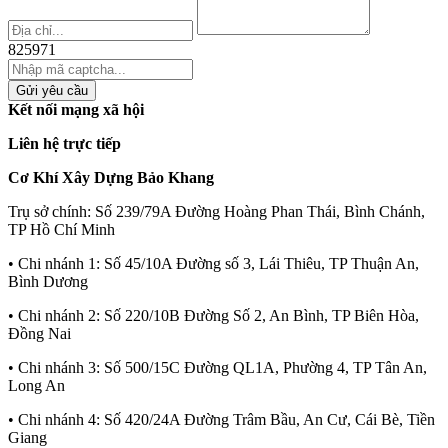
825971
Gửi yêu cầu
Kết nối mạng xã hội
Liên hệ trực tiếp
Cơ Khí Xây Dựng Bảo Khang
Trụ sở chính:
Số 239/79A Đường Hoàng Phan Thái, Bình Chánh,
TP Hồ Chí Minh
• Chi nhánh 1:
Số 45/10A Đường số 3, Lái Thiêu, TP Thuận An,
Bình Dương
• Chi nhánh 2:
Số 220/10B Đường Số 2, An Bình, TP Biên Hòa,
Đồng Nai
• Chi nhánh 3:
Số 500/15C Đường QL1A, Phường 4, TP Tân An,
Long An
• Chi nhánh 4:
Số 420/24A Đường Trâm Bầu, An Cư, Cái Bè, Tiền
Giang