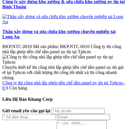
Công ty xây dựng kho xưởng & sửa chữa kho xưởng uy tín tại
Bình Thuận
Thầu xây dựng và sửa chữa kho xưởng chuyên nghiệp tại
Long An
BKP.NTC.0010
Mã sản phẩm: BKP.NTC.0010
Công ty thi công
nhà lắp ghép tiền chế tấm panel uy tín tại Tphcm
Chuyên thiết kế thi công nhà lắp ghép tiền chế tấm panel uy tín giá
rẽ tại Tphcm với chất lượng thi công tốt nhất và thi công nhanh
chóng
Công ty thi công nhà lắp ghép tiền chế tấm panel uy tín tại Tphcm -
0
0
Còn hàng
Liên Hệ Bảo Khang Corp
Gửi email yêu cầu gọi lại