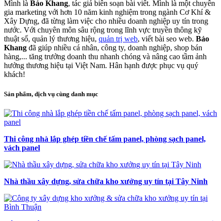
Mình là
Bảo Khang
, tác giả biên soạn bài viết. Mình là một chuyên
gia marketing với hơn 10 năm kinh nghiệm trong ngành Cơ Khí &
Xây Dựng, đã từng làm việc cho nhiều doanh nghiệp uy tín trong
nước. Với chuyên môn sâu rộng trong lĩnh vực truyền thông kỹ
thuật số, quản lý thương hiệu,
quản trị web
, viết bài seo web.
Bảo
Khang
đã giúp nhiều cá nhân, công ty, doanh nghiệp, shop bán
hàng,... tăng trưởng doanh thu nhanh chóng và nâng cao tầm ảnh
hưởng thương hiệu tại Việt Nam. Hân hạnh được phục vụ quý
khách!
Sản phẩm, dịch vụ cùng danh mục
Thi công nhà lắp ghép tiền chế tấm panel, phòng sạch panel,
vách panel
Nhà thầu xây dựng, sửa chữa kho xưởng uy tín tại Tây Ninh