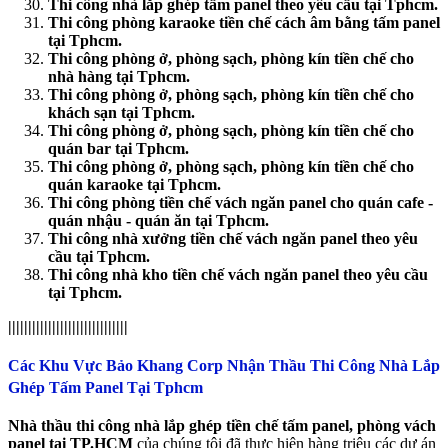
Thi công nhà lắp ghép tấm panel theo yêu cầu tại Tphcm.
Thi công phòng karaoke tiền chế cách âm bằng tấm panel
tại Tphcm.
Thi công phòng ở, phòng sạch, phòng kín tiền chế cho
nhà hàng tại Tphcm.
Thi công phòng ở, phòng sạch, phòng kín tiền chế cho
khách sạn tại Tphcm.
Thi công phòng ở, phòng sạch, phòng kín tiền chế cho
quán bar tại Tphcm.
Thi công phòng ở, phòng sạch, phòng kín tiền chế cho
quán karaoke tại Tphcm.
Thi công phòng tiền chế vách ngăn panel cho quán cafe -
quán nhậu - quán ăn tại Tphcm.
Thi công nhà xưởng tiền chế vách ngăn panel theo yêu
cầu tại Tphcm.
Thi công nhà kho tiền chế vách ngăn panel theo yêu cầu
tại Tphcm.
||||||||||||||||||||||||||||||
Các Khu Vực Bảo Khang Corp Nhận Thầu Thi Công Nhà Lắp
Ghép Tấm Panel Tại Tphcm
Nhà thầu thi công nhà lắp ghép tiền chế tấm panel, phòng vách
panel tại TP.HCM
của chúng tôi đã thực hiện hàng triệu các dự án