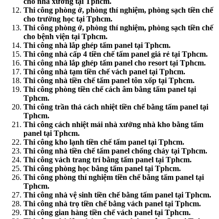
cho nhà xưởng tại Tphcm.
Thi công phòng ở, phòng thí nghiệm, phòng sạch tiền chế
cho trường học tại Tphcm.
Thi công phòng ở, phòng thí nghiệm, phòng sạch tiền chế
cho bệnh viện tại Tphcm.
Thi công nhà lắp ghép tấm panel tại Tphcm.
Thi công nhà cấp 4 tiền chế tấm panel giá rẻ tại Tphcm.
Thi công nhà lắp ghép tấm panel cho resort tại Tphcm.
Thi công nhà tạm tiền chế vách panel tại Tphcm.
Thi công nhà tiền chế tấm panel tôn xốp tại Tphcm.
Thi công phòng tiền chế cách âm bằng tấm panel tại
Tphcm.
Thi công trần thả cách nhiệt tiền chế bằng tấm panel tại
Tphcm.
Thi công cách nhiệt mái nhà xưởng nhà kho bằng tấm
panel tại Tphcm.
Thi công kho lạnh tiền chế tấm panel tại Tphcm.
Thi công nhà tiền chế tấm panel chống cháy tại Tphcm.
Thi công vách trang trí bằng tấm panel tại Tphcm.
Thi công phòng học bằng tấm panel tại Tphcm.
Thi công phòng thí nghiệm tiền chế bằng tấm panel tại
Tphcm.
Thi công nhà vệ sinh tiền chế bằng tấm panel tại Tphcm.
Thi công nhà trọ tiền chế bằng vách panel tại Tphcm.
Thi công gian hàng tiền chế vách panel tại Tphcm.